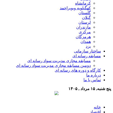
کرمانشاه
کهگیلویه وبویراحمد
گلستان
گیلان
لرستان
مازندران
مرکزی
هرمزگان
همدان
یزد
ساختار سازمانی
مسابقه رسانه ای
مسابقه مجازی مدیریت سواد رسانه ای
دومین مسابقه مجازی مدیریت سواد رسانه ای
کارگاه و دوره های رسانه ای
درباره ما
تماس با ما
پنج شنبه, ۱۵ مرداد , ۱۴۰۵
خانه
اقتصاد