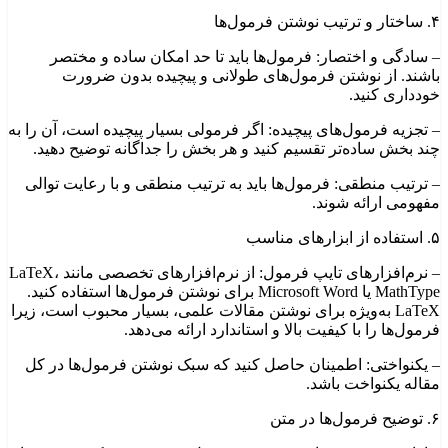
۴. ساختار و ترتیب نوشتن فرمول‌ها
– سادگی و اختصار: فرمول‌ها باید تا حد امکان ساده و مختصر
باشند. از نوشتن فرمول‌های طولانی و پیچیده بدون ضرورت
خودداری کنید.
– تجزیه فرمول‌های پیچیده: اگر فرمولی بسیار پیچیده است، آن را به
چند بخش ساده‌تر تقسیم کنید و هر بخش را جداگانه توضیح دهید.
– ترتیب منطقی: فرمول‌ها باید به ترتیب منطقی و با رعایت توالی
مفهومی ارائه شوند.
۵. استفاده از ابزارهای مناسب
– نرم‌افزارهای تایپ فرمول: از نرم‌افزارهای تخصصی مانند LaTeX،
MathType یا Microsoft Word برای نوشتن فرمول‌ها استفاده کنید.
LaTeX به‌ویژه برای نوشتن مقالات علمی، بسیار محبوب است، زیرا
فرمول‌ها را با کیفیت بالا و استاندارد ارائه می‌دهد.
– یکنواختی: اطمینان حاصل کنید که سبک نوشتن فرمول‌ها در کل
مقاله یکنواخت باشد.
۶. توضیح فرمول‌ها در متن