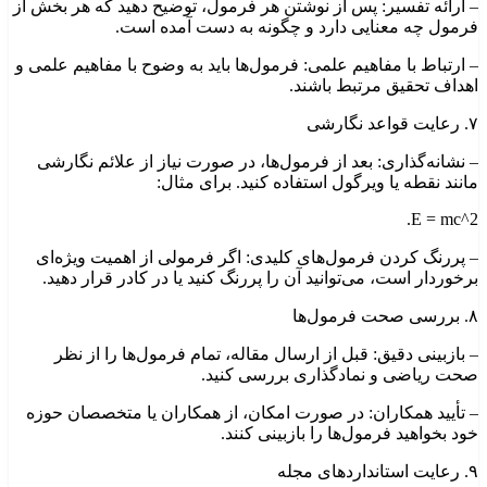
– ارائه تفسیر: پس از نوشتن هر فرمول، توضیح دهید که هر بخش از
فرمول چه معنایی دارد و چگونه به دست آمده است.
– ارتباط با مفاهیم علمی: فرمول‌ها باید به وضوح با مفاهیم علمی و
اهداف تحقیق مرتبط باشند.
۷. رعایت قواعد نگارشی
– نشانه‌گذاری: بعد از فرمول‌ها، در صورت نیاز از علائم نگارشی
مانند نقطه یا ویرگول استفاده کنید. برای مثال:
E = mc^2.
– پررنگ کردن فرمول‌های کلیدی: اگر فرمولی از اهمیت ویژه‌ای
برخوردار است، می‌توانید آن را پررنگ کنید یا در کادر قرار دهید.
۸. بررسی صحت فرمول‌ها
– بازبینی دقیق: قبل از ارسال مقاله، تمام فرمول‌ها را از نظر
صحت ریاضی و نمادگذاری بررسی کنید.
– تأیید همکاران: در صورت امکان، از همکاران یا متخصصان حوزه
خود بخواهید فرمول‌ها را بازبینی کنند.
۹. رعایت استانداردهای مجله