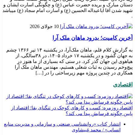
دستان مبارک و بریده حضرت عباس (ع) و چگونگی اسارت ایشان و
شهید شدن آقا اباعبداله الحسین (ع) و اسارت امام سجاد (ع) میباشد
.
10 جولای 2026
​آخرین کامیت؛ بدرود ماهان ملک آرا
به گزارش کلام قلم، ماهان ملک‌آرا، در یکشنبه ۱۴ تیر ۱۳۶۶ چشم
به جهان گشود و در یکشنبه ۱۷ خرداد ۱۴۰۵، در ۳۸سالگی، از
هیاهوی این جهان گذر کرد. در سنی که بسیاری از ما هنوز در
پیچ‌وخم رسیدن به ثبات شغلی هستیم، مهندس ماهان ملک آرا
همکاری در چندین پروژه مهم زیرساختی را در […]
اقتصادی
اقتصاد روزمره: کسب‌ و کارهای کوچک در تنگنای بقا؛ اقتصاد از
پایین چگونه فرسایش پیدا می کند؟
انتشار کتاب «روانشناسی صنعتی و سازمانی و مدیریت منابع
انسانی» / محمد غبیشاوی