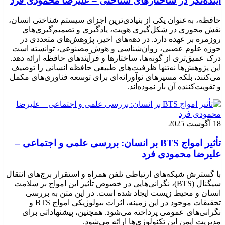
آینده‌نگر در ساختارهای شناختی – علیرضا محمودی فرد
حافظه، به‌عنوان یکی از بنیادی‌ترین اجزای سیستم شناختی انسان،
نقش محوری در شکل‌گیری هویت، یادگیری و تصمیم‌گیری‌های
روزمره بر عهده دارد. در دهه‌های اخیر، پژوهش‌های متعددی در
حوزه علوم عصبی، روان‌شناسی و هوش مصنوعی، توانسته‌ است
درک عمیق‌تری از گونه‌ها، ساختارها و فرآیندهای حافظه ارائه دهد.
این پژوهش‌ها نه‌تنها ظرفیت‌های طبیعی حافظه انسانی را توصیف
می‌کنند، بلکه مسیرهای نوآورانه‌ای برای توسعه فناوری‌های مکمل
و تقویت‌کننده آن باز نموده‌اند.
18 آگوست 2025
تأثیر امواج BTS بر انسان: بررسی علمی و اجتماعی –
علیرضا محمودی فرد
با گسترش شبکه‌های ارتباطی تلفن همراه و استقرار برج‌های انتقال
سیگنال (BTS)، نگرانی‌هایی در خصوص تأثیر این امواج بر سلامت
انسان و محیط زیست ایجاد شده است. در این متن به بررسی
تحقیقات موجود در این زمینه، اثرات بیولوژیکی امواج BTS و
نگرانی‌های عمومی پرداخته می‌شود. همچنین، پیشنهاداتی برای
مدیریت ایمن این تکنولوژی‌ها ارائه می‌شود.