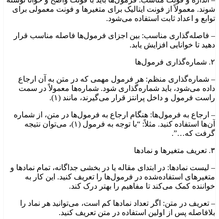
شوند. معمولاً از فونت ایتالیک برای متغیرها و فونت معمولی برای
توابع و اعداد ثابت استفاده می‌شود.
– فاصله‌گذاری مناسب: بین اجزای فرمول‌ها فاصله مناسب قرار
دهید تا خوانایی افزایش یابد.
۲. شماره‌گذاری فرمول‌ها
– شماره‌گذاری منظم: هر فرمول مهمی که در متن به آن ارجاع
داده می‌شود، باید شماره‌گذاری شود. شماره‌ها معمولاً در سمت
راست فرمول و داخل پرانتز قرار می‌گیرند، مانند (۱).
– ارجاع به فرمول‌ها: هنگام ارجاع به فرمول‌ها در متن، از شماره
آن‌ها استفاده کنید. مثلاً: “با توجه به فرمول (۱)، می‌توان نتیجه
گرفت که…”.
۳. تعریف متغیرها و نمادها
– لیست نمادها: در ابتدای مقاله یا در بخشی جداگانه، تمام نمادها و
متغیرهای استفاده‌شده در فرمول‌ها را تعریف کنید. این کار به
خواننده کمک می‌کند تا مفاهیم را بهتر درک کند.
– تعریف در متن: اگر تعداد نمادها کم است، می‌توانید هر نماد را
بلافاصله پس از اولین استفاده در متن تعریف کنید.