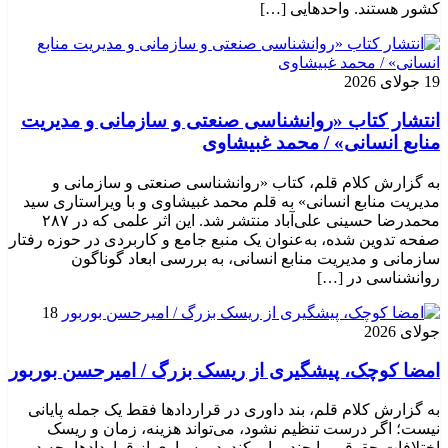
کشور هستند. واحدهایی […]
19 جولای 2026
انتشار کتاب «روانشناسی صنعتی و سازمانی و مدیریت
منابع انسانی» / محمد غبیشاوی
به گزارش کلام قلم، کتاب «روانشناسی صنعتی و سازمانی و
مدیریت منابع انسانی» به قلم محمد غبیشاوی و با ویراستاری سید
محمدرضا حسینی علی‌آباد منتشر شد. این اثر علمی که در ۲۸۷
صفحه تدوین شده، به‌عنوان یک منبع جامع و کاربردی در حوزه رفتار
سازمانی و مدیریت منابع انسانی، به بررسی ابعاد گوناگون
روانشناسی در […]
18
جولای 2026
امضا کوچک، پیشگیری از ریسک بزرگ / امیرحسن بوربور
به گزارش کلام قلم، بند داوری در قراردادها فقط یک جمله پایانی
نیست؛ اگر درست تنظیم نشود، می‌تواند هزینه، زمان و ریسک
اختلافات حقوقی را چند برابر کند. در بسیاری از قراردادها، چه در