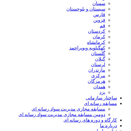
سمنان
سیستان و بلوچستان
فارس
قزوین
قم
کردستان
کرمان
کرمانشاه
کهگیلویه وبویراحمد
گلستان
گیلان
لرستان
مازندران
مرکزی
هرمزگان
همدان
یزد
ساختار سازمانی
مسابقه رسانه ای
مسابقه مجازی مدیریت سواد رسانه ای
دومین مسابقه مجازی مدیریت سواد رسانه ای
کارگاه و دوره های رسانه ای
درباره ما