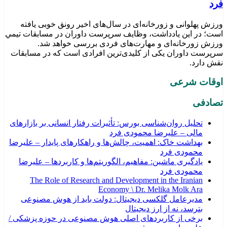
فرد
ورزش پهلوانی و زورخانه‌ای در سال‌های اخیر رونق خوبی یافته
است؛ در این یادداشت، وظایف سرپرست داوران در مسابقات تیمي
ورزش زورخانه‌ای و مهارت‌های فردی بررسی خواهد شد.
سرپرست داوران یکی از کلیدی‌ترین افرادی است که در مسابقات
نقش دارد.
اوقات شرعی
تصادفی
تحلیل روان‌شناسی بورس: تأثیرات رفتار انسانی بر بازارهای
مالی – علیرضا محمودی فرد
بهداشت خاک: اهمیت، چالش‌ها و راهکارهای پایدار – علیرضا
محمودی فرد
یادگیری ماشین: مفاهیم، الگوریتم‌ها و کاربردها – علیرضا
محمودی فرد
The Role of Research and Development in the Iranian
Economy \ Dr. Melika Molk Ara
مدیرعامل گلکسی دیجیتال: دولت باید از هوش مصنوعی
بترسد، نه از ارز دیجیتال
برخی از کاربردهای اصلی هوش مصنوعی در حوزه پزشکی /