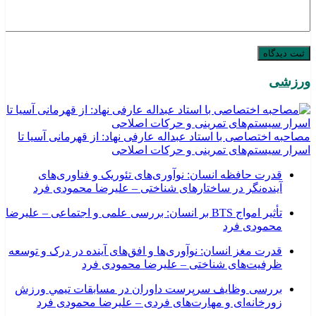
ورزشی
مصاحبه اختصاصی با استاد عبداله عارفی نهاد: از قهرمانی آسیا تا
اسرار سیستم‌های تمرینی و حرکات اصلاحی
قدرت حافظه انسان: نوآوری‌های تئوریک و فناوری‌های
آینده‌نگر در ساختارهای شناختی – علیرضا محمودی فرد
تأثیر امواج BTS بر انسان: بررسی علمی و اجتماعی – علیرضا
محمودی فرد
قدرت مغز انسان: نوآوری‌ها و افق‌های آینده در درک و توسعه
ظرفیت‌های شناختی – علیرضا محمودی فرد
بررسی وظايف سرپرست داوران در مسابقات تیمي ورزش
زورخانه‌ای و مهارت‌های فردی – علیرضا محمودی فرد