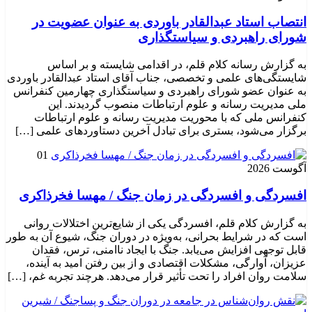
انتصاب استاد عبدالقادر باوردی به عنوان عضویت در
شورای راهبردی و سیاستگذاری
به گزارش رسانه کلام قلم، در اقدامی شایسته و بر اساس
شایستگی‌های علمی و تخصصی، جناب آقای استاد عبدالقادر باوردی
به عنوان عضو شورای راهبردی و سیاستگذاری چهارمین کنفرانس
ملی مدیریت رسانه و علوم ارتباطات منصوب گردیدند. این
کنفرانس ملی که با محوریت مدیریت رسانه و علوم ارتباطات
برگزار می‌شود، بستری برای تبادل آخرین دستاوردهای علمی […]
01
آگوست 2026
افسردگی و افسردگی در زمان جنگ / مهسا فخرذاکری
به گزارش کلام قلم، افسردگی یکی از شایع‌ترین اختلالات روانی
است که در شرایط بحرانی، به‌ویژه در دوران جنگ، شیوع آن به طور
قابل توجهی افزایش می‌یابد. جنگ با ایجاد ناامنی، ترس، فقدان
عزیزان، آوارگی، مشکلات اقتصادی و از بین رفتن امید به آینده،
سلامت روان افراد را تحت تأثیر قرار می‌دهد. هرچند تجربه غم، […]