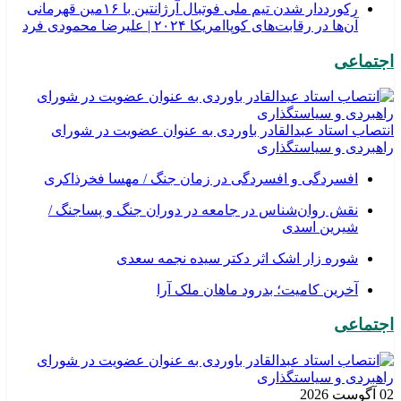
رکورددار شدن تیم ملی فوتبال آرژانتین با ۱۶مین قهرمانی
آن‌ها در رقابت‌های کوپاامریکا ۲۰۲۴ | علیرضا محمودی فرد
اجتماعی
انتصاب استاد عبدالقادر باوردی به عنوان عضویت در شورای
راهبردی و سیاستگذاری
افسردگی و افسردگی در زمان جنگ / مهسا فخرذاکری
نقش روان‌شناس در جامعه در دوران جنگ و پساجنگ /
شیرین اسدی
شوره زار اشک اثر دکتر سیده نجمه سعدی
​آخرین کامیت؛ بدرود ماهان ملک آرا
اجتماعی
02 آگوست 2026