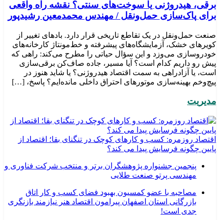
برقی، هیدروژنی یا سوخت‌های سنتی؟ نقشه راه واقعی
برای پاک‌سازی حمل‌ونقل / مهندس محمدمعین رشیدپور
صنعت حمل‌ونقل در یک تقاطع تاریخی قرار دارد. بادهای تغییر از
کویرهای خشک، آزمایشگاه‌های پیشرفته و خط‌مونتاژ کارخانه‌های
خودروسازی می‌وزد و این سؤال حیاتی را مطرح می‌کند: راهی که
پیش رو داریم کدام است؟ آیا مسیر، جاده صاف‌کن برقی‌سازی
است، یا آزادراهی به سمت اقتصاد هیدروژنی؟ یا شاید هنوز در
پیچ‌وخم بهینه‌سازی موتورهای احتراق داخلی مانده‌ایم؟ پاسخ، […]
مدیریت
اقتصاد روزمره: کسب‌ و کارهای کوچک در تنگنای بقا؛ اقتصاد از
پایین چگونه فرسایش پیدا می کند؟
پنجمین جشنواره پژوهشگران برتر و منتخب شرکت فناوری و
مهندسی پرتو صنعت طلایی
مصاحبه با عضو کمسیون بهبود فضای کسب و کار اتاق
بازرگانی استان اصفهان پیرامون اقتصاد هنر نیازمند بازنگری
جدی است!