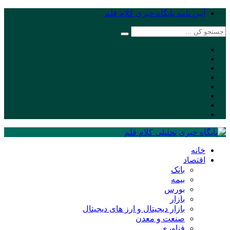
آیین نامه پایگاه خبری کلام قلم
خانه
اقتصاد
بانک
بیمه
بورس
بازار
بازار دیجیتال و ارز های دیجیتال
صنعت و معدن
فناوری