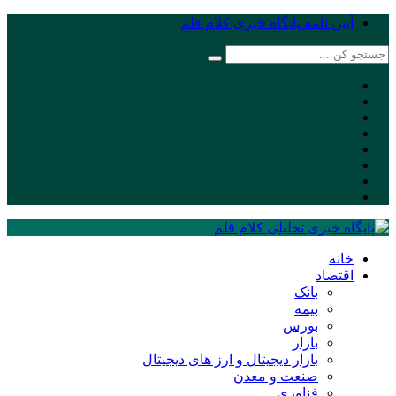
آیین نامه پایگاه خبری کلام قلم
خانه
اقتصاد
بانک
بیمه
بورس
بازار
بازار دیجیتال و ارز های دیجیتال
صنعت و معدن
فناوری