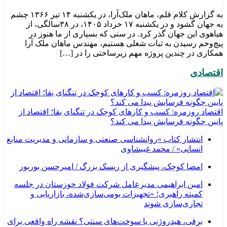
به گزارش کلام قلم، ماهان ملک‌آرا، در یکشنبه ۱۴ تیر ۱۳۶۶ چشم
به جهان گشود و در یکشنبه ۱۷ خرداد ۱۴۰۵، در ۳۸سالگی، از
هیاهوی این جهان گذر کرد. در سنی که بسیاری از ما هنوز در
پیچ‌وخم رسیدن به ثبات شغلی هستیم، مهندس ماهان ملک آرا
همکاری در چندین پروژه مهم زیرساختی را در […]
اقتصادی
اقتصاد روزمره: کسب‌ و کارهای کوچک در تنگنای بقا؛ اقتصاد از
پایین چگونه فرسایش پیدا می کند؟
انتشار کتاب «روانشناسی صنعتی و سازمانی و مدیریت منابع
انسانی» / محمد غبیشاوی
امضا کوچک، پیشگیری از ریسک بزرگ / امیرحسن بوربور
امین ابراهیمی مدیرعامل شرکت فولاد خوزستان در جلسه
کمیته راهبری؛ «تجهیزات بومی‌سازی‌شده، بازاریابی و
تجاری‌سازی شوند
برقی، هیدروژنی یا سوخت‌های سنتی؟ نقشه راه واقعی برای