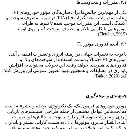
۳.۱. مقررات و محدودیت‌ها
یکی از مهم‌ترین چالش‌ها برای سازندگان موتور خودروهای F1،
رعایت مقررات سخت‌گیرانه فیا (FIA) در زمینه مصرف سوخت و
آلایندگی است. این مقررات موجب شده تا تیم‌ها به طراحی
موتورهایی با کارایی بالاتر و مصرف سوخت کمتر روی آورند
(Fletcher, 2019).
۳.۲. آینده فناوری موتور F1
با توجه به تغییرات جهانی در زمینه انرژی و تغییرات اقلیمی، آینده
موتورهای F1 احتمالاً به‌سمت استفاده از سوخت‌های پاک و
فناوری‌های هیبریدی خواهد رفت. این تحولات می‌تواند به افزایش
پایداری در مسابقات و همچنین بهبود تصویر عمومی این ورزش کمک
کند (Baker, 2020).
جمع‌بندی و نتیجه‌گیری
موتور خودروهای فرمول یک، یک تکنولوژی پیچیده و پیشرفته است
که تحت‌تأثیر عوامل مختلفی از جمله طراحی، سیستم‌های بازیابی
انرژی و مقررات نبوده قرار دارد. با توجه به چالش‌ها و تغییرات
آینده، انتظار می‌رود موتورهای F1 به سمت کارایی بیشتر و پایداری
حرکت کنند. این تحولات نه تنها بر عملکرد خودروهای مسابقه‌ای