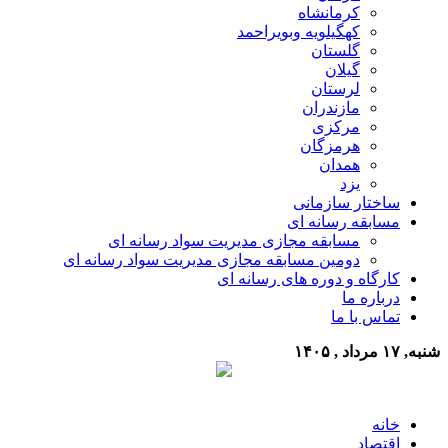
کرمانشاه
کهگیلویه وبویراحمد
گلستان
گیلان
لرستان
مازندران
مرکزی
هرمزگان
همدان
یزد
ساختار سازمانی
مسابقه رسانه ای
مسابقه مجازی مدیریت سواد رسانه ای
دومین مسابقه مجازی مدیریت سواد رسانه ای
کارگاه و دوره های رسانه ای
درباره ما
تماس با ما
شنبه, ۱۷ مرداد , ۱۴۰۵
خانه
اقتصاد