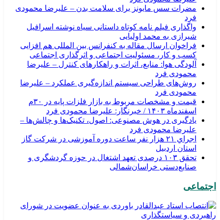
مضرات سس مایونز برای سلامت بدن – علیرضا محمودی
فرد
واگذاری فیلم نامه کوتاه داستانی سیاه نوشته اسرافیل
شیرازی به محمد اولیایی
فراخوان ارسال مقاله به کنفرانس بین المللی هم افزایی
کسب و کار، مسئولیت اجتماعی و اثرگذاری اجتماعی
آلودگی هوا: منابع، اثرات و راهکارهای کنترل – علیرضا
محمودی فرد
روش‌های طراحی سیستم اندازه‌گیری عملکرد – علیرضا
محمودی فرد
قیمت و مشخصات مربوط به بازار فلزات پایه در ۳۰م
اسفندماه ۱۴۰۳ / خبرنگار: علیرضا محمودی فرد
یادگیری در هوش مصنوعی: اصول، تکنیک‌ها و چالش‌ها –
علیرضا محمودی فرد
اجراي ۲۱ هزار نفر ساعت دوره آموزشی در شركت گاز
استان اردبيل
تحقق ۱۰۳ درصدی تعهد اشتغال در حوزه گردشگری و
صنایع‌دستی خراسان‌شمالی
اجتماعی