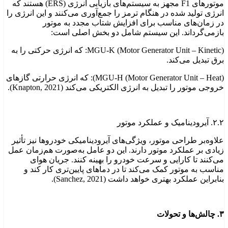
موتورهای F1 مجهز به سیستم‌های بازیابی انرژی (ERS) هستند که
انرژی تولید شده در هنگام ترمز را جمع‌آوری می‌کنند و این انرژی را
در زمان‌های مناسب برای افزایش شتاب مجدد به موتور
بازمی‌گرداند. این سیستم شامل دو بخش اصلی است:
MGU-K (Motor Generator Unit – Kinetic): که انرژی حرکتی را به
برق تبدیل می‌کند.
MGU-H (Motor Generator Unit – Heat)): که انرژی حرارتی گازهای
خروجی موتور را تبدیل به انرژی الکتریکی می‌کند (Knapton, 2021).
۲.۲. آیرودینامیک و عملکرد موتور
علاوه‌بر طراحی موتور، ویژگی‌های آیرودینامیکی خودروها نیز تأثیر
زیادی بر عملکرد موتور دارند. این دو عامل به‌صورت هم‌زمان عمل
می‌کنند تا کارایی و سرعت خودرو را بهینه کنند. جریان هوای
مناسب به موتور کمک می‌کند تا در دماهای پایین‌تری کار کند و
بنابراین عملکرد بهتری خواهد داشت (Sanchez, 2021).
۳. چالش‌ها و تحولات