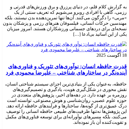
به گزارش کلام قلم، در دنیای پرزرق و برق ورزش‌های قدرتی و
رزمی، گاهی با افرادی روبرو می‌شویم که تعریف سنتی از یک
«مربی» را دگرگون می‌کنند. آن‌ها تنها تمرین‌دهنده بدن نیستند، بلکه
مهندسین حرکات انسانی، فیلسوفان هنرهای رزمی و پزشکان بدون
نسخه‌ای برای دردهای جسمانی ورزشکاران هستند. امروز میزبان
یکی از این اساتید بی‌ادعا […]
18 آگوست 2025
قدرت حافظه انسان: نوآوری‌های تئوریک و فناوری‌های
آینده‌نگر در ساختارهای شناختی – علیرضا محمودی فرد
حافظه، به‌عنوان یکی از بنیادی‌ترین اجزای سیستم شناختی انسان،
نقش محوری در شکل‌گیری هویت، یادگیری و تصمیم‌گیری‌های
روزمره بر عهده دارد. در دهه‌های اخیر، پژوهش‌های متعددی در
حوزه علوم عصبی، روان‌شناسی و هوش مصنوعی، توانسته‌ است
درک عمیق‌تری از گونه‌ها، ساختارها و فرآیندهای حافظه ارائه دهد.
این پژوهش‌ها نه‌تنها ظرفیت‌های طبیعی حافظه انسانی را توصیف
می‌کنند، بلکه مسیرهای نوآورانه‌ای برای توسعه فناوری‌های مکمل
و تقویت‌کننده آن باز نموده‌اند.