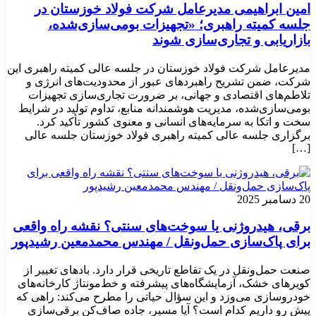
امین ابراهیمی مدیرعامل شرکت فولاد خوزستان در
جلسه کمیته راهبری؛ «تجهیزات بومی‌سازی‌شده،
بازاریابی و تجاری‌سازی شوند
مدیرعامل شرکت فولاد خوزستان در جلسه عالی کمیته راهبری این
شرکت، ضمن تشریح راهبردهای عبور از محدودیت‌های انرژی و
تلاطم‌های اقتصادی و جهانی، بر ضرورت تجاری‌سازی تجهیزات
بومی‌سازی‌شده، مدیریت هوشمندانه منابع، تداوم تولید در شرایط
سخت و اتکا به سرمایه‌های انسانی و معنوی کشور تأکید کرد.
برگزاری جلسه عالی کمیته راهبری فولاد خوزستان جلسه عالی
[…]
20 دسامبر 2025
برقی، هیدروژنی یا سوخت‌های سنتی؟ نقشه راه واقعی
برای پاک‌سازی حمل‌ونقل / مهندس محمدمعین رشیدپور
صنعت حمل‌ونقل در یک تقاطع تاریخی قرار دارد. بادهای تغییر از
کویرهای خشک، آزمایشگاه‌های پیشرفته و خط‌مونتاژ کارخانه‌های
خودروسازی می‌وزد و این سؤال حیاتی را مطرح می‌کند: راهی که
پیش رو داریم کدام است؟ آیا مسیر، جاده صاف‌کن برقی‌سازی