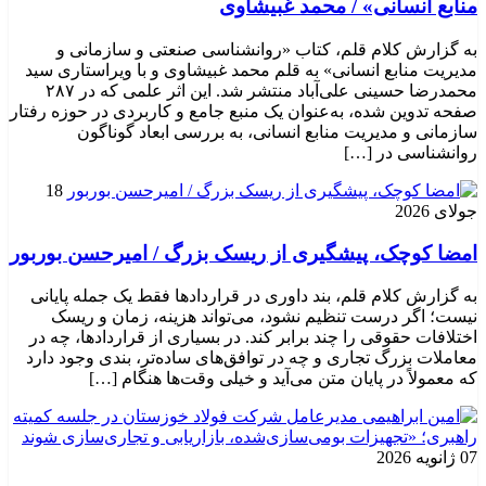
منابع انسانی» / محمد غبیشاوی
به گزارش کلام قلم، کتاب «روانشناسی صنعتی و سازمانی و
مدیریت منابع انسانی» به قلم محمد غبیشاوی و با ویراستاری سید
محمدرضا حسینی علی‌آباد منتشر شد. این اثر علمی که در ۲۸۷
صفحه تدوین شده، به‌عنوان یک منبع جامع و کاربردی در حوزه رفتار
سازمانی و مدیریت منابع انسانی، به بررسی ابعاد گوناگون
روانشناسی در […]
18
جولای 2026
امضا کوچک، پیشگیری از ریسک بزرگ / امیرحسن بوربور
به گزارش کلام قلم، بند داوری در قراردادها فقط یک جمله پایانی
نیست؛ اگر درست تنظیم نشود، می‌تواند هزینه، زمان و ریسک
اختلافات حقوقی را چند برابر کند. در بسیاری از قراردادها، چه در
معاملات بزرگ تجاری و چه در توافق‌های ساده‌تر، بندی وجود دارد
که معمولاً در پایان متن می‌آید و خیلی وقت‌ها هنگام […]
07 ژانویه 2026