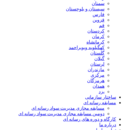
سمنان
سیستان و بلوچستان
فارس
قزوین
قم
کردستان
کرمان
کرمانشاه
کهگیلویه وبویراحمد
گلستان
گیلان
لرستان
مازندران
مرکزی
هرمزگان
همدان
یزد
ساختار سازمانی
مسابقه رسانه ای
مسابقه مجازی مدیریت سواد رسانه ای
دومین مسابقه مجازی مدیریت سواد رسانه ای
کارگاه و دوره های رسانه ای
درباره ما