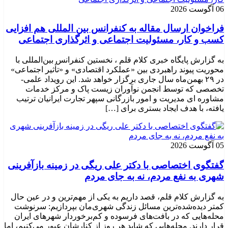
06 آگوست 2026
فراخوان ارسال مقاله به کنفرانس بین المللی هم افزایی
کسب و کار، مسئولیت اجتماعی و اثرگذاری اجتماعی
به گزارش پایگاه خبری کلام قلم ، نخستین کنفرانس بین‌المللی با
محوریت پیوند راهبردی بین «عملکرد اقتصادی» و «تأثیر اجتماعی»
در ۲۹ بهمن‌ماه سال جاری برگزار خواهد شد. این رویداد علمی-
تخصصی که توسط انجمن نوآوران زیست پاک و مرکز خدمات
مشاوره ای مدیریت و امور بازرگانی سپهر تجارت ایرانیان ترتیب
یافته، با هدف ایجاد بستری برای […]
05 آگوست 2026
گفتگوی اختصاصی با دکتر علی ریگی در زمینه بازآفرینی
شهری به نفع مردم، نه به جای مردم
به گزارش کلام قلم، قصد داریم به یکی از مهم‌ترین و در عین حال
کمتر دیده‌شده‌ترین مسائل زندگی شهری‌مان بپردازیم: سرنوشت
محله‌هایی که در بافت‌های فرسوده و کم‌برخوردار شهرهای ایران
قرار دارند. محله‌هایی که شاید هر روز از کنارشان عبور می‌کنیم، اما