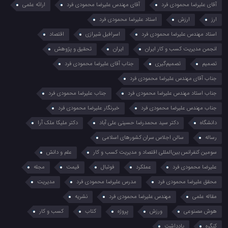
آقای علیرضا محمودی فرد
آقای مهندس علیرضا محمودی فرد
ارائه علمی
ارز
ارزش
استاد علیرضا محمودی فرد
استاد مهندس علیرضا محمودی فرد
اسرافیل شیرازی
اقتصاد
انجمن مدیریت کسب و کار ایران
ایران
تحقیق و پژوهش
تصمیم
تصمیم‌گیری
جناب آقای علیرضا محمودی فرد
جناب آقای مهندس علیرضا محمودی فرد
جناب استاد مهندس علیرضا محمودی فرد
جناب علیرضا محمودی فرد
جناب مهندس علیرضا محمودی فرد
خبرنگار علیرضا محمودی فرد
دانشگاه
دکتر سید محمدرضا حسینی علی آباد
دکتر ملیکا ملک آرا
رساله
سالن اجلاس سران کشورهای اسلامی
سومین کنفرانس بین‌المللی اقتصاد و مدیریت کسب و کار
علم و دانش
علیرضا محمودی فرد
عملکرد
فوتبال
قیمت
مجله
محقق علیرضا محمودی فرد
مدرس علیرضا محمودی فرد
مدیریت
مقاله علمی
مهندس علیرضا محمودی فرد
نشریه
هوش مصنوعی
ورزش
پروژه
کتاب
کسب و کار
کنگره
یادداشت