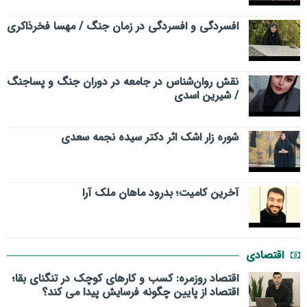
افسردگی و افسردگی در زمان جنگ / مهسا فخرذاکری
نقش روان‌شناس در جامعه در دوران جنگ و پساجنگ
/ شیرین اسدی
شوره زار اشک اثر دکتر سیده نجمه سعدی
​آخرین کامیت؛ بدرود ماهان ملک آرا
اقتصادی
اقتصاد روزمره: کسب‌ و کارهای کوچک در تنگنای بقا؛
اقتصاد از پایین چگونه فرسایش پیدا می کند؟