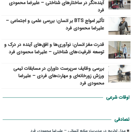
آینده‌نگر در ساختارهای شناختی – علیرضا محمودی
فرد
تأثیر امواج BTS بر انسان: بررسی علمی و اجتماعی –
علیرضا محمودی فرد
قدرت مغز انسان: نوآوری‌ها و افق‌های آینده در درک و
توسعه ظرفیت‌های شناختی – علیرضا محمودی فرد
بررسی وظايف سرپرست داوران در مسابقات تیمي
ورزش زورخانه‌ای و مهارت‌های فردی – علیرضا
محمودی فرد
اوقات شرعی
تصادفی
مدل اولریچ در مدیریت منابع انسانی – علیرضا محمودی فرد