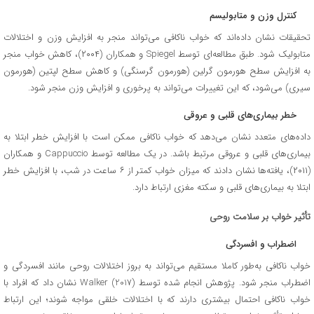
کنترل وزن و متابولیسم
تحقیقات نشان داده‌اند که خواب ناکافی می‌تواند منجر به افزایش وزن و اختلالات
متابولیک شود. طبق مطالعه‌ای توسط Spiegel و همکاران (۲۰۰۴)، کاهش خواب منجر
به افزایش سطح هورمون گرلین (هورمون گرسنگی) و کاهش سطح لپتین (هورمون
سیری) می‌شود، که این تغییرات می‌تواند به پرخوری و افزایش وزن منجر شود.
خطر بیماری‌های قلبی و عروقی
داده‌های متعدد نشان می‌دهد که خواب ناکافی ممکن است با افزایش خطر ابتلا به
بیماری‌های قلبی و عروقی مرتبط باشد. در یک مطالعه توسط Cappuccio و همکاران
(۲۰۱۱)، یافته‌ها نشان دادند که میزان خواب کمتر از ۶ ساعت در شب، با افزایش خطر
ابتلا به بیماری‌های قلبی و سکته مغزی ارتباط دارد.
تأثیر خواب بر سلامت روحی
اضطراب و افسردگی
خواب ناکافی به‌طور کاملا مستقیم می‌تواند به بروز اختلالات روحی مانند افسردگی و
اضطراب منجر شود. پژوهش انجام شده توسط Walker (2017) نشان داد که افراد با
خواب ناکافی احتمال بیشتری دارند که با اختلالات خلقی مواجه شوند؛ این ارتباط