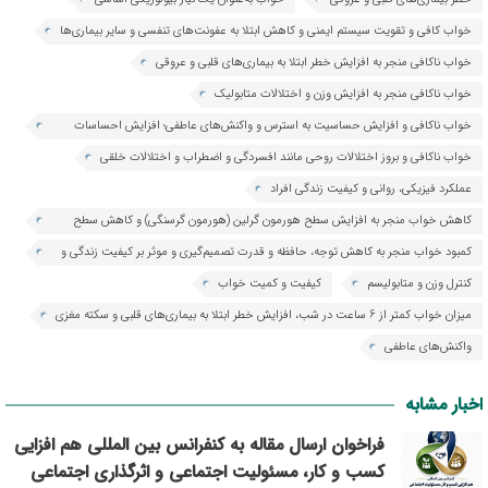
خواب کافی و تقویت سیستم ایمنی و کاهش ابتلا به عفونت‌های تنفسی و سایر بیماری‌ها
خواب ناکافی منجر به افزایش خطر ابتلا به بیماری‌های قلبی و عروقی
خواب ناکافی منجر به افزایش وزن و اختلالات متابولیک
خواب ناکافی و افزایش حساسیت به استرس و واکنش‌های عاطفی؛ افزایش احساسات
منفی و کاهش تحمل افراد در برابر استرس
خواب ناکافی و بروز اختلالات روحی مانند افسردگی و اضطراب و اختلالات خلقی
عملکرد فیزیکی، روانی و کیفیت زندگی افراد
کاهش خواب منجر به افزایش سطح هورمون گرلین (هورمون گرسنگی) و کاهش سطح
لپتین (هورمون سیری)، منجر به پرخوری و افزایش وزن
کمبود خواب منجر به کاهش توجه، حافظه و قدرت تصمیم‌گیری و موثر بر کیفیت زندگی و
کارآیی فرد
کنترل وزن و متابولیسم
کیفیت و کمیت خواب
میزان خواب کمتر از 6 ساعت در شب، افزایش خطر ابتلا به بیماری‌های قلبی و سکته مغزی
واکنش‌های عاطفی
اخبار مشابه
فراخوان ارسال مقاله به کنفرانس بین المللی هم افزایی
کسب و کار، مسئولیت اجتماعی و اثرگذاری اجتماعی