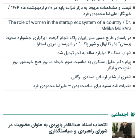
قیمت و مشخصات مربوط به بازار فلزات پایه در ۳۰م اردیبهشت ماه ۱۴۰۴ /
خبرنگار: علیرضا محمودی فرد
The role of women in the startup ecosystem of a country / Dr.
Melika MolkAra
در راستای طرح مسیر سبز _ایران پاک انجام گرفت : برگزاری جشنواره محیط
زیستی” بذر تا نهال و شهر پاک ” در شهرستان مرزی آستارا
شهاب سنگ ۴ میلیارد ساله به آجر تبدیل شد
پیام دکتر خلیل عسکری به مناسبت سوم خرداد سالروز فتح خرمشهر ،روز
مقاومت و ایثار
شعری از شاعر ارسلان صمدی لرگانی
مضرات قند سفید برای سلامت بدن – علیرضا محمودی فرد
اجتماعی
انتصاب استاد عبدالقادر باوردی به عنوان عضویت در
شورای راهبردی و سیاستگذاری