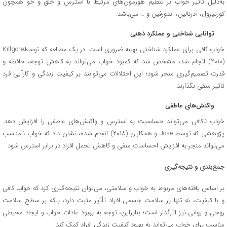
به‌دلیل تأثیر خواب بر تنظیم هورمون‌های مرتبط با استرس و خلق و خو همچون
کورتیزول، آدرنالین، اندورفین و … می‌باشد.
توانایی شناختی و عملکرد ذهنی
خواب کافی برای عملکرد شناختی بهینه ضروری است. در یک مطالعه که توسطKillgore
(2010) انجام شد، مشخص شد که کمبود خواب می‌تواند به کاهش توجه، حافظه و
قدرت تصمیم‌گیری منجر شود؛ این اختلالات می‌توانند بر کیفیت زندگی و کارآیی فرد
تاثیر منفی بگذارند.
واکنش‌های عاطفی
خواب ناکافی می‌تواند حساسیت به استرس و واکنش‌های عاطفی را افزایش دهد.
پژوهشی که توسط Jose و همکاران (۲۰۱۸) انجام شده، نشان داد که خواب نامناسب
می‌تواند منجر به افزایش احساسات منفی و کاهش تحمل افراد در برابر استرس شود.
جمع‌بندی و نتیجه‌گیری
بر اساس یافته‌های مربوط به خواب و سلامتی، می‌توان نتیجه‌گیری کرد که خواب کافی
و با کیفیت، نه تنها بر سلامت جسمی افراد تأثیر مثبت دارد، بلکه بر سطح سلامت
روحی و روانی نیز اثرگذار است؛ بنابراین، توجه به بهبود عادات خواب و ایجاد محیطی
مناسب برای خواب می‌تواند به بهبود کیفیت زندگی افراد کمک کند.