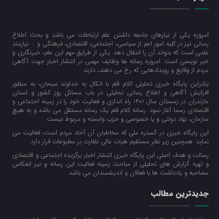
امروزه یکی از نیازهای جامعه داشتن علم ارتباطات می باشد و بحث اطلاع
رسانی نیز در کلیه امور اعم از سیاسی، اجتماعی، اقتصادی، فرهتگی و … نیازمند
علمی است که بتواند آن را انتقال دهد. یکی از طرایق مهم این علم، خبرنگاری و
خبر نویسی است. امروزه رسانه ها وظایف مهمی در انتشار اخبار جهت آگاهی
مردم از وقایع و رویدادهایی که رخ می دهند، دارند.
بنابراین پایگاه خبری تحلیلی کلام قلم با اتکال به خداوند سبحان، به منظور
افزایش آگاهی و اطلاع رسانی تحلیلی در باب مسائل روز کشور و استان
مازندران در زمستان سال 1401 راه اندازی و فعالیت خود را در زمینه اجتماعی و
اقتصادی رسما آغاز نمود. رسانه کلام قلم یک رسانه مستقل می باشد و به هیچ
سازمان، نهاد دولتی و یا خصوصی و حزب وابسته و مربوط نیست.
این پایگاه خبری در گستره ملی که مخاطبان آن آحاد مردم است، فعالیت می
نماید. همچنین زیر نظر مستقیم هیات عالی نظارت بر مطبوعات قرار دارد.
رسالت و هدف اصلی این پایگاه خبری انتشار اخبار برگزیده اجتماعی و اقتصادی
و تهیه گزارش های تحلیلی از مباحث زمینه فعالیت این رسانه و نیز انعکاس
مصاحبه و یادداشت ها با فعالان و اندیشمندان می باشد.
جدیدترین مطالب