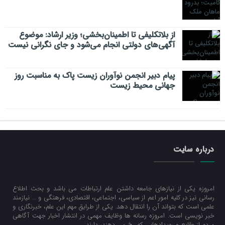
از بلاتکلیفی تا اطمینان‌بخشی؛ وزیر ارشاد: موضوع
آگهی‌های دولتی انجام می‌شود و جای نگرانی نیست
پیام دبیر انجمن نوآوران زیست پاک به مناسبت روز
جهانی محیط زیست
درباره سایت
امروزه یکی از نیازهای جامعه داشتن علم ارتباطات می باشد و بحث اطلاع
رسانی نیز در کلیه امور اعم از سیاسی، اجتماعی، اقتصادی، فرهتگی و … نیازمند
علمی است که بتواند آن را انتقال دهد. یکی از طرایق مهم این علم، خبرنگاری و
خبر نویسی است. امروزه رسانه ها وظایف مهمی در انتشار اخبار جهت آگاهی
مردم از وقایع و رویدادهایی که رخ می دهند، دارند.