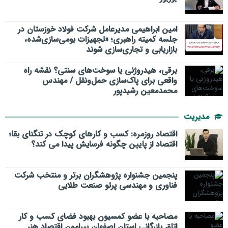
امین ابراهیمی مدیرعامل شرکت فولاد خوزستان در
جلسه کمیته راهبری؛ «تجهیزات بومی‌سازی‌شده،
بازاریابی و تجاری‌سازی شوند
برقی، هیدروژنی یا سوخت‌های سنتی؟ نقشه راه
واقعی برای پاک‌سازی حمل‌ونقل / مهندس
محمدمعین رشیدپور
مدیریت
اقتصاد روزمره: کسب‌ و کارهای کوچک در تنگنای بقا؛
اقتصاد از پایین چگونه فرسایش پیدا می کند؟
پنجمین جشنواره پژوهشگران برتر و منتخب شرکت
فناوری و مهندسی پرتو صنعت طلایی
مصاحبه با عضو کمسیون بهبود فضای کسب و کار
اتاق بازرگانی استان اصفهان پیرامون اقتصاد هنر