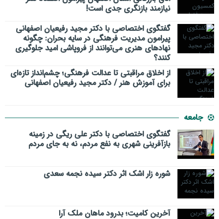
نیازمند بازنگری جدی است!
گفتگوی اختصاصی با دکتر مجید رفیعیان اصفهانی
پیرامون مدیریت فرهنگی در سایه بحران: چگونه
نهادهای هنری می‌توانند از فروپاشی امید جلوگیری
کنند؟
از اخلاق مراقبتی تا عدالت فرهنگی؛ چشم‌انداز تازه‌ای
برای آموزش هنر / دکتر مجید رفیعیان اصفهانی
جامعه
گفتگوی اختصاصی با دکتر علی ریگی در زمینه
بازآفرینی شهری به نفع مردم، نه به جای مردم
شوره زار اشک اثر دکتر سیده نجمه سعدی
​آخرین کامیت؛ بدرود ماهان ملک آرا