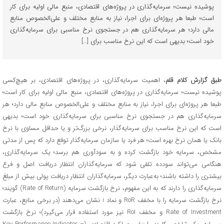
پوشیده نیست؛ سرمایه‌گذاری در پروژه‌های اقتصادی، منبع مالی اولیه برای کار
است؛ طبعا هر پروژه‌ای برای اجرا، نیاز به منابع مختلف و علی‌الخصوص منابع
مالی دارد؛ هر سرمایه‌گذاری هم در جستجوی نرخ مناسبی برای سرمایه‌گذاری
خود است؛ بدیهی است که این نرخ مناسب برای […]
طبق گزارش کلام قلم
، اهمیت سرمایه‌گذاری، در پروژه‌های اقتصادی، بر هیچ‌کسی
پوشیده نیست؛ سرمایه‌گذاری در پروژه‌های اقتصادی، منبع مالی اولیه برای کار است؛
طبعا هر پروژه‌ای برای اجرا، نیاز به منابع مختلف و علی‌الخصوص منابع مالی دارد؛ هر
سرمایه‌گذاری هم در جستجوی نرخ مناسبی برای سرمایه‌گذاری خود است؛ بدیهی
است که این نرخ مناسب برای سرمایه‌گذار، نرخی بزرگ‌تر و یا حداقل مساوی با نرخ
بانک یا همان نرخ بهره است؛ هر فرد یا سازمان سرمایه‌گذار توقع دارد که پس از مدتی
مشخص، سرمایه خود بازگشت کرده و به سودآوری هم برسد؛ یک سرمایه‌گذاری،
هنگامی می‌تواند سودده تلقی شود که سرمایه‌گذاران انتظار دریافت اصل و فرع
بیشتری را داشته باشند؛ به‌عبارت دیگر، سرمایه‌گذاران انتظار دریافت پولی بیش از مبلغ
سرمایه‌گذاری را دارند که به این مفهوم، نرخ بازگشت سرمایه (Rate of Return) گویند؛
نرخ بازگشت سرمایه را با مخفف RoR و نماد i نشان می‌دهند (در برخی منابع، عبارت
Rate of Investment و مخفف RoI نیز مورد استفاده قرار می‌گیرد)؛ نرخ بازگشت