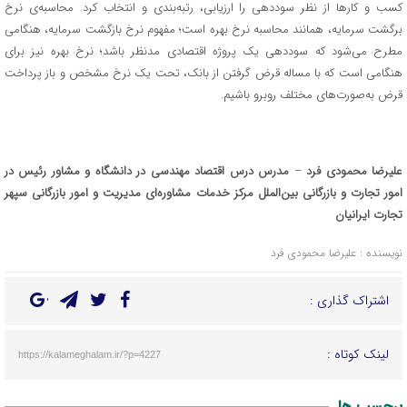
کسب و کارها از نظر سوددهی را ارزیابی، رتبه‌بندی و انتخاب کرد. محاسبه‌ی نرخ
برگشت سرمایه، همانند محاسبه نرخ بهره است؛ مفهوم نرخ بازگشت سرمایه، هنگامی
مطرح می‌شود که سوددهی یک پروژه اقتصادی مدنظر باشد؛ نرخ بهره نیز برای
هنگامی است که با مساله قرض گرفتن از بانک، تحت یک نرخ مشخص و باز پرداخت
قرض به‌صورت‌های مختلف روبرو باشیم.
علیرضا محمودی فرد
–
مدرس درس اقتصاد مهندسی در دانشگاه
و
مشاور رئیس در
امور تجارت و بازرگانی بین‌الملل مرکز خدمات مشاوره‌ای مدیریت و امور بازرگانی سپهر
تجارت ایرانیان
نویسنده : علیرضا محمودی فرد
اشتراک گذاری :
لینک کوتاه :
https://kalameghalam.ir/?p=4227
برچسب ها