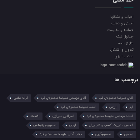
خط مشی
احزاب و تشکلها
امنیتی و دفاعی
حماسه و مقاومت
جداول لیگ
نتایج زنده
تعاون و اشتغال
نفت و انرژی
برچسب ها
آقای علیرضا محمودی فرد
آقای مهندس علیرضا محمودی فرد
ارائه علمی
ارز
ارزش
استاد علیرضا محمودی فرد
استاد مهندس علیرضا محمودی فرد
اسرافیل شیرازی
اقتصاد
انجمن مدیریت کسب و کار ایران
ایران
تحقیق و پژوهش
تصمیم
تصمیم‌گیری
جناب آقای علیرضا محمودی فرد