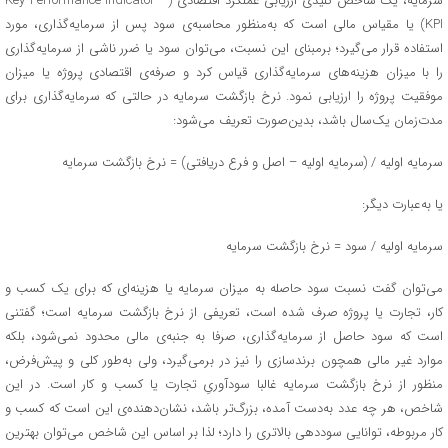
سرمایه، یک شاخص کلیدی ارزیابی عملکرد اقتصادی (Key Performance Indicator –
KPI) یا مقیاس مالی است که به‌منظور محاسبه‌ی سود پس از سرمایه‌گذاری، مورد
استفاده قرار می‌گیرد؛ برمبنای این نسبت، می‌توان سود یا ضرر ناشی از سرمایه‌گذاری
را با میزان هزینه‌های سرمایه‌گذاری قیاس کرد و صرفه‌ی اقتصادی پروژه یا میزان
موفقیت پروژه را ارزیابی نمود. نرخ بازگشت سرمایه در حالتی که سرمایه‌گذاری برای
مدت‌زمان یک‌سال باشد، بدین‌صورت تعریف می‌شود:
سرمایه اولیه / (سرمایه اولیه – اصل و فرع دریافتی) = نرخ بازگشت سرمایه
یا به‌عبارت دیگر:
سرمایه اولیه / سود = نرخ بازگشت سرمایه
می‌توان گفت نسبت سود حاصله به میزان سرمایه یا هزینه‌ای که برای یک کسب و
کار، تجارت یا پروژه صرف شده است، تعریفی از نرخ بازگشت سرمایه است؛ گفتنی
است که سود حاصل از سرمایه‌گذاری، صرفا به جنبه‌ی مالی محدود نمی‌شود، بلکه
موارد غیر مالی همچون برندسازی را نیز در برمی‌گیرد، ولی به‌طور کلی و پیش‌فرض،
منظور از نرخ بازگشت سرمایه غالبا سودآوریِ تجارت یا کسب و کار است. در این
شاخص، هر چه عدد به‌دست آمده، بزرگ‌تر باشد، نشان‌دهنده‌ی این است که کسب و
کار مربوطه، توانایی سوددهی بالاتری را دارد؛ لذا بر اساس این شاخص می‌توان بهترین