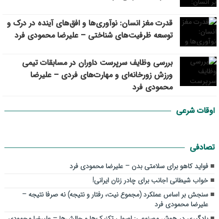
قدرت مغز انسان: نوآوری‌ها و افق‌های آینده در درک و
توسعه ظرفیت‌های شناختی – علیرضا محمودی فرد
بررسی وظايف سرپرست داوران در مسابقات تیمي
ورزش زورخانه‌ای و مهارت‌های فردی – علیرضا
محمودی فرد
اوقات شرعی
تصادفی
فواید کاهو برای سلامتی بدن – علیرضا محمودی فرد
خواب شیطانی اجانب برای چادر زنان ایرانی!
سنجش بر اساس عملکرد (مجموع نیت، رفتار و نتیجه) نه صرفا نتیجه –
علیرضا محمودی فرد
یادگیری در هوش مصنوعی: اصول، تکنیک‌ها و چالش‌ها – علیرضا محمودی