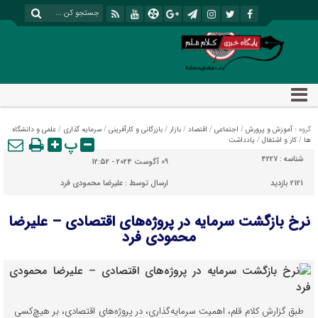
گروه :
آموزش و پرورش
/
اجتماعی
/
اقتصاد
/
بازار
/
بازرگانی و کارآفرینی
/
سرمایه گذاری
/
علمی و دانشگاه
پ
ها
/
کار و اشتغال
/
یادداشت
شناسه :
4227
09 آگوست 2024 - 12:52
2121 بازدید
ارسال توسط :
علیرضا محمودی فرد
نرخ بازگشت سرمایه در پروژه‌های اقتصادی – علیرضا
محمودی فرد
طبق گزارش کلام قلم، اهمیت سرمایه‌گذاری، در پروژه‌های اقتصادی، بر هیچ‌کسی