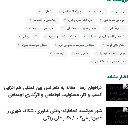
ارزیابی
برندسازی
پروژه اقتصادی
تجارت
توانایی سوددهی
دریافت اصل و فرع
رتبه‌بندی و انتخاب
سرمایه‌گذاری
سود یا ضرر سرمایه‌گذاری
سودآوری سرمایه
شاخص کلیدی ارزیابی عملکرد
صرفه‌ی اقتصادی پروژه
کسب و کار
منبع مالی اولیه
مهندس علیرضا محمودی فرد
میزان موفقیت پروژه
نرخ بازگشت سرمایه
نرخ بانک
نرخ بهره
هزینه‌های سرمایه‌گذاری
اخبار مشابه
فراخوان ارسال مقاله به کنفرانس بین المللی هم افزایی
کسب و کار، مسئولیت اجتماعی و اثرگذاری اجتماعی
شهر هوشمند ناعادلانه؛ وقتی فناوری، شکاف شهری را
عمیق‌تر می‌کند / دکتر علی ریگی