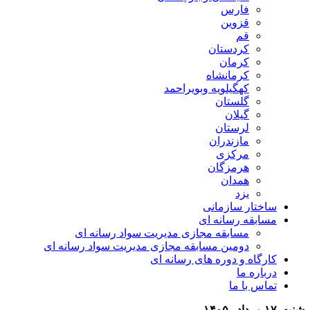
فارس
قزوین
قم
کردستان
کرمان
کرمانشاه
کهگیلویه وبویراحمد
گلستان
گیلان
لرستان
مازندران
مرکزی
هرمزگان
همدان
یزد
ساختار سازمانی
مسابقه رسانه ای
مسابقه مجازی مدیریت سواد رسانه ای
دومین مسابقه مجازی مدیریت سواد رسانه ای
کارگاه و دوره های رسانه ای
درباره ما
تماس با ما
شنبه, ۱۷ مرداد , ۱۴۰۵