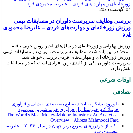
04 آگوست 2025
بررسی وظايف سرپرست داوران در مسابقات تیمي
ورزش زورخانه‌ای و مهارت‌های فردی – علیرضا محمودی
فرد
ورزش پهلوانی و زورخانه‌ای در سال‌های اخیر رونق خوبی یافته
است؛ در این یادداشت، وظایف سرپرست داوران در مسابقات تیمي
ورزش زورخانه‌ای و مهارت‌های فردی بررسی خواهد شد.
سرپرست داوران یکی از کلیدی‌ترین افرادی است که در مسابقات
نقش دارد.
اوقات شرعی
تصادفی
با ورود نیشکر به ایجاد صنایع بسته‌بندی، تبدیلی و فرآوری
خرما؛ کام خوزستان از فرآوری خرما شیرین می‌شود
The World’s Most Money-Making Industries: An Analytical
Overview – Alireza Mahmoodi Fard
۱۰ تا از خودروهای سریع برتر جهان در سال ۲۰۲۴ – علیرضا
محمودی فرد