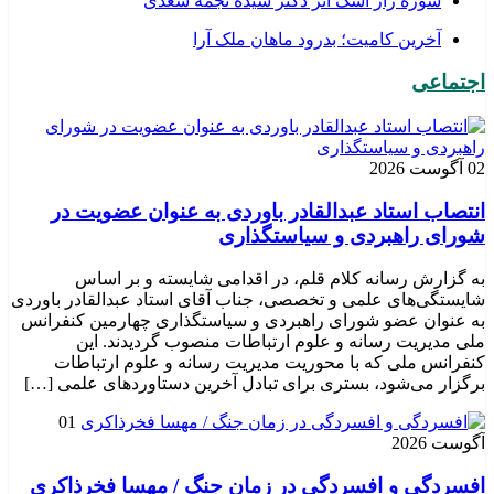
شوره زار اشک اثر دکتر سیده نجمه سعدی
​آخرین کامیت؛ بدرود ماهان ملک آرا
اجتماعی
02 آگوست 2026
انتصاب استاد عبدالقادر باوردی به عنوان عضویت در
شورای راهبردی و سیاستگذاری
به گزارش رسانه کلام قلم، در اقدامی شایسته و بر اساس
شایستگی‌های علمی و تخصصی، جناب آقای استاد عبدالقادر باوردی
به عنوان عضو شورای راهبردی و سیاستگذاری چهارمین کنفرانس
ملی مدیریت رسانه و علوم ارتباطات منصوب گردیدند. این
کنفرانس ملی که با محوریت مدیریت رسانه و علوم ارتباطات
برگزار می‌شود، بستری برای تبادل آخرین دستاوردهای علمی […]
01
آگوست 2026
افسردگی و افسردگی در زمان جنگ / مهسا فخرذاکری