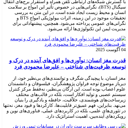
با گسترش شبکه‌های ارتباطی تلفن همراه و استقرار برج‌های انتقال
سیگنال (BTS)، نگرانی‌هایی در خصوص تأثیر این امواج بر سلامت
انسان و محیط زیست ایجاد شده است. در این متن به بررسی
تحقیقات موجود در این زمینه، اثرات بیولوژیکی امواج BTS و
نگرانی‌های عمومی پرداخته می‌شود. همچنین، پیشنهاداتی برای
مدیریت ایمن این تکنولوژی‌ها ارائه می‌شود.
04 آگوست 2025
قدرت مغز انسان: نوآوری‌ها و افق‌های آینده در درک و
توسعه ظرفیت‌های شناختی – علیرضا محمودی فرد
مغز انسان، با پیچیدگی شگرف و توانمندی‌های بی‌نظیر خود، از
دیرباز موضوع توجه فراوان پژوهشگران، فیلسوفان و دانشمندان
علوم اعصاب بوده است. این ارگان بی‌نظیر، نه‌فقط مرکز کنترل
سیستم عصبی و تولید افکار است، بلکه در قالب‌های مختلف
زیرساخت‌های هوشمندی، خلاّقیت، حافظه و یادگیری را بنیان
می‌نهد. بنابراین، فهم عمیق‌تر قابلیت‌ها، کارکردها و قیود مغز، نه‌تنها
در تئوری‌های علمی، بلکه در کاربردهای عملی، فناوری‌های نوین و
رویکردهای آینده‌بین، اهمیت استراتژیک دارد.