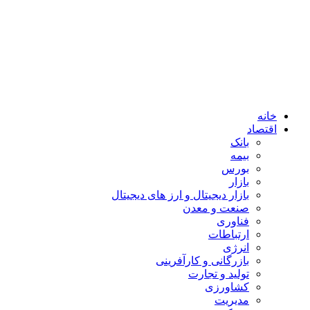
خانه
اقتصاد
بانک
بیمه
بورس
بازار
بازار دیجیتال و ارز های دیجیتال
صنعت و معدن
فناوری
ارتباطات
انرژی
بازرگانی و کارآفرینی
تولید و تجارت
کشاورزی
مدیریت