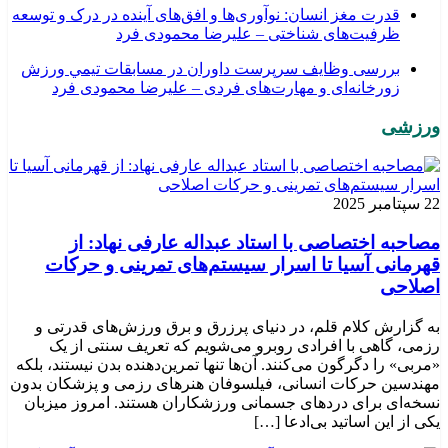
قدرت مغز انسان: نوآوری‌ها و افق‌های آینده در درک و توسعه
ظرفیت‌های شناختی – علیرضا محمودی فرد
بررسی وظايف سرپرست داوران در مسابقات تیمي ورزش
زورخانه‌ای و مهارت‌های فردی – علیرضا محمودی فرد
ورزشی
22 سپتامبر 2025
مصاحبه اختصاصی با استاد عبداله عارفی نهاد: از
قهرمانی آسیا تا اسرار سیستم‌های تمرینی و حرکات
اصلاحی
به گزارش کلام قلم، در دنیای پرزرق و برق ورزش‌های قدرتی و
رزمی، گاهی با افرادی روبرو می‌شویم که تعریف سنتی از یک
«مربی» را دگرگون می‌کنند. آن‌ها تنها تمرین‌دهنده بدن نیستند، بلکه
مهندسین حرکات انسانی، فیلسوفان هنرهای رزمی و پزشکان بدون
نسخه‌ای برای دردهای جسمانی ورزشکاران هستند. امروز میزبان
یکی از این اساتید بی‌ادعا […]