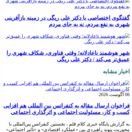
گفتگوی اختصاصی با دکتر علی ریگی در زمینه بازآفرینی
شهری به نفع مردم، نه به جای مردم
شهر هوشمند ناعادلانه؛ وقتی فناوری، شکاف شهری را
عمیق‌تر می‌کند / دکتر علی ریگی
اخبار مشابه
06 آگوست 2026
فراخوان ارسال مقاله به کنفرانس بین المللی هم افزایی
کسب و کار، مسئولیت اجتماعی و اثرگذاری اجتماعی
به گزارش پایگاه خبری کلام قلم ، نخستین کنفرانس بین‌المللی با
محوریت پیوند راهبردی بین «عملکرد اقتصادی» و «تأثیر اجتماعی»