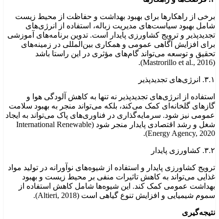
برخی از راهکارها برای بهبود بهداشت و حفاظت از محیط زیست
شامل بهبود سیاست‌های مدیریت زباله، استفاده از انرژی‌های
تجدیدپذیر و ترویج کشاورزی پایدار است. تدوین برنامه‌های آموزشی
برای افزایش آگاهی عمومی و همکاری بین‌المللی در زمینه‌های
تحقیق و توسعه می‌تواند گام‌های مؤثری در این راستا باشد
(Mastrorillo et al., 2016).
۳.۱. انرژی‌های تجدیدپذیر
استفاده از انرژی‌های تجدیدپذیر نه تنها به کاهش آلودگی هوا و
گازهای گلخانه‌ای کمک می‌کند، بلکه می‌تواند منجر به بهبود سلامت
عمومی نیز شود. سرمایه‌گذاری در فناوری‌های پاک می‌تواند به ایجاد
شغل و رشد اقتصادی پایدار منجر شود (International Renewable
Energy Agency, 2020).
۳.۲. کشاورزی پایدار
ترویج کشاورزی پایدار و استفاده از شیوه‌های نوآورانه در تولید مواد
غذایی می‌تواند به کاهش تاثیرات منفی بر محیط زیست و بهبود
بهداشت عمومی کمک کند. این شیوه‌ها شامل کاهش استفاده از
سموم شیمیایی و افزایش تنوع گیاهی است (Altieri, 2018).
نتیجه‌گیری