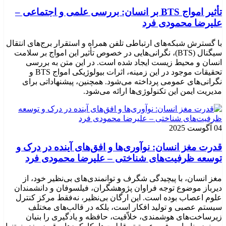
تأثیر امواج BTS بر انسان: بررسی علمی و اجتماعی –
علیرضا محمودی فرد
با گسترش شبکه‌های ارتباطی تلفن همراه و استقرار برج‌های انتقال
سیگنال (BTS)، نگرانی‌هایی در خصوص تأثیر این امواج بر سلامت
انسان و محیط زیست ایجاد شده است. در این متن به بررسی
تحقیقات موجود در این زمینه، اثرات بیولوژیکی امواج BTS و
نگرانی‌های عمومی پرداخته می‌شود. همچنین، پیشنهاداتی برای
مدیریت ایمن این تکنولوژی‌ها ارائه می‌شود.
04 آگوست 2025
قدرت مغز انسان: نوآوری‌ها و افق‌های آینده در درک و
توسعه ظرفیت‌های شناختی – علیرضا محمودی فرد
مغز انسان، با پیچیدگی شگرف و توانمندی‌های بی‌نظیر خود، از
دیرباز موضوع توجه فراوان پژوهشگران، فیلسوفان و دانشمندان
علوم اعصاب بوده است. این ارگان بی‌نظیر، نه‌فقط مرکز کنترل
سیستم عصبی و تولید افکار است، بلکه در قالب‌های مختلف
زیرساخت‌های هوشمندی، خلاّقیت، حافظه و یادگیری را بنیان