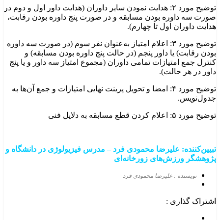
توضیح مورد ۲: هدايت نمودن سایر داوران (هدایت داور اول و دوم در
صورت سه داوره بودن مسابقه و در صورت پنج داوره بودن رقابت،
هدایت داوران اول تا چهارم).
توضیح مورد ۳: اعلام امتیاز به‌عنوان نفر سوم (در صورت سه داوره
بودن رقابت) يا داور پنجم (در حالت پنج داوره بودن مسابقه) و
کنترل جمع امتیازات تمامی داوران (مجموع امتیاز سه داور و یا پنج
داور در هر حالت).
توضیح مورد ۴: امضا و تحويل پرينت نهايی امتیازات و جمع آن‌ها به
جدول‌نويس.
توضیح مورد ۵: اعلام کردن قطع مسابقه به دلایل فنی
تبیین‌کننده: علیرضا محمودی
فرد
–
مدرس فیزیولوژی در دانشگاه و
پژوهشگر ورزش‌های زورخانه‌ای
نویسنده : علیرضا محمودی فرد
اشتراک گذاری :