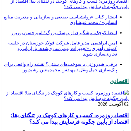
اقتصاد روزمره: کسب‌ و کارهای کوچک در تنگنای بقا؛ اقتصاد از
پایین چگونه فرسایش پیدا می کند؟
انتشار کتاب «روانشناسی صنعتی و سازمانی و مدیریت منابع
انسانی» / محمد غبیشاوی
امضا کوچک، پیشگیری از ریسک بزرگ / امیرحسن بوربور
امین ابراهیمی مدیرعامل شرکت فولاد خوزستان در جلسه
کمیته راهبری؛ «تجهیزات بومی‌سازی‌شده، بازاریابی و
تجاری‌سازی شوند
برقی، هیدروژنی یا سوخت‌های سنتی؟ نقشه راه واقعی برای
پاک‌سازی حمل‌ونقل / مهندس محمدمعین رشیدپور
اقتصادی
02 آگوست 2026
اقتصاد روزمره: کسب‌ و کارهای کوچک در تنگنای بقا؛
اقتصاد از پایین چگونه فرسایش پیدا می کند؟