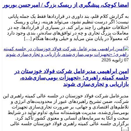
امضا کوچک، پیشگیری از ریسک بزرگ / امیرحسن بوربور
به گزارش کلام قلم، بند داوری در قراردادها فقط یک جمله پایانی
نیست؛ اگر درست تنظیم نشود، می‌تواند هزینه، زمان و ریسک
اختلافات حقوقی را چند برابر کند. در بسیاری از قراردادها، چه در
معاملات بزرگ تجاری و چه در توافق‌های ساده‌تر، بندی وجود دارد
که معمولاً در پایان متن می‌آید و خیلی وقت‌ها هنگام […]
07 ژانویه 2026
امین ابراهیمی مدیرعامل شرکت فولاد خوزستان در
جلسه کمیته راهبری؛ «تجهیزات بومی‌سازی‌شده،
بازاریابی و تجاری‌سازی شوند
مدیرعامل شرکت فولاد خوزستان در جلسه عالی کمیته راهبری این
شرکت، ضمن تشریح راهبردهای عبور از محدودیت‌های انرژی و
تلاطم‌های اقتصادی و جهانی، بر ضرورت تجاری‌سازی تجهیزات
بومی‌سازی‌شده، مدیریت هوشمندانه منابع، تداوم تولید در شرایط
سخت و اتکا به سرمایه‌های انسانی و معنوی کشور تأکید کرد.
برگزاری جلسه عالی کمیته راهبری فولاد خوزستان جلسه عالی
[…]