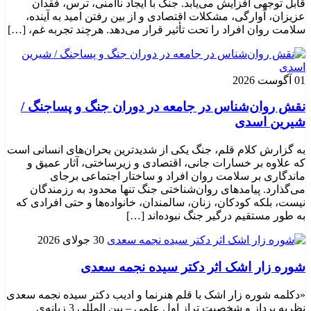
قابل توجهی افزایش می‌یابد. جنگ با ایجاد ناامنی، ترس، فقدان
عزیزان، آوارگی، مشکلات اقتصادی و از بین رفتن امید به آینده،
سلامت روان افراد را تحت تأثیر قرار می‌دهد. هرچند تجربه غم، […]
01 آگوست 2026
نقش روان‌شناس در جامعه در دوران جنگ و پساجنگ /
شیرین اسدی
به گزارش کلام قلم، جنگ یکی از شدیدترین بحران‌های انسانی است
که علاوه بر خسارات جانی، اقتصادی و زیرساختی، آثار عمیق و
ماندگاری بر سلامت روان افراد و ساختار اجتماعی برجای
می‌گذارد. پیامدهای روان‌شناختی جنگ تنها محدود به رزمندگان
نیست، بلکه کودکان، زنان، سالمندان، خانواده‌ها و حتی افرادی که
به طور مستقیم درگیر جنگ نبوده‌اند […]
30 جولای 2026
شوره زار اشک اثر دکتر سیده نجمه سعدی
«دکلمه شوره زار اشک با قلم هنرنما و ادیب دکتر سیده نجمه سعدی
نظریه پرداز و شخصیت تراز اول علمی – بین المللی 3 زبانه‌ی