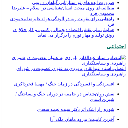
ضرورت ایده های نو استارتاپی گیاهان دارویی
مطالعه‌ای روی مبحث انسان‌شناسی در اسلام – علیرضا
محمودی فرد
راه‌هایی برای تقویت ریه در آلودگی هوا / علیرضا محمودی
فرد
همایش ملی نقش اقتصاد دیجیتال و کسب و کار خلاق در
رونق تولید و مهار تورم را برگزار می نماید
اجتماعی
انتصاب استاد عبدالقادر باوردی به عنوان عضویت در شورای
راهبردی و سیاستگذاری
افسردگی و افسردگی در زمان جنگ / مهسا فخرذاکری
نقش روان‌شناس در جامعه در دوران جنگ و پساجنگ /
شیرین اسدی
شوره زار اشک اثر دکتر سیده نجمه سعدی
​آخرین کامیت؛ بدرود ماهان ملک آرا