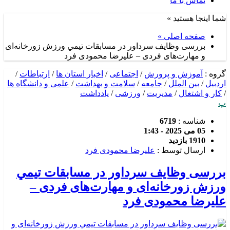
تماس با ما
شما اینجا هستید »
صفحه اصلی »
بررسی وظايف سرداور در مسابقات تیمي ورزش زورخانه‌ای
و مهارت‌های فردی – علیرضا محمودی فرد
گروه :
آموزش و پرورش
/
اجتماعی
/
اخبار استان ها
/
ارتباطات
/
اردبیل
/
بین الملل
/
جامعه
/
سلامت و بهداشت
/
علمی و دانشگاه ها
/
کار و اشتغال
/
مدیریت
/
ورزشی
/
یادداشت
پ
شناسه :
6719
05 می 2025 - 1:43
1910 بازدید
ارسال توسط :
علیرضا محمودی فرد
بررسی وظايف سرداور در مسابقات تیمي
ورزش زورخانه‌ای و مهارت‌های فردی –
علیرضا محمودی فرد