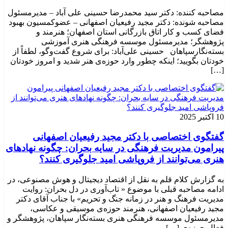
مصاحبه کننده: دکتر سید محمدرضا حسینی علی آباد – مدیرمسئول
مصاحبه شونده: دکتر مجید رفیعیان اصفهانی – عضوکمسیون بهبود
فضای کسب و کار اتاق بازرگانی استان اصفهان؛ هنرمند و
پژوهشگر؛ ‌مدیرمسئول موسسه فرهنگی هنری آموزشی
بسته‌نگارسپاهان حسینی علی‌آباد: برای شروع گفت‌وگو، لطفاً از
خودتان بگویید؛ اینکه چطور وارد حوزه‌ی هنر شدید و امروز خودتان
[…]
10 اکتبر 2025
گفتگوی اختصاصی با دکتر مجید رفیعیان اصفهانی
پیرامون مدیریت فرهنگی در سایه بحران: چگونه نهادهای
هنری می‌توانند از فروپاشی امید جلوگیری کنند؟
به گزارش کلام قلم به نقل از اقتصاد دیجیتال و هوش مصنوعی، در
ادامه مصاحبه قبلی با موضوع « تاب‌آوری در دل بحران: روایت
مدیریت فرهنگ و هنر در زمانه جنگ و تحریم» با جناب آقای دکتر
مجید رفیعیان اصفهانی، هنرمند حوزه‌ی موسیقی و عکاسی،
مدیرمسئول موسسه فرهنگی هنری بسته‌نگار سپاهان، پژوهشگر و
فعال حوزه‌ي‌ […]