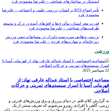
آینده‌نگر در ساختارهای شناختی – علیرضا محمودی فرد
تأثیر امواج BTS بر انسان: بررسی علمی و اجتماعی – علیرضا
محمودی فرد
قدرت مغز انسان: نوآوری‌ها و افق‌های آینده در درک و توسعه
ظرفیت‌های شناختی – علیرضا محمودی فرد
بررسی وظايف سرپرست داوران در مسابقات تیمي ورزش
زورخانه‌ای و مهارت‌های فردی – علیرضا محمودی فرد
ورزشی
22 سپتامبر 2025
مصاحبه اختصاصی با استاد عبداله عارفی نهاد: از
قهرمانی آسیا تا اسرار سیستم‌های تمرینی و حرکات
اصلاحی
به گزارش کلام قلم، در دنیای پرزرق و برق ورزش‌های قدرتی و
رزمی، گاهی با افرادی روبرو می‌شویم که تعریف سنتی از یک
«مربی» را دگرگون می‌کنند. آن‌ها تنها تمرین‌دهنده بدن نیستند، بلکه