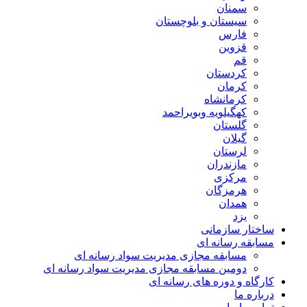
سمنان
سیستان و بلوچستان
فارس
قزوین
قم
کردستان
کرمان
کرمانشاه
کهگیلویه وبویراحمد
گلستان
گیلان
لرستان
مازندران
مرکزی
هرمزگان
همدان
یزد
ساختار سازمانی
مسابقه رسانه ای
مسابقه مجازی مدیریت سواد رسانه ای
دومین مسابقه مجازی مدیریت سواد رسانه ای
کارگاه و دوره های رسانه ای
درباره ما