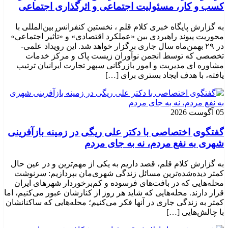
کسب و کار، مسئولیت اجتماعی و اثرگذاری اجتماعی
به گزارش پایگاه خبری کلام قلم ، نخستین کنفرانس بین‌المللی با
محوریت پیوند راهبردی بین «عملکرد اقتصادی» و «تأثیر اجتماعی»
در ۲۹ بهمن‌ماه سال جاری برگزار خواهد شد. این رویداد علمی-
تخصصی که توسط انجمن نوآوران زیست پاک و مرکز خدمات
مشاوره ای مدیریت و امور بازرگانی سپهر تجارت ایرانیان ترتیب
یافته، با هدف ایجاد بستری برای […]
05 آگوست 2026
گفتگوی اختصاصی با دکتر علی ریگی در زمینه بازآفرینی
شهری به نفع مردم، نه به جای مردم
به گزارش کلام قلم، قصد داریم به یکی از مهم‌ترین و در عین حال
کمتر دیده‌شده‌ترین مسائل زندگی شهری‌مان بپردازیم: سرنوشت
محله‌هایی که در بافت‌های فرسوده و کم‌برخوردار شهرهای ایران
قرار دارند. محله‌هایی که شاید هر روز از کنارشان عبور می‌کنیم، اما
کمتر به زندگی جاری در آنها فکر می‌کنیم؛ محله‌هایی که ساکنانشان
با چالش‌هایی […]