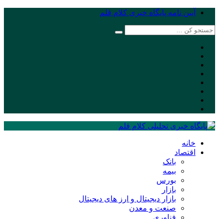
آیین نامه پایگاه خبری کلام قلم
خانه
اقتصاد
بانک
بیمه
بورس
بازار
بازار دیجیتال و ارز های دیجیتال
صنعت و معدن
فناوری