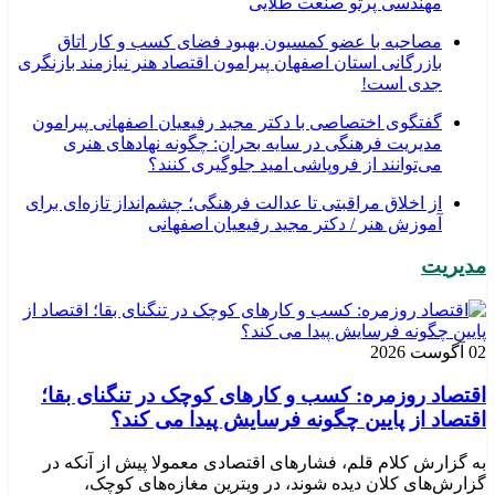
مهندسی پرتو صنعت طلایی
مصاحبه با عضو کمسیون بهبود فضای کسب و کار اتاق
بازرگانی استان اصفهان پیرامون اقتصاد هنر نیازمند بازنگری
جدی است!
گفتگوی اختصاصی با دکتر مجید رفیعیان اصفهانی پیرامون
مدیریت فرهنگی در سایه بحران: چگونه نهادهای هنری
می‌توانند از فروپاشی امید جلوگیری کنند؟
از اخلاق مراقبتی تا عدالت فرهنگی؛ چشم‌انداز تازه‌ای برای
آموزش هنر / دکتر مجید رفیعیان اصفهانی
مدیریت
02 آگوست 2026
اقتصاد روزمره: کسب‌ و کارهای کوچک در تنگنای بقا؛
اقتصاد از پایین چگونه فرسایش پیدا می کند؟
به گزارش کلام قلم، فشارهای اقتصادی معمولا پیش از آنکه در
گزارش‌های کلان دیده شوند، در ویترین مغازه‌های کوچک،