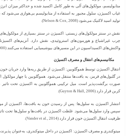
غیاب اکسیژن، سلول مجبور به استفاده از متابولیسم بی‌هوازی می‌شود که بازد
تولید اسید لاکتیک می‌شود (Nelson & Cox, 2008).
نقش در سنتز مولکول‌های زیستی: اکسیژن در سنتز بسیاری از مولکول‌های
واکنش‌های اکسیداسیون در این مسیرهای بیوشیمیایی استفاده می‌کنند (Lodish et al., 2000).
مکانیسم‌های انتقال و مصرف اکسیژن
انتقال اکسیژن توسط هموگلوبین: اکسیژن از طریق ریه‌ها وارد جریان خون
در گلبول‌های قرمز، به بافت‌ها منتقل می‌شود. هموگلوبین با چهار مولکول اک
کربن قرار دارد (Guyton & Hall, 2006).
انتشار اکسیژن به سلول‌ها: پس از رسیدن خون به بافت‌ها، اکسیژن از مو
سپس وارد سلول‌ها می‌شود. غلظت اکسیژن در بافت‌ها و سلول‌ها تحت تاثیر
ظرفیت انتقال اکسیژن خون قرار دارد (Vander et al., 2014).
میتوکندری و مصرف اکسیژن: اکسیژن در داخل میتوکندری، به‌عنوان پذیرنده ن