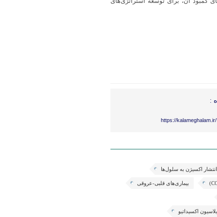
ی کمبود آن، برای توسعه استراتژی‌های
 :
https://kalameghalam.i
نتشار اکسیژن به سلول‌ها
بیماری‌های قلبی-عروقی