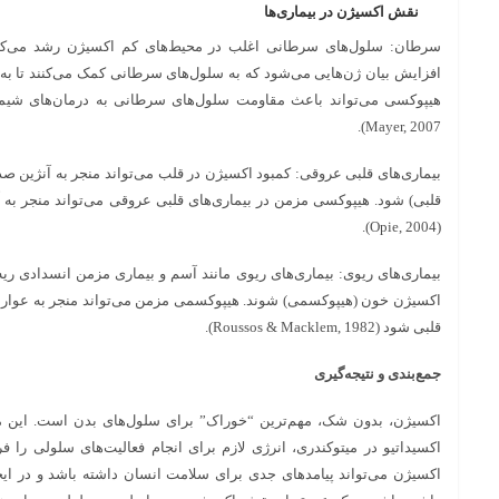
نقش اکسیژن در بیماری‌ها
افزایش بیان ژن‌هایی می‌شود که به سلول‌های سرطانی کمک می‌کنند تا به 
Mayer, 2007).
بیماری‌های قلبی عروقی: کمبود اکسیژن در قلب می‌تواند منجر به آنژین ص
قلبی) شود. هیپوکسی مزمن در بیماری‌های قلبی عروقی می‌تواند منجر به
(Opie, 2004).
اکسیژن خون (هیپوکسمی) شوند. هیپوکسمی مزمن می‌تواند منجر به عوار
قلبی شود (Roussos & Macklem, 1982).
جمع‌بندی و نتیجه‌گیری
اکسیژن، بدون شک، مهم‌ترین “خوراک” برای سلول‌های بدن است. این مو
اکسیداتیو در میتوکندری، انرژی لازم برای انجام فعالیت‌های سلولی را ف
اکسیژن می‌تواند پیامدهای جدی برای سلامت انسان داشته باشد و در ایج