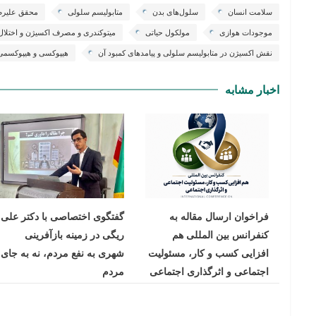
سلامت انسان
سلول‌های بدن
متابولیسم سلولی
محقق علیرض
موجودات هوازی
مولکول حیاتی
میتوکندری و مصرف اکسیژن و اختلال در 
نقش اکسیژن در متابولیسم سلولی و پیامدهای کمبود آن
هیپوکسی و هیپوکسم
اخبار مشابه
فراخوان ارسال مقاله به
گفتگوی اختصاصی با دکتر علی
کنفرانس بین المللی هم
ریگی در زمینه بازآفرینی
افزایی کسب و کار، مسئولیت
شهری به نفع مردم، نه به جای
اجتماعی و اثرگذاری اجتماعی
مردم