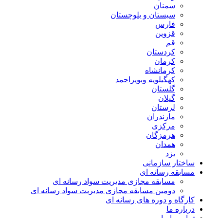
سمنان
سیستان و بلوچستان
فارس
قزوین
قم
کردستان
کرمان
کرمانشاه
کهگیلویه وبویراحمد
گلستان
گیلان
لرستان
مازندران
مرکزی
هرمزگان
همدان
یزد
ساختار سازمانی
مسابقه رسانه ای
مسابقه مجازی مدیریت سواد رسانه ای
دومین مسابقه مجازی مدیریت سواد رسانه ای
کارگاه و دوره های رسانه ای
درباره ما