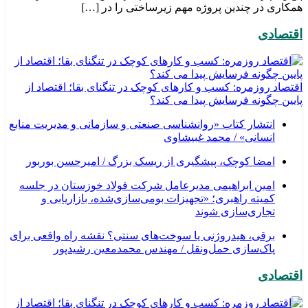
همکاری در چندین پروژه مهم زیرساختی را در […]
اقتصادی
اقتصاد روزمره: کسب‌ و کارهای کوچک در تنگنای بقا؛ اقتصاد از
پایین چگونه فرسایش پیدا می کند؟
انتشار کتاب «روانشناسی صنعتی و سازمانی و مدیریت منابع
انسانی» / محمد غبیشاوی
امضا کوچک، پیشگیری از ریسک بزرگ / امیرحسن بوربور
امین ابراهیمی مدیرعامل شرکت فولاد خوزستان در جلسه
کمیته راهبری؛ «تجهیزات بومی‌سازی‌شده، بازاریابی و
تجاری‌سازی شوند
برقی، هیدروژنی یا سوخت‌های سنتی؟ نقشه راه واقعی برای
پاک‌سازی حمل‌ونقل / مهندس محمدمعین رشیدپور
اقتصادی