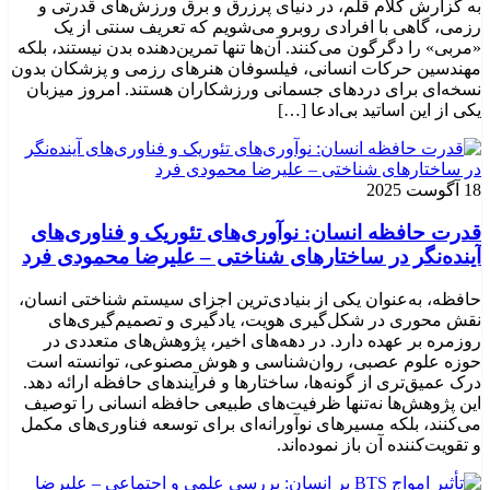
به گزارش کلام قلم، در دنیای پرزرق و برق ورزش‌های قدرتی و
رزمی، گاهی با افرادی روبرو می‌شویم که تعریف سنتی از یک
«مربی» را دگرگون می‌کنند. آن‌ها تنها تمرین‌دهنده بدن نیستند، بلکه
مهندسین حرکات انسانی، فیلسوفان هنرهای رزمی و پزشکان بدون
نسخه‌ای برای دردهای جسمانی ورزشکاران هستند. امروز میزبان
یکی از این اساتید بی‌ادعا […]
18 آگوست 2025
قدرت حافظه انسان: نوآوری‌های تئوریک و فناوری‌های
آینده‌نگر در ساختارهای شناختی – علیرضا محمودی فرد
حافظه، به‌عنوان یکی از بنیادی‌ترین اجزای سیستم شناختی انسان،
نقش محوری در شکل‌گیری هویت، یادگیری و تصمیم‌گیری‌های
روزمره بر عهده دارد. در دهه‌های اخیر، پژوهش‌های متعددی در
حوزه علوم عصبی، روان‌شناسی و هوش مصنوعی، توانسته‌ است
درک عمیق‌تری از گونه‌ها، ساختارها و فرآیندهای حافظه ارائه دهد.
این پژوهش‌ها نه‌تنها ظرفیت‌های طبیعی حافظه انسانی را توصیف
می‌کنند، بلکه مسیرهای نوآورانه‌ای برای توسعه فناوری‌های مکمل
و تقویت‌کننده آن باز نموده‌اند.