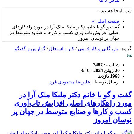
تماس با ما
شما اینجا هستید »
صفحه اصلی »
گفت و گو با خانم دکتر ملیکا ملک آرا در مورد راهکارهای
اصلی افزایش تاب‌آوری کسب و کارها و صنایع متوسط در
جهان پر نوسان امروز
گروه :
بازرگانی و کارآفرینی
/
کار و اشتغال
/
گزارش و گفتگو
پ
شناسه :
3487
20 ژوئن 2024 - 3:10
1968 بازدید
ارسال توسط :
علیرضا محمودی فرد
گفت و گو با خانم دکتر ملیکا ملک آرا در
مورد راهکارهای اصلی افزایش تاب‌آوری
کسب و کارها و صنایع متوسط در جهان پر
نوسان امروز