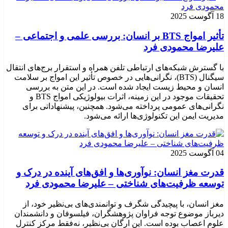
18 آگوست 2025
تأثیر امواج BTS بر انسان: بررسی علمی و اجتماعی –
علیرضا محمودی فرد
با گسترش شبکه‌های ارتباطی تلفن همراه و استقرار برج‌های انتقال
سیگنال (BTS)، نگرانی‌هایی در خصوص تأثیر این امواج بر سلامت
انسان و محیط زیست ایجاد شده است. در این متن به بررسی
تحقیقات موجود در این زمینه، اثرات بیولوژیکی امواج BTS و
نگرانی‌های عمومی پرداخته می‌شود. همچنین، پیشنهاداتی برای
مدیریت ایمن این تکنولوژی‌ها ارائه می‌شود.
04 آگوست 2025
قدرت مغز انسان: نوآوری‌ها و افق‌های آینده در درک و
توسعه ظرفیت‌های شناختی – علیرضا محمودی فرد
مغز انسان، با پیچیدگی شگرف و توانمندی‌های بی‌نظیر خود، از
دیرباز موضوع توجه فراوان پژوهشگران، فیلسوفان و دانشمندان
علوم اعصاب بوده است. این ارگان بی‌نظیر، نه‌فقط مرکز کنترل