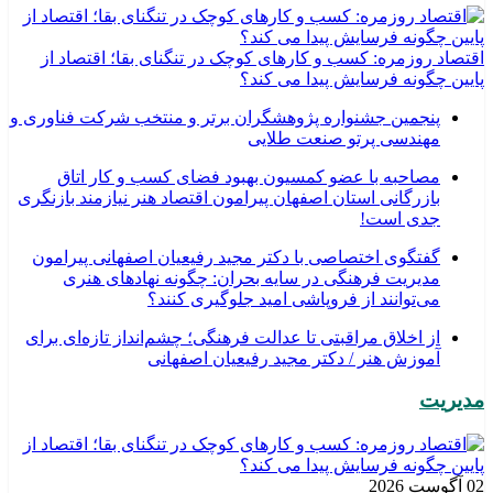
اقتصاد روزمره: کسب‌ و کارهای کوچک در تنگنای بقا؛ اقتصاد از
پایین چگونه فرسایش پیدا می کند؟
پنجمین جشنواره پژوهشگران برتر و منتخب شرکت فناوری و
مهندسی پرتو صنعت طلایی
مصاحبه با عضو کمسیون بهبود فضای کسب و کار اتاق
بازرگانی استان اصفهان پیرامون اقتصاد هنر نیازمند بازنگری
جدی است!
گفتگوی اختصاصی با دکتر مجید رفیعیان اصفهانی پیرامون
مدیریت فرهنگی در سایه بحران: چگونه نهادهای هنری
می‌توانند از فروپاشی امید جلوگیری کنند؟
از اخلاق مراقبتی تا عدالت فرهنگی؛ چشم‌انداز تازه‌ای برای
آموزش هنر / دکتر مجید رفیعیان اصفهانی
مدیریت
02 آگوست 2026