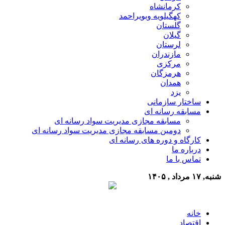
کرمانشاه
کهگیلویه وبویراحمد
گلستان
گیلان
لرستان
مازندران
مرکزی
هرمزگان
همدان
یزد
ساختار سازمانی
مسابقه رسانه ای
مسابقه مجازی مدیریت سواد رسانه ای
دومین مسابقه مجازی مدیریت سواد رسانه ای
کارگاه و دوره های رسانه ای
درباره ما
تماس با ما
شنبه, ۱۷ مرداد , ۱۴۰۵
خانه
اقتصاد