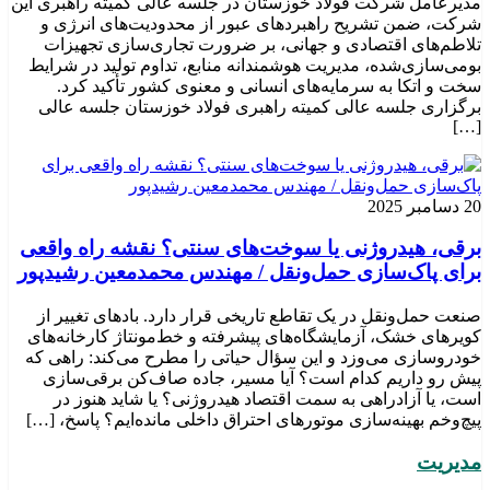
مدیرعامل شرکت فولاد خوزستان در جلسه عالی کمیته راهبری این
شرکت، ضمن تشریح راهبردهای عبور از محدودیت‌های انرژی و
تلاطم‌های اقتصادی و جهانی، بر ضرورت تجاری‌سازی تجهیزات
بومی‌سازی‌شده، مدیریت هوشمندانه منابع، تداوم تولید در شرایط
سخت و اتکا به سرمایه‌های انسانی و معنوی کشور تأکید کرد.
برگزاری جلسه عالی کمیته راهبری فولاد خوزستان جلسه عالی
[…]
20 دسامبر 2025
برقی، هیدروژنی یا سوخت‌های سنتی؟ نقشه راه واقعی
برای پاک‌سازی حمل‌ونقل / مهندس محمدمعین رشیدپور
صنعت حمل‌ونقل در یک تقاطع تاریخی قرار دارد. بادهای تغییر از
کویرهای خشک، آزمایشگاه‌های پیشرفته و خط‌مونتاژ کارخانه‌های
خودروسازی می‌وزد و این سؤال حیاتی را مطرح می‌کند: راهی که
پیش رو داریم کدام است؟ آیا مسیر، جاده صاف‌کن برقی‌سازی
است، یا آزادراهی به سمت اقتصاد هیدروژنی؟ یا شاید هنوز در
پیچ‌وخم بهینه‌سازی موتورهای احتراق داخلی مانده‌ایم؟ پاسخ، […]
مدیریت