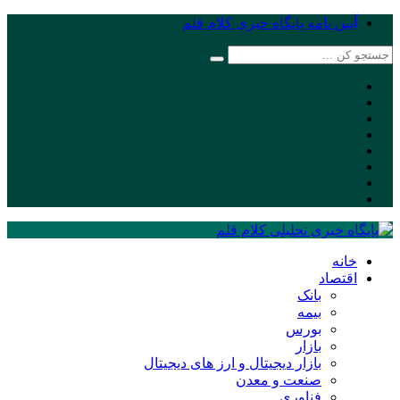
آیین نامه پایگاه خبری کلام قلم
خانه
اقتصاد
بانک
بیمه
بورس
بازار
بازار دیجیتال و ارز های دیجیتال
صنعت و معدن
فناوری