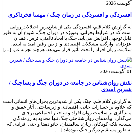
آگوست 2026
افسردگی و افسردگی در زمان جنگ / مهسا فخرذاکری
به گزارش کلام قلم، افسردگی یکی از شایع‌ترین اختلالات روانی
است که در شرایط بحرانی، به‌ویژه در دوران جنگ، شیوع آن به طور
قابل توجهی افزایش می‌یابد. جنگ با ایجاد ناامنی، ترس، فقدان
عزیزان، آوارگی، مشکلات اقتصادی و از بین رفتن امید به آینده،
سلامت روان افراد را تحت تأثیر قرار می‌دهد. هرچند تجربه غم، […]
01 آگوست 2026
نقش روان‌شناس در جامعه در دوران جنگ و پساجنگ /
شیرین اسدی
به گزارش کلام قلم، جنگ یکی از شدیدترین بحران‌های انسانی است
که علاوه بر خسارات جانی، اقتصادی و زیرساختی، آثار عمیق و
ماندگاری بر سلامت روان افراد و ساختار اجتماعی برجای
می‌گذارد. پیامدهای روان‌شناختی جنگ تنها محدود به رزمندگان
نیست، بلکه کودکان، زنان، سالمندان، خانواده‌ها و حتی افرادی که
به طور مستقیم درگیر جنگ نبوده‌اند […]