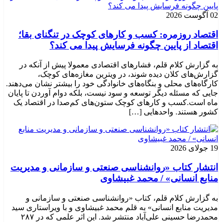
02 آگوست 2026
اقتصاد روزمره: کسب‌ و کارهای کوچک در تنگنای بقا؛
اقتصاد از پایین چگونه فرسایش پیدا می کند؟
به گزارش کلام قلم، فشارهای اقتصادی معمولا پیش از آنکه در
گزارش‌های کلان دیده شوند، در ویترین مغازه‌های کوچک،
کارگاه‌های محلی و بنگاه‌های خانوادگی خود را بیشتر نشان می‌دهند.
جایی که مسئله دیگر توسعه و سود نیست، بلکه دوام آوردن تا پایان
ماه است.کسب‌ و کارهای کوچک ستون‌های کم‌صدا در اقتصاد یک
کشور هستند. واحدهایی […]
19 جولای 2026
انتشار کتاب «روانشناسی صنعتی و سازمانی و مدیریت
منابع انسانی» / محمد غبیشاوی
به گزارش کلام قلم، کتاب «روانشناسی صنعتی و سازمانی و
مدیریت منابع انسانی» به قلم محمد غبیشاوی و با ویراستاری سید
محمدرضا حسینی علی‌آباد منتشر شد. این اثر علمی که در ۲۸۷