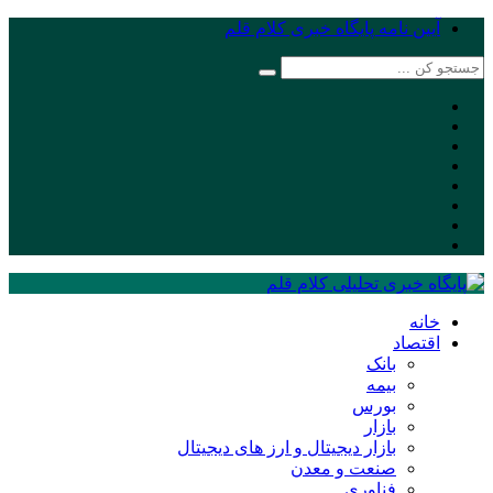
آیین نامه پایگاه خبری کلام قلم
خانه
اقتصاد
بانک
بیمه
بورس
بازار
بازار دیجیتال و ارز های دیجیتال
صنعت و معدن
فناوری