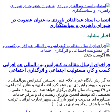
انتصاب استاد عبدالقادر باوردی به عنوان عضویت در
شورای راهبردی و سیاستگذاری
اخبار مشابه
06 آگوست 2026
فراخوان ارسال مقاله به کنفرانس بین المللی هم افزایی
کسب و کار، مسئولیت اجتماعی و اثرگذاری اجتماعی
به گزارش پایگاه خبری کلام قلم ، نخستین کنفرانس بین‌المللی با
محوریت پیوند راهبردی بین «عملکرد اقتصادی» و «تأثیر اجتماعی»
در ۲۹ بهمن‌ماه سال جاری برگزار خواهد شد. این رویداد علمی-
تخصصی که توسط انجمن نوآوران زیست پاک و مرکز خدمات
مشاوره ای مدیریت و امور بازرگانی سپهر تجارت ایرانیان ترتیب
یافته، با هدف ایجاد بستری برای […]