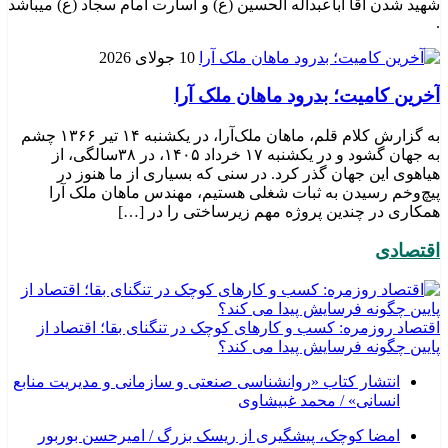
شهید شدن آقا اباعبداله الحسین (ع) و اسارت امام سجاد (ع) میباشد
.
10 جولای 2026
​آخرین کامیت؛ بدرود ماهان ملک آرا
به گزارش کلام قلم، ماهان ملک‌آرا، در یکشنبه ۱۴ تیر ۱۳۶۶ چشم
به جهان گشود و در یکشنبه ۱۷ خرداد ۱۴۰۵، در ۳۸سالگی، از
هیاهوی این جهان گذر کرد. در سنی که بسیاری از ما هنوز در
پیچ‌وخم رسیدن به ثبات شغلی هستیم، مهندس ماهان ملک آرا
همکاری در چندین پروژه مهم زیرساختی را در […]
اقتصادی
اقتصاد روزمره: کسب‌ و کارهای کوچک در تنگنای بقا؛ اقتصاد از
پایین چگونه فرسایش پیدا می کند؟
انتشار کتاب «روانشناسی صنعتی و سازمانی و مدیریت منابع
انسانی» / محمد غبیشاوی
امضا کوچک، پیشگیری از ریسک بزرگ / امیرحسن بوربور