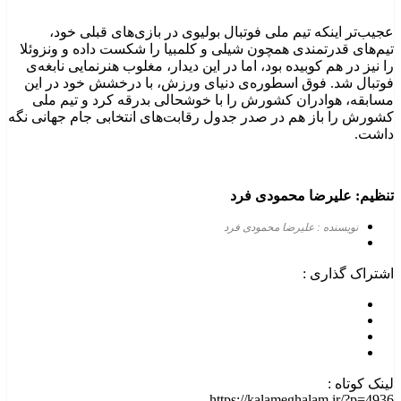
عجیب‌تر اینکه تیم ملی فوتبال بولیوی در بازی‌های قبلی خود،
تیم‌های قدرتمندی همچون شیلی و کلمبیا را شکست داده و ونزوئلا
را نیز در هم کوبیده بود، اما در این دیدار، مغلوب هنرنمایی نابغه‌ی
فوتبال شد. فوق اسطوره‌ی دنیای ورزش، با درخشش خود در این
مسابقه، هوادران کشورش را با خوشحالی بدرقه کرد و تیم ملی
کشورش را باز هم در صدر جدول رقابت‌های انتخابی جام جهانی نگه
داشت.
تنظیم: علیرضا محمودی فرد
نویسنده : علیرضا محمودی فرد
اشتراک گذاری :
لینک کوتاه :
https://kalameghalam.ir/?p=4936