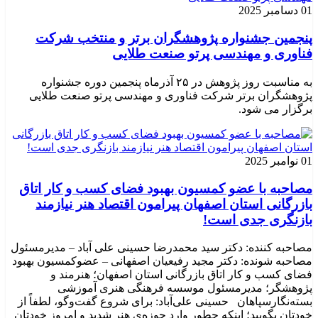
01 دسامبر 2025
پنجمین جشنواره پژوهشگران برتر و منتخب شرکت
فناوری و مهندسی پرتو صنعت طلایی
به مناسبت روز پژوهش در ۲۵ آذرماه پنجمین دوره جشنواره
پژوهشگران برتر شرکت فناوری و مهندسی پرتو صنعت طلایی
برگزار می شود.
01 نوامبر 2025
مصاحبه با عضو کمسیون بهبود فضای کسب و کار اتاق
بازرگانی استان اصفهان پیرامون اقتصاد هنر نیازمند
بازنگری جدی است!
مصاحبه کننده: دکتر سید محمدرضا حسینی علی آباد – مدیرمسئول
مصاحبه شونده: دکتر مجید رفیعیان اصفهانی – عضوکمسیون بهبود
فضای کسب و کار اتاق بازرگانی استان اصفهان؛ هنرمند و
پژوهشگر؛ ‌مدیرمسئول موسسه فرهنگی هنری آموزشی
بسته‌نگارسپاهان حسینی علی‌آباد: برای شروع گفت‌وگو، لطفاً از
خودتان بگویید؛ اینکه چطور وارد حوزه‌ی هنر شدید و امروز خودتان