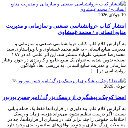
19 جولای 2026
انتشار کتاب «روانشناسی صنعتی و سازمانی و مدیریت
منابع انسانی» / محمد غبیشاوی
به گزارش کلام قلم، کتاب «روانشناسی صنعتی و سازمانی و
مدیریت منابع انسانی» به قلم محمد غبیشاوی و با ویراستاری سید
محمدرضا حسینی علی‌آباد منتشر شد. این اثر علمی که در ۲۸۷
صفحه تدوین شده، به‌عنوان یک منبع جامع و کاربردی در حوزه رفتار
سازمانی و مدیریت منابع انسانی، به بررسی ابعاد گوناگون
روانشناسی در […]
18
جولای 2026
امضا کوچک، پیشگیری از ریسک بزرگ / امیرحسن بوربور
به گزارش کلام قلم، بند داوری در قراردادها فقط یک جمله پایانی
نیست؛ اگر درست تنظیم نشود، می‌تواند هزینه، زمان و ریسک
اختلافات حقوقی را چند برابر کند. در بسیاری از قراردادها، چه در
معاملات بزرگ تجاری و چه در توافق‌های ساده‌تر، بندی وجود دارد