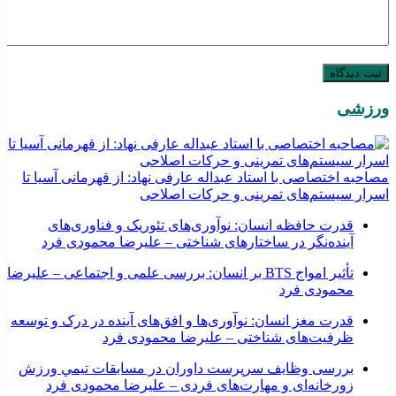
ورزشی
مصاحبه اختصاصی با استاد عبداله عارفی نهاد: از قهرمانی آسیا تا
اسرار سیستم‌های تمرینی و حرکات اصلاحی
قدرت حافظه انسان: نوآوری‌های تئوریک و فناوری‌های
آینده‌نگر در ساختارهای شناختی – علیرضا محمودی فرد
تأثیر امواج BTS بر انسان: بررسی علمی و اجتماعی – علیرضا
محمودی فرد
قدرت مغز انسان: نوآوری‌ها و افق‌های آینده در درک و توسعه
ظرفیت‌های شناختی – علیرضا محمودی فرد
بررسی وظايف سرپرست داوران در مسابقات تیمي ورزش
زورخانه‌ای و مهارت‌های فردی – علیرضا محمودی فرد