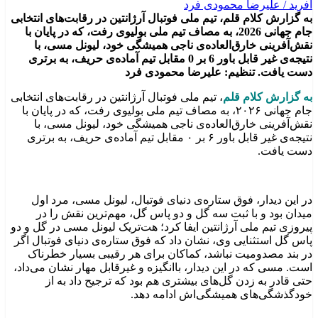
به گزارش کلام قلم، تیم ملی فوتبال آرژانتین در رقابت‌های انتخابی
جام جهانی 2026، به مصاف تیم ملی بولیوی رفت، که در پایان با
نقش‌آفرینی خارق‌العاده‌ی ناجی همیشگی خود، لیونل مسی، با
نتیجه‌ی غیر قابل باور 6 بر 0 مقابل تیم آماده‌ی حریف، به برتری
دست یافت. تنظیم: علیرضا محمودی فرد
به گزارش کلام قلم
، تیم ملی فوتبال آرژانتین در رقابت‌های انتخابی
جام جهانی ۲۰۲۶، به مصاف تیم ملی بولیوی رفت، که در پایان با
نقش‌آفرینی خارق‌العاده‌ی ناجی همیشگی خود، لیونل مسی، با
نتیجه‌ی غیر قابل باور ۶ بر ۰ مقابل تیم آماده‌ی حریف، به برتری
دست یافت.
در این دیدار، فوق ستاره‌ی دنیای فوتبال، لیونل مسی، مرد اول
میدان بود و با ثبت سه گل و دو پاس گل، مهم‌ترین نقش را در
پیروزی تیم ملی آرژانتین ایفا کرد؛ هت‌تریک لیونل مسی در گل و دو
پاس گل استثنایی وی، نشان داد که فوق ستاره‌ی دنیای فوتبال اگر
در بند مصدومیت نباشد، کماکان برای هر رقیبی بسیار خطرناک
است. مسی که در این دیدار، باانگیزه و غیرقابل مهار نشان می‌داد،
حتی قادر به زدن گل‌های بیشتری هم بود که ترجیح داد به از
خودگذشگی‌های همیشگی‌اش ادامه دهد.