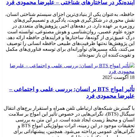
آینده‌نگر در ساختارهای شناختی – علیرضا محمودی فرد
حافظه، به‌عنوان یکی از بنیادی‌ترین اجزای سیستم شناختی انسان،
نقش محوری در شکل‌گیری هویت، یادگیری و تصمیم‌گیری‌های
روزمره بر عهده دارد. در دهه‌های اخیر، پژوهش‌های متعددی در
حوزه علوم عصبی، روان‌شناسی و هوش مصنوعی، توانسته‌ است
درک عمیق‌تری از گونه‌ها، ساختارها و فرآیندهای حافظه ارائه دهد.
این پژوهش‌ها نه‌تنها ظرفیت‌های طبیعی حافظه انسانی را توصیف
می‌کنند، بلکه مسیرهای نوآورانه‌ای برای توسعه فناوری‌های مکمل
و تقویت‌کننده آن باز نموده‌اند.
18 آگوست 2025
تأثیر امواج BTS بر انسان: بررسی علمی و اجتماعی –
علیرضا محمودی فرد
با گسترش شبکه‌های ارتباطی تلفن همراه و استقرار برج‌های انتقال
سیگنال (BTS)، نگرانی‌هایی در خصوص تأثیر این امواج بر سلامت
انسان و محیط زیست ایجاد شده است. در این متن به بررسی
تحقیقات موجود در این زمینه، اثرات بیولوژیکی امواج BTS و
نگرانی‌های عمومی پرداخته می‌شود. همچنین، پیشنهاداتی برای