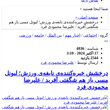
تماس با ما
شما اینجا هستید »
صفحه اصلی »
درخشش خیره‌کننده‌ی نابغه‌ی ورزش؛ لیونل مسی باز هم
شگفتی آفرید / علیرضا محمودی فرد
گروه :
اجتماعی
/
اخبار مهم
/
بین الملل
/
جامعه
/
ورزشی
پ
شناسه :
4936
17 اکتبر 2024 - 3:10
2544 بازدید
ارسال توسط :
علیرضا محمودی فرد
درخشش خیره‌کننده‌ی نابغه‌ی ورزش؛ لیونل
مسی باز هم شگفتی آفرید / علیرضا
محمودی فرد