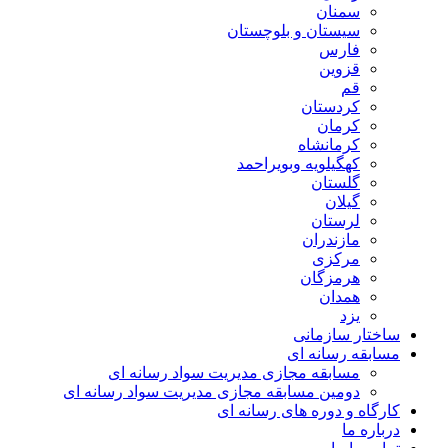
سمنان
سیستان و بلوچستان
فارس
قزوین
قم
کردستان
کرمان
کرمانشاه
کهگیلویه وبویراحمد
گلستان
گیلان
لرستان
مازندران
مرکزی
هرمزگان
همدان
یزد
ساختار سازمانی
مسابقه رسانه ای
مسابقه مجازی مدیریت سواد رسانه ای
دومین مسابقه مجازی مدیریت سواد رسانه ای
کارگاه و دوره های رسانه ای
درباره ما