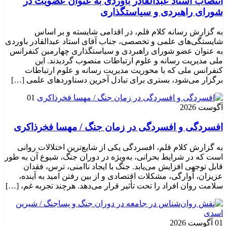
انتصاب استاد عبدالقادر باوردی به عنوان عضویت در
شورای راهبردی و سیاستگذاری
به گزارش رسانه کلام قلم، در اقدامی شایسته و بر اساس
شایستگی‌های علمی و تخصصی، جناب آقای استاد عبدالقادر باوردی
به عنوان عضو شورای راهبردی و سیاستگذاری چهارمین کنفرانس
ملی مدیریت رسانه و علوم ارتباطات منصوب گردیدند. این
کنفرانس ملی که با محوریت مدیریت رسانه و علوم ارتباطات
برگزار می‌شود، بستری برای تبادل آخرین دستاوردهای علمی […]
01
آگوست 2026
افسردگی و افسردگی در زمان جنگ / مهسا فخرذاکری
به گزارش کلام قلم، افسردگی یکی از شایع‌ترین اختلالات روانی
است که در شرایط بحرانی، به‌ویژه در دوران جنگ، شیوع آن به طور
قابل توجهی افزایش می‌یابد. جنگ با ایجاد ناامنی، ترس، فقدان
عزیزان، آوارگی، مشکلات اقتصادی و از بین رفتن امید به آینده،
سلامت روان افراد را تحت تأثیر قرار می‌دهد. هرچند تجربه غم، […]
01 آگوست 2026