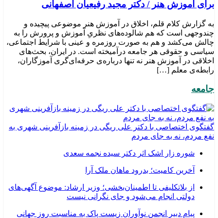
برای آموزش هنر / دکتر مجید رفیعیان اصفهانی
به گزارش کلام قلم، اخلاق در آموزش هنر موضوعی پیچیده و
چندوجهی است که هم شالوده‌های نظریِ آموزش و پرورش را به
چالش می‌کشد و هم به صورت روزمره و عینی با شرایط اجتماعی،
سیاسی و حقوقی هر جامعه درآمیخته است‌. در ایران، بحث‌های
اخلاقی در آموزش هنر نه تنها درباره‌ی حرفه‌ای‌گری آموزگاران،
رابطه‌ی معلم […]
جامعه
گفتگوی اختصاصی با دکتر علی ریگی در زمینه بازآفرینی شهری به
نفع مردم، نه به جای مردم
شوره زار اشک اثر دکتر سیده نجمه سعدی
​آخرین کامیت؛ بدرود ماهان ملک آرا
از بلاتکلیفی تا اطمینان‌بخشی؛ وزیر ارشاد: موضوع آگهی‌های
دولتی انجام می‌شود و جای نگرانی نیست
پیام دبیر انجمن نوآوران زیست پاک به مناسبت روز جهانی