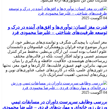
مدیریت ایمن این تکنولوژی‌ها ارائه می‌شود.
04 آگوست 2025
قدرت مغز انسان: نوآوری‌ها و افق‌های آینده در درک و
توسعه ظرفیت‌های شناختی – علیرضا محمودی فرد
مغز انسان، با پیچیدگی شگرف و توانمندی‌های بی‌نظیر خود، از
دیرباز موضوع توجه فراوان پژوهشگران، فیلسوفان و دانشمندان
علوم اعصاب بوده است. این ارگان بی‌نظیر، نه‌فقط مرکز کنترل
سیستم عصبی و تولید افکار است، بلکه در قالب‌های مختلف
زیرساخت‌های هوشمندی، خلاّقیت، حافظه و یادگیری را بنیان
می‌نهد. بنابراین، فهم عمیق‌تر قابلیت‌ها، کارکردها و قیود مغز، نه‌تنها
در تئوری‌های علمی، بلکه در کاربردهای عملی، فناوری‌های نوین و
رویکردهای آینده‌بین، اهمیت استراتژیک دارد.
04 آگوست 2025
بررسی وظايف سرپرست داوران در مسابقات تیمي
ورزش زورخانه‌ای و مهارت‌های فردی – علیرضا محمودی