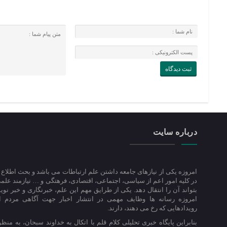
درباره سایت
امروزه یکی از نیازهای جامعه داشتن علم ارتباطات می باشد و بحث اطلاع 
در کلیه امور اعم از سیاسی، اجتماعی، اقتصادی، فرهتگی و … نیازمند عل
بتواند آن را انتقال دهد. یکی از طرایق مهم این علم، خبرنگاری و خبر ن
امروزه رسانه ها وظایف مهمی در انتشار اخبار جهت آگاهی مردم از
رویدادهایی که رخ می دهند، دارند.
بنابراین پایگاه خبری تحلیلی کلام قلم با اتکال به خداوند سبحان، به منظ