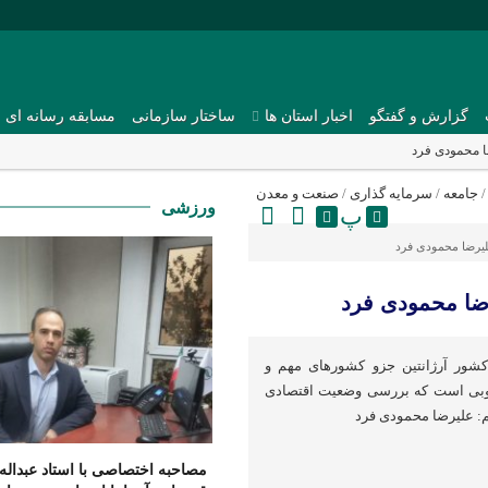
گزارش و گفتگو
اخبار استان ها
ساختار سازمانی
مسابقه رسانه ای
ضا محمودی فرد
جامعه
/
سرمایه گذاری
/
صنعت و معدن
ورزشی
پ
یرضا محمودی فرد
رضا محمودی فرد
کشور آرژانتین جزو کشورهای مهم و
جنوبی است که بررسی وضعیت اقتصادی
م: علیرضا محمودی فرد
مصاحبه اختصاصی با استاد عبداله 