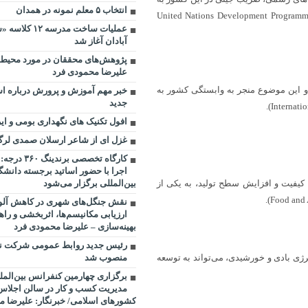
انتخاب ۵ معلم نمونه در همدان
می‌رسد، که نشان‌دهنده توزیع نامتعادل درآمد در بین افراد است (United Nations Development Programme,
عملیات ساخت مدرس
آبادان آغاز شد
پژوهش‌های محققان در مورد محیط 
علیرضا محمودی فرد
ل حاضر به حدود %۱۰۰ از GDP رسیده است و این موضوع منجر به وابستگی کشور به
خبر مهم آموزش و پرورش درباره ا
جدید
افول تکنیک های نگهداری بومی و ایر
غزل ای از شاعر ارسلان صمدی لرگ
کارگاه تخصصی ب
اجرا با حضور اساتید برجسته دانش
بین‌المللی برگزار می‌شود
د کیفیت و افزایش سطح تولید، به یکی از
نقش جنگل‌های شهری در کاهش آلو
ارزیابی مکانیسم‌ها، اثربخشی و راه
بهینه‌سازی – علیرضا محمودی فرد
رئیس جدید روابط عمومی شرکت نی
منصوب شد
انرژی بادی و خورشیدی، می‌تواند به توسعه
برگزاری چهارمین کنفرانس بین‌الملل
مدیریت کسب و کار در سالن اجلا
کشورهای اسلامی/ خبرنگار: علیرضا م