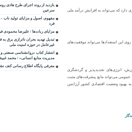
بازدید از روند اجرای طرح هادی ر
سرعین
ری دارد که می‌تواند به افزایش درآمد ملی
مفهوم، اصول و مزایای تولید ناب –
فرد
مزایای ربات‌ها / علیرضا محمودی فر
تبدیل تهدید بحران ناترازی برق به 
روی این استعدادها می‌تواند موفقیت‌های
غیرعامل در حوزه امنیت ملی
انتشار کتاب «روانشناسی صنعتی و 
مدیریت منابع انسانی» / محمد غبی
معرفی پایگاه اطلاع رسانی کنف نش
رزش، انرژی‌های تجدیدپذیر و گردشگری
ی عمومی می‌تواند مانع پیشرفت‌های مثبت
ه بهبود وضعیت اقتصادی کشور آرژانتین
دگار