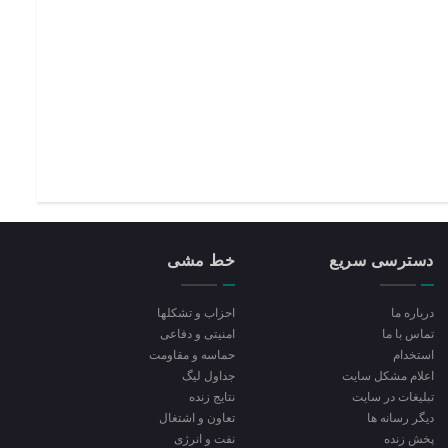
دسترسی سریع
خط مشی
درباره ما
احزاب و تشکلها
تماس با ما
امنیتی و دفاعی
استخدام
حماسه و مقاومت
اعلام مشکل سایت
جداول لیگ
تبلیغات در سایت
نتایج زنده
ديگر رسانه ها
تعاون و اشتغال
پخش زنده
نفت و انرژی