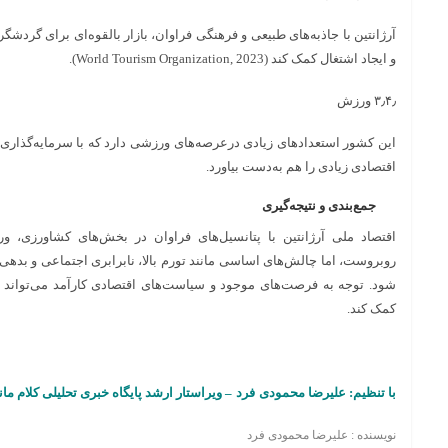
آرژانتین با جاذبه‌های طبیعی و فرهنگی فراوان، بازار بالقوه‌ای برای گردشگ
و ایجاد اشتغال کمک کند (World Tourism Organization, 2023).
۳٫۴٫ ورزش
این کشور استعدادهای زیادی درعرصه‌های ورزشی دارد که با سرمایه‌گذاری 
اقتصادی زیادی را هم به‌دست بیاورد.
جمع‌بندی و نتیجه‌گیری
اقتصاد ملی آرژانتین با پتانسیل‌های فراوان در بخش‌های کشاورزی، و
روبروست، اما چالش‌های اساسی مانند تورم بالا، نابرابری اجتماعی و بده
شود. توجه به فرصت‌های موجود و سیاست‌های اقتصادی کارآمد می‌تواند ب
کمک کند.
با تنظیم: علیرضا محمودی
فرد
–
ویراستار ارشد پایگاه خبری تحلیلی کلام مان
نویسنده : علیرضا محمودی فرد