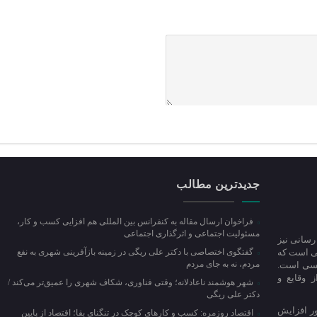
جدیدترین مطالب
فراخوان ارسال مقاله به کنفرانس بین المللی هم افزایی کسب و کار،
مسئولیت اجتماعی و اثرگذاری اجتماعی
رسانی نیز
می است که
گفتگوی اختصاصی با دکتر علی ریگی در زمینه بازآفرینی شهری به نفع
مردم، نه به جای مردم
ویسی است.
 وقایع و
شهر هوشمند ناعادلانه؛ وقتی فناوری، شکاف شهری را عمیق‌تر می‌کند /
دکتر علی ریگی
ور افزایش
اقتصاد روزمره: کسب‌ و کارهای کوچک در تنگنای بقا؛ اقتصاد از پایین