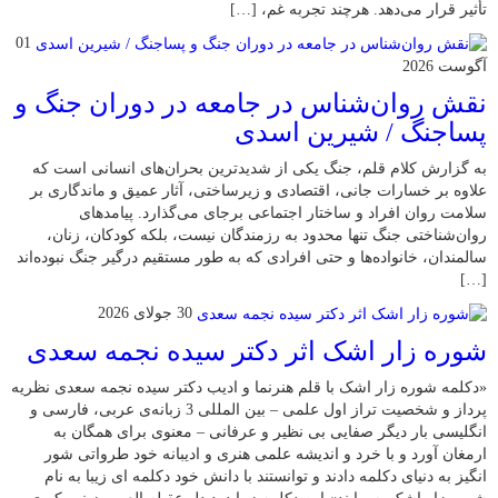
تأثیر قرار می‌دهد. هرچند تجربه غم، […]
01
آگوست 2026
نقش روان‌شناس در جامعه در دوران جنگ و
پساجنگ / شیرین اسدی
به گزارش کلام قلم، جنگ یکی از شدیدترین بحران‌های انسانی است که
علاوه بر خسارات جانی، اقتصادی و زیرساختی، آثار عمیق و ماندگاری بر
سلامت روان افراد و ساختار اجتماعی برجای می‌گذارد. پیامدهای
روان‌شناختی جنگ تنها محدود به رزمندگان نیست، بلکه کودکان، زنان،
سالمندان، خانواده‌ها و حتی افرادی که به طور مستقیم درگیر جنگ نبوده‌اند
[…]
30 جولای 2026
شوره زار اشک اثر دکتر سیده نجمه سعدی
«دکلمه شوره زار اشک با قلم هنرنما و ادیب دکتر سیده نجمه سعدی نظریه
پرداز و شخصیت تراز اول علمی – بین المللی 3 زبانه‌ی عربی، فارسی و
انگلیسی بار دیگر صفایی بی نظیر و عرفانی – معنوی برای همگان به
ارمغان آورد و با خرد و اندیشه علمی هنری و ادیبانه خود طرواتی شور
انگیز به دنیای دکلمه دادند و توانستند با دانش خود دکلمه ای زیبا به نام