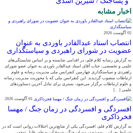
و پساجنگ / شیرین اسدی
اخبار مشابه
02 آگوست 2026
انتصاب استاد عبدالقادر باوردی به عنوان
عضویت در شورای راهبردی و سیاستگذاری
به گزارش رسانه کلام قلم، در اقدامی شایسته و بر اساس شایستگی‌های
علمی و تخصصی، جناب آقای استاد عبدالقادر باوردی به عنوان عضو شورای
راهبردی و سیاستگذاری چهارمین کنفرانس ملی مدیریت رسانه و علوم
ارتباطات منصوب گردیدند. این کنفرانس ملی که با محوریت مدیریت رسانه
و علوم ارتباطات برگزار می‌شود، بستری برای تبادل آخرین دستاوردهای
علمی […]
01 آگوست 2026
افسردگی و افسردگی در زمان جنگ / مهسا
فخرذاکری
به گزارش کلام قلم، افسردگی یکی از شایع‌ترین اختلالات روانی است که در
شرایط بحرانی، به‌ویژه در دوران جنگ، شیوع آن به طور قابل توجهی