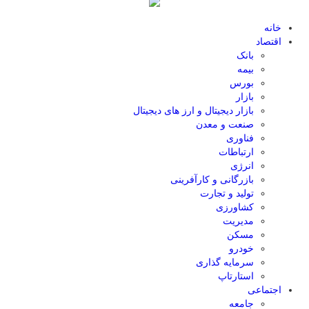
خانه
اقتصاد
بانک
بیمه
بورس
بازار
بازار دیجیتال و ارز های دیجیتال
صنعت و معدن
فناوری
ارتباطات
انرژی
بازرگانی و کارآفرینی
تولید و تجارت
کشاورزی
مدیریت
مسکن
خودرو
سرمایه گذاری
استارتاپ
اجتماعی
جامعه