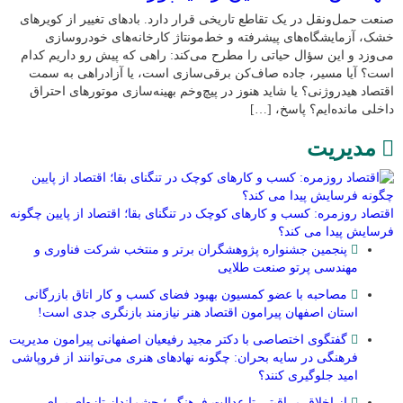
صنعت حمل‌ونقل در یک تقاطع تاریخی قرار دارد. بادهای تغییر از کویرهای
خشک، آزمایشگاه‌های پیشرفته و خط‌مونتاژ کارخانه‌های خودروسازی
می‌وزد و این سؤال حیاتی را مطرح می‌کند: راهی که پیش رو داریم کدام
است؟ آیا مسیر، جاده صاف‌کن برقی‌سازی است، یا آزادراهی به سمت
اقتصاد هیدروژنی؟ یا شاید هنوز در پیچ‌وخم بهینه‌سازی موتورهای احتراق
داخلی مانده‌ایم؟ پاسخ، […]
مدیریت
اقتصاد روزمره: کسب‌ و کارهای کوچک در تنگنای بقا؛ اقتصاد از پایین چگونه
فرسایش پیدا می کند؟
پنجمین جشنواره پژوهشگران برتر و منتخب شرکت فناوری و
مهندسی پرتو صنعت طلایی
مصاحبه با عضو کمسیون بهبود فضای کسب و کار اتاق بازرگانی
استان اصفهان پیرامون اقتصاد هنر نیازمند بازنگری جدی است!
گفتگوی اختصاصی با دکتر مجید رفیعیان اصفهانی پیرامون مدیریت
فرهنگی در سایه بحران: چگونه نهادهای هنری می‌توانند از فروپاشی
امید جلوگیری کنند؟
از اخلاق مراقبتی تا عدالت فرهنگی؛ چشم‌انداز تازه‌ای برای