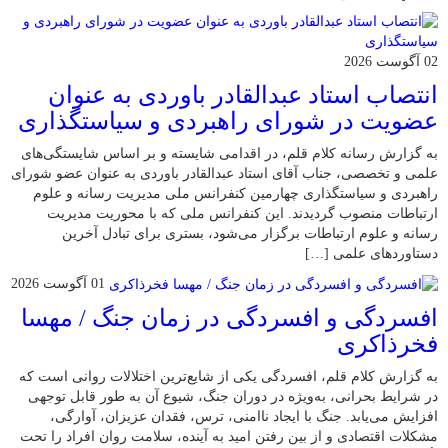
02 آگوست 2026
انتصاب استاد عبدالقادر باوردی به عنوان
عضویت در شورای راهبردی و سیاستگذاری
به گزارش رسانه کلام قلم، در اقدامی شایسته و بر اساس شایستگی‌های
علمی و تخصصی، جناب آقای استاد عبدالقادر باوردی به عنوان عضو شورای
راهبردی و سیاستگذاری چهارمین کنفرانس ملی مدیریت رسانه و علوم
ارتباطات منصوب گردیدند. این کنفرانس ملی که با محوریت مدیریت
رسانه و علوم ارتباطات برگزار می‌شود، بستری برای تبادل آخرین
دستاوردهای علمی […]
01 آگوست 2026
افسردگی و افسردگی در زمان جنگ / مهسا
فخرذاکری
به گزارش کلام قلم، افسردگی یکی از شایع‌ترین اختلالات روانی است که
در شرایط بحرانی، به‌ویژه در دوران جنگ، شیوع آن به طور قابل توجهی
افزایش می‌یابد. جنگ با ایجاد ناامنی، ترس، فقدان عزیزان، آوارگی،
مشکلات اقتصادی و از بین رفتن امید به آینده، سلامت روان افراد را تحت