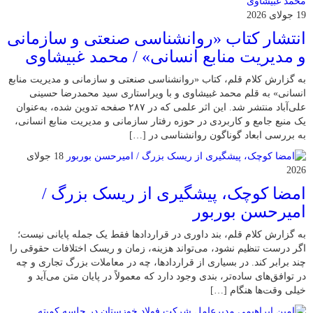
19 جولای 2026
انتشار کتاب «روانشناسی صنعتی و سازمانی
و مدیریت منابع انسانی» / محمد غبیشاوی
به گزارش کلام قلم، کتاب «روانشناسی صنعتی و سازمانی و مدیریت منابع
انسانی» به قلم محمد غبیشاوی و با ویراستاری سید محمدرضا حسینی
علی‌آباد منتشر شد. این اثر علمی که در ۲۸۷ صفحه تدوین شده، به‌عنوان
یک منبع جامع و کاربردی در حوزه رفتار سازمانی و مدیریت منابع انسانی،
به بررسی ابعاد گوناگون روانشناسی در […]
18 جولای
2026
امضا کوچک، پیشگیری از ریسک بزرگ /
امیرحسن بوربور
به گزارش کلام قلم، بند داوری در قراردادها فقط یک جمله پایانی نیست؛
اگر درست تنظیم نشود، می‌تواند هزینه، زمان و ریسک اختلافات حقوقی را
چند برابر کند. در بسیاری از قراردادها، چه در معاملات بزرگ تجاری و چه
در توافق‌های ساده‌تر، بندی وجود دارد که معمولاً در پایان متن می‌آید و
خیلی وقت‌ها هنگام […]