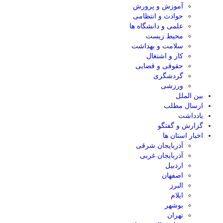
آموزش و پرورش
حوادث و انتظامی
علمی و دانشگاه ها
محیط زیست
سلامت و بهداشت
کار و اشتغال
حقوقی و قضایی
گردشگری
ورزشی
بین الملل
ارسال مطلب
یادداشت
گزارش و گفتگو
اخبار استان ها
آذربایجان شرقی
آذربایجان غربی
اردبیل
اصفهان
البرز
ایلام
بوشهر
تهران