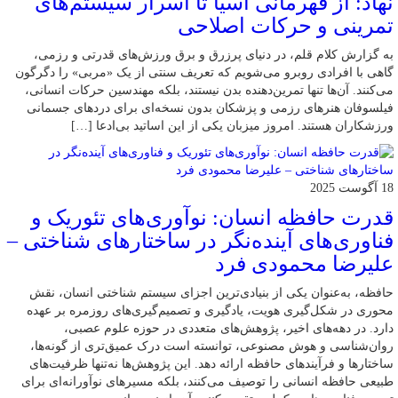
نهاد: از قهرمانی آسیا تا اسرار سیستم‌های
تمرینی و حرکات اصلاحی
به گزارش کلام قلم، در دنیای پرزرق و برق ورزش‌های قدرتی و رزمی،
گاهی با افرادی روبرو می‌شویم که تعریف سنتی از یک «مربی» را دگرگون
می‌کنند. آن‌ها تنها تمرین‌دهنده بدن نیستند، بلکه مهندسین حرکات انسانی،
فیلسوفان هنرهای رزمی و پزشکان بدون نسخه‌ای برای دردهای جسمانی
ورزشکاران هستند. امروز میزبان یکی از این اساتید بی‌ادعا […]
18 آگوست 2025
قدرت حافظه انسان: نوآوری‌های تئوریک و
فناوری‌های آینده‌نگر در ساختارهای شناختی –
علیرضا محمودی فرد
حافظه، به‌عنوان یکی از بنیادی‌ترین اجزای سیستم شناختی انسان، نقش
محوری در شکل‌گیری هویت، یادگیری و تصمیم‌گیری‌های روزمره بر عهده
دارد. در دهه‌های اخیر، پژوهش‌های متعددی در حوزه علوم عصبی،
روان‌شناسی و هوش مصنوعی، توانسته‌ است درک عمیق‌تری از گونه‌ها،
ساختارها و فرآیندهای حافظه ارائه دهد. این پژوهش‌ها نه‌تنها ظرفیت‌های
طبیعی حافظه انسانی را توصیف می‌کنند، بلکه مسیرهای نوآورانه‌ای برای