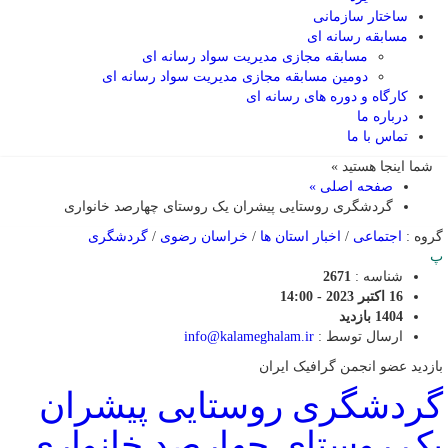
ساختار سازمانی
مسابقه رسانه ای
مسابقه مجازی مدیریت سواد رسانه ای
دومین مسابقه مجازی مدیریت سواد رسانه ای
کارگاه و دوره های رسانه ای
درباره ما
تماس با ما
شما اینجا هستید »
صفحه اصلی »
گردشگری روستایی پیشران یک روستای چهارصد خانواری
گروه :
اجتماعی
/
اخبار استان ها
/
خراسان رضوی
/
گردشگری
پ
شناسه :
2671
16 اکتبر 2023 - 14:00
1404 بازدید
ارسال توسط :
info@kalameghalam.ir
بازدید عضو انجمن گرافیک ایران
گردشگری روستایی پیشران
یک روستای چهارصد خانواری