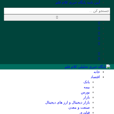
آیین نامه پایگاه خبری کلام قلم
خانه
اقتصاد
بانک
بیمه
بورس
بازار
بازار دیجیتال و ارز های دیجیتال
صنعت و معدن
فناوری