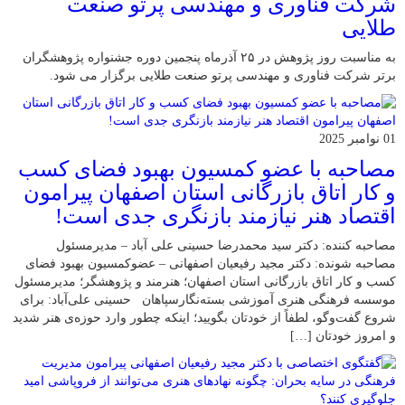
شرکت فناوری و مهندسی پرتو صنعت
طلایی
به مناسبت روز پژوهش در ۲۵ آذرماه پنجمین دوره جشنواره پژوهشگران
برتر شرکت فناوری و مهندسی پرتو صنعت طلایی برگزار می شود.
01 نوامبر 2025
مصاحبه با عضو کمسیون بهبود فضای کسب
و کار اتاق بازرگانی استان اصفهان پیرامون
اقتصاد هنر نیازمند بازنگری جدی است!
مصاحبه کننده: دکتر سید محمدرضا حسینی علی آباد – مدیرمسئول
مصاحبه شونده: دکتر مجید رفیعیان اصفهانی – عضوکمسیون بهبود فضای
کسب و کار اتاق بازرگانی استان اصفهان؛ هنرمند و پژوهشگر؛ ‌مدیرمسئول
موسسه فرهنگی هنری آموزشی بسته‌نگارسپاهان حسینی علی‌آباد: برای
شروع گفت‌وگو، لطفاً از خودتان بگویید؛ اینکه چطور وارد حوزه‌ی هنر شدید
و امروز خودتان […]