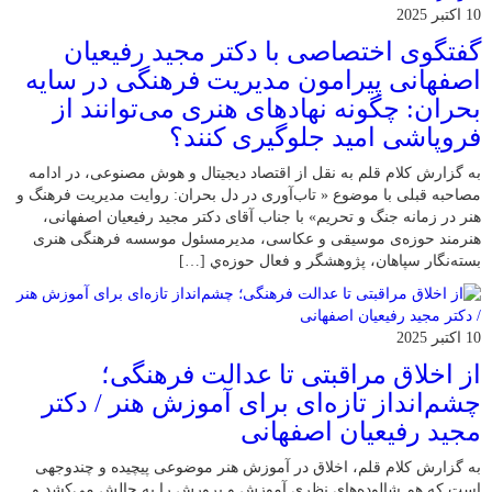
10 اکتبر 2025
گفتگوی اختصاصی با دکتر مجید رفیعیان
اصفهانی پیرامون مدیریت فرهنگی در سایه
بحران: چگونه نهادهای هنری می‌توانند از
فروپاشی امید جلوگیری کنند؟
به گزارش کلام قلم به نقل از اقتصاد دیجیتال و هوش مصنوعی، در ادامه
مصاحبه قبلی با موضوع « تاب‌آوری در دل بحران: روایت مدیریت فرهنگ و
هنر در زمانه جنگ و تحریم» با جناب آقای دکتر مجید رفیعیان اصفهانی،
هنرمند حوزه‌ی موسیقی و عکاسی، مدیرمسئول موسسه فرهنگی هنری
بسته‌نگار سپاهان، پژوهشگر و فعال حوزه‌ي‌ […]
10 اکتبر 2025
از اخلاق مراقبتی تا عدالت فرهنگی؛
چشم‌انداز تازه‌ای برای آموزش هنر / دکتر
مجید رفیعیان اصفهانی
به گزارش کلام قلم، اخلاق در آموزش هنر موضوعی پیچیده و چندوجهی
است که هم شالوده‌های نظریِ آموزش و پرورش را به چالش می‌کشد و