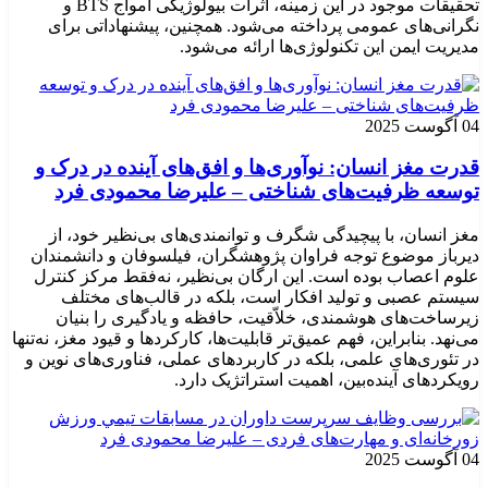
تحقیقات موجود در این زمینه، اثرات بیولوژیکی امواج BTS و
نگرانی‌های عمومی پرداخته می‌شود. همچنین، پیشنهاداتی برای
مدیریت ایمن این تکنولوژی‌ها ارائه می‌شود.
04 آگوست 2025
قدرت مغز انسان: نوآوری‌ها و افق‌های آینده در درک و
توسعه ظرفیت‌های شناختی – علیرضا محمودی فرد
مغز انسان، با پیچیدگی شگرف و توانمندی‌های بی‌نظیر خود، از
دیرباز موضوع توجه فراوان پژوهشگران، فیلسوفان و دانشمندان
علوم اعصاب بوده است. این ارگان بی‌نظیر، نه‌فقط مرکز کنترل
سیستم عصبی و تولید افکار است، بلکه در قالب‌های مختلف
زیرساخت‌های هوشمندی، خلاّقیت، حافظه و یادگیری را بنیان
می‌نهد. بنابراین، فهم عمیق‌تر قابلیت‌ها، کارکردها و قیود مغز، نه‌تنها
در تئوری‌های علمی، بلکه در کاربردهای عملی، فناوری‌های نوین و
رویکردهای آینده‌بین، اهمیت استراتژیک دارد.
04 آگوست 2025