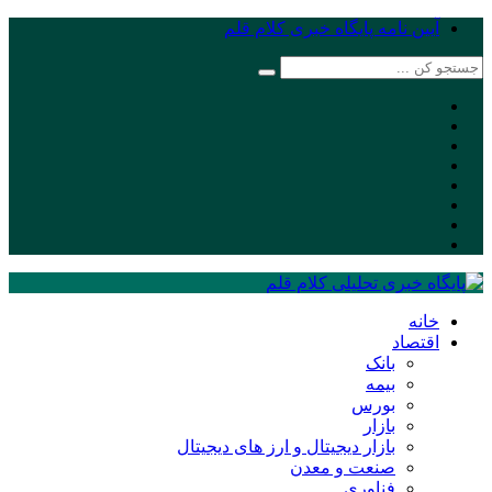
آیین نامه پایگاه خبری کلام قلم
خانه
اقتصاد
بانک
بیمه
بورس
بازار
بازار دیجیتال و ارز های دیجیتال
صنعت و معدن
فناوری