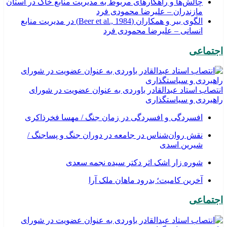
چالش‌ها و راهکارهای مربوط به مدیریت منابع خاک در استان
مازندران – علیرضا محمودی فرد
الگوی بیر و همکاران (Beer et al., 1984) در مدیریت منابع
انسانی – علیرضا محمودی فرد
اجتماعی
انتصاب استاد عبدالقادر باوردی به عنوان عضویت در شورای
راهبردی و سیاستگذاری
افسردگی و افسردگی در زمان جنگ / مهسا فخرذاکری
نقش روان‌شناس در جامعه در دوران جنگ و پساجنگ /
شیرین اسدی
شوره زار اشک اثر دکتر سیده نجمه سعدی
​آخرین کامیت؛ بدرود ماهان ملک آرا
اجتماعی