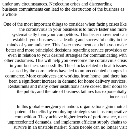
under any circumstances. Neglecting crises and disregarding
business commitments can lead to the destruction of the business as
a whole
One of the most important things to consider when facing crises like
the coronavirus in your business is to move faster and more
systematically than your competitors. This faster movement can
establish your business as a leading and successful entity in the
minds of your audience. This faster movement can help you make
better and more principled decisions regarding service provision or
even in relation to your desired strategies for communicating with
other customers. This will help you overcome the coronavirus crisis
in your business successfully. The shocks related to health issues
caused by the coronavirus have led to unprecedented changes in
commerce. More employees are working from home, and there has
been a significant increase in demand for home delivery services.
Restaurants and many other institutions have closed their doors to
the public, and the rate of business failures has exponentially
increased
In this global emergency situation, organizations gain mutual
potential benefits by employing strategies such as cooperative
competition. They achieve higher levels of performance, meet
unprecedented demands, and implement efficient supply chains to
survive in an unstable market. Since people can no longer visit