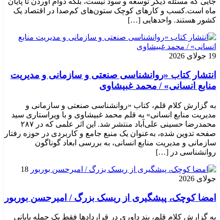
جایی که مسئله دیگر توسعه و سود نیست، بلکه دوام آوردن تا پایان
ماه است.کسب‌ و کارهای کوچک ستون‌های کم‌صدا در اقتصاد یک
کشور هستند. واحدهایی […]
19 جولای 2026
انتشار کتاب «روانشناسی صنعتی و سازمانی و مدیریت
منابع انسانی» / محمد غبیشاوی
به گزارش کلام قلم، کتاب «روانشناسی صنعتی و سازمانی و
مدیریت منابع انسانی» به قلم محمد غبیشاوی و با ویراستاری سید
محمدرضا حسینی علی‌آباد منتشر شد. این اثر علمی که در ۲۸۷
صفحه تدوین شده، به‌عنوان یک منبع جامع و کاربردی در حوزه رفتار
سازمانی و مدیریت منابع انسانی، به بررسی ابعاد گوناگون
روانشناسی در […]
18
جولای 2026
امضا کوچک، پیشگیری از ریسک بزرگ / امیرحسن بوربور
به گزارش کلام قلم، بند داوری در قراردادها فقط یک جمله پایانی