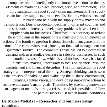
companies should intelligently take innovative actions in the key
elements of marketing (place, product, price, and promotion). The
third suggestion is about supply chain management. The supply
chain includes suppliers, producers, distributors, wholesalers, and
retailers who help with the supply of raw materials and
transportation. Due to production declines in different countries and
restrictions on intercity travel, many problems have arisen in the
supply chain for businesses. Therefore, it is necessary to reduce
these problems in the supply of raw materials through innovative
actions. The fourth suggestion is about financial management. In the
time of the coronavirus crisis, intelligent financial management can
guarantee survival. The coronavirus crisis has led to a decrease in
demand and, as a result, a decrease in sales for businesses. In such
conditions, cash flow, which is vital for businesses, has faced
difficulties, making it necessary to focus on financial resource
management and financial discipline. The fifth suggestion is about
strategic and entrepreneurial thinking. Strategic thinking can be seen
as the process of analyzing and evaluating the business environment,
creating a future vision, and developing innovative actions to
achieve company’s major goals. Therefore, by providing innovative
management methods during a crisis period, it is possible to follow
the path of success just like in normal conditions
Dr. Melika MolkAra – Researcher and business strategy
consultant