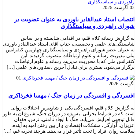
02 آگوست 2026
انتصاب استاد عبدالقادر باوردی به عنوان عضویت در
شورای راهبردی و سیاستگذاری
به گزارش رسانه کلام قلم، در اقدامی شایسته و بر اساس
شایستگی‌های علمی و تخصصی، جناب آقای استاد عبدالقادر باوردی
به عنوان عضو شورای راهبردی و سیاستگذاری چهارمین کنفرانس
ملی مدیریت رسانه و علوم ارتباطات منصوب گردیدند. این
کنفرانس ملی که با محوریت مدیریت رسانه و علوم ارتباطات
برگزار می‌شود، بستری برای تبادل آخرین دستاوردهای علمی […]
01
آگوست 2026
افسردگی و افسردگی در زمان جنگ / مهسا فخرذاکری
به گزارش کلام قلم، افسردگی یکی از شایع‌ترین اختلالات روانی
است که در شرایط بحرانی، به‌ویژه در دوران جنگ، شیوع آن به طور
قابل توجهی افزایش می‌یابد. جنگ با ایجاد ناامنی، ترس، فقدان
عزیزان، آوارگی، مشکلات اقتصادی و از بین رفتن امید به آینده،
سلامت روان افراد را تحت تأثیر قرار می‌دهد. هرچند تجربه غم، […]