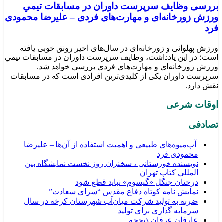
بررسی وظايف سرپرست داوران در مسابقات تیمي
ورزش زورخانه‌ای و مهارت‌های فردی – علیرضا محمودی
فرد
ورزش پهلوانی و زورخانه‌ای در سال‌های اخیر رونق خوبی یافته
است؛ در این یادداشت، وظایف سرپرست داوران در مسابقات تیمي
ورزش زورخانه‌ای و مهارت‌های فردی بررسی خواهد شد.
سرپرست داوران یکی از کلیدی‌ترین افرادی است که در مسابقات
نقش دارد.
اوقات شرعی
تصادفی
آب‌میوه‌های طبیعی و اهمیت استفاده از آن‌ها – علیرضا
محمودی فرد
نویسنده خوزستانی ، سخنران روز نخست نمایشگاه بین
المللی کتاب تهران
درختان جنگل «گیسوم» نباید قطع شود
نمایش نامه کوتاه دفاع مقدس “سرای سعادت”
ضربه به تولید شرکت میان‌آب شهرستان کرخه در سال
سرمایه گذاری برای تولید
عارفان عرفان ذیحجه