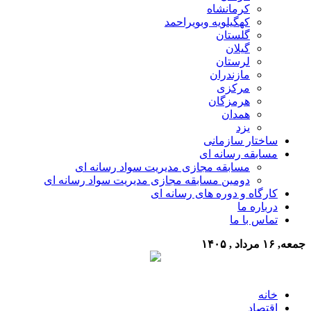
کرمانشاه
کهگیلویه وبویراحمد
گلستان
گیلان
لرستان
مازندران
مرکزی
هرمزگان
همدان
یزد
ساختار سازمانی
مسابقه رسانه ای
مسابقه مجازی مدیریت سواد رسانه ای
دومین مسابقه مجازی مدیریت سواد رسانه ای
کارگاه و دوره های رسانه ای
درباره ما
تماس با ما
جمعه, ۱۶ مرداد , ۱۴۰۵
خانه
اقتصاد