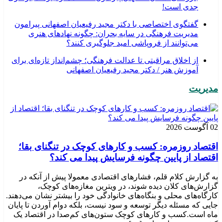
جدی است!
گفتگوی اختصاصی با دکتر مجید رفیعیان اصفهانی پیرامون
مدیریت فرهنگی در سایه بحران: چگونه نهادهای هنری
می‌توانند از فروپاشی امید جلوگیری کنند؟
از اخلاق مراقبتی تا عدالت فرهنگی؛ چشم‌انداز تازه‌ای برای
آموزش هنر / دکتر مجید رفیعیان اصفهانی
مدیریت
02 آگوست 2026
اقتصاد روزمره: کسب‌ و کارهای کوچک در تنگنای بقا؛
اقتصاد از پایین چگونه فرسایش پیدا می کند؟
به گزارش کلام قلم، فشارهای اقتصادی معمولا پیش از آنکه در
گزارش‌های کلان دیده شوند، در ویترین مغازه‌های کوچک،
کارگاه‌های محلی و بنگاه‌های خانوادگی خود را بیشتر نشان می‌دهند.
جایی که مسئله دیگر توسعه و سود نیست، بلکه دوام آوردن تا پایان
ماه است.کسب‌ و کارهای کوچک ستون‌های کم‌صدا در اقتصاد یک