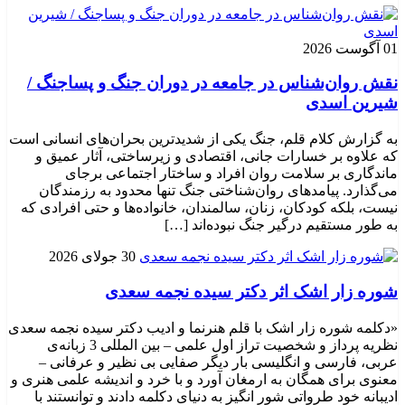
01 آگوست 2026
نقش روان‌شناس در جامعه در دوران جنگ و پساجنگ /
شیرین اسدی
به گزارش کلام قلم، جنگ یکی از شدیدترین بحران‌های انسانی است
که علاوه بر خسارات جانی، اقتصادی و زیرساختی، آثار عمیق و
ماندگاری بر سلامت روان افراد و ساختار اجتماعی برجای
می‌گذارد. پیامدهای روان‌شناختی جنگ تنها محدود به رزمندگان
نیست، بلکه کودکان، زنان، سالمندان، خانواده‌ها و حتی افرادی که
به طور مستقیم درگیر جنگ نبوده‌اند […]
30 جولای 2026
شوره زار اشک اثر دکتر سیده نجمه سعدی
«دکلمه شوره زار اشک با قلم هنرنما و ادیب دکتر سیده نجمه سعدی
نظریه پرداز و شخصیت تراز اول علمی – بین المللی 3 زبانه‌ی
عربی، فارسی و انگلیسی بار دیگر صفایی بی نظیر و عرفانی –
معنوی برای همگان به ارمغان آورد و با خرد و اندیشه علمی هنری و
ادیبانه خود طرواتی شور انگیز به دنیای دکلمه دادند و توانستند با