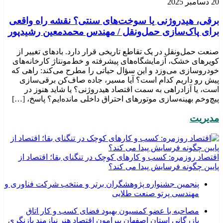
20 دسامبر 2025
برقی، هیدروژنی یا سوخت‌های سنتی؟ نقشه راه واقعی
برای پاک‌سازی حمل‌ونقل / مهندس محمدمعین رشیدپور
صنعت حمل‌ونقل در یک تقاطع تاریخی قرار دارد. بادهای تغییر از
کویرهای خشک، آزمایشگاه‌های پیشرفته و خط‌مونتاژ کارخانه‌های
خودروسازی می‌وزد و این سؤال حیاتی را مطرح می‌کند: راهی که
پیش رو داریم کدام است؟ آیا مسیر، جاده صاف‌کن برقی‌سازی
است، یا آزادراهی به سمت اقتصاد هیدروژنی؟ یا شاید هنوز در
پیچ‌وخم بهینه‌سازی موتورهای احتراق داخلی مانده‌ایم؟ پاسخ، […]
مدیریت
اقتصاد روزمره: کسب‌ و کارهای کوچک در تنگنای بقا؛ اقتصاد از
پایین چگونه فرسایش پیدا می کند؟
پنجمین جشنواره پژوهشگران برتر و منتخب شرکت فناوری و
مهندسی پرتو صنعت طلایی
مصاحبه با عضو کمسیون بهبود فضای کسب و کار اتاق
بازرگانی استان اصفهان پیرامون اقتصاد هنر نیازمند بازنگری