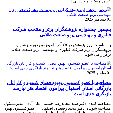
کشور هستند. واحدهایی […]
01 دسامبر 2025
پنجمین جشنواره پژوهشگران برتر و منتخب شرکت
فناوری و مهندسی پرتو صنعت طلایی
به مناسبت روز پژوهش در ۲۵ آذرماه پنجمین دوره جشنواره
پژوهشگران برتر شرکت فناوری و مهندسی پرتو صنعت طلایی
برگزار می شود.
01 نوامبر 2025
مصاحبه با عضو کمسیون بهبود فضای کسب و کار اتاق
بازرگانی استان اصفهان پیرامون اقتصاد هنر نیازمند
بازنگری جدی است!
مصاحبه کننده: دکتر سید محمدرضا حسینی علی آباد – مدیرمسئول
مصاحبه شونده: دکتر مجید رفیعیان اصفهانی – عضوکمسیون بهبود