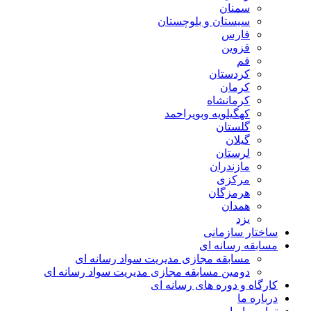
سمنان
سیستان و بلوچستان
فارس
قزوین
قم
کردستان
کرمان
کرمانشاه
کهگیلویه وبویراحمد
گلستان
گیلان
لرستان
مازندران
مرکزی
هرمزگان
همدان
یزد
ساختار سازمانی
مسابقه رسانه ای
مسابقه مجازی مدیریت سواد رسانه ای
دومین مسابقه مجازی مدیریت سواد رسانه ای
کارگاه و دوره های رسانه ای
درباره ما