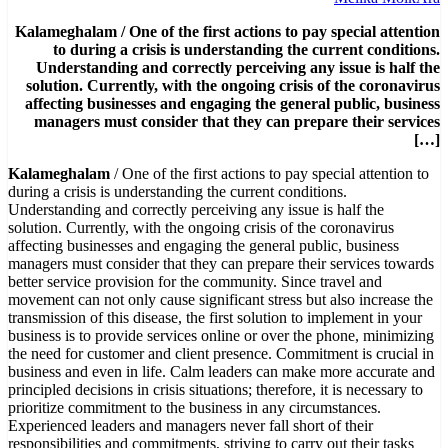
Kalameghalam / One of the first actions to pay special attention
to during a crisis is understanding the current conditions.
Understanding and correctly perceiving any issue is half the
solution. Currently, with the ongoing crisis of the coronavirus
affecting businesses and engaging the general public, business
managers must consider that they can prepare their services
[…]
Kalameghalam
/ One of the first actions to pay special attention to
during a crisis is understanding the current conditions.
Understanding and correctly perceiving any issue is half the
solution. Currently, with the ongoing crisis of the coronavirus
affecting businesses and engaging the general public, business
managers must consider that they can prepare their services towards
better service provision for the community. Since travel and
movement can not only cause significant stress but also increase the
transmission of this disease, the first solution to implement in your
business is to provide services online or over the phone, minimizing
the need for customer and client presence. Commitment is crucial in
business and even in life. Calm leaders can make more accurate and
principled decisions in crisis situations; therefore, it is necessary to
prioritize commitment to the business in any circumstances.
Experienced leaders and managers never fall short of their
responsibilities and commitments, striving to carry out their tasks