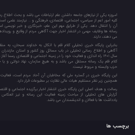
امروزه یکی از نیازهای جامعه داشتن علم ارتباطات می باشد و بحث اطلاع رسا
کلیه امور اعم از سیاسی، اجتماعی، اقتصادی، فرهتگی و … نیازمند علمی است 
آن را انتقال دهد. یکی از طرایق مهم این علم، خبرنگاری و خبر نویسی اس
رسانه ها وظایف مهمی در انتشار اخبار جهت آگاهی مردم از وقایع و رویداده
می دهند، دارند.
بنابراین پایگاه خبری تحلیلی کلام قلم با اتکال به خداوند سبحان، به منظ
آگاهی و اطلاع رسانی تحلیلی در باب مسائل روز کشور و استان مازندران 
سال 1401 راه اندازی و فعالیت خود را در زمینه اجتماعی و اقتصادی رسما آغاز 
کلام قلم یک رسانه مستقل می باشد و به هیچ سازمان، نهاد دولتی و ی
حزب وابسته و مربوط نیست.
این پایگاه خبری در گستره ملی که مخاطبان آن آحاد مردم است، فعالیت 
همچنین زیر نظر مستقیم هیات عالی نظارت بر مطبوعات قرار دارد.
رسالت و هدف اصلی این پایگاه خبری انتشار اخبار برگزیده اجتماعی و اقتصا
گزارش های تحلیلی از مباحث زمینه فعالیت این رسانه و نیز انعکاس 
یادداشت ها با فعالان و اندیشمندان می باشد.
برچسب ها