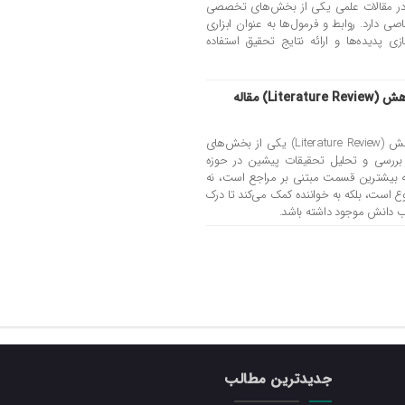
ن روابط و فرمول‌ها (Equations) در مقالات علمی یکی از بخش‌های تخصصی
 دارد. روابط و فرمول‌ها به عنوان ابزاری
ی پدیده‌ها و ارائه نتایج تحقیق استفاده
نکات مربوط به نوشتن پیشینه پژوهش (Literature Review) مقاله
تردیدی نیست که نوشتن پیشینه پژوهش (Literature Review) یکی از بخش‌های
بررسی و تحلیل تحقیقات پیشین در حوزه
بیشترین قسمت مبتنی بر مراجع است، نه
ع است، بلکه به خواننده کمک می‌کند تا درک
ب دانش موجود داشته باشد.
جدیدترین مطالب