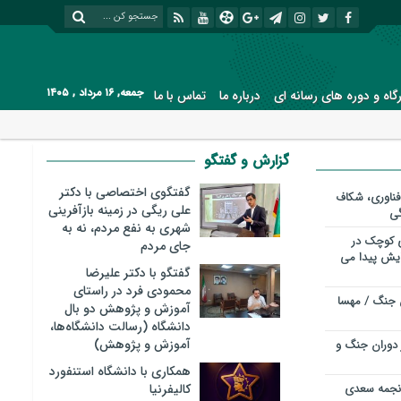
جمعه, ۱۶ مرداد , ۱۴۰۵
رگاه و دوره های رسانه ای
درباره ما
تماس با ما
گزارش و گفتگو
گفتگوی اختصاصی با دکتر
فناوری، شکاف
علی ریگی در زمینه بازآفرینی
گی
شهری به نفع مردم، نه به
ی کوچک در
جای مردم
سایش پیدا می
گفتگو با دکتر علیرضا
محمودی فرد در راستای
 جنگ / مهسا
آموزش و پژوهش دو بال
دانشگاه (رسالت دانشگاه‌ها،
آموزش و پژوهش)
 دوران جنگ و
همکاری با دانشگاه استنفورد
 نجمه سعدی
کالیفرنیا