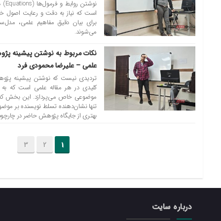
نوشت
است که نیاز به دقت و رعایت اصول خاصی
برای بیان دقیق مفاهیم علمی، مدل‌ساز
می‌شوند.
23 مارس 2025
علمی – علیرضا محمودی فرد
کلیدی در هر مقاله علمی است که به 
موضوعی خاص می‌پردازد. این بخش که 
تنها نشان‌دهنده تسلط نویسنده بر موضو
بهتری از جایگاه پژوهش حاضر در چارچو
3
2
1
درباره سایت