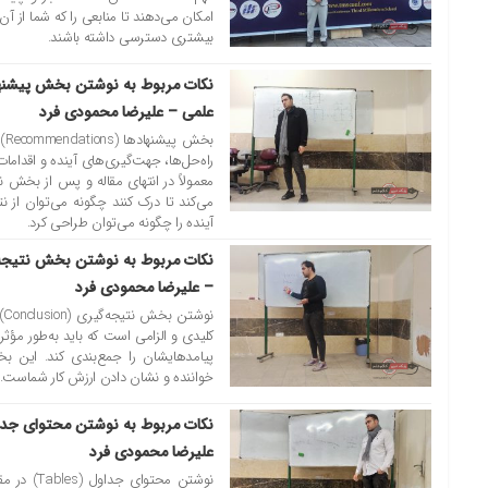
امکان می‌دهند تا منابعی را که شما از آن‌
بیشتری دسترسی داشته باشند.
29 مارس 2025
علمی – علیرضا محمودی فرد
بخ
راه‌حل‌ها، جهت‌گیری‌های آینده و اقدام
معمولاً در انتهای مقاله و پس از بخش ن
می‌کند تا درک کنند چگونه می‌توان از ن
آینده را چگونه می‌توان طراحی کرد.
29 مارس 2025
– علیرضا محمودی فرد
نو
کلیدی و الزامی است که باید به‌طور مؤث
پیامدهایشان را جمع‌بندی کند. این 
خواننده و نشان دادن ارزش کار شماست.
27 مارس 2025
علیرضا محمودی فرد
نوشتن محتو