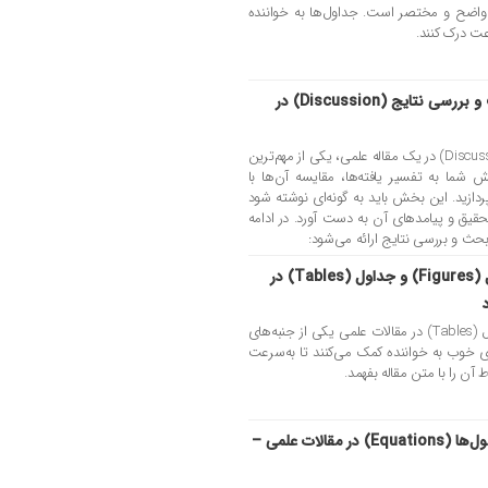
رت واضح و مختصر است. جداول‌ها به خواننده
عت درک کنند.
نکات مربوط به نوشتن بخش بحث و بررسی نتایج (Discussion) در
نوشتن بخش بحث و بررسی نتایج (Discussion) در یک مقاله علمی، یکی از مهم‌ترین
شما به تفسیر یافته‌ها، مقایسه آن‌ها با
دازید. این بخش باید به گونه‌ای نوشته شود
تحقیق و پیامدهای آن به دست آورد. در ادامه
ث و بررسی نتایج ارائه می‌شود:
نکات مربوط به نوشتن عنوان اشکال (Figures) و جداول (Tables) در
نوشتن عنوان اشکال (Figures) و جداول (Tables) در مقالات علمی یکی از جنبه‌های
های خوب به خواننده کمک می‌کنند تا به‌سرعت
آن را با متن مقاله بفهمد.
نکات مربوط به نوشتن روابط و فرمول‌ها (Equations) در مقالات علمی –