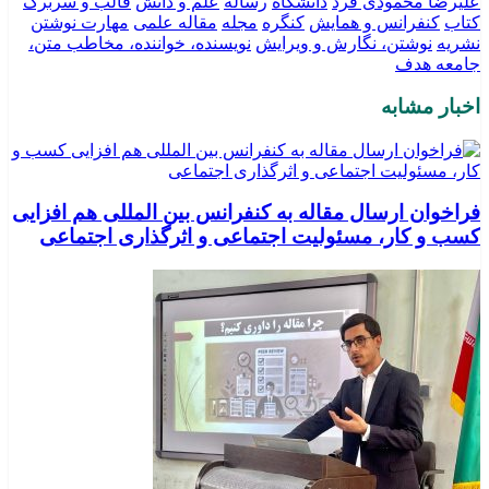
علیرضا محمودی فرد
دانشگاه
رساله
علم و دانش
قالب و سربرگ
کتاب
کنفرانس و همایش
کنگره
مجله
مقاله علمی
مهارت نوشتن
نشریه
نوشتن، نگارش و ویرایش
نویسنده، خواننده، مخاطب متن،
جامعه هدف
اخبار مشابه
فراخوان ارسال مقاله به کنفرانس بین المللی هم افزایی
کسب و کار، مسئولیت اجتماعی و اثرگذاری اجتماعی