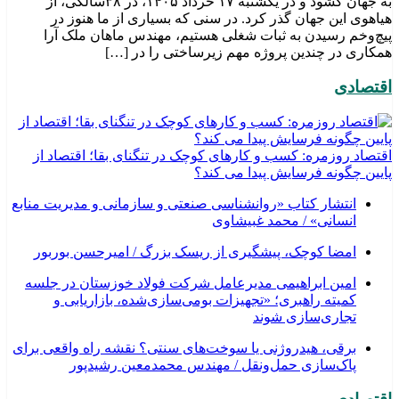
به جهان گشود و در یکشنبه ۱۷ خرداد ۱۴۰۵، در ۳۸سالگی، از
هیاهوی این جهان گذر کرد. در سنی که بسیاری از ما هنوز در
پیچ‌وخم رسیدن به ثبات شغلی هستیم، مهندس ماهان ملک آرا
همکاری در چندین پروژه مهم زیرساختی را در […]
اقتصادی
اقتصاد روزمره: کسب‌ و کارهای کوچک در تنگنای بقا؛ اقتصاد از
پایین چگونه فرسایش پیدا می کند؟
انتشار کتاب «روانشناسی صنعتی و سازمانی و مدیریت منابع
انسانی» / محمد غبیشاوی
امضا کوچک، پیشگیری از ریسک بزرگ / امیرحسن بوربور
امین ابراهیمی مدیرعامل شرکت فولاد خوزستان در جلسه
کمیته راهبری؛ «تجهیزات بومی‌سازی‌شده، بازاریابی و
تجاری‌سازی شوند
برقی، هیدروژنی یا سوخت‌های سنتی؟ نقشه راه واقعی برای
پاک‌سازی حمل‌ونقل / مهندس محمدمعین رشیدپور