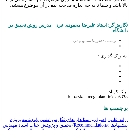
بالا باشد و شما تا به چه اندازه صاحب ایده در آن موضوع هستید.
نگارش‌گر: استاد علیرضا محمودی
فرد
–
مدرس روش تحقیق در
دانشگاه
نویسنده : علیرضا محمودی فرد
اشتراک گذاری :
لینک کوتاه :
https://kalameghalam.ir/?p=6338
برچسب ها
ارائه علمی
اصول و استانداردهای نگارش علمی
پایان‌نامه
پروژه
پیشنهادها (Recommendations)
تحقیق و پژوهش
جناب استاد مهندس