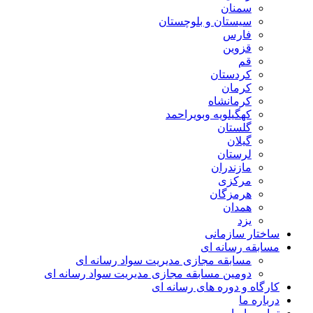
سمنان
سیستان و بلوچستان
فارس
قزوین
قم
کردستان
کرمان
کرمانشاه
کهگیلویه وبویراحمد
گلستان
گیلان
لرستان
مازندران
مرکزی
هرمزگان
همدان
یزد
ساختار سازمانی
مسابقه رسانه ای
مسابقه مجازی مدیریت سواد رسانه ای
دومین مسابقه مجازی مدیریت سواد رسانه ای
کارگاه و دوره های رسانه ای
درباره ما