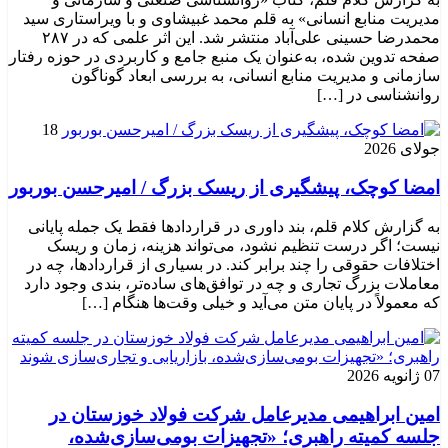
مدیریت منابع انسانی» به قلم محمد غبیشاوی و با ویراستاری سید
محمدرضا حسینی علی‌آباد منتشر شد. این اثر علمی که در ۲۸۷
صفحه تدوین شده، به‌عنوان یک منبع جامع و کاربردی در حوزه رفتار
سازمانی و مدیریت منابع انسانی، به بررسی ابعاد گوناگون
روانشناسی در […]
18
جولای 2026
امضا کوچک، پیشگیری از ریسک بزرگ / امیرحسن بوربور
به گزارش کلام قلم، بند داوری در قراردادها فقط یک جمله پایانی
نیست؛ اگر درست تنظیم نشود، می‌تواند هزینه، زمان و ریسک
اختلافات حقوقی را چند برابر کند. در بسیاری از قراردادها، چه در
معاملات بزرگ تجاری و چه در توافق‌های ساده‌تر، بندی وجود دارد
که معمولاً در پایان متن می‌آید و خیلی وقت‌ها هنگام […]
07 ژانویه 2026
امین ابراهیمی مدیرعامل شرکت فولاد خوزستان در
جلسه کمیته راهبری؛ «تجهیزات بومی‌سازی‌شده،