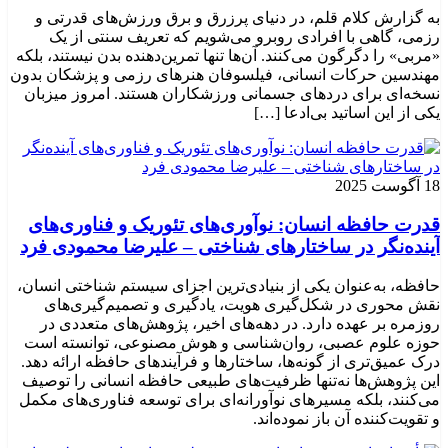
به گزارش کلام قلم، در دنیای پرزرق و برق ورزش‌های قدرتی و
رزمی، گاهی با افرادی روبرو می‌شویم که تعریف سنتی از یک
«مربی» را دگرگون می‌کنند. آن‌ها تنها تمرین‌دهنده بدن نیستند، بلکه
مهندسین حرکات انسانی، فیلسوفان هنرهای رزمی و پزشکان بدون
نسخه‌ای برای دردهای جسمانی ورزشکاران هستند. امروز میزبان
یکی از این اساتید بی‌ادعا […]
18 آگوست 2025
قدرت حافظه انسان: نوآوری‌های تئوریک و فناوری‌های
آینده‌نگر در ساختارهای شناختی – علیرضا محمودی فرد
حافظه، به‌عنوان یکی از بنیادی‌ترین اجزای سیستم شناختی انسان،
نقش محوری در شکل‌گیری هویت، یادگیری و تصمیم‌گیری‌های
روزمره بر عهده دارد. در دهه‌های اخیر، پژوهش‌های متعددی در
حوزه علوم عصبی، روان‌شناسی و هوش مصنوعی، توانسته‌ است
درک عمیق‌تری از گونه‌ها، ساختارها و فرآیندهای حافظه ارائه دهد.
این پژوهش‌ها نه‌تنها ظرفیت‌های طبیعی حافظه انسانی را توصیف
می‌کنند، بلکه مسیرهای نوآورانه‌ای برای توسعه فناوری‌های مکمل
و تقویت‌کننده آن باز نموده‌اند.