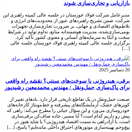
بازاریابی و تجاری‌سازی شوند
مدیرعامل شرکت فولاد خوزستان در جلسه عالی کمیته راهبری این
شرکت، ضمن تشریح راهبردهای عبور از محدودیت‌های انرژی و
تلاطم‌های اقتصادی و جهانی، بر ضرورت تجاری‌سازی تجهیزات
بومی‌سازی‌شده، مدیریت هوشمندانه منابع، تداوم تولید در شرایط
سخت و اتکا به سرمایه‌های انسانی و معنوی کشور تأکید کرد.
برگزاری جلسه عالی کمیته راهبری فولاد خوزستان جلسه عالی
[…]
20 دسامبر 2025
برقی، هیدروژنی یا سوخت‌های سنتی؟ نقشه راه واقعی
برای پاک‌سازی حمل‌ونقل / مهندس محمدمعین رشیدپور
صنعت حمل‌ونقل در یک تقاطع تاریخی قرار دارد. بادهای تغییر از
کویرهای خشک، آزمایشگاه‌های پیشرفته و خط‌مونتاژ کارخانه‌های
خودروسازی می‌وزد و این سؤال حیاتی را مطرح می‌کند: راهی که
پیش رو داریم کدام است؟ آیا مسیر، جاده صاف‌کن برقی‌سازی
است، یا آزادراهی به سمت اقتصاد هیدروژنی؟ یا شاید هنوز در
پیچ‌وخم بهینه‌سازی موتورهای احتراق داخلی مانده‌ایم؟ پاسخ، […]