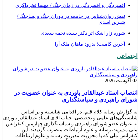
افسردگی و افسردگی در زمان جنگ / مهسا فخرذاکری
نقش روان‌شناس در جامعه در دوران جنگ و پساجنگ /
شیرین اسدی
شوره زار اشک اثر دکتر سیده نجمه سعدی
​آخرین کامیت؛ بدرود ماهان ملک آرا
اجتماعی
02 آگوست 2026
انتصاب استاد عبدالقادر باوردی به عنوان عضویت در
شورای راهبردی و سیاستگذاری
به گزارش رسانه کلام قلم، در اقدامی شایسته و بر اساس
شایستگی‌های علمی و تخصصی، جناب آقای استاد عبدالقادر باوردی
به عنوان عضو شورای راهبردی و سیاستگذاری چهارمین کنفرانس
ملی مدیریت رسانه و علوم ارتباطات منصوب گردیدند. این
کنفرانس ملی که با محوریت مدیریت رسانه و علوم ارتباطات