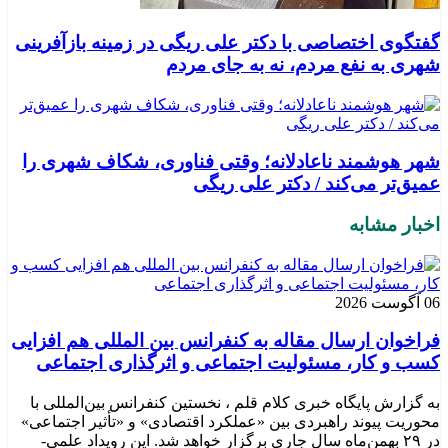
گفتگوی اختصاصی با دکتر علی ریگی در زمینه بازآفرینی
شهری به نفع مردم، نه به جای مردم
شهر هوشمند ناعادلانه؛ وقتی فناوری، شکاف شهری را
عمیق‌تر می‌کند / دکتر علی ریگی
اخبار مشابه
06 آگوست 2026
فراخوان ارسال مقاله به کنفرانس بین المللی هم افزایی
کسب و کار، مسئولیت اجتماعی و اثرگذاری اجتماعی
به گزارش پایگاه خبری کلام قلم ، نخستین کنفرانس بین‌المللی با
محوریت پیوند راهبردی بین «عملکرد اقتصادی» و «تأثیر اجتماعی»
در ۲۹ بهمن‌ماه سال جاری برگزار خواهد شد. این رویداد علمی-