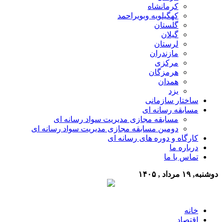
کرمانشاه
کهگیلویه وبویراحمد
گلستان
گیلان
لرستان
مازندران
مرکزی
هرمزگان
همدان
یزد
ساختار سازمانی
مسابقه رسانه ای
مسابقه مجازی مدیریت سواد رسانه ای
دومین مسابقه مجازی مدیریت سواد رسانه ای
کارگاه و دوره های رسانه ای
درباره ما
تماس با ما
دوشنبه, ۱۹ مرداد , ۱۴۰۵
خانه
اقتصاد