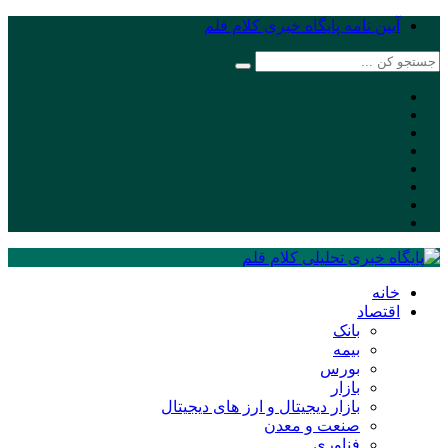
آیین نامه پایگاه خبری کلام قلم
خانه
اقتصاد
بانک
بیمه
بورس
بازار
بازار دیجیتال و ارز های دیجیتال
صنعت و معدن
فناوری