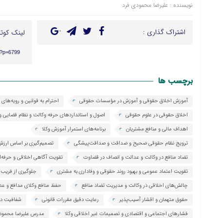
نویسنده : علیرضا محمودی فرد
اشتراک گذاری :
لینک کوتا
r/?p=6799
برچسب ها
آموزش اخلاق حقوقی و آموزش در مؤسسات حقوقی
احترام به قوانین و رویه‌های
اخلاق حقوقی در علوم حقوقی
اصول و استانداردهای حرفه وکالت و نظام قضایی و
اهداف مالی و منافع مشتریان
برنامه‌های استمرار آموزش وکلا
ترویج نظام حقوقی صحیح و صداقت و صداقت‌پیشگی
تصمیم‌گیری بر اساس ارزش
تضاد منافع در وکالت و عدالت و انصاف در قضاوت
تقویت آگاهی اخلاقی و حرفه‌
تقویت اعتماد عمومی و بهبود روند حقوقی و وفاداری به مشتری
جلوگیری از فریب 
چالش‌های اخلاقی در وکالت و مدیریت تضاد منافع
حفظ منافع وکلای مدافع و عد
حقوق متهمان و اقشار آسیب‌پذیر
رعایت دقیق مقررات قانونی
شفافیت در
فشارهای اجتماعی و اقتصادی و تصمیمات غیر اخلاقی وکلا
مدرس علیرضا محمود