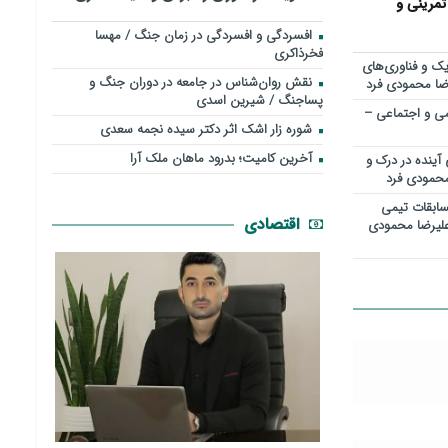
تمرینی و
افسردگی و افسردگی در زمان جنگ / مهسا
فخرذاکری
ک و فناوری‌های
نقش روان‌شناس در جامعه در دوران جنگ و
رضا محمودی فرد
پساجنگ / شیرین اسدی
ررسی علمی و اجتماعی –
شوره زار اشک اثر دکتر سیده نجمه سعدی
​آخرین کامیت؛ بدرود ماهان ملک آرا
 آینده در درک و
محمودی فرد
ابقات تیمي
اقتصادی
علیرضا محمودی