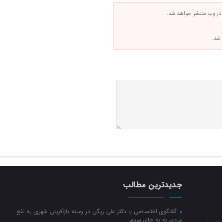
 در وب منتشر خواهد شد.
 شد.
جدیدترین مطالب
گفتگوی اختصاصی با دکتر علی ریگی در زمینه بازآفرینی شهری به نفع
مردم، نه به جای مردم