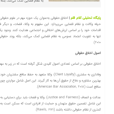
به نظام قضایی کمک می‌کند، بلکه ر
پایگاه تحلیلی کلام قلم
|
اخلاق حقوقی به‌عنوان یک حوزه مهم در علوم حقوقی، 
حرفه وکالت و نظام قضایی می‌پردازد. این مفهوم به وکلا، قضات، و دیگر 
اقدامات خود را بر اساس ارزش‌های اخلاقی و اجتماعی هدایت کنند. وجود ی
2010).
اصول اخلاق حقوقی
اخلاق حقوقی بر اساس تعدادی اصول کلیدی شکل گرفته است که در زیر به مهم‌ت
وفاداری به مشتری (Client Loyalty): وکلا متعهد به حفظ من
بهترین مشاوره و دفاع از حقوق آن‌ها به کار گیرند. این اصل شامل مواردی چو
منافع است (American Bar Association, 2018).
عدالت و انصاف (Justice and Fairness): وکلا و قضات ب
این شامل تضمین حقوق متهمان و حمایت از افرادی است که ممکن است به‌دلی
کمتری از نظام حقوقی داشته باشند (Rawls, 1971).