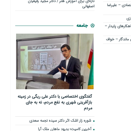
تازه‌ای برای آموزش هنر / دکتر مجید رفیعیان
تصادی – علیرضا
اصفهانی
زی
جامعه
کارهای پایدار –
 ماندگار – خواف
گفتگوی اختصاصی با دکتر علی ریگی در زمینه
بازآفرینی شهری به نفع مردم، نه به جای
مردم
شوره زار اشک اثر دکتر سیده نجمه سعدی
​آخرین کامیت؛ بدرود ماهان ملک آرا