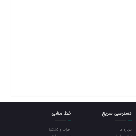
دسترسی سریع
خط مشی
درباره ما
احزاب و تشکلها
تماس با ما
امنیتی و دفاعی