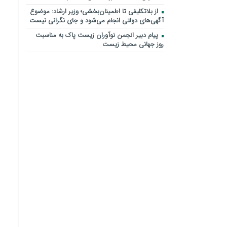
از بلاتکلیفی تا اطمینان‌بخشی؛ وزیر ارشاد: موضوع
آگهی‌های دولتی انجام می‌شود و جای نگرانی نیست
پیام دبیر انجمن نوآوران زیست پاک به مناسبت
روز جهانی محیط زیست