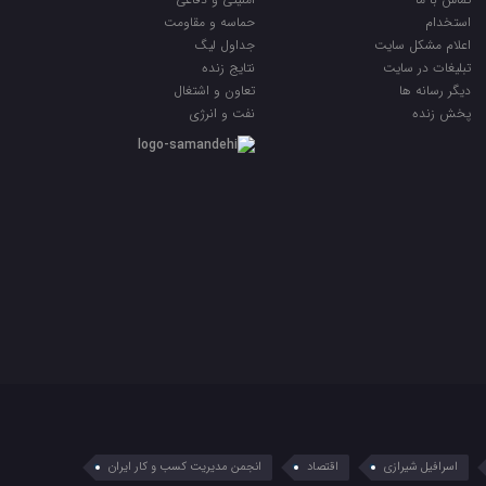
استخدام
حماسه و مقاومت
اعلام مشکل سایت
جداول لیگ
تبلیغات در سایت
نتایج زنده
ديگر رسانه ها
تعاون و اشتغال
پخش زنده
نفت و انرژی
اسرافیل شیرازی
اقتصاد
انجمن مدیریت کسب و کار ایران