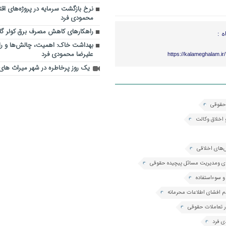
نرخ بازگشت سرمایه در پروژه‌های اق
محمودی فرد
راهکارهای کاهش مصرف برق کولر گا
ه :
بهداشت خاک: اهمیت، چالش‌ها و راه
علیرضا محمودی فرد
https://kalameghalam.i
یک روز پرخاطره در شهر میراث های
 حقوقی
 اخلاق وکالت
‌های اخلاقی
ای ومدیریت مسائل پیچیده حقوقی
و سوءاستفاده
م افشای اطلاعات محرمانه
 تعاملات حقوقی
ی فرد