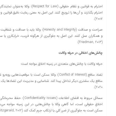
احترام به قوانین و نظام حقوقی (ct for Law
2007).
صراحت و صداقت (Honesty and Integrity): وکلا با
و همکاران عمل کنند. این اصل به جلوگیری از هرگونه فریب، خرابکاری یا س
(Friedman, 2013).
چالش‌های اخلاقی در حرفه وکالت
حرفه وکالت با چالش‌های متعددی در زمینه اخلاق مواجه است:
تضاد منافع (Conflict of Interest): وکلا ممکن است با موقعی
2020).
مسائل مربوط به افشای اطلاعات (s
اخلاق حقوقی است، اما گاهی وکلا با چالش‌هایی در این زمینه مواجه می‌شو
ممکن است به جلوگیری از ضرر کلی یا ارتکاب جرم کمک کند (Fitzgerald, 2012).