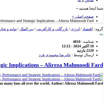
تماس با ما
شما اینجا هستید »
صفحه اصلی »
rformance and Strategic Implications – Alireza Mahmoodi Fard
گروه :
اقتصاد
/
انرژی
/
بازرگانی و کارآفرینی
/
بین الملل
/
تولید و تجا
پ
شناسه :
4810
10 اکتبر 2024 - 12:12
2229 بازدید
ارسال توسط :
علیرضا محمودی فرد
egic Implications – Alireza Mahmoodi Fard
has many fans all over the world. Author: Alireza Mahmoodi Fard