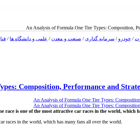
An Analysis of Formula One Tire Types: Composition, Pe
رت
/
خودرو
/
سرمایه گذاری
/
صنعت و معدن
/
علمی و دانشگاه ها
/
فنا
ypes: Composition, Performance and Strat
race is one of the most attractive car races in the world, which 
car races in the world, which has many fans all over the world.