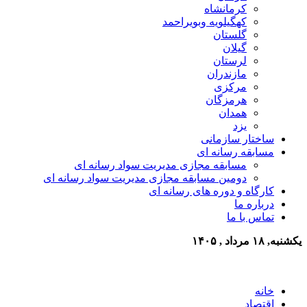
کرمانشاه
کهگیلویه وبویراحمد
گلستان
گیلان
لرستان
مازندران
مرکزی
هرمزگان
همدان
یزد
ساختار سازمانی
مسابقه رسانه ای
مسابقه مجازی مدیریت سواد رسانه ای
دومین مسابقه مجازی مدیریت سواد رسانه ای
کارگاه و دوره های رسانه ای
درباره ما
تماس با ما
یکشنبه, ۱۸ مرداد , ۱۴۰۵
خانه
اقتصاد