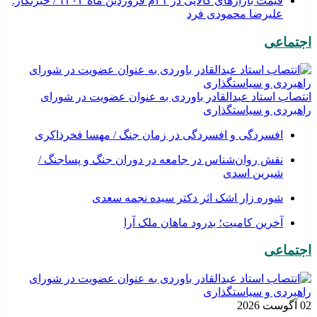
قیمت بازارهای کالایی در ۳۱م فروردین ماه ۱۴۰۴ / خبرنگار:
علیرضا محمودی فرد
اجتماعی
انتصاب استاد عبدالقادر باوردی به عنوان عضویت در شورای
راهبردی و سیاستگذاری
افسردگی و افسردگی در زمان جنگ / مهسا فخرذاکری
نقش روان‌شناس در جامعه در دوران جنگ و پساجنگ /
شیرین اسدی
شوره زار اشک اثر دکتر سیده نجمه سعدی
​آخرین کامیت؛ بدرود ماهان ملک آرا
اجتماعی
02 آگوست 2026