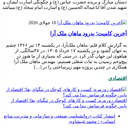
دستان مبارک و بریده حضرت عباس (ع) و چگونگی اسارت ایشان و
شهید شدن آقا اباعبداله الحسین (ع) و اسارت امام سجاد (ع) میباشد
.
10 جولای 2026
​آخرین کامیت؛ بدرود ماهان ملک آرا
به گزارش کلام قلم، ماهان ملک‌آرا، در یکشنبه ۱۴ تیر ۱۳۶۶ چشم
به جهان گشود و در یکشنبه ۱۷ خرداد ۱۴۰۵، در ۳۸سالگی، از
هیاهوی این جهان گذر کرد. در سنی که بسیاری از ما هنوز در
پیچ‌وخم رسیدن به ثبات شغلی هستیم، مهندس ماهان ملک آرا
همکاری در چندین پروژه مهم زیرساختی را در […]
اقتصادی
اقتصاد روزمره: کسب‌ و کارهای کوچک در تنگنای بقا؛ اقتصاد از
پایین چگونه فرسایش پیدا می کند؟
انتشار کتاب «روانشناسی صنعتی و سازمانی و مدیریت منابع
انسانی» / محمد غبیشاوی