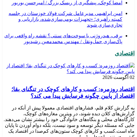
امضا کوچک، پیشگیری از ریسک بزرگ / امیرحسن بوربور
امین ابراهیمی مدیرعامل شرکت فولاد خوزستان در جلسه
کمیته راهبری؛ «تجهیزات بومی‌سازی‌شده، بازاریابی و
تجاری‌سازی شوند
برقی، هیدروژنی یا سوخت‌های سنتی؟ نقشه راه واقعی برای
پاک‌سازی حمل‌ونقل / مهندس محمدمعین رشیدپور
اقتصادی
02 آگوست 2026
اقتصاد روزمره: کسب‌ و کارهای کوچک در تنگنای بقا؛
اقتصاد از پایین چگونه فرسایش پیدا می کند؟
به گزارش کلام قلم، فشارهای اقتصادی معمولا پیش از آنکه در
گزارش‌های کلان دیده شوند، در ویترین مغازه‌های کوچک،
کارگاه‌های محلی و بنگاه‌های خانوادگی خود را بیشتر نشان می‌دهند.
جایی که مسئله دیگر توسعه و سود نیست، بلکه دوام آوردن تا پایان
ماه است.کسب‌ و کارهای کوچک ستون‌های کم‌صدا در اقتصاد یک
کشور هستند. واحدهایی […]