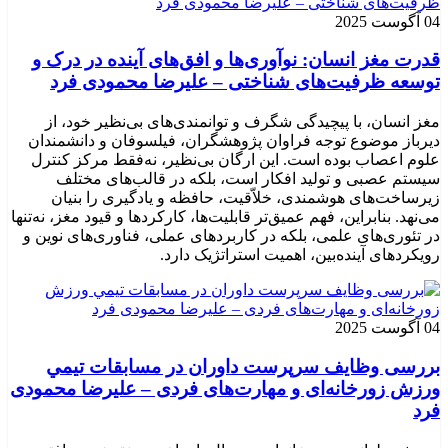
04 آگوست 2025
قدرت مغز انسان: نوآوری‌ها و افق‌های آینده در درک و
توسعه ظرفیت‌های شناختی – علیرضا محمودی فرد
مغز انسان، با پیچیدگی شگرف و توانمندی‌های بی‌نظیر خود، از
دیرباز موضوع توجه فراوان پژوهشگران، فیلسوفان و دانشمندان
علوم اعصاب بوده است. این ارگان بی‌نظیر، نه‌فقط مرکز کنترل
سیستم عصبی و تولید افکار است، بلکه در قالب‌های مختلف
زیرساخت‌های هوشمندی، خلاّقیت، حافظه و یادگیری را بنیان
می‌نهد. بنابراین، فهم عمیق‌تر قابلیت‌ها، کارکردها و قیود مغز، نه‌تنها
در تئوری‌های علمی، بلکه در کاربردهای عملی، فناوری‌های نوین و
رویکردهای آینده‌بین، اهمیت استراتژیک دارد.
04 آگوست 2025
بررسی وظايف سرپرست داوران در مسابقات تیمي
ورزش زورخانه‌ای و مهارت‌های فردی – علیرضا محمودی
فرد