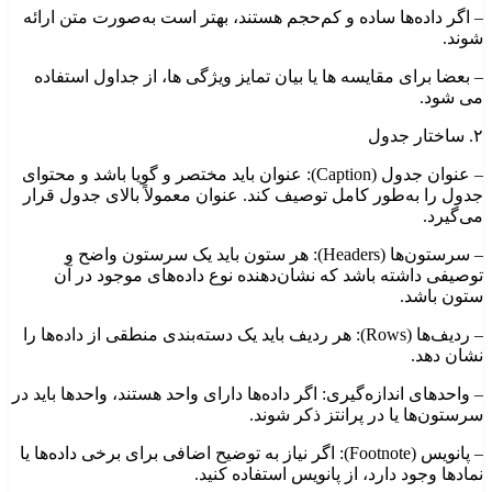
– اگر داده‌ها ساده و کم‌حجم هستند، بهتر است به‌صورت متن ارائه
شوند.
– بعضا برای مقایسه ها یا بیان تمایز ویژگی ها، از جداول استفاده
می شود.
۲. ساختار جدول
– عنوان جدول (Caption): عنوان باید مختصر و گویا باشد و محتوای
جدول را به‌طور کامل توصیف کند. عنوان معمولاً بالای جدول قرار
می‌گیرد.
– سرستون‌ها (Headers): هر ستون باید یک سرستون واضح و
توصیفی داشته باشد که نشان‌دهنده نوع داده‌های موجود در آن
ستون باشد.
– ردیف‌ها (Rows): هر ردیف باید یک دسته‌بندی منطقی از داده‌ها را
نشان دهد.
– واحدهای اندازه‌گیری: اگر داده‌ها دارای واحد هستند، واحدها باید در
سرستون‌ها یا در پرانتز ذکر شوند.
– پانویس (Footnote): اگر نیاز به توضیح اضافی برای برخی داده‌ها یا
نمادها وجود دارد، از پانویس استفاده کنید.