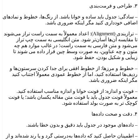
۳. طراحی و فرمت‌بندی
– سادگی: جدول باید ساده و خوانا باشد. از رنگ‌ها، خطوط و نمادهای
اضافی خودداری کنید مگر اینکه ضروری باشد.
– ترازبندی (Alignment): اعداد معمولاً به سمت راست تراز می‌شوند
تا مقایسه آن‌ها آسان‌تر شود. متن انگلیسی به سمت چپ تراز
می‌شود و متن فارسی به سمت راست؛ در غالب موارد هم چه
متون و چه عناوین، به صورت وسط چین قرار داده می شوند تا
زیبایی و شکیل بودن، حفظ شود.
– خطوط و مرزها: از خطوط افقی برای جدا کردن سرستون‌ها و
ردیف‌ها استفاده کنید، اما از خطوط عمودی معمولاً اجتناب کنید
مگر اینکه ضروری باشد.
– فونت و اندازه: از فونت خوانا و اندازه مناسب استفاده کنید.
معمولاً فونت جدول باید با فونت متن مقاله یکسان باشد؛ یا فونت
کوچک تر به صورت بولد استفاده شود.
۴. دقت و صحت داده‌ها
– داده‌های موجود در جدول باید دقیق و بدون خطا باشند.
– اطمینان حاصل کنید که داده‌ها به‌درستی گرد و یا رند شده‌اند و از