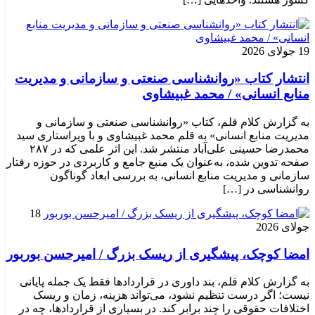
19 جولای 2026
انتشار کتاب «روانشناسی صنعتی و سازمانی و مدیریت
منابع انسانی» / محمد غبیشاوی
به گزارش کلام قلم، کتاب «روانشناسی صنعتی و سازمانی و
مدیریت منابع انسانی» به قلم محمد غبیشاوی و با ویراستاری سید
محمدرضا حسینی علی‌آباد منتشر شد. این اثر علمی که در ۲۸۷
صفحه تدوین شده، به‌عنوان یک منبع جامع و کاربردی در حوزه رفتار
سازمانی و مدیریت منابع انسانی، به بررسی ابعاد گوناگون
روانشناسی در […]
18
جولای 2026
امضا کوچک، پیشگیری از ریسک بزرگ / امیرحسن بوربور
به گزارش کلام قلم، بند داوری در قراردادها فقط یک جمله پایانی
نیست؛ اگر درست تنظیم نشود، می‌تواند هزینه، زمان و ریسک
اختلافات حقوقی را چند برابر کند. در بسیاری از قراردادها، چه در