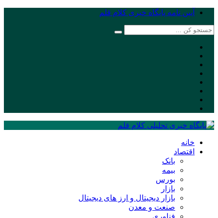
آیین نامه پایگاه خبری کلام قلم
خانه
اقتصاد
بانک
بیمه
بورس
بازار
بازار دیجیتال و ارز های دیجیتال
صنعت و معدن
فناوری