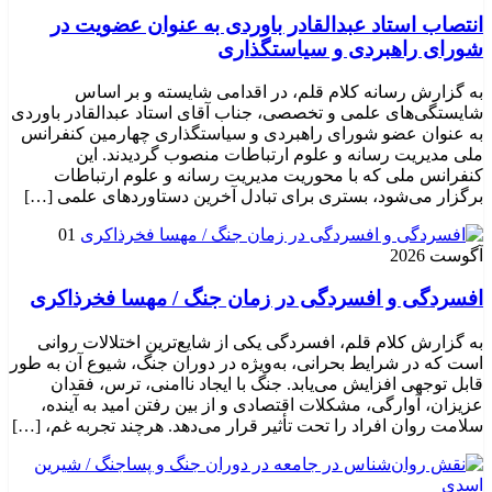
انتصاب استاد عبدالقادر باوردی به عنوان عضویت در
شورای راهبردی و سیاستگذاری
به گزارش رسانه کلام قلم، در اقدامی شایسته و بر اساس
شایستگی‌های علمی و تخصصی، جناب آقای استاد عبدالقادر باوردی
به عنوان عضو شورای راهبردی و سیاستگذاری چهارمین کنفرانس
ملی مدیریت رسانه و علوم ارتباطات منصوب گردیدند. این
کنفرانس ملی که با محوریت مدیریت رسانه و علوم ارتباطات
برگزار می‌شود، بستری برای تبادل آخرین دستاوردهای علمی […]
01
آگوست 2026
افسردگی و افسردگی در زمان جنگ / مهسا فخرذاکری
به گزارش کلام قلم، افسردگی یکی از شایع‌ترین اختلالات روانی
است که در شرایط بحرانی، به‌ویژه در دوران جنگ، شیوع آن به طور
قابل توجهی افزایش می‌یابد. جنگ با ایجاد ناامنی، ترس، فقدان
عزیزان، آوارگی، مشکلات اقتصادی و از بین رفتن امید به آینده،
سلامت روان افراد را تحت تأثیر قرار می‌دهد. هرچند تجربه غم، […]