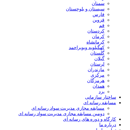
سمنان
سیستان و بلوچستان
فارس
قزوین
قم
کردستان
کرمان
کرمانشاه
کهگیلویه وبویراحمد
گلستان
گیلان
لرستان
مازندران
مرکزی
هرمزگان
همدان
یزد
ساختار سازمانی
مسابقه رسانه ای
مسابقه مجازی مدیریت سواد رسانه ای
دومین مسابقه مجازی مدیریت سواد رسانه ای
کارگاه و دوره های رسانه ای
درباره ما