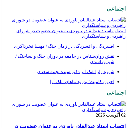
اجتماعی
انتصاب استاد عبدالقادر باوردی به عنوان عضویت در شورای
راهبردی و سیاستگذاری
افسردگی و افسردگی در زمان جنگ / مهسا فخرذاکری
نقش روان‌شناس در جامعه در دوران جنگ و پساجنگ /
شیرین اسدی
شوره زار اشک اثر دکتر سیده نجمه سعدی
​آخرین کامیت؛ بدرود ماهان ملک آرا
اجتماعی
02 آگوست 2026
انتصاب استاد عبدالقادر باوردی به عنوان عضویت در