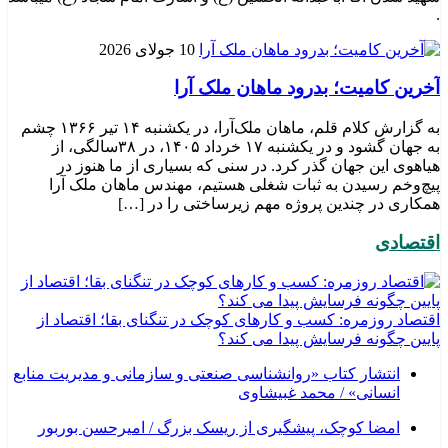
.
10 جولای 2026
​آخرین کامیت؛ بدرود ماهان ملک آرا
به گزارش کلام قلم، ماهان ملک‌آرا، در یکشنبه ۱۴ تیر ۱۳۶۶ چشم
به جهان گشود و در یکشنبه ۱۷ خرداد ۱۴۰۵، در ۳۸سالگی، از
هیاهوی این جهان گذر کرد. در سنی که بسیاری از ما هنوز در
پیچ‌وخم رسیدن به ثبات شغلی هستیم، مهندس ماهان ملک آرا
همکاری در چندین پروژه مهم زیرساختی را در […]
اقتصادی
اقتصاد روزمره: کسب‌ و کارهای کوچک در تنگنای بقا؛ اقتصاد از
پایین چگونه فرسایش پیدا می کند؟
انتشار کتاب «روانشناسی صنعتی و سازمانی و مدیریت منابع
انسانی» / محمد غبیشاوی
امضا کوچک، پیشگیری از ریسک بزرگ / امیرحسن بوربور