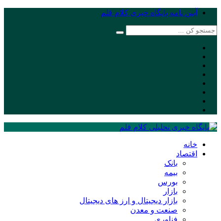
آیین نامه پایگاه خبری کلام قلم
خانه
اقتصاد
بانک
بیمه
بورس
بازار
بازار دیجیتال و ارز های دیجیتال
صنعت و معدن
فناوری