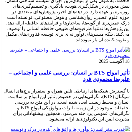
حافظه، به‌عنوان یکی از بنیادی‌ترین اجزای سیستم شناختی انسان،
نقش محوری در شکل‌گیری هویت، یادگیری و تصمیم‌گیری‌های
روزمره بر عهده دارد. در دهه‌های اخیر، پژوهش‌های متعددی در
حوزه علوم عصبی، روان‌شناسی و هوش مصنوعی، توانسته‌ است
درک عمیق‌تری از گونه‌ها، ساختارها و فرآیندهای حافظه ارائه دهد.
این پژوهش‌ها نه‌تنها ظرفیت‌های طبیعی حافظه انسانی را توصیف
می‌کنند، بلکه مسیرهای نوآورانه‌ای برای توسعه فناوری‌های مکمل
و تقویت‌کننده آن باز نموده‌اند.
18 آگوست 2025
تأثیر امواج BTS بر انسان: بررسی علمی و اجتماعی –
علیرضا محمودی فرد
با گسترش شبکه‌های ارتباطی تلفن همراه و استقرار برج‌های انتقال
سیگنال (BTS)، نگرانی‌هایی در خصوص تأثیر این امواج بر سلامت
انسان و محیط زیست ایجاد شده است. در این متن به بررسی
تحقیقات موجود در این زمینه، اثرات بیولوژیکی امواج BTS و
نگرانی‌های عمومی پرداخته می‌شود. همچنین، پیشنهاداتی برای
مدیریت ایمن این تکنولوژی‌ها ارائه می‌شود.