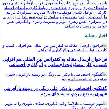
بلندمدت
جناب مهندس علیرضا محمودی فرد
سازمان مشتری‌محور
و انعطاف‌پذیری و نوآوری
شفافیت در روابط کاری و ارتقای اعتماد
کارکنان
عوامل کلیدی موفقیت (CSFs)
مدیریت استراتژیک فرآیند
طراحی و اجرا
نقش تصمیم‌گیری استراتژیک و نقش تحلیل و ارزیابی
در استراتژی
نقش رهبری مؤثر و مدیریت رهبری و انگیزش
نقش
عوامل در رسیدن به اهداف
اخبار مشابه
فراخوان ارسال مقاله به کنفرانس بین المللی هم افزایی
کسب و کار، مسئولیت اجتماعی و اثرگذاری اجتماعی
گفتگوی اختصاصی با دکتر علی ریگی در زمینه بازآفرینی
شهری به نفع مردم، نه به جای مردم