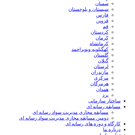
سمنان
سیستان و بلوچستان
فارس
قزوین
قم
کردستان
کرمان
کرمانشاه
کهگیلویه وبویراحمد
گلستان
گیلان
لرستان
مازندران
مرکزی
هرمزگان
همدان
یزد
ساختار سازمانی
مسابقه رسانه ای
مسابقه مجازی مدیریت سواد رسانه ای
دومین مسابقه مجازی مدیریت سواد رسانه ای
کارگاه و دوره های رسانه ای
درباره ما