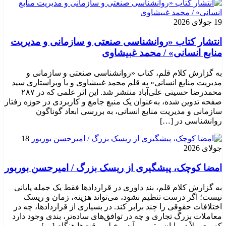
19 جولای 2026
انتشار کتاب «روانشناسی صنعتی و سازمانی و مدیریت
منابع انسانی» / محمد غبیشاوی
به گزارش کلام قلم، کتاب «روانشناسی صنعتی و سازمانی و
مدیریت منابع انسانی» به قلم محمد غبیشاوی و با ویراستاری سید
محمدرضا حسینی علی‌آباد منتشر شد. این اثر علمی که در ۲۸۷
صفحه تدوین شده، به‌عنوان یک منبع جامع و کاربردی در حوزه رفتار
سازمانی و مدیریت منابع انسانی، به بررسی ابعاد گوناگون
روانشناسی در […]
18
جولای 2026
امضا کوچک، پیشگیری از ریسک بزرگ / امیرحسن بوربور
به گزارش کلام قلم، بند داوری در قراردادها فقط یک جمله پایانی
نیست؛ اگر درست تنظیم نشود، می‌تواند هزینه، زمان و ریسک
اختلافات حقوقی را چند برابر کند. در بسیاری از قراردادها، چه در
معاملات بزرگ تجاری و چه در توافق‌های ساده‌تر، بندی وجود دارد
که معمولاً در پایان متن می‌آید و خیلی وقت‌ها هنگام […]