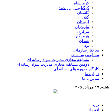
کرمانشاه
کهگیلویه وبویراحمد
گلستان
گیلان
لرستان
مازندران
مرکزی
هرمزگان
همدان
یزد
ساختار سازمانی
مسابقه رسانه ای
مسابقه مجازی مدیریت سواد رسانه ای
دومین مسابقه مجازی مدیریت سواد رسانه ای
کارگاه و دوره های رسانه ای
درباره ما
تماس با ما
شنبه, ۱۷ مرداد , ۱۴۰۵
خانه
اقتصاد