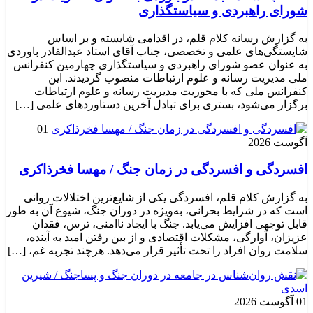
شورای راهبردی و سیاستگذاری
به گزارش رسانه کلام قلم، در اقدامی شایسته و بر اساس
شایستگی‌های علمی و تخصصی، جناب آقای استاد عبدالقادر باوردی
به عنوان عضو شورای راهبردی و سیاستگذاری چهارمین کنفرانس
ملی مدیریت رسانه و علوم ارتباطات منصوب گردیدند. این
کنفرانس ملی که با محوریت مدیریت رسانه و علوم ارتباطات
برگزار می‌شود، بستری برای تبادل آخرین دستاوردهای علمی […]
01
آگوست 2026
افسردگی و افسردگی در زمان جنگ / مهسا فخرذاکری
به گزارش کلام قلم، افسردگی یکی از شایع‌ترین اختلالات روانی
است که در شرایط بحرانی، به‌ویژه در دوران جنگ، شیوع آن به طور
قابل توجهی افزایش می‌یابد. جنگ با ایجاد ناامنی، ترس، فقدان
عزیزان، آوارگی، مشکلات اقتصادی و از بین رفتن امید به آینده،
سلامت روان افراد را تحت تأثیر قرار می‌دهد. هرچند تجربه غم، […]
01 آگوست 2026