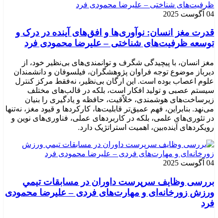
04 آگوست 2025
قدرت مغز انسان: نوآوری‌ها و افق‌های آینده در درک و
توسعه ظرفیت‌های شناختی – علیرضا محمودی فرد
مغز انسان، با پیچیدگی شگرف و توانمندی‌های بی‌نظیر خود، از
دیرباز موضوع توجه فراوان پژوهشگران، فیلسوفان و دانشمندان
علوم اعصاب بوده است. این ارگان بی‌نظیر، نه‌فقط مرکز کنترل
سیستم عصبی و تولید افکار است، بلکه در قالب‌های مختلف
زیرساخت‌های هوشمندی، خلاّقیت، حافظه و یادگیری را بنیان
می‌نهد. بنابراین، فهم عمیق‌تر قابلیت‌ها، کارکردها و قیود مغز، نه‌تنها
در تئوری‌های علمی، بلکه در کاربردهای عملی، فناوری‌های نوین و
رویکردهای آینده‌بین، اهمیت استراتژیک دارد.
04 آگوست 2025
بررسی وظايف سرپرست داوران در مسابقات تیمي
ورزش زورخانه‌ای و مهارت‌های فردی – علیرضا محمودی
فرد