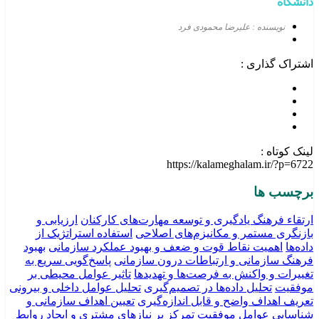
دانشگاه
نویسنده : علیرضا محمودی فرد
اشتراک گذاری :
لینک کوتاه :
https://kalameghalam.ir/?p=6722
برچسب ها
ارتقاء فرهنگ یادگیری و توسعه مهارت‌های کارکنان
ارزیابی و
بازنگری مستمر و مکانیزم‌های اصلاحی
استفاده استراتژیک از
داده‌ها
اهمیت نقاط قوت و ضعف و بهبود عملکرد سازمانی
بهبود
فرهنگ سازمانی و ارتباطات درون سازمانی
پاسخ‌گویی سریع به
تغییرات و واکنش به فرصت‌ها و تهدیدها
تاثیر عوامل محیطی بر
موفقیت
تحلیل داده‌ها در تصمیم‌‌گیری
تحلیل عوامل داخلی و بیرونی
تعریف اهداف واضح و قابل اندازه‌گیری
تعیین اهداف سازمانی و
شناسایی عوامل موفقیت
تمرکز بر نیازهای مشتری و ایجاد روابط