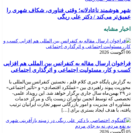
شهر هوشمند ناعادلانه؛ وقتی فناوری، شکاف شهری را
عمیق‌تر می‌کند / دکتر علی ریگی
اخبار مشابه
06 آگوست 2026
فراخوان ارسال مقاله به کنفرانس بین المللی هم افزایی
کسب و کار، مسئولیت اجتماعی و اثرگذاری اجتماعی
به گزارش پایگاه خبری کلام قلم ، نخستین کنفرانس بین‌المللی با
محوریت پیوند راهبردی بین «عملکرد اقتصادی» و «تأثیر اجتماعی»
در ۲۹ بهمن‌ماه سال جاری برگزار خواهد شد. این رویداد علمی-
تخصصی که توسط انجمن نوآوران زیست پاک و مرکز خدمات
مشاوره ای مدیریت و امور بازرگانی سپهر تجارت ایرانیان ترتیب
یافته، با هدف ایجاد بستری برای […]
05 آگوست 2026