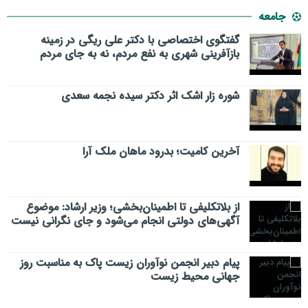
جامعه
گفتگوی اختصاصی با دکتر علی ریگی در زمینه
بازآفرینی شهری به نفع مردم، نه به جای مردم
شوره زار اشک اثر دکتر سیده نجمه سعدی
​آخرین کامیت؛ بدرود ماهان ملک آرا
از بلاتکلیفی تا اطمینان‌بخشی؛ وزیر ارشاد: موضوع
آگهی‌های دولتی انجام می‌شود و جای نگرانی نیست
پیام دبیر انجمن نوآوران زیست پاک به مناسبت روز
جهانی محیط زیست