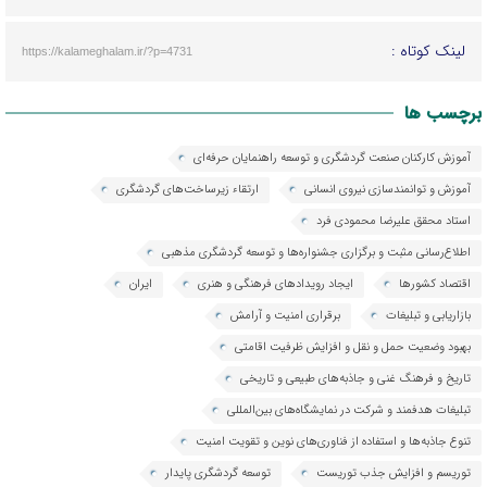
لینک کوتاه :
https://kalameghalam.ir/?p=4731
برچسب ها
آموزش کارکنان صنعت گردشگری و توسعه راهنمایان حرفه‌ای
آموزش و توانمندسازی نیروی انسانی
ارتقاء زیرساخت‌های گردشگری
استاد محقق علیرضا محمودی فرد
اطلاع‌رسانی مثبت و برگزاری جشنواره‌ها و توسعه گردشگری مذهبی
اقتصاد کشورها
ایجاد رویدادهای فرهنگی و هنری
ایران
بازاریابی و تبلیغات
برقراری امنیت و آرامش
بهبود وضعیت حمل و نقل و افزایش ظرفیت اقامتی
تاریخ و فرهنگ غنی و جاذبه‌های طبیعی و تاریخی
تبلیغات هدفمند و شرکت در نمایشگاه‌های بین‌المللی
تنوع جاذبه‌ها و استفاده از فناوری‌های نوین و تقویت امنیت
توریسم و افزایش جذب توریست
توسعه گردشگری پایدار