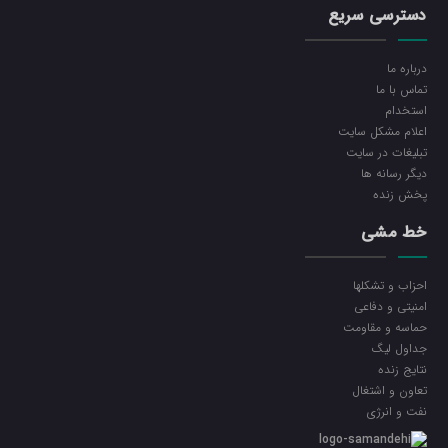
دسترسی سریع
درباره ما
تماس با ما
استخدام
اعلام مشکل سایت
تبلیغات در سایت
ديگر رسانه ها
پخش زنده
خط مشی
احزاب و تشکلها
امنیتی و دفاعی
حماسه و مقاومت
جداول لیگ
نتایج زنده
تعاون و اشتغال
نفت و انرژی