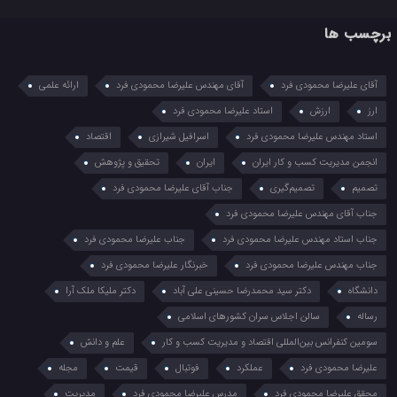
برچسب ها
آقای علیرضا محمودی فرد
آقای مهندس علیرضا محمودی فرد
ارائه علمی
ارز
ارزش
استاد علیرضا محمودی فرد
استاد مهندس علیرضا محمودی فرد
اسرافیل شیرازی
اقتصاد
انجمن مدیریت کسب و کار ایران
ایران
تحقیق و پژوهش
تصمیم
تصمیم‌گیری
جناب آقای علیرضا محمودی فرد
جناب آقای مهندس علیرضا محمودی فرد
جناب استاد مهندس علیرضا محمودی فرد
جناب علیرضا محمودی فرد
جناب مهندس علیرضا محمودی فرد
خبرنگار علیرضا محمودی فرد
دانشگاه
دکتر سید محمدرضا حسینی علی آباد
دکتر ملیکا ملک آرا
رساله
سالن اجلاس سران کشورهای اسلامی
سومین کنفرانس بین‌المللی اقتصاد و مدیریت کسب و کار
علم و دانش
علیرضا محمودی فرد
عملکرد
فوتبال
قیمت
مجله
محقق علیرضا محمودی فرد
مدرس علیرضا محمودی فرد
مدیریت