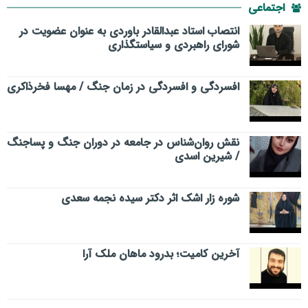
اجتماعی
انتصاب استاد عبدالقادر باوردی به عنوان عضویت در
شورای راهبردی و سیاستگذاری
افسردگی و افسردگی در زمان جنگ / مهسا فخرذاکری
نقش روان‌شناس در جامعه در دوران جنگ و پساجنگ
/ شیرین اسدی
شوره زار اشک اثر دکتر سیده نجمه سعدی
​آخرین کامیت؛ بدرود ماهان ملک آرا