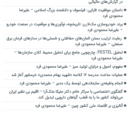
در گزارش‌های مالیاتی
داستان موفقیت فارابی: فیلسوف و دانشمند بزرگ اسلامی – علیرضا
محمودی فرد
برند خودروسازی مک‌لارن: تاریخچه، نوآوری‌ها و موقعیت در صنعت خودرو
– علیرضا محمودی فرد
رعایت ترتیب بستن المان‌های حفاظتی و شستی‌ها در مدارهای فرمان برق
صنعتی – علیرضا محمودی فرد
تحلیل PESTEL: چارچوبی جامع برای تحلیل محیط کلان سازمان‌ها –
علیرضا محمودی فرد
مفهوم، اصول و مزایای تولید سبز – علیرضا محمودی فرد
عملیات ساخت مدرسه ۱۲ کلاسه «شهید بهنام محمدی» خرمشهر آغاز شد
انجام وظیفه‌ی سازماندهی توسط یک مدیر – علیرضا محمودی فرد
گفتگوی اختصاصی با سرکار خانم دکتر ملیکا ملک‌آرا – اقلیم بی نظیر ایران
می‌تواند کشور ما را به قطب گیاهان دارویی تبدیل کند.
آنالیزی بر اقتصاد ملی کشور چین – علیرضا محمودی فرد