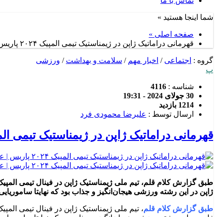
تماس با ما
شما اینجا هستید »
صفحه اصلی »
قهرمانی دراماتیک ژاپن در ژیمناستیک تیمی المپیک ۲۰۲۴ پاریس | علیرضا محمودی فرد
گروه :
اجتماعی
/
اخبار مهم
/
سلامت و بهداشت
/
ورزشی
پ
شناسه :
4116
30 جولای 2024 - 19:31
1214 بازدید
ارسال توسط :
علیرضا محمودی فرد
قهرمانی دراماتیک ژاپن در ژیمناستیک تیمی المپیک ۲۰۲۴ پاریس | علیرضا محم
طبق گزارش کلام قلم، تیم ملی ژیمناستیک ژاپن در فینال تیمی المپ
ژاپن در این رشته ورزشی هیجان‌انگیز و جذاب بود که نهایتا ساموری
طبق گزارش کلام قلم
، تیم ملی ژیمناستیک ژاپن در فینال تیمی الم