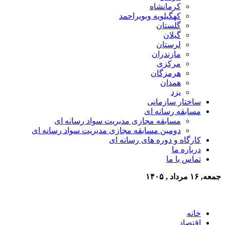
کرمانشاه
کهگیلویه وبویراحمد
گلستان
گیلان
لرستان
مازندران
مرکزی
هرمزگان
همدان
یزد
ساختار سازمانی
مسابقه رسانه ای
مسابقه مجازی مدیریت سواد رسانه ای
دومین مسابقه مجازی مدیریت سواد رسانه ای
کارگاه و دوره های رسانه ای
درباره ما
تماس با ما
جمعه, ۱۶ مرداد , ۱۴۰۵
خانه
اقتصاد