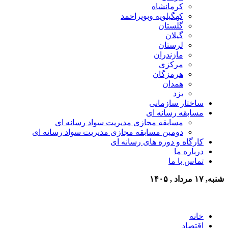
کرمانشاه
کهگیلویه وبویراحمد
گلستان
گیلان
لرستان
مازندران
مرکزی
هرمزگان
همدان
یزد
ساختار سازمانی
مسابقه رسانه ای
مسابقه مجازی مدیریت سواد رسانه ای
دومین مسابقه مجازی مدیریت سواد رسانه ای
کارگاه و دوره های رسانه ای
درباره ما
تماس با ما
شنبه, ۱۷ مرداد , ۱۴۰۵
خانه
اقتصاد