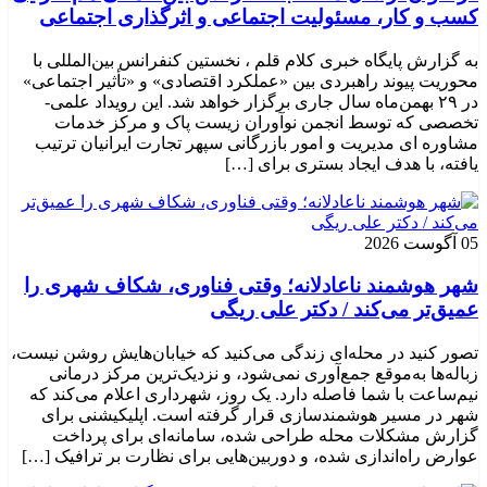
کسب و کار، مسئولیت اجتماعی و اثرگذاری اجتماعی
به گزارش پایگاه خبری کلام قلم ، نخستین کنفرانس بین‌المللی با
محوریت پیوند راهبردی بین «عملکرد اقتصادی» و «تأثیر اجتماعی»
در ۲۹ بهمن‌ماه سال جاری برگزار خواهد شد. این رویداد علمی-
تخصصی که توسط انجمن نوآوران زیست پاک و مرکز خدمات
مشاوره ای مدیریت و امور بازرگانی سپهر تجارت ایرانیان ترتیب
یافته، با هدف ایجاد بستری برای […]
05 آگوست 2026
شهر هوشمند ناعادلانه؛ وقتی فناوری، شکاف شهری را
عمیق‌تر می‌کند / دکتر علی ریگی
تصور کنید در محله‌ای زندگی می‌کنید که خیابان‌هایش روشن نیست،
زباله‌ها به‌موقع جمع‌آوری نمی‌شود، و نزدیک‌ترین مرکز درمانی
نیم‌ساعت با شما فاصله دارد. یک روز، شهرداری اعلام می‌کند که
شهر در مسیر هوشمندسازی قرار گرفته است. اپلیکیشنی برای
گزارش مشکلات محله طراحی شده، سامانه‌ای برای پرداخت
عوارض راه‌اندازی شده، و دوربین‌هایی برای نظارت بر ترافیک […]