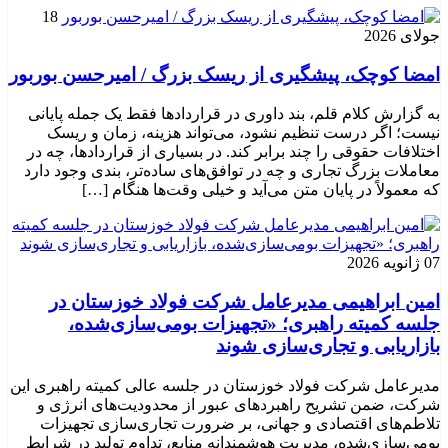
18
جولای 2026
امضا کوچک، پیشگیری از ریسک بزرگ / امیرحسن بوربور
به گزارش کلام قلم، بند داوری در قراردادها فقط یک جمله پایانی
نیست؛ اگر درست تنظیم نشود، می‌تواند هزینه، زمان و ریسک
اختلافات حقوقی را چند برابر کند. در بسیاری از قراردادها، چه در
معاملات بزرگ تجاری و چه در توافق‌های ساده‌تر، بندی وجود دارد
که معمولاً در پایان متن می‌آید و خیلی وقت‌ها هنگام […]
07 ژانویه 2026
امین ابراهیمی مدیرعامل شرکت فولاد خوزستان در
جلسه کمیته راهبری؛ «تجهیزات بومی‌سازی‌شده،
بازاریابی و تجاری‌سازی شوند
مدیرعامل شرکت فولاد خوزستان در جلسه عالی کمیته راهبری این
شرکت، ضمن تشریح راهبردهای عبور از محدودیت‌های انرژی و
تلاطم‌های اقتصادی و جهانی، بر ضرورت تجاری‌سازی تجهیزات
بومی‌سازی‌شده، مدیریت هوشمندانه منابع، تداوم تولید در شرایط