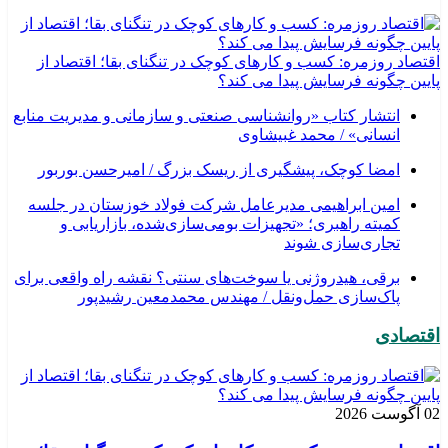
اقتصاد روزمره: کسب‌ و کارهای کوچک در تنگنای بقا؛ اقتصاد از
پایین چگونه فرسایش پیدا می کند؟
انتشار کتاب «روانشناسی صنعتی و سازمانی و مدیریت منابع
انسانی» / محمد غبیشاوی
امضا کوچک، پیشگیری از ریسک بزرگ / امیرحسن بوربور
امین ابراهیمی مدیرعامل شرکت فولاد خوزستان در جلسه
کمیته راهبری؛ «تجهیزات بومی‌سازی‌شده، بازاریابی و
تجاری‌سازی شوند
برقی، هیدروژنی یا سوخت‌های سنتی؟ نقشه راه واقعی برای
پاک‌سازی حمل‌ونقل / مهندس محمدمعین رشیدپور
اقتصادی
02 آگوست 2026