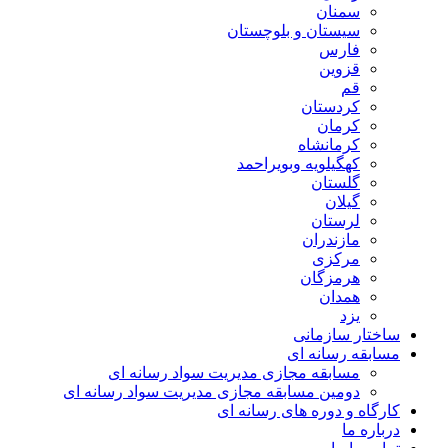
سمنان
سیستان و بلوچستان
فارس
قزوین
قم
کردستان
کرمان
کرمانشاه
کهگیلویه وبویراحمد
گلستان
گیلان
لرستان
مازندران
مرکزی
هرمزگان
همدان
یزد
ساختار سازمانی
مسابقه رسانه ای
مسابقه مجازی مدیریت سواد رسانه ای
دومین مسابقه مجازی مدیریت سواد رسانه ای
کارگاه و دوره های رسانه ای
درباره ما