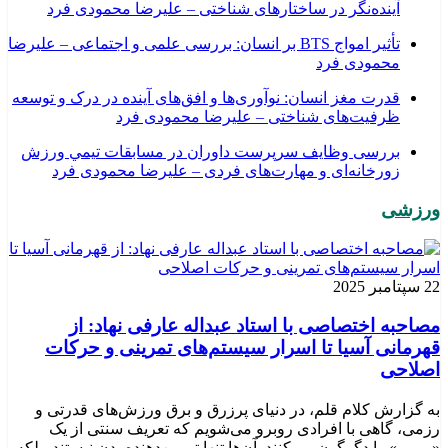
آینده‌نگر در ساختارهای شناختی – علیرضا محمودی فرد
تأثیر امواج BTS بر انسان: بررسی علمی و اجتماعی – علیرضا
محمودی فرد
قدرت مغز انسان: نوآوری‌ها و افق‌های آینده در درک و توسعه
ظرفیت‌های شناختی – علیرضا محمودی فرد
بررسی وظايف سرپرست داوران در مسابقات تیمي ورزش
زورخانه‌ای و مهارت‌های فردی – علیرضا محمودی فرد
ورزشی
22 سپتامبر 2025
مصاحبه اختصاصی با استاد عبداله عارفی نهاد: از
قهرمانی آسیا تا اسرار سیستم‌های تمرینی و حرکات
اصلاحی
به گزارش کلام قلم، در دنیای پرزرق و برق ورزش‌های قدرتی و
رزمی، گاهی با افرادی روبرو می‌شویم که تعریف سنتی از یک
«مربی» را دگرگون می‌کنند. آن‌ها تنها تمرین‌دهنده بدن نیستند، بلکه