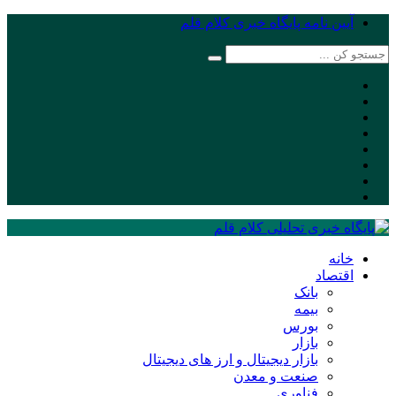
آیین نامه پایگاه خبری کلام قلم
خانه
اقتصاد
بانک
بیمه
بورس
بازار
بازار دیجیتال و ارز های دیجیتال
صنعت و معدن
فناوری