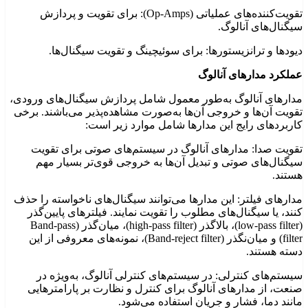
تقویت‌کننده‌های عملیاتی (Op-Amps): برای تقویت و پردازش
سیگنال‌های آنالوگ.
دیودها و ترانزیستورها: برای سوئیچینگ و تقویت سیگنال‌ها.
عملکرد مدارهای آنالوگ
مدارهای آنالوگ به‌طور معمول شامل پردازش سیگنال‌های ورودی،
تقویت آن‌ها و خروجی آن‌ها به‌صورت مشاهده‌پذیر می‌باشند. برخی
کاربردهای رایج این مدارها شامل موارد زیر است:
تقویت صدا: مدارهای آنالوگ در سیستم‌های صوتی برای تقویت
سیگنال‌های صوتی و تبدیل آن‌ها به خروجی قوی‌تر بسیار مهم
هستند.
مدارهای فیلتر: این مدارها می‌توانند سیگنال‌های ناخواسته را حذف
کنند، یا سیگنال‌های مطلوب را تقویت نمایند. فیلترهای پایین‌گذر
(low-pass filter)، بالاگذر (high-pass filter)، میان‌گذر (Band-pass
filter) و میان‌نگذر (Band-reject filter)، نمونه‌های معروفی از این
دسته هستند.
سیستم‌های کنترلی: در سیستم‌های کنترلی آنالوگ، به‌ویژه در
صنعت، از مدارهای آنالوگ برای کنترل و نظارت بر پارامترهایی
مانند دما، فشار و جریان استفاده می‌شود.