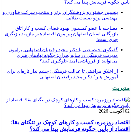
پایین چگونه فرسایش پیدا می کند؟
پنجمین جشنواره پژوهشگران برتر و منتخب شرکت فناوری و
مهندسی پرتو صنعت طلایی
مصاحبه با عضو کمسیون بهبود فضای کسب و کار اتاق
بازرگانی استان اصفهان پیرامون اقتصاد هنر نیازمند بازنگری
جدی است!
گفتگوی اختصاصی با دکتر مجید رفیعیان اصفهانی پیرامون
مدیریت فرهنگی در سایه بحران: چگونه نهادهای هنری
می‌توانند از فروپاشی امید جلوگیری کنند؟
از اخلاق مراقبتی تا عدالت فرهنگی؛ چشم‌انداز تازه‌ای برای
آموزش هنر / دکتر مجید رفیعیان اصفهانی
مدیریت
02 آگوست 2026
اقتصاد روزمره: کسب‌ و کارهای کوچک در تنگنای بقا؛
اقتصاد از پایین چگونه فرسایش پیدا می کند؟