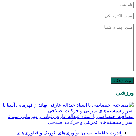
ورزشی
مصاحبه اختصاصی با استاد عبداله عارفی نهاد: از قهرمانی آسیا تا
اسرار سیستم‌های تمرینی و حرکات اصلاحی
قدرت حافظه انسان: نوآوری‌های تئوریک و فناوری‌های