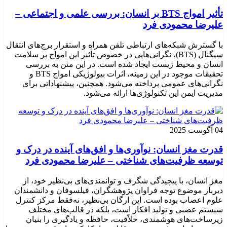
تأثیر امواج BTS بر انسان: بررسی علمی و اجتماعی –
علیرضا محمودی فرد
با گسترش شبکه‌های ارتباطی تلفن همراه و استقرار برج‌های انتقال
سیگنال (BTS)، نگرانی‌هایی در خصوص تأثیر این امواج بر سلامت
انسان و محیط زیست ایجاد شده است. در این متن به بررسی
تحقیقات موجود در این زمینه، اثرات بیولوژیکی امواج BTS و
نگرانی‌های عمومی پرداخته می‌شود. همچنین، پیشنهاداتی برای
مدیریت ایمن این تکنولوژی‌ها ارائه می‌شود.
04 آگوست 2025
قدرت مغز انسان: نوآوری‌ها و افق‌های آینده در درک و
توسعه ظرفیت‌های شناختی – علیرضا محمودی فرد
مغز انسان، با پیچیدگی شگرف و توانمندی‌های بی‌نظیر خود، از
دیرباز موضوع توجه فراوان پژوهشگران، فیلسوفان و دانشمندان
علوم اعصاب بوده است. این ارگان بی‌نظیر، نه‌فقط مرکز کنترل
سیستم عصبی و تولید افکار است، بلکه در قالب‌های مختلف
زیرساخت‌های هوشمندی، خلاّقیت، حافظه و یادگیری را بنیان