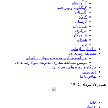
کرمانشاه
کهگیلویه وبویراحمد
گلستان
گیلان
لرستان
مازندران
مرکزی
هرمزگان
همدان
یزد
ساختار سازمانی
مسابقه رسانه ای
مسابقه مجازی مدیریت سواد رسانه ای
دومین مسابقه مجازی مدیریت سواد رسانه ای
کارگاه و دوره های رسانه ای
درباره ما
تماس با ما
شنبه, ۱۷ مرداد , ۱۴۰۵
خانه
اقتصاد