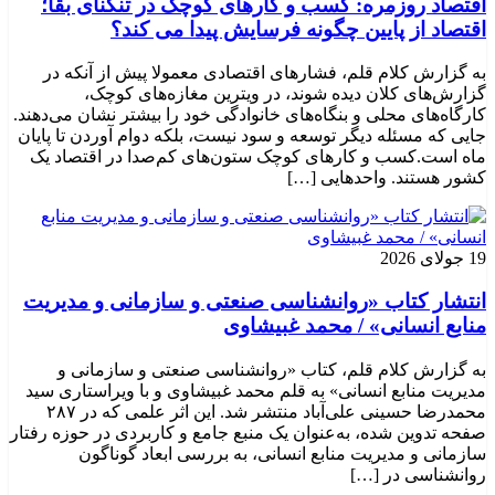
اقتصاد روزمره: کسب‌ و کارهای کوچک در تنگنای بقا؛
اقتصاد از پایین چگونه فرسایش پیدا می کند؟
به گزارش کلام قلم، فشارهای اقتصادی معمولا پیش از آنکه در
گزارش‌های کلان دیده شوند، در ویترین مغازه‌های کوچک،
کارگاه‌های محلی و بنگاه‌های خانوادگی خود را بیشتر نشان می‌دهند.
جایی که مسئله دیگر توسعه و سود نیست، بلکه دوام آوردن تا پایان
ماه است.کسب‌ و کارهای کوچک ستون‌های کم‌صدا در اقتصاد یک
کشور هستند. واحدهایی […]
19 جولای 2026
انتشار کتاب «روانشناسی صنعتی و سازمانی و مدیریت
منابع انسانی» / محمد غبیشاوی
به گزارش کلام قلم، کتاب «روانشناسی صنعتی و سازمانی و
مدیریت منابع انسانی» به قلم محمد غبیشاوی و با ویراستاری سید
محمدرضا حسینی علی‌آباد منتشر شد. این اثر علمی که در ۲۸۷
صفحه تدوین شده، به‌عنوان یک منبع جامع و کاربردی در حوزه رفتار
سازمانی و مدیریت منابع انسانی، به بررسی ابعاد گوناگون
روانشناسی در […]