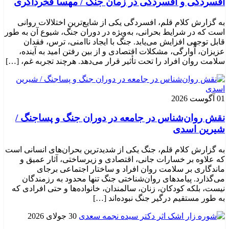
افسردگی و افسردگی در زمان جنگ / مهسا فخرذاکری
به گزارش کلام قلم، افسردگی یکی از شایع‌ترین اختلالات روانی
است که در شرایط بحرانی، به‌ویژه در دوران جنگ، شیوع آن به طور
قابل توجهی افزایش می‌یابد. جنگ با ایجاد ناامنی، ترس، فقدان
عزیزان، آوارگی، مشکلات اقتصادی و از بین رفتن امید به آینده،
سلامت روان افراد را تحت تأثیر قرار می‌دهد. هرچند تجربه غم، […]
01 آگوست 2026
نقش روان‌شناس در جامعه در دوران جنگ و پساجنگ /
شیرین اسدی
به گزارش کلام قلم، جنگ یکی از شدیدترین بحران‌های انسانی است
که علاوه بر خسارات جانی، اقتصادی و زیرساختی، آثار عمیق و
ماندگاری بر سلامت روان افراد و ساختار اجتماعی برجای
می‌گذارد. پیامدهای روان‌شناختی جنگ تنها محدود به رزمندگان
نیست، بلکه کودکان، زنان، سالمندان، خانواده‌ها و حتی افرادی که
به طور مستقیم درگیر جنگ نبوده‌اند […]
30 جولای 2026