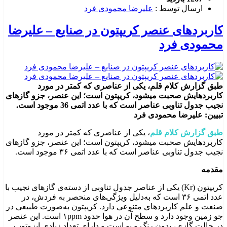
ارسال توسط :
علیرضا محمودی فرد
کاربردهای عنصر کریپتون در صنایع – علیرضا
محمودی فرد
طبق گزارش کلام قلم، یکی از عناصری که کمتر در مورد
کاربردهایش صحبت میشود، کریپتون است؛ این عنصر، جزو گازهای
نجیب جدول تناوبی عناصر است که با عدد اتمی 36 موجود است.
تبیین: علیرضا محمودی فرد
طبق گزارش کلام قلم
، یکی از عناصری که کمتر در مورد
کاربردهایش صحبت میشود، کریپتون است؛ این عنصر، جزو گازهای
نجیب جدول تناوبی عناصر است که با عدد اتمی ۳۶ موجود است.
مقدمه
کریپتون (Kr) یکی از عناصر جدول تناوبی از دسته‌ی گازهای نجیب با
عدد اتمی ۳۶ است که به‌دلیل ویژگی‌های منحصر به فردش، در
صنعت و علم کاربردهای متنوعی دارد. کریپتون به‌صورت طبیعی در
جو زمین وجود دارد و سطح آن در هوا حدود ۱ppm است. این عنصر
در حالت گازی، بدون رنگ و بو است و دارای تعداد زیادی ایزوتوپ