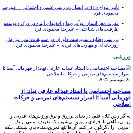
تأثیر امواج BTS بر انسان: بررسی علمی و اجتماعی – علیرضا
محمودی فرد
قدرت مغز انسان: نوآوری‌ها و افق‌های آینده در درک و توسعه
ظرفیت‌های شناختی – علیرضا محمودی فرد
بررسی وظايف سرپرست داوران در مسابقات تیمي ورزش
زورخانه‌ای و مهارت‌های فردی – علیرضا محمودی فرد
ورزشی
22 سپتامبر 2025
مصاحبه اختصاصی با استاد عبداله عارفی نهاد: از
قهرمانی آسیا تا اسرار سیستم‌های تمرینی و حرکات
اصلاحی
به گزارش کلام قلم، در دنیای پرزرق و برق ورزش‌های قدرتی و
رزمی، گاهی با افرادی روبرو می‌شویم که تعریف سنتی از یک
«مربی» را دگرگون می‌کنند. آن‌ها تنها تمرین‌دهنده بدن نیستند، بلکه
مهندسین حرکات انسانی، فیلسوفان هنرهای رزمی و پزشکان بدون