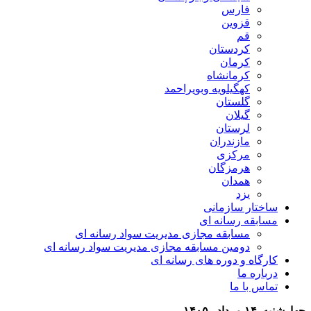
فارس
قزوین
قم
کردستان
کرمان
کرمانشاه
کهگیلویه وبویراحمد
گلستان
گیلان
لرستان
مازندران
مرکزی
هرمزگان
همدان
یزد
ساختار سازمانی
مسابقه رسانه ای
مسابقه مجازی مدیریت سواد رسانه ای
دومین مسابقه مجازی مدیریت سواد رسانه ای
کارگاه و دوره های رسانه ای
درباره ما
تماس با ما
چهارشنبه, ۱۴ مرداد , ۱۴۰۵