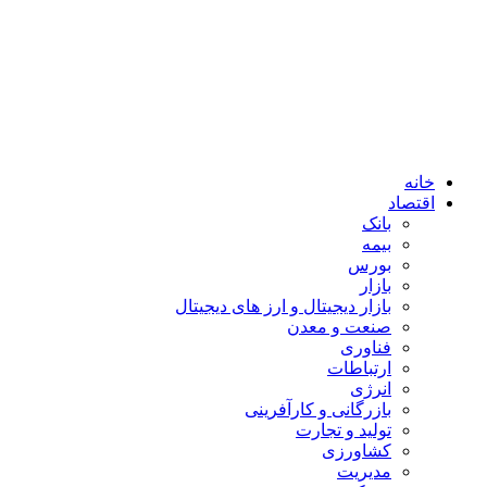
خانه
اقتصاد
بانک
بیمه
بورس
بازار
بازار دیجیتال و ارز های دیجیتال
صنعت و معدن
فناوری
ارتباطات
انرژی
بازرگانی و کارآفرینی
تولید و تجارت
کشاورزی
مدیریت