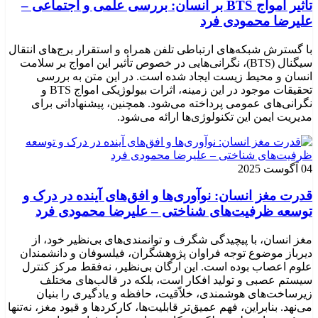
تأثیر امواج BTS بر انسان: بررسی علمی و اجتماعی –
علیرضا محمودی فرد
با گسترش شبکه‌های ارتباطی تلفن همراه و استقرار برج‌های انتقال
سیگنال (BTS)، نگرانی‌هایی در خصوص تأثیر این امواج بر سلامت
انسان و محیط زیست ایجاد شده است. در این متن به بررسی
تحقیقات موجود در این زمینه، اثرات بیولوژیکی امواج BTS و
نگرانی‌های عمومی پرداخته می‌شود. همچنین، پیشنهاداتی برای
مدیریت ایمن این تکنولوژی‌ها ارائه می‌شود.
04 آگوست 2025
قدرت مغز انسان: نوآوری‌ها و افق‌های آینده در درک و
توسعه ظرفیت‌های شناختی – علیرضا محمودی فرد
مغز انسان، با پیچیدگی شگرف و توانمندی‌های بی‌نظیر خود، از
دیرباز موضوع توجه فراوان پژوهشگران، فیلسوفان و دانشمندان
علوم اعصاب بوده است. این ارگان بی‌نظیر، نه‌فقط مرکز کنترل
سیستم عصبی و تولید افکار است، بلکه در قالب‌های مختلف
زیرساخت‌های هوشمندی، خلاّقیت، حافظه و یادگیری را بنیان
می‌نهد. بنابراین، فهم عمیق‌تر قابلیت‌ها، کارکردها و قیود مغز، نه‌تنها