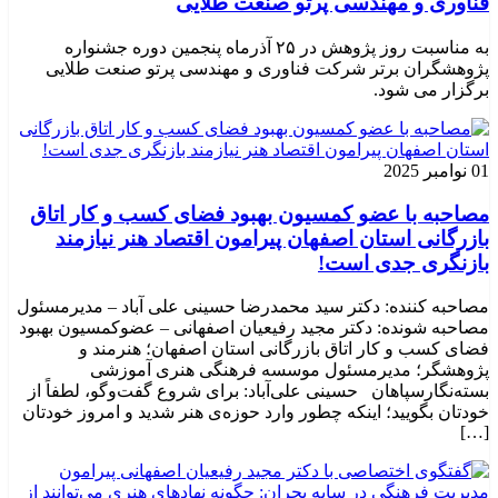
فناوری و مهندسی پرتو صنعت طلایی
به مناسبت روز پژوهش در ۲۵ آذرماه پنجمین دوره جشنواره
پژوهشگران برتر شرکت فناوری و مهندسی پرتو صنعت طلایی
برگزار می شود.
01 نوامبر 2025
مصاحبه با عضو کمسیون بهبود فضای کسب و کار اتاق
بازرگانی استان اصفهان پیرامون اقتصاد هنر نیازمند
بازنگری جدی است!
مصاحبه کننده: دکتر سید محمدرضا حسینی علی آباد – مدیرمسئول
مصاحبه شونده: دکتر مجید رفیعیان اصفهانی – عضوکمسیون بهبود
فضای کسب و کار اتاق بازرگانی استان اصفهان؛ هنرمند و
پژوهشگر؛ ‌مدیرمسئول موسسه فرهنگی هنری آموزشی
بسته‌نگارسپاهان حسینی علی‌آباد: برای شروع گفت‌وگو، لطفاً از
خودتان بگویید؛ اینکه چطور وارد حوزه‌ی هنر شدید و امروز خودتان
[…]