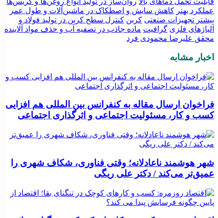
قابلیت تحمل دماهای بالا
روان‌ساز در تولید انواع روغن‌ها و گریس‌ها
عملکرد بهتر
کاهش سایش و اصطکاک در ماشین‌آلات و طول عمر
بیشتر تجهیزات صنعتی
کربن
کنترل سطح کربن در تولید فولاد و
آلیاژهای فلزی
گرافیت
ماده جاذب در تصفیه آب و حذف مواد آلاینده
محقق علیرضا محمودی فرد
اخبار مشابه
فراخوان ارسال مقاله به کنفرانس بین المللی هم افزایی
کسب و کار، مسئولیت اجتماعی و اثرگذاری اجتماعی
شهر هوشمند ناعادلانه؛ وقتی فناوری، شکاف شهری را
عمیق‌تر می‌کند / دکتر علی ریگی