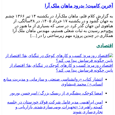
​آخرین کامیت؛ بدرود ماهان ملک آرا
به گزارش کلام قلم، ماهان ملک‌آرا، در یکشنبه ۱۴ تیر ۱۳۶۶ چشم
به جهان گشود و در یکشنبه ۱۷ خرداد ۱۴۰۵، در ۳۸سالگی، از
هیاهوی این جهان گذر کرد. در سنی که بسیاری از ما هنوز در
پیچ‌وخم رسیدن به ثبات شغلی هستیم، مهندس ماهان ملک آرا
همکاری در چندین پروژه مهم زیرساختی را در […]
اقتصادی
اقتصاد روزمره: کسب‌ و کارهای کوچک در تنگنای بقا؛ اقتصاد از
پایین چگونه فرسایش پیدا می کند؟
انتشار کتاب «روانشناسی صنعتی و سازمانی و مدیریت منابع
انسانی» / محمد غبیشاوی
امضا کوچک، پیشگیری از ریسک بزرگ / امیرحسن بوربور
امین ابراهیمی مدیرعامل شرکت فولاد خوزستان در جلسه
کمیته راهبری؛ «تجهیزات بومی‌سازی‌شده، بازاریابی و
تجاری‌سازی شوند