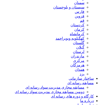
سمنان
سیستان و بلوچستان
فارس
قزوین
قم
کردستان
کرمان
کرمانشاه
کهگیلویه وبویراحمد
گلستان
گیلان
لرستان
مازندران
مرکزی
هرمزگان
همدان
یزد
ساختار سازمانی
مسابقه رسانه ای
مسابقه مجازی مدیریت سواد رسانه ای
دومین مسابقه مجازی مدیریت سواد رسانه ای
کارگاه و دوره های رسانه ای
درباره ما