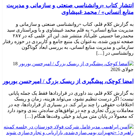
انتشار کتاب «روانشناسی صنعتی و سازمانی و مدیریت
منابع انسانی» / محمد غبیشاوی
به گزارش کلام قلم، کتاب «روانشناسی صنعتی و سازمانی و
مدیریت منابع انسانی» به قلم محمد غبیشاوی و با ویراستاری سید
محمدرضا حسینی علی‌آباد منتشر شد. این اثر علمی که در ۲۸۷
صفحه تدوین شده، به‌عنوان یک منبع جامع و کاربردی در حوزه رفتار
سازمانی و مدیریت منابع انسانی، به بررسی ابعاد گوناگون
روانشناسی در […]
18
جولای 2026
امضا کوچک، پیشگیری از ریسک بزرگ / امیرحسن بوربور
به گزارش کلام قلم، بند داوری در قراردادها فقط یک جمله پایانی
نیست؛ اگر درست تنظیم نشود، می‌تواند هزینه، زمان و ریسک
اختلافات حقوقی را چند برابر کند. در بسیاری از قراردادها، چه در
معاملات بزرگ تجاری و چه در توافق‌های ساده‌تر، بندی وجود دارد
که معمولاً در پایان متن می‌آید و خیلی وقت‌ها هنگام […]