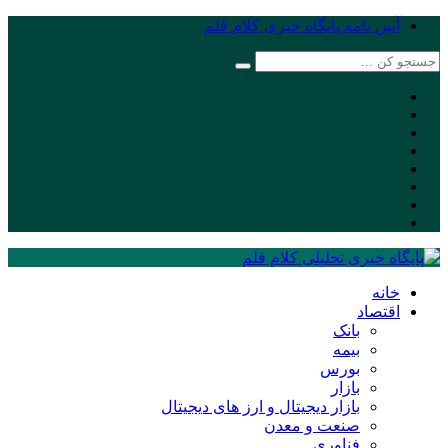
آیین نامه پایگاه خبری کلام قلم
خانه
اقتصاد
بانک
بیمه
بورس
بازار
بازار دیجیتال و ارز های دیجیتال
صنعت و معدن
فناوری