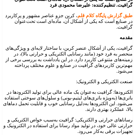
گرافیت. تنظیم‌کننده: علیرضا محمودی فرد
طبق گزارش پایگاه کلام قلم
، کربن جزو عناصر مشهور و پرکاربرد
در صنایع است که یکی از اَشکال آن، ماده‌ای است تحت‌عنوان
گرافیت.
مقدمه
گرافیت، یکی از اَشکال عنصر کربن، با ساختار لایه‌ای و ویژگی‌های
منحصر به فرد خود (مانند رسانایی الکتریکی و حرارتی بالا)، در
زمینه‌های متنوعی کاربرد دارد. در این یادداشت به بررسی برخی از
مهم‌ترین کاربردهای گرافیت در صنایع و علوم مختلف پرداخته
می‌شود.
صنعت الکتریکی و الکترونیک:
الکترودها: گرافیت به‌عنوان یک ماده عالی برای تولید الکترودها در
باتری‌ها (به‌ویژه باتری‌های لیتیم-یونی) و سلول‌های سوختی استفاده
می‌شود. این الکترودها به‌دلیل رسانایی خوب و قابلیت تحمل دماهای
بالا، عملکرد بهتری دارند.
رساناهای حرارتی و الکتریکی: گرافیت به‌سبب خواص الکتریکی و
حرارتی عالی خود، در تولید مواد رسانا برای استفاده در الکترونیک و
تجهیزات برقی به‌کار می‌رود.