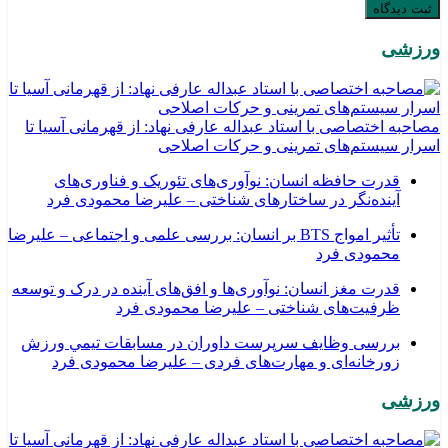
ورزشی
مصاحبه اختصاصی با استاد عبداله عارفی نهاد: از قهرمانی آسیا تا
اسرار سیستم‌های تمرینی و حرکات اصلاحی
قدرت حافظه انسان: نوآوری‌های تئوریک و فناوری‌های
آینده‌نگر در ساختارهای شناختی – علیرضا محمودی فرد
تأثیر امواج BTS بر انسان: بررسی علمی و اجتماعی – علیرضا
محمودی فرد
قدرت مغز انسان: نوآوری‌ها و افق‌های آینده در درک و توسعه
ظرفیت‌های شناختی – علیرضا محمودی فرد
بررسی وظايف سرپرست داوران در مسابقات تیمي ورزش
زورخانه‌ای و مهارت‌های فردی – علیرضا محمودی فرد
ورزشی