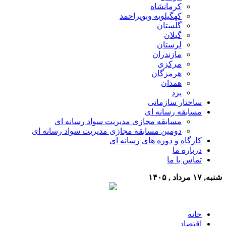
کرمانشاه
کهگیلویه وبویراحمد
گلستان
گیلان
لرستان
مازندران
مرکزی
هرمزگان
همدان
یزد
ساختار سازمانی
مسابقه رسانه ای
مسابقه مجازی مدیریت سواد رسانه ای
دومین مسابقه مجازی مدیریت سواد رسانه ای
کارگاه و دوره های رسانه ای
درباره ما
تماس با ما
شنبه, ۱۷ مرداد , ۱۴۰۵
خانه
اقتصاد