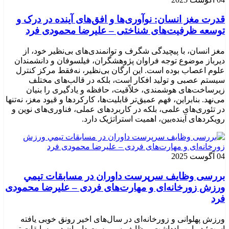
قدرت مغز انسان: نوآوری‌ها و افق‌های آینده در درک و
توسعه ظرفیت‌های شناختی – علیرضا محمودی فرد
مغز انسان، با پیچیدگی شگرف و توانمندی‌های بی‌نظیر خود، از
دیرباز موضوع توجه فراوان پژوهشگران، فیلسوفان و دانشمندان
علوم اعصاب بوده است. این ارگان بی‌نظیر، نه‌فقط مرکز کنترل
سیستم عصبی و تولید افکار است، بلکه در قالب‌های مختلف
زیرساخت‌های هوشمندی، خلاّقیت، حافظه و یادگیری را بنیان
می‌نهد. بنابراین، فهم عمیق‌تر قابلیت‌ها، کارکردها و قیود مغز، نه‌تنها
در تئوری‌های علمی، بلکه در کاربردهای عملی، فناوری‌های نوین و
رویکردهای آینده‌بین، اهمیت استراتژیک دارد.
04 آگوست 2025
بررسی وظايف سرپرست داوران در مسابقات تیمي
ورزش زورخانه‌ای و مهارت‌های فردی – علیرضا محمودی
فرد
ورزش پهلوانی و زورخانه‌ای در سال‌های اخیر رونق خوبی یافته
است؛ در این یادداشت، وظایف سرپرست داوران در مسابقات تیمي