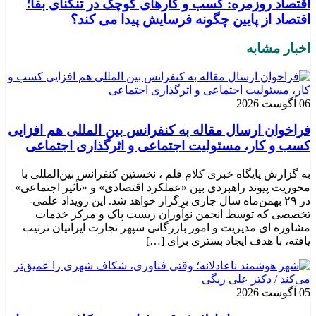
اقتصاد روزمره: کسب‌ و کارهای کوچک در تنگنای بقا؛
اقتصاد از پایین چگونه فرسایش پیدا می کند؟
اخبار مشابه
06 آگوست 2026
فراخوان ارسال مقاله به کنفرانس بین المللی هم افزایی
کسب و کار، مسئولیت اجتماعی و اثرگذاری اجتماعی
به گزارش پایگاه خبری کلام قلم ، نخستین کنفرانس بین‌المللی با
محوریت پیوند راهبردی بین «عملکرد اقتصادی» و «تأثیر اجتماعی»
در ۲۹ بهمن‌ماه سال جاری برگزار خواهد شد. این رویداد علمی-
تخصصی که توسط انجمن نوآوران زیست پاک و مرکز خدمات
مشاوره ای مدیریت و امور بازرگانی سپهر تجارت ایرانیان ترتیب
یافته، با هدف ایجاد بستری برای […]
05 آگوست 2026