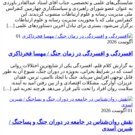
شایستگی‌های علمی و تخصصی، جناب آقای استاد عبدالقادر باوردی
به عنوان عضو شورای راهبردی و سیاستگذاری چهارمین کنفرانس
ملی مدیریت رسانه و علوم ارتباطات منصوب گردیدند. این
کنفرانس ملی که با محوریت مدیریت رسانه و علوم ارتباطات
برگزار می‌شود، بستری برای تبادل آخرین دستاوردهای علمی […]
01
آگوست 2026
افسردگی و افسردگی در زمان جنگ / مهسا فخرذاکری
به گزارش کلام قلم، افسردگی یکی از شایع‌ترین اختلالات روانی
است که در شرایط بحرانی، به‌ویژه در دوران جنگ، شیوع آن به طور
قابل توجهی افزایش می‌یابد. جنگ با ایجاد ناامنی، ترس، فقدان
عزیزان، آوارگی، مشکلات اقتصادی و از بین رفتن امید به آینده،
سلامت روان افراد را تحت تأثیر قرار می‌دهد. هرچند تجربه غم، […]
01 آگوست 2026
نقش روان‌شناس در جامعه در دوران جنگ و پساجنگ /
شیرین اسدی