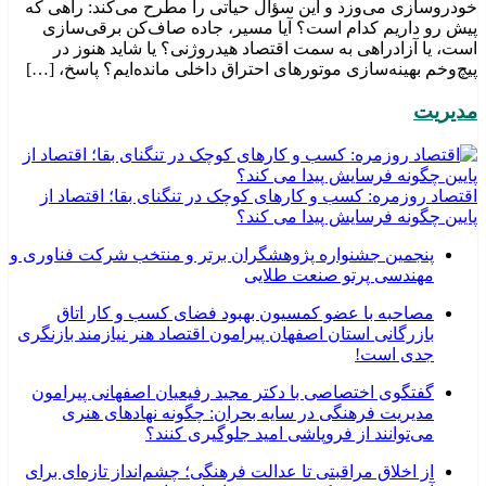
خودروسازی می‌وزد و این سؤال حیاتی را مطرح می‌کند: راهی که
پیش رو داریم کدام است؟ آیا مسیر، جاده صاف‌کن برقی‌سازی
است، یا آزادراهی به سمت اقتصاد هیدروژنی؟ یا شاید هنوز در
پیچ‌وخم بهینه‌سازی موتورهای احتراق داخلی مانده‌ایم؟ پاسخ، […]
مدیریت
اقتصاد روزمره: کسب‌ و کارهای کوچک در تنگنای بقا؛ اقتصاد از
پایین چگونه فرسایش پیدا می کند؟
پنجمین جشنواره پژوهشگران برتر و منتخب شرکت فناوری و
مهندسی پرتو صنعت طلایی
مصاحبه با عضو کمسیون بهبود فضای کسب و کار اتاق
بازرگانی استان اصفهان پیرامون اقتصاد هنر نیازمند بازنگری
جدی است!
گفتگوی اختصاصی با دکتر مجید رفیعیان اصفهانی پیرامون
مدیریت فرهنگی در سایه بحران: چگونه نهادهای هنری
می‌توانند از فروپاشی امید جلوگیری کنند؟
از اخلاق مراقبتی تا عدالت فرهنگی؛ چشم‌انداز تازه‌ای برای