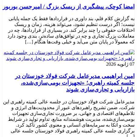
امضا کوچک، پیشگیری از ریسک بزرگ / امیرحسن بوربور
به گزارش کلام قلم، بند داوری در قراردادها فقط یک جمله پایانی
نیست؛ اگر درست تنظیم نشود، می‌تواند هزینه، زمان و ریسک
اختلافات حقوقی را چند برابر کند. در بسیاری از قراردادها، چه در
معاملات بزرگ تجاری و چه در توافق‌های ساده‌تر، بندی وجود دارد
که معمولاً در پایان متن می‌آید و خیلی وقت‌ها هنگام […]
07 ژانویه 2026
امین ابراهیمی مدیرعامل شرکت فولاد خوزستان در
جلسه کمیته راهبری؛ «تجهیزات بومی‌سازی‌شده،
بازاریابی و تجاری‌سازی شوند
مدیرعامل شرکت فولاد خوزستان در جلسه عالی کمیته راهبری این
شرکت، ضمن تشریح راهبردهای عبور از محدودیت‌های انرژی و
تلاطم‌های اقتصادی و جهانی، بر ضرورت تجاری‌سازی تجهیزات
بومی‌سازی‌شده، مدیریت هوشمندانه منابع، تداوم تولید در شرایط
سخت و اتکا به سرمایه‌های انسانی و معنوی کشور تأکید کرد.
برگزاری جلسه عالی کمیته راهبری فولاد خوزستان جلسه عالی
[…]