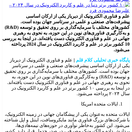
علم و فناوری الکترونیک از دیرباز یکی از ارکان اساسی
پیشرفت‌های صنعتی و علمی در سرتاسر جهان بوده است.
کشورهای مختلف با سرمایه‌گذاری بر روی تحقیق و توسعه (R&D)
و به‌کارگیری فناوری‌های نوین در این حوزه، به نحوی به رهبری
جهانی در علم و فناوری الکترونیک دست یافته‌اند. در اینجا به بررسی
10 کشور برتر در علم و کاربرد الکترونیک در سال 2024 پرداخته
می‌شود.
پایگاه خبری تحلیلی کلام قلم
|
علم و فناوری الکترونیک از دیرباز
یکی از ارکان اساسی پیشرفت‌های صنعتی و علمی در سرتاسر
جهان بوده است. کشورهای مختلف با سرمایه‌گذاری بر روی تحقیق
و توسعه (R&D) و به‌کارگیری فناوری‌های نوین در این حوزه، به
نحوی به رهبری جهانی در علم و فناوری الکترونیک دست یافته‌اند.
در اینجا به بررسی ۱۰ کشور برتر در علم و کاربرد الکترونیک در
سال ۲۰۲۴ پرداخته می‌شود.
ایالات متحده امریکا
ایالات متحده به‌عنوان یکی از پیشگامان جهانی در زمینه الکترونیک،
با شرکت‌های بزرگ فناوری مانند مایکروسافت، اینتل و اپل شناخته
می‌شود. این کشور به‌خاطر نوآوری در حوزه‌های نیمه‌هادی‌ها،
پردازش داده و الکترونیک مصرفی، در صدر جدول قرار دارد. کشور