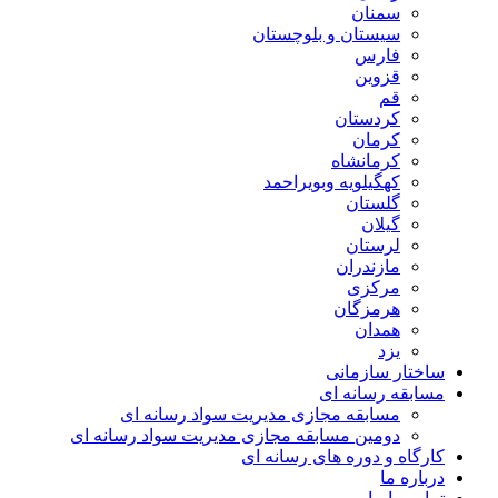
سمنان
سیستان و بلوچستان
فارس
قزوین
قم
کردستان
کرمان
کرمانشاه
کهگیلویه وبویراحمد
گلستان
گیلان
لرستان
مازندران
مرکزی
هرمزگان
همدان
یزد
ساختار سازمانی
مسابقه رسانه ای
مسابقه مجازی مدیریت سواد رسانه ای
دومین مسابقه مجازی مدیریت سواد رسانه ای
کارگاه و دوره های رسانه ای
درباره ما