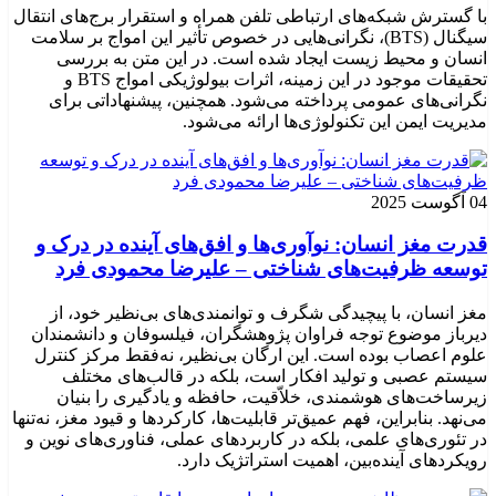
با گسترش شبکه‌های ارتباطی تلفن همراه و استقرار برج‌های انتقال
سیگنال (BTS)، نگرانی‌هایی در خصوص تأثیر این امواج بر سلامت
انسان و محیط زیست ایجاد شده است. در این متن به بررسی
تحقیقات موجود در این زمینه، اثرات بیولوژیکی امواج BTS و
نگرانی‌های عمومی پرداخته می‌شود. همچنین، پیشنهاداتی برای
مدیریت ایمن این تکنولوژی‌ها ارائه می‌شود.
04 آگوست 2025
قدرت مغز انسان: نوآوری‌ها و افق‌های آینده در درک و
توسعه ظرفیت‌های شناختی – علیرضا محمودی فرد
مغز انسان، با پیچیدگی شگرف و توانمندی‌های بی‌نظیر خود، از
دیرباز موضوع توجه فراوان پژوهشگران، فیلسوفان و دانشمندان
علوم اعصاب بوده است. این ارگان بی‌نظیر، نه‌فقط مرکز کنترل
سیستم عصبی و تولید افکار است، بلکه در قالب‌های مختلف
زیرساخت‌های هوشمندی، خلاّقیت، حافظه و یادگیری را بنیان
می‌نهد. بنابراین، فهم عمیق‌تر قابلیت‌ها، کارکردها و قیود مغز، نه‌تنها
در تئوری‌های علمی، بلکه در کاربردهای عملی، فناوری‌های نوین و
رویکردهای آینده‌بین، اهمیت استراتژیک دارد.