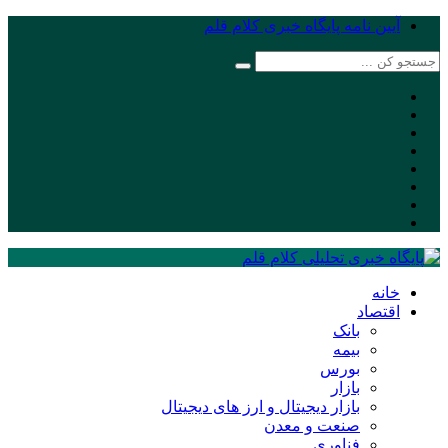
آیین نامه پایگاه خبری کلام قلم
خانه
اقتصاد
بانک
بیمه
بورس
بازار
بازار دیجیتال و ارز های دیجیتال
صنعت و معدن
فناوری