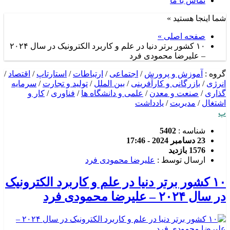
تماس با ما
شما اینجا هستید »
صفحه اصلی »
۱۰ کشور برتر دنیا در علم و کاربرد الکترونیک در سال ۲۰۲۴
– علیرضا محمودی فرد
گروه :
آموزش و پرورش
/
اجتماعی
/
ارتباطات
/
استارتاپ
/
اقتصاد
/
انرژی
/
بازرگانی و کارآفرینی
/
بین الملل
/
تولید و تجارت
/
سرمایه
گذاری
/
صنعت و معدن
/
علمی و دانشگاه ها
/
فناوری
/
کار و
اشتغال
/
مدیریت
/
یادداشت
پ
شناسه :
5402
23 دسامبر 2024 - 17:46
1576 بازدید
ارسال توسط :
علیرضا محمودی فرد
۱۰ کشور برتر دنیا در علم و کاربرد الکترونیک
در سال ۲۰۲۴ – علیرضا محمودی فرد