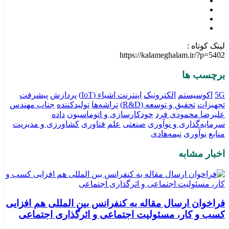
لینک کوتاه :
https://kalameghalam.ir/?p=5402
برچسب ها
5G
اکوسیستم
الکترونیک
اینترنت اشیاء (IoT)
پردازش
پیشرفت
تجهیزات
تحقیق و توسعه (R&D)
تراشه‌ها
تولیدکننده
جناب مهندس
علیرضا محمودی فرد
خودکارسازی و اتوماسیون
داده
سرمایه‌گذاری و نوآوری
صنعتی
علم
فناوری
کشاورزی و مدیریت
منابع
نوآوری
نیمه‌هادی
اخبار مشابه
فراخوان ارسال مقاله به کنفرانس بین المللی هم افزایی
کسب و کار، مسئولیت اجتماعی و اثرگذاری اجتماعی