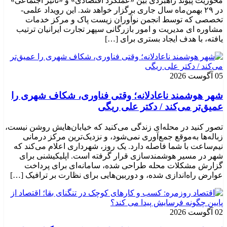
محوریت پیوند راهبردی بین «عملکرد اقتصادی» و «تأثیر اجتماعی»
در ۲۹ بهمن‌ماه سال جاری برگزار خواهد شد. این رویداد علمی-
تخصصی که توسط انجمن نوآوران زیست پاک و مرکز خدمات
مشاوره ای مدیریت و امور بازرگانی سپهر تجارت ایرانیان ترتیب
یافته، با هدف ایجاد بستری برای […]
05 آگوست 2026
شهر هوشمند ناعادلانه؛ وقتی فناوری، شکاف شهری را
عمیق‌تر می‌کند / دکتر علی ریگی
تصور کنید در محله‌ای زندگی می‌کنید که خیابان‌هایش روشن نیست،
زباله‌ها به‌موقع جمع‌آوری نمی‌شود، و نزدیک‌ترین مرکز درمانی
نیم‌ساعت با شما فاصله دارد. یک روز، شهرداری اعلام می‌کند که
شهر در مسیر هوشمندسازی قرار گرفته است. اپلیکیشنی برای
گزارش مشکلات محله طراحی شده، سامانه‌ای برای پرداخت
عوارض راه‌اندازی شده، و دوربین‌هایی برای نظارت بر ترافیک […]
02 آگوست 2026