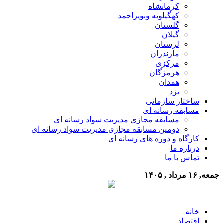
کرمانشاه
کهگیلویه وبویراحمد
گلستان
گیلان
لرستان
مازندران
مرکزی
هرمزگان
همدان
یزد
ساختار سازمانی
مسابقه رسانه ای
مسابقه مجازی مدیریت سواد رسانه ای
دومین مسابقه مجازی مدیریت سواد رسانه ای
کارگاه و دوره های رسانه ای
درباره ما
تماس با ما
جمعه, ۱۶ مرداد , ۱۴۰۵
خانه
اقتصاد