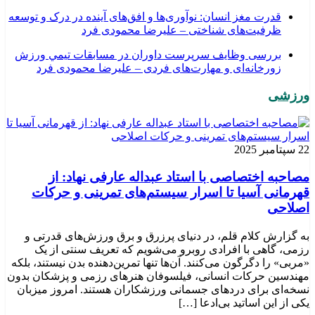
قدرت مغز انسان: نوآوری‌ها و افق‌های آینده در درک و توسعه
ظرفیت‌های شناختی – علیرضا محمودی فرد
بررسی وظايف سرپرست داوران در مسابقات تیمي ورزش
زورخانه‌ای و مهارت‌های فردی – علیرضا محمودی فرد
ورزشی
22 سپتامبر 2025
مصاحبه اختصاصی با استاد عبداله عارفی نهاد: از
قهرمانی آسیا تا اسرار سیستم‌های تمرینی و حرکات
اصلاحی
به گزارش کلام قلم، در دنیای پرزرق و برق ورزش‌های قدرتی و
رزمی، گاهی با افرادی روبرو می‌شویم که تعریف سنتی از یک
«مربی» را دگرگون می‌کنند. آن‌ها تنها تمرین‌دهنده بدن نیستند، بلکه
مهندسین حرکات انسانی، فیلسوفان هنرهای رزمی و پزشکان بدون
نسخه‌ای برای دردهای جسمانی ورزشکاران هستند. امروز میزبان
یکی از این اساتید بی‌ادعا […]