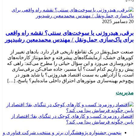
20 دسامبر 2025
برقی، هیدروژنی یا سوخت‌های سنتی؟ نقشه راه واقعی
برای پاک‌سازی حمل‌ونقل / مهندس محمدمعین رشیدپور
صنعت حمل‌ونقل در یک تقاطع تاریخی قرار دارد. بادهای تغییر از
کویرهای خشک، آزمایشگاه‌های پیشرفته و خط‌مونتاژ کارخانه‌های
خودروسازی می‌وزد و این سؤال حیاتی را مطرح می‌کند: راهی که
پیش رو داریم کدام است؟ آیا مسیر، جاده صاف‌کن برقی‌سازی
است، یا آزادراهی به سمت اقتصاد هیدروژنی؟ یا شاید هنوز در
پیچ‌وخم بهینه‌سازی موتورهای احتراق داخلی مانده‌ایم؟ پاسخ، […]
مدیریت
اقتصاد روزمره: کسب‌ و کارهای کوچک در تنگنای بقا؛ اقتصاد از
پایین چگونه فرسایش پیدا می کند؟
پنجمین جشنواره پژوهشگران برتر و منتخب شرکت فناوری و