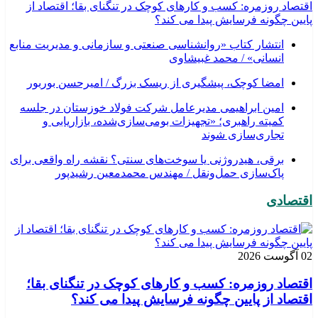
اقتصاد روزمره: کسب‌ و کارهای کوچک در تنگنای بقا؛ اقتصاد از
پایین چگونه فرسایش پیدا می کند؟
انتشار کتاب «روانشناسی صنعتی و سازمانی و مدیریت منابع
انسانی» / محمد غبیشاوی
امضا کوچک، پیشگیری از ریسک بزرگ / امیرحسن بوربور
امین ابراهیمی مدیرعامل شرکت فولاد خوزستان در جلسه
کمیته راهبری؛ «تجهیزات بومی‌سازی‌شده، بازاریابی و
تجاری‌سازی شوند
برقی، هیدروژنی یا سوخت‌های سنتی؟ نقشه راه واقعی برای
پاک‌سازی حمل‌ونقل / مهندس محمدمعین رشیدپور
اقتصادی
02 آگوست 2026
اقتصاد روزمره: کسب‌ و کارهای کوچک در تنگنای بقا؛
اقتصاد از پایین چگونه فرسایش پیدا می کند؟