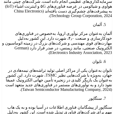
سرمایه‌گذاری‌های عظیمی انجام داده است. شرکت‌های چینی مانند
هوآوی و شیائومی در عرصه فناوری‌های ۵G و اینترنت اشیاء (IoT)
به پیشرفت‌های چشم‌گیری دست یافته‌اند (China Electronics
Technology Group Corporation, 2024).
آلمان
آلمان به‌عنوان مرکز نوآوری اروپا، به‌خصوص در فناوری‌های
خودکارسازی و صنعت ۴٫۰، شهرت دارد. این کشور به‌دلیل
مهارت‌های قوی مهندسی و شرکت‌های بزرگ در زمینه اتوماسیون و
الکترونیک صنعتی، مانند زیمنس، در صدر قرار دارد (German
Electronics Industry Association, 2023).
تایوان
تایوان به‌عنوان یکی از مراکز اصلی تولید تراشه‌های نیمه‌هادی در
جهان، به‌ویژه با شرکت‌هایی نظیر TSMC، شهرت دارد. این کشور
به‌عنوان یک بازیگر کلیدی در زنجیره تأمین جهانی الکترونیک عمیقاً
نفوذ دارد و به نوآوری‌های مستمر در فناوری‌های جدید متعهد است
(Taiwan Semiconductor Manufacturing Company, 2024).
سنگاپور
سنگاپور از پیشگامان فناوری اطلاعات در آسیا بوده و به یک هاب
مهم برای شرکت‌های فناوری تبدیل شده است. این کشور به‌دلیل