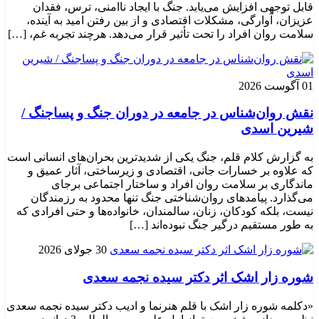
قابل توجهی افزایش می‌یابد. جنگ با ایجاد ناامنی، ترس، فقدان
عزیزان، آوارگی، مشکلات اقتصادی و از بین رفتن امید به آینده،
سلامت روان افراد را تحت تأثیر قرار می‌دهد. هرچند تجربه غم، […]
01 آگوست 2026
نقش روان‌شناس در جامعه در دوران جنگ و پساجنگ /
شیرین اسدی
به گزارش کلام قلم، جنگ یکی از شدیدترین بحران‌های انسانی است
که علاوه بر خسارات جانی، اقتصادی و زیرساختی، آثار عمیق و
ماندگاری بر سلامت روان افراد و ساختار اجتماعی برجای
می‌گذارد. پیامدهای روان‌شناختی جنگ تنها محدود به رزمندگان
نیست، بلکه کودکان، زنان، سالمندان، خانواده‌ها و حتی افرادی که
به طور مستقیم درگیر جنگ نبوده‌اند […]
30 جولای 2026
شوره زار اشک اثر دکتر سیده نجمه سعدی
«دکلمه شوره زار اشک با قلم هنرنما و ادیب دکتر سیده نجمه سعدی