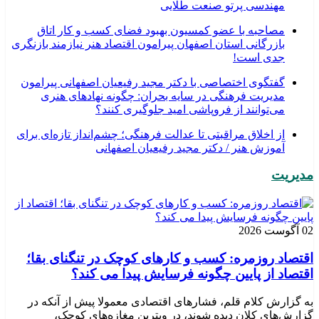
مهندسی پرتو صنعت طلایی
مصاحبه با عضو کمسیون بهبود فضای کسب و کار اتاق
بازرگانی استان اصفهان پیرامون اقتصاد هنر نیازمند بازنگری
جدی است!
گفتگوی اختصاصی با دکتر مجید رفیعیان اصفهانی پیرامون
مدیریت فرهنگی در سایه بحران: چگونه نهادهای هنری
می‌توانند از فروپاشی امید جلوگیری کنند؟
از اخلاق مراقبتی تا عدالت فرهنگی؛ چشم‌انداز تازه‌ای برای
آموزش هنر / دکتر مجید رفیعیان اصفهانی
مدیریت
02 آگوست 2026
اقتصاد روزمره: کسب‌ و کارهای کوچک در تنگنای بقا؛
اقتصاد از پایین چگونه فرسایش پیدا می کند؟
به گزارش کلام قلم، فشارهای اقتصادی معمولا پیش از آنکه در
گزارش‌های کلان دیده شوند، در ویترین مغازه‌های کوچک،