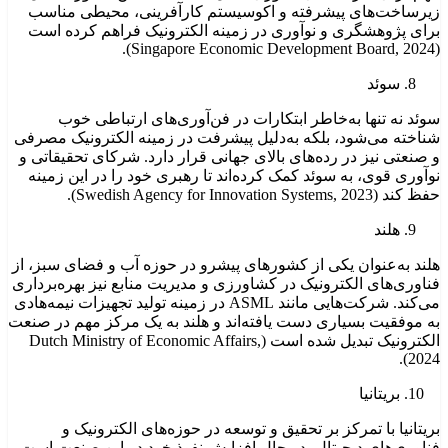
زیرساخت‌های پیشرفته و اکوسیستم کارآفرینی، محیطی مناسب
برای پژوهشگری و نوآوری در زمینه الکترونیک فراهم کرده است
(Singapore Economic Development Board, 2024).
سوئد
سوئد نه تنها به‌خاطر ابتکارات در فن‌آوری‌های ارتباطی خوب
شناخته می‌شود، بلکه به‌دلیل پیشرفت در زمینه الکترونیک مصرفی
و صنعتی نیز در رده‌های بالای جهانی قرار دارد. شرکای تحقیقاتی و
نوآوری قوی، به سوئد کمک کرده‌اند تا رهبری خود را در این زمینه
حفظ کند (Swedish Agency for Innovation Systems, 2023).
هلند
هلند به‌عنوان یکی از کشورهای پیشرو در حوزه آب و فضای سبز، از
فناوری‌های الکترونیک در کشاورزی و مدیریت منابع نیز بهره‌برداری
می‌کند. شرکت‌هایی مانند ASML در زمینه تولید تجهیزات نیمه‌هادی
به موفقیت بسیاری دست یافته‌اند و هلند به یک مرکز مهم در صنعت
الکترونیک تبدیل شده است (Dutch Ministry of Economic Affairs,
2024).
بریتانیا
بریتانیا با تمرکز بر تحقیق و توسعه در حوزه‌های الکترونیک و
فناوری‌های دیجیتال، در حال افزایش نفوذ خود در این صنعت است.