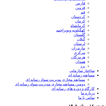
فارس
قزوین
قم
کردستان
کرمان
کرمانشاه
کهگیلویه وبویراحمد
گلستان
گیلان
لرستان
مازندران
مرکزی
هرمزگان
همدان
یزد
ساختار سازمانی
مسابقه رسانه ای
مسابقه مجازی مدیریت سواد رسانه ای
دومین مسابقه مجازی مدیریت سواد رسانه ای
کارگاه و دوره های رسانه ای
درباره ما
تماس با ما
جمعه, ۱۶ مرداد , ۱۴۰۵