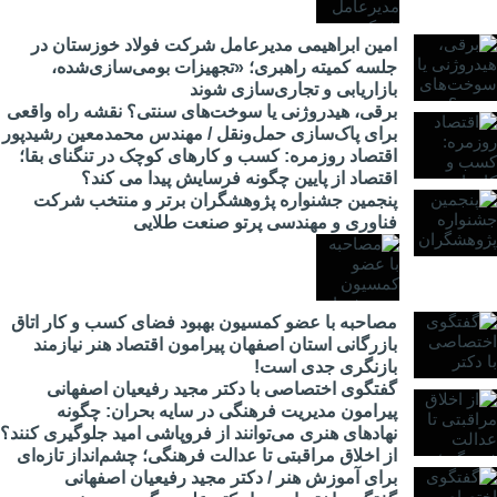
امین ابراهیمی مدیرعامل شرکت فولاد خوزستان در
جلسه کمیته راهبری؛ «تجهیزات بومی‌سازی‌شده،
بازاریابی و تجاری‌سازی شوند
برقی، هیدروژنی یا سوخت‌های سنتی؟ نقشه راه واقعی
برای پاک‌سازی حمل‌ونقل / مهندس محمدمعین رشیدپور
اقتصاد روزمره: کسب‌ و کارهای کوچک در تنگنای بقا؛
اقتصاد از پایین چگونه فرسایش پیدا می کند؟
پنجمین جشنواره پژوهشگران برتر و منتخب شرکت
فناوری و مهندسی پرتو صنعت طلایی
مصاحبه با عضو کمسیون بهبود فضای کسب و کار اتاق
بازرگانی استان اصفهان پیرامون اقتصاد هنر نیازمند
بازنگری جدی است!
گفتگوی اختصاصی با دکتر مجید رفیعیان اصفهانی
پیرامون مدیریت فرهنگی در سایه بحران: چگونه
نهادهای هنری می‌توانند از فروپاشی امید جلوگیری کنند؟
از اخلاق مراقبتی تا عدالت فرهنگی؛ چشم‌انداز تازه‌ای
برای آموزش هنر / دکتر مجید رفیعیان اصفهانی