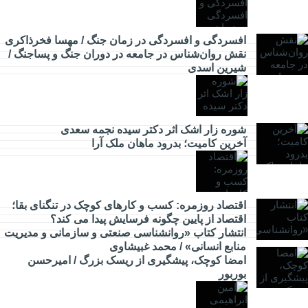
اقتصادی
افسردگی و افسردگی در زمان جنگ / مهسا فخرذاکری
نقش روان‌شناس در جامعه در دوران جنگ و پساجنگ /
شیرین اسدی
مدیریت
شوره زار اشک اثر دکتر سیده نجمه سعدی
​آخرین کامیت؛ بدرود ماهان ملک آرا
جامعه
اقتصاد روزمره: کسب‌ و کارهای کوچک در تنگنای بقا؛
اقتصاد از پایین چگونه فرسایش پیدا می کند؟
انتشار کتاب «روانشناسی صنعتی و سازمانی و مدیریت
منابع انسانی» / محمد غبیشاوی
امضا کوچک، پیشگیری از ریسک بزرگ / امیرحسن
بوربور