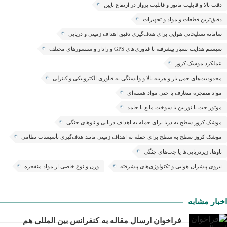
دقت بالا و قابلیت مانور و قابلیت پرواز در ارتفاع پایین
دقیق‌ترین قطعات و مواد و تجهیزات
سامانه تسلیحاتی هوایی برای هدف‌گیری دقیق اهداف زمینی و دریایی
سیستم هدایت بسیار پیشرفته با فناوری‌های GPS و رادار و سنسورهای مختلف
عملکرد موشک کروز
محدودیت‌های حمل بار و هزینه بالا و وابستگی به فناوری الکترونیکی و کنترلی
مواد منفجره متعارف یا حتی مواد هسته‌ای
موتور جت یا توربین با سوخت مایع یا جامد
موشک کروز سطح به دریا برای حمله به اهداف دریایی و ناوهای جنگی
موشک کروز سطح به سطح برای حمله به اهداف زمینی مانند هدف‌گیری تأسیسات نظامی
و غیرنظامی
ناوها، زیردریایی‌ها یا جت‌های جنگی
نیروی پیشران هوایی و تکنولوژی‌های پیشرفته
وزن و نوع خاصی از مواد منفجره
اخبار مشابه
فراخوان ارسال مقاله به کنفرانس بین المللی هم