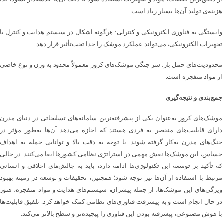
هزینه‌ی تولید آن‌ها بسیار زیاد است.
وابستگی به فناوری الکترونیکی و کنترلی: هرگونه اشکال در سیستم هدایت و کنترل یا
تجهیزات الکترونیکی، می‌تواند عملکرد موشک را جدا تحت‌تأثیر قرار دهد.
محدودیت‌های حمل بار: سر جنگی موشک‌های کروز معمولاً محدود به وزن و نوع خاصی
از مواد منفجره است.
جمع‌بندی و نتیجه‌گیری
موشک‌های کروز به‌عنوان یکی از پیشرفته‌ترین سامانه‌های تسلیحاتی در دنیای مدرن
دارای قابلیت‌های منحصر به فردی هستند که اجازه می‌دهد آن‌ها به‌طور مؤثر در
جنگ‌های مدرن به‌کار گرفته شوند. با توجه به دقت بالا و توانایی حمله به اهداف
حساس، این موشک‌ها نقش مهمی در استراتژی نظامی کشورها ایفا می‌کنند. در حالی
که تأکید بر توسعه این تکنولوژی‌ها ادامه دارد، باید به چالش‌های اخلاقی و انسانی
مرتبط با استفاده از آن‌ها نیز توجه شود؛ همچنین، تحقیقات و توسعه در زمینه بهبود
ویژگی‌های این موشک‌ها، از جمله پیشران، سیستم‌های هدایت و مواد منفجره، هنوز
در حال انجام است و به پیشرفت فناوری‌های نظامی کمک خواهد کرد. تلفیق قابلیت‌ها
با هوش مصنوعی، پیشرفته بودن این فناوری را پیچیده‌تر و سطح بالاتر می‌کند.