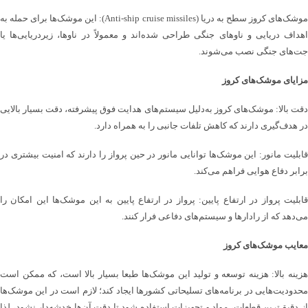
موشک‌های کروز سطح به دریا (Anti-ship cruise missiles): این موشک‌ها برای حمله به
اهداف دریایی و ناوهای جنگی طراحی شده‌اند و معمولاً در ناوها، زیردریایی‌ها یا
جت‌های جنگی نصب می‌شوند.
مزایای موشک‌های کروز
دقت بالا: موشک‌های کروز به‌دلیل سیستم‌های هدایت فوق پیشرفته، دقت بسیار بالایی
در هدف‌گیری دارند که کاهش تلفات جانبی را به همراه دارد.
قابلیت مانور: این موشک‌ها توانایی مانور در حین پرواز را دارند که امنیت بیشتری در
برابر دفاع هوایی فراهم می‌کند.
قابلیت پرواز در ارتفاع پایین: پرواز در ارتفاع پایین به این موشک‌ها این امکان را
می‌دهد که از رادارها و سیستم‌های دفاعی فرار کنند.
معایب موشک‌های کروز
هزینه بالا: هزینه توسعه و تولید این موشک‌ها طبعا بسیار بالا است، که ممکن است
محدودیت‌هایی در برنامه‌های تسلیحاتی کشورها ایجاد کند؛ لازم است در این موشک‌ها
از دقیق‌ترین قطعات، مواد و تجهیزات استفاده شود تا دقت آن‌ها خدشه‌دار نشود، لذا