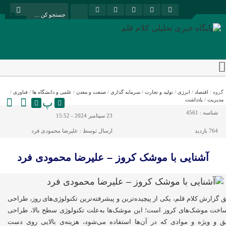
گروه :
اقتصاد
/
انرژی
/
تولید و تجارت
/
سرمایه گذاری
/
صنعت و معدن
/
علمی و دانشگاه ها
/
فناوری
/
پ
مدیریت
/
یادداشت
شناسه :
4561
23 سپتامبر 2024 - 15:52
764 بازدید
ارسال توسط :
علیرضا محمودی فرد
آشنایی با موشک کروز – علیرضا محمودی فرد
 گزارش کلام قلم، یکی از پیچیده‌ترین و پیشرفته‌ترین تکنولوژی‌های روز، طراحی
اخت موشک‌های کروز است؛ این موشک‌ها به‌علت تکنولوژی سطح بالا، طراحی
ق و ویژه و موادی که در آن‌ها استفاده می‌شود، هزینه‌ی بالایی روی دست