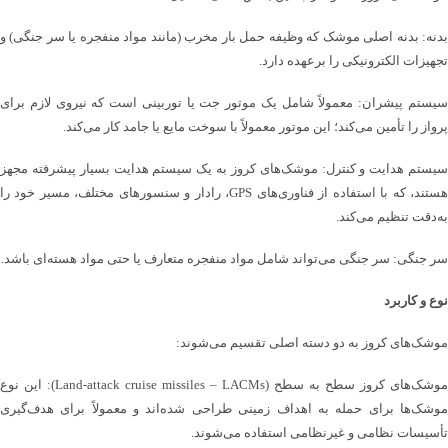
بدنه: بدنه اصلی موشک که وظیفه حمل بار مخرب (مانند مواد منفجره یا سر جنگی) و
تجهیزات الکترونیکی را برعهده دارد.
سیستم پیشران: معمولاً شامل یک موتور جت یا توربینی است که نیروی لازم برای
پرواز را تأمین می‌کند؛ این موتور معمولاً با سوخت مایع یا جامد کار می‌کند.
سیستم هدایت و کنترل: موشک‌های کروز به یک سیستم هدایت بسیار پیشرفته مجهز
هستند، که با استفاده از فناوری‌های GPS، رادار و سنسورهای مختلف، مسیر خود را
به‌دقت تنظیم می‌کند.
سر جنگی: سر جنگی می‌تواند شامل مواد منفجره متعارف یا حتی مواد هسته‌ای باشد.
نوع و کاربرد
موشک‌های کروز به دو دسته اصلی تقسیم می‌شوند:
موشک‌های کروز سطح به سطح (Land-attack cruise missiles – LACMs): این نوع
موشک‌ها برای حمله به اهداف زمینی طراحی شده‌اند و معمولاً برای هدف‌گیری
تأسیسات نظامی و غیرنظامی استفاده می‌شوند.