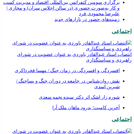
برگزاری سومین کنفرانس بین‌المللی اقتصاد و مدیریت کسب
و کار به‌صورت حضوری (در سالن اجلاس سران) و مجازی |
علیرضا محمودی فرد
زمینه‌های حضور در بازارهای جدید
اجتماعی
انتصاب استاد عبدالقادر باوردی به عنوان عضویت در شورای
راهبردی و سیاستگذاری
افسردگی و افسردگی در زمان جنگ / مهسا فخرذاکری
نقش روان‌شناس در جامعه در دوران جنگ و پساجنگ /
شیرین اسدی
شوره زار اشک اثر دکتر سیده نجمه سعدی
​آخرین کامیت؛ بدرود ماهان ملک آرا
اجتماعی