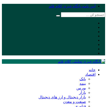
آیین نامه پایگاه خبری کلام قلم
خانه
اقتصاد
بانک
بیمه
بورس
بازار
بازار دیجیتال و ارز های دیجیتال
صنعت و معدن
فناوری