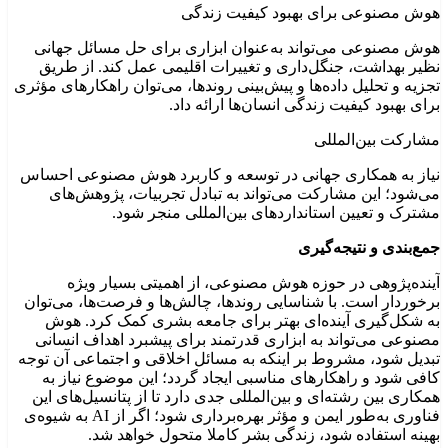
هوش مصنوعی برای بهبود کیفیت زندگی
هوش مصنوعی می‌تواند به‌عنوان ابزاری برای حل مسائل جهانی
نظیر بهداشت، جنگل‌داری و تغییرات اقلیمی عمل کند. از طریق
تجزیه و تحلیل داده‌ها و پیش‌بینی روندها، می‌توان راهکارهای مؤثری
برای بهبود کیفیت زندگی انسان‌ها ارائه داد.
مشارکت بین‌المللی
نیاز به همکاری جهانی در توسعه و کاربرد هوش مصنوعی احساس
می‌شود؛ این مشارکت می‌تواند به تبادل تجربیات، پژوهش‌های
مشترک و تعیین استانداردهای بین‌المللی منجر شود.
جمع‌بندی و نتیجه‌گیری
آینده‌پژوهی در حوزه هوش مصنوعی، از اهمیتی بسیار ویژه
برخوردار است. با شناسایی روندها، چالش‌ها و فرصت‌ها، می‌توان
به شکل‌گیری آینده‌ای بهتر برای جامعه بشری کمک کرد. هوش
مصنوعی می‌تواند به ابزاری قدرتمند برای پیشبرد اهداف انسانی
تبدیل شود، مشروط بر اینکه به مسائل اخلاقی و اجتماعی آن توجه
کافی شود و راهکارهای مناسبی ایجاد گردد؛ این موضوع نیاز به
همکاری بین رشته‌ای و بین‌المللی جدی دارد تا از پتانسیل‌های این
فناوری به‌طور ایمن و مؤثر بهره‌برداری شود؛ اگر از AI به شیوه‌ی
بهینه استفاده شود، زندگی بشر کاملا متحول خواهد شد.