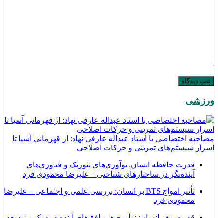
ورزشی
مصاحبه اختصاصی با استاد عبداله عارفی نهاد: از قهرمانی آسیا تا
اسرار سیستم‌های تمرینی و حرکات اصلاحی
قدرت حافظه انسان: نوآوری‌های تئوریک و فناوری‌های
آینده‌نگر در ساختارهای شناختی – علیرضا محمودی فرد
تأثیر امواج BTS بر انسان: بررسی علمی و اجتماعی – علیرضا
محمودی فرد
قدرت مغز انسان: نوآوری‌ها و افق‌های آینده در درک و توسعه