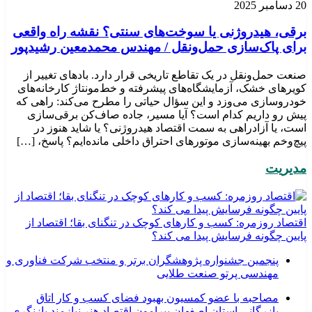
20 دسامبر 2025
برقی، هیدروژنی یا سوخت‌های سنتی؟ نقشه راه واقعی
برای پاک‌سازی حمل‌ونقل / مهندس محمدمعین رشیدپور
صنعت حمل‌ونقل در یک تقاطع تاریخی قرار دارد. بادهای تغییر از
کویرهای خشک، آزمایشگاه‌های پیشرفته و خط‌مونتاژ کارخانه‌های
خودروسازی می‌وزد و این سؤال حیاتی را مطرح می‌کند: راهی که
پیش رو داریم کدام است؟ آیا مسیر، جاده صاف‌کن برقی‌سازی
است، یا آزادراهی به سمت اقتصاد هیدروژنی؟ یا شاید هنوز در
پیچ‌وخم بهینه‌سازی موتورهای احتراق داخلی مانده‌ایم؟ پاسخ، […]
مدیریت
اقتصاد روزمره: کسب‌ و کارهای کوچک در تنگنای بقا؛ اقتصاد از
پایین چگونه فرسایش پیدا می کند؟
پنجمین جشنواره پژوهشگران برتر و منتخب شرکت فناوری و
مهندسی پرتو صنعت طلایی
مصاحبه با عضو کمسیون بهبود فضای کسب و کار اتاق
بازرگانی استان اصفهان پیرامون اقتصاد هنر نیازمند بازنگری