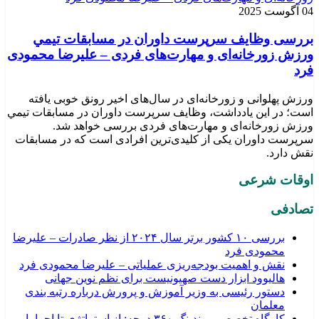
04 آگوست 2025
بررسی وظايف سرپرست داوران در مسابقات تیمي
ورزش زورخانه‌ای و مهارت‌های فردی – علیرضا محمودی
فرد
ورزش پهلوانی و زورخانه‌ای در سال‌های اخیر رونق خوبی یافته
است؛ در این یادداشت، وظایف سرپرست داوران در مسابقات تیمي
ورزش زورخانه‌ای و مهارت‌های فردی بررسی خواهد شد.
سرپرست داوران یکی از کلیدی‌ترین افرادی است که در مسابقات
نقش دارد.
اوقات شرعی
تصادفی
بررسی ۱۰ کشور برتر سال ۲۰۲۴ از نظر صادرات – علیرضا
محمودی فرد
نقش و اهمیت بودجه‌ريزی عملياتی – علیرضا محمودی فرد
هالیوود ابزار دست صهیونیست برای نظم نوین جهانی
دستور رئیسی به وزیر آموزش و پرورش درباره رتبه بندی
معلمان
کارگاه تخصصی برندینگ ۳۶۰ درجه: از استراتژی تا اجرا با