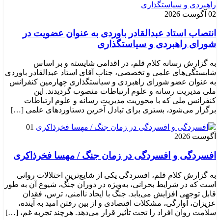
02 آگوست 2026
انتصاب استاد عبدالقادر باوردی به عنوان عضویت در
شورای راهبردی و سیاستگذاری
به گزارش رسانه کلام قلم، در اقدامی شایسته و بر اساس
شایستگی‌های علمی و تخصصی، جناب آقای استاد عبدالقادر باوردی
به عنوان عضو شورای راهبردی و سیاستگذاری چهارمین کنفرانس
ملی مدیریت رسانه و علوم ارتباطات منصوب گردیدند. این
کنفرانس ملی که با محوریت مدیریت رسانه و علوم ارتباطات
برگزار می‌شود، بستری برای تبادل آخرین دستاوردهای علمی […]
01
آگوست 2026
افسردگی و افسردگی در زمان جنگ / مهسا فخرذاکری
به گزارش کلام قلم، افسردگی یکی از شایع‌ترین اختلالات روانی
است که در شرایط بحرانی، به‌ویژه در دوران جنگ، شیوع آن به طور
قابل توجهی افزایش می‌یابد. جنگ با ایجاد ناامنی، ترس، فقدان
عزیزان، آوارگی، مشکلات اقتصادی و از بین رفتن امید به آینده،
سلامت روان افراد را تحت تأثیر قرار می‌دهد. هرچند تجربه غم، […]