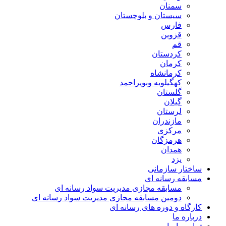
سمنان
سیستان و بلوچستان
فارس
قزوین
قم
کردستان
کرمان
کرمانشاه
کهگیلویه وبویراحمد
گلستان
گیلان
لرستان
مازندران
مرکزی
هرمزگان
همدان
یزد
ساختار سازمانی
مسابقه رسانه ای
مسابقه مجازی مدیریت سواد رسانه ای
دومین مسابقه مجازی مدیریت سواد رسانه ای
کارگاه و دوره های رسانه ای
درباره ما