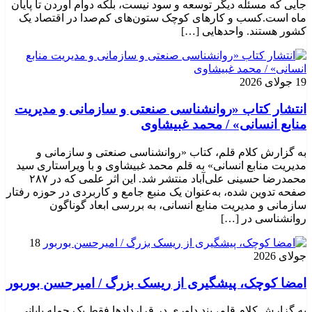
جایی که مسئله دیگر توسعه و سود نیست، بلکه دوام آوردن تا پایان
ماه است.کسب‌ و کارهای کوچک ستون‌های کم‌صدا در اقتصاد یک
کشور هستند. واحدهایی […]
19 جولای 2026
انتشار کتاب «روانشناسی صنعتی و سازمانی و مدیریت
منابع انسانی» / محمد غبیشاوی
به گزارش کلام قلم، کتاب «روانشناسی صنعتی و سازمانی و
مدیریت منابع انسانی» به قلم محمد غبیشاوی و با ویراستاری سید
محمدرضا حسینی علی‌آباد منتشر شد. این اثر علمی که در ۲۸۷
صفحه تدوین شده، به‌عنوان یک منبع جامع و کاربردی در حوزه رفتار
سازمانی و مدیریت منابع انسانی، به بررسی ابعاد گوناگون
روانشناسی در […]
18
جولای 2026
امضا کوچک، پیشگیری از ریسک بزرگ / امیرحسن بوربور
به گزارش کلام قلم، بند داوری در قراردادها فقط یک جمله پایانی