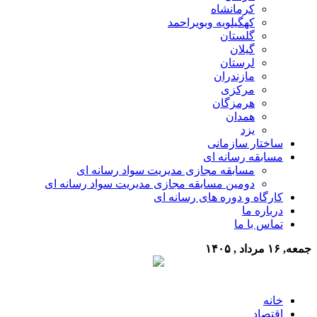
کرمانشاه
کهگیلویه وبویراحمد
گلستان
گیلان
لرستان
مازندران
مرکزی
هرمزگان
همدان
یزد
ساختار سازمانی
مسابقه رسانه ای
مسابقه مجازی مدیریت سواد رسانه ای
دومین مسابقه مجازی مدیریت سواد رسانه ای
کارگاه و دوره های رسانه ای
درباره ما
تماس با ما
جمعه, ۱۶ مرداد , ۱۴۰۵
خانه
اقتصاد