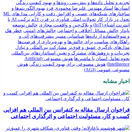
تجزیه و تحلیل داده‌ها و پیش‌بینی روندها و بهبود کیفیت زندگی
انسان‌ها
استاد مهندس علیرضا محمودی فرد
بهبود الگوریتم‌ها و
ساختارهای شبکه‌های عصبی و افزایش دقت و کارایی مدل‌های ML
تحول در بازار کار
تحولات اصلی فناوری در قرن 21م
ترکیب AI با
اینترنت اشیاء (IoT) و بلاک‌چین و واقعیت مجازی
چالش توسعه
پایدار
چالش مسائل اخلاقی و اجتماعی
چالش‌های امنیتی
خطر هک
و سوءاستفاده از داده‌ها
شناسایی مسیر پیشرفت‌های آتی و
راهکارهای مناسب برای چالش‌ها و بهره‌برداری از فرصت‌ها
مدل‌های یادگیری عمیق و قوی‌تر
مشارکت بین‌المللی و تبادل
تجربیات و پژوهش‌های مشترک و تعیین استانداردهای بین‌المللی
نحوه تعامل انسان با ماشین‌ها
هوش مصنوعی (Artificial
Intelligence)
هوش مصنوعی برای بهبود کیفیت زندگی
هوش
مصنوعی عمومی (AGI)
اخبار مشابه
فراخوان ارسال مقاله به کنفرانس بین المللی هم افزایی
کسب و کار، مسئولیت اجتماعی و اثرگذاری اجتماعی