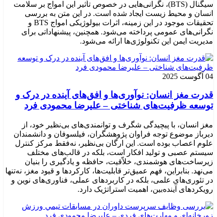
سیگنال (BTS)، نگرانی‌هایی در خصوص تأثیر این امواج بر سلامت
انسان و محیط زیست ایجاد شده است. در این متن به بررسی
تحقیقات موجود در این زمینه، اثرات بیولوژیکی امواج BTS و
نگرانی‌های عمومی پرداخته می‌شود. همچنین، پیشنهاداتی برای
مدیریت ایمن این تکنولوژی‌ها ارائه می‌شود.
04 آگوست 2025
قدرت مغز انسان: نوآوری‌ها و افق‌های آینده در درک و
توسعه ظرفیت‌های شناختی – علیرضا محمودی فرد
مغز انسان، با پیچیدگی شگرف و توانمندی‌های بی‌نظیر خود، از
دیرباز موضوع توجه فراوان پژوهشگران، فیلسوفان و دانشمندان
علوم اعصاب بوده است. این ارگان بی‌نظیر، نه‌فقط مرکز کنترل
سیستم عصبی و تولید افکار است، بلکه در قالب‌های مختلف
زیرساخت‌های هوشمندی، خلاّقیت، حافظه و یادگیری را بنیان
می‌نهد. بنابراین، فهم عمیق‌تر قابلیت‌ها، کارکردها و قیود مغز، نه‌تنها
در تئوری‌های علمی، بلکه در کاربردهای عملی، فناوری‌های نوین و
رویکردهای آینده‌بین، اهمیت استراتژیک دارد.