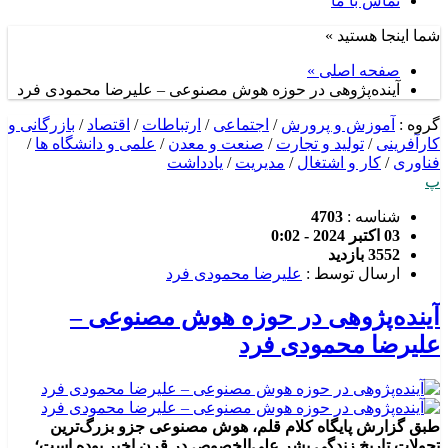
تماس با ما
شما اینجا هستید »
صفحه اصلی »
آینده‌پژوهی در حوزه هوش مصنوعی – علیرضا محمودی فرد
گروه :
آموزش و پرورش
/
اجتماعی
/
ارتباطات
/
اقتصاد
/
بازرگانی و
کارآفرینی
/
تولید و تجارت
/
صنعت و معدن
/
علمی و دانشگاه ها
/
فناوری
/
کار و اشتغال
/
مدیریت
/
یادداشت
پ
شناسه :
4703
03 اکتبر 2024 - 0:02
3552 بازدید
ارسال توسط :
علیرضا محمودی فرد
آینده‌پژوهی در حوزه هوش مصنوعی –
علیرضا محمودی فرد
طبق گزارش پایگاه کلام قلم، هوش مصنوعی جزو بزرگ‌ترین
تحولات تاریخ زندگی بشر علی‌الخصوص در قرن اخیر بوده است؛