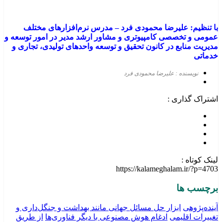
با تنظیم: علیرضا محمودی
فرد
–
مدرس نرم‌افزارهای مختلف
عمومی و تخصصی کامپیوتری و مشاور ارشد مدیر در امور توسعه و
مدیریت منابع در کانون تحقیق و توسعه واحدهای تولیدی، تجاری و
خدماتی
نویسنده : علیرضا محمودی فرد
اشتراک گذاری :
لینک کوتاه :
https://kalameghalam.ir/?p=4703
برچسب ها
آینده‌پژوهی
ابزار حل مسائل جهانی مانند بهداشت و جنگل‌داری و
تغییرات اقلیمی
ادغام هوش مصنوعی با دیگر فناوری‌ها
از طریق