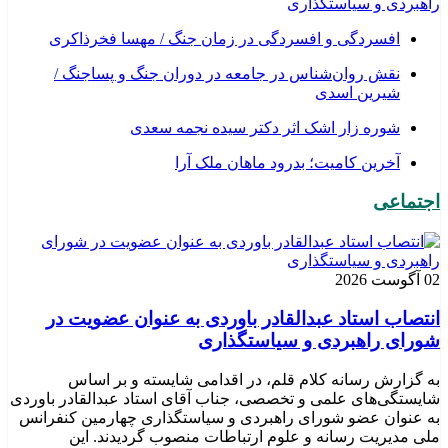
راهبردی و سیاستگذاری
افسردگی و افسردگی در زمان جنگ / مهسا فخرذاکری
نقش روان‌شناس در جامعه در دوران جنگ و پساجنگ /
شیرین اسدی
شوره زار اشک اثر دکتر سیده نجمه سعدی
​آخرین کامیت؛ بدرود ماهان ملک آرا
اجتماعی
02 آگوست 2026
انتصاب استاد عبدالقادر باوردی به عنوان عضویت در
شورای راهبردی و سیاستگذاری
به گزارش رسانه کلام قلم، در اقدامی شایسته و بر اساس
شایستگی‌های علمی و تخصصی، جناب آقای استاد عبدالقادر باوردی
به عنوان عضو شورای راهبردی و سیاستگذاری چهارمین کنفرانس
ملی مدیریت رسانه و علوم ارتباطات منصوب گردیدند. این