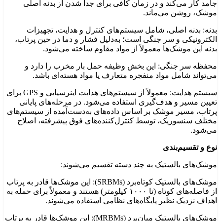
جامد کار می‌کند و در زمان کافی برای جدا شدن از بدنه اصلی
موشک، روشن می‌ماند.
بدنه: بدنه اصلی، شامل سیستم‌های کنترل و هدایت، تجهیزات
الکترونیکی و سر جنگی است؛ به‌دلیل فشار و دما در حین پرتاب،
بدنه این موشک‌ها معمولاً از مواد مقاوم ساخته می‌شود.
محفظه سر جنگی: این بخش وظیفه حمل بار مخرب را دارد و
می‌تواند شامل مواد منفجره متعارف یا مواد هسته‌ای باشد.
سیستم هدایت: معمولاً از سیستم‌های هدایت اینرسیایی و GPS برای
تعیین مسیر و هدف‌گیری استفاده می‌شود. در مرحله‌های پایانی
پرتاب، مسیر موشک بر اساس داده‌های به‌دست‌آمده از سیستم‌های
مختلف سنسوریک، توسط کنترل‌کننده‌های فوق پیشرفته، اصلاح
می‌شود.
نوع و تقسیم‌بندی
موشک‌های بالستیک به چند دسته تقسیم می‌شوند:
موشک‌های بالستیک کوتاه‌برد (SRBMs): این موشک‌ها قادر به پرتاب
از فاصله‌های کوتاه (تا ۱۰۰۰ کیلومتر) هستند و معمولاً برای حمله به
اهداف نزدیک نظیر پایگاه‌های نظامی استفاده می‌شوند.
موشک‌های بالستیک میان‌برد (MRBMs): این موشک‌ها قادر به پرتاب