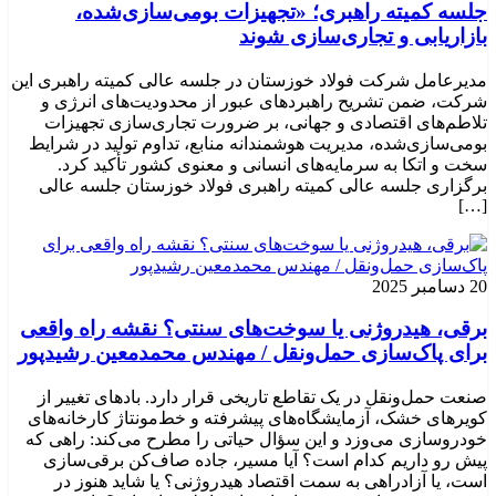
جلسه کمیته راهبری؛ «تجهیزات بومی‌سازی‌شده،
بازاریابی و تجاری‌سازی شوند
مدیرعامل شرکت فولاد خوزستان در جلسه عالی کمیته راهبری این
شرکت، ضمن تشریح راهبردهای عبور از محدودیت‌های انرژی و
تلاطم‌های اقتصادی و جهانی، بر ضرورت تجاری‌سازی تجهیزات
بومی‌سازی‌شده، مدیریت هوشمندانه منابع، تداوم تولید در شرایط
سخت و اتکا به سرمایه‌های انسانی و معنوی کشور تأکید کرد.
برگزاری جلسه عالی کمیته راهبری فولاد خوزستان جلسه عالی
[…]
20 دسامبر 2025
برقی، هیدروژنی یا سوخت‌های سنتی؟ نقشه راه واقعی
برای پاک‌سازی حمل‌ونقل / مهندس محمدمعین رشیدپور
صنعت حمل‌ونقل در یک تقاطع تاریخی قرار دارد. بادهای تغییر از
کویرهای خشک، آزمایشگاه‌های پیشرفته و خط‌مونتاژ کارخانه‌های
خودروسازی می‌وزد و این سؤال حیاتی را مطرح می‌کند: راهی که
پیش رو داریم کدام است؟ آیا مسیر، جاده صاف‌کن برقی‌سازی
است، یا آزادراهی به سمت اقتصاد هیدروژنی؟ یا شاید هنوز در