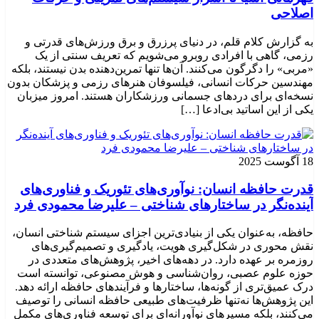
اصلاحی
به گزارش کلام قلم، در دنیای پرزرق و برق ورزش‌های قدرتی و
رزمی، گاهی با افرادی روبرو می‌شویم که تعریف سنتی از یک
«مربی» را دگرگون می‌کنند. آن‌ها تنها تمرین‌دهنده بدن نیستند، بلکه
مهندسین حرکات انسانی، فیلسوفان هنرهای رزمی و پزشکان بدون
نسخه‌ای برای دردهای جسمانی ورزشکاران هستند. امروز میزبان
یکی از این اساتید بی‌ادعا […]
18 آگوست 2025
قدرت حافظه انسان: نوآوری‌های تئوریک و فناوری‌های
آینده‌نگر در ساختارهای شناختی – علیرضا محمودی فرد
حافظه، به‌عنوان یکی از بنیادی‌ترین اجزای سیستم شناختی انسان،
نقش محوری در شکل‌گیری هویت، یادگیری و تصمیم‌گیری‌های
روزمره بر عهده دارد. در دهه‌های اخیر، پژوهش‌های متعددی در
حوزه علوم عصبی، روان‌شناسی و هوش مصنوعی، توانسته‌ است
درک عمیق‌تری از گونه‌ها، ساختارها و فرآیندهای حافظه ارائه دهد.
این پژوهش‌ها نه‌تنها ظرفیت‌های طبیعی حافظه انسانی را توصیف
می‌کنند، بلکه مسیرهای نوآورانه‌ای برای توسعه فناوری‌های مکمل