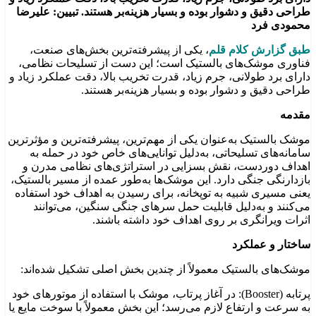
طراحی دقیق و دشوار بوده و بسیار هزینه‌بر هستند. تبیین: علیرضا
محمودی فرد
طبق گزارش کلام قلم
، یکی از پیشرفته‌ترین بخش‌های صنعت،
فناوری موشک‌های بالستیک است؛ این دست از تسلیحات نظامی،
دارای برد طولانی، جرم زیاد، قدرت تخریب بالا، دقت عملکرد زیاد و
طراحی دقیق و دشوار بوده و بسیار هزینه‌بر هستند.
مقدمه
موشک بالستیک به‌عنوان یکی از مهم‌ترین، پیشرفته‌ترین و مؤثرترین
سامانه‌های تسلیحاتی، به‌دلیل توانایی‌های خاص خود در حمله به
اهداف دوردست، نقش بسزایی در استراتژی‌های نظامی مدرن و
بازدارنگی جنگی دارد. این موشک‌ها به‌طور عمده از مسیر بالستیک،
یعنی مسیری شبیه به توپخانه، برای رسیدن به اهداف خود استفاده
می‌کنند و به‌دلیل قابلیت حمل سرهای جنگی سنگین، می‌توانند
اثرات ویرانگری بر روی اهداف خود داشته باشند.
ساختار و عملکرد
موشک‌های بالستیک معمولاً از چندین بخش اصلی تشکیل شده‌اند:
پرتابه (Booster): در آغاز پرتاب، موشک با استفاده از موتورهای خود
به سرعت و ارتفاع لازم می‌رسد؛ این بخش معمولاً با سوخت مایع یا