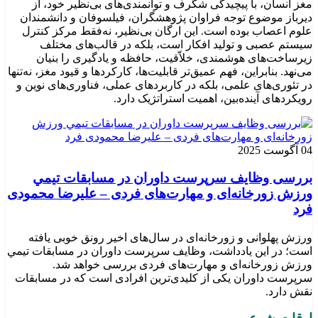
مغز انسان، با پیچیدگی شگرف و توانمندی‌های بی‌نظیر خود، از
دیرباز موضوع توجه فراوان پژوهشگران، فیلسوفان و دانشمندان
علوم اعصاب بوده است. این ارگان بی‌نظیر، نه‌فقط مرکز کنترل
سیستم عصبی و تولید افکار است، بلکه در قالب‌های مختلف
زیرساخت‌های هوشمندی، خلاّقیت، حافظه و یادگیری را بنیان
می‌نهد. بنابراین، فهم عمیق‌تر قابلیت‌ها، کارکردها و قیود مغز، نه‌تنها
در تئوری‌های علمی، بلکه در کاربردهای عملی، فناوری‌های نوین و
رویکردهای آینده‌بین، اهمیت استراتژیک دارد.
04 آگوست 2025
بررسی وظايف سرپرست داوران در مسابقات تیمي
ورزش زورخانه‌ای و مهارت‌های فردی – علیرضا محمودی
فرد
ورزش پهلوانی و زورخانه‌ای در سال‌های اخیر رونق خوبی یافته
است؛ در این یادداشت، وظایف سرپرست داوران در مسابقات تیمي
ورزش زورخانه‌ای و مهارت‌های فردی بررسی خواهد شد.
سرپرست داوران یکی از کلیدی‌ترین افرادی است که در مسابقات
نقش دارد.