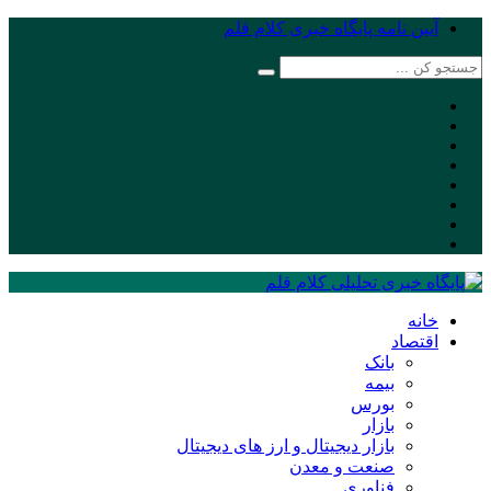
آیین نامه پایگاه خبری کلام قلم
خانه
اقتصاد
بانک
بیمه
بورس
بازار
بازار دیجیتال و ارز های دیجیتال
صنعت و معدن
فناوری