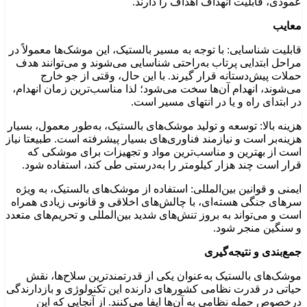
عمودی، قابلیت انهداف اهداف را دارند.
معایب
قابلیت شناسایی: با توجه به مسیر بالستیک، این موشک‌ها معمولاً در
مراحل ابتدایی پرتاب به‌راحتی شناسایی می‌شوند و می‌توانند هدف
حملات پیش‌دستانه قرار گیرند. با این حال، وقتی از جو خارج
می‌شوند، انهدام آن‌ها سخت می‌شود؛ لذا مناسب‌ترین زمان انهدام،
در ابتدای راه و یا در انتهای مسیر است.
هزینه بالا: توسعه و تولید موشک‌های بالستیک، به‌طور معمول، بسیار
هزینه‌بر است و نیازمند فناوری‌های بسیار پیشرفته است. طبیعتا نیاز
است از بهترین و مناسب‌ترین مواد و تجهیزات برای موشکی که
قرار است چند هزار کیلومتر را به‌درستی طی کند، استفاده شود.
ایمنی و قوانین بین‌المللی: استفاده از موشک‌های بالستیک، به ویژه
سرهای جنگی هسته‌ای، با چالش‌های اخلاقی و قانونی زیادی همراه
است و می‌تواند به بروز تنش‌های شدید بین‌المللی و تحریم‌های متعدد
و سنگین منجر شود.
جمع‌بندی و نتیجه‌گیری
موشک‌های بالستیک به‌عنوان یکی از قدرتمندترین سلاح‌ها، نقش
حیاتی در قدرت نظامی کشورهای دارنده این تکنولوژی و بازدارندگی
درخصوص حمله نظامی به آن‌ها ایفا می‌کنند. از آنجایی که این