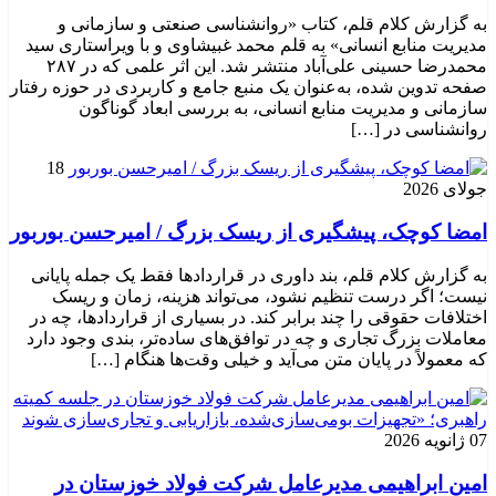
به گزارش کلام قلم، کتاب «روانشناسی صنعتی و سازمانی و
مدیریت منابع انسانی» به قلم محمد غبیشاوی و با ویراستاری سید
محمدرضا حسینی علی‌آباد منتشر شد. این اثر علمی که در ۲۸۷
صفحه تدوین شده، به‌عنوان یک منبع جامع و کاربردی در حوزه رفتار
سازمانی و مدیریت منابع انسانی، به بررسی ابعاد گوناگون
روانشناسی در […]
18
جولای 2026
امضا کوچک، پیشگیری از ریسک بزرگ / امیرحسن بوربور
به گزارش کلام قلم، بند داوری در قراردادها فقط یک جمله پایانی
نیست؛ اگر درست تنظیم نشود، می‌تواند هزینه، زمان و ریسک
اختلافات حقوقی را چند برابر کند. در بسیاری از قراردادها، چه در
معاملات بزرگ تجاری و چه در توافق‌های ساده‌تر، بندی وجود دارد
که معمولاً در پایان متن می‌آید و خیلی وقت‌ها هنگام […]
07 ژانویه 2026
امین ابراهیمی مدیرعامل شرکت فولاد خوزستان در