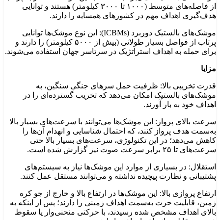
از فاصله‌های متوسط (۱۰۰۰ تا ۳۰۰۰ کیلومتر) هستند و توانایی
هدف‌گیری اهداف مهم در کشورهای همسایه را دارند.
موشک‌های بالستیک دوربرد (ICBMs): این نوع موشک‌ها توانایی
پرتاب از فواصل بسیار طولانی (بیش از ۵۰۰۰ کیلومتر) را دارند و
برای حمله به اهداف استراتژیک در سرتاسر جهان استفاده می‌شوند.
مزایا
قدرت تخریبی بالا: ظرفیت حمل سرهای جنگی سنگین، به
موشک‌های بالستیک امکان می‌دهد که تخریب گسترده‌ای را در
اهداف خود به بار آورند.
سرعت بالای پرواز: این موشک‌ها می‌توانند با سرعت‌های بسیار بالا
به‌سمت هدف پرواز کنند، که احتمال شناسایی و انهدام آن‌ها را
کاهش می‌دهد؛ در این تکنولوژی، سرعت‌های بسیار بالا حتی
سرعت‌های تا ۲۵ برابر سرعت صوت نیز گزارش شده است.
استقلال: در بسیاری از موارد این موشک‌ها نیاز به سیستم‌های
پشتیبانی و نظارت پیچیده نداشته و می‌توانند مستقل عمل کنند.
ارتفاع پروازی بالا: این موشک‌ها در ارتفاع بالا و خارج از جو کره
زمین، قابلیت حرت به‌سمت اهداف زمینی را دارند؛ پس از اینکه به
بالای اهداف مشخص شده رسیدند، با حرکتی منحنی‌وار یا سقوط