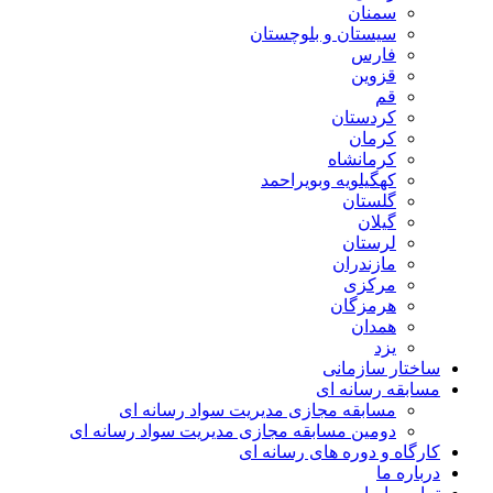
سمنان
سیستان و بلوچستان
فارس
قزوین
قم
کردستان
کرمان
کرمانشاه
کهگیلویه وبویراحمد
گلستان
گیلان
لرستان
مازندران
مرکزی
هرمزگان
همدان
یزد
ساختار سازمانی
مسابقه رسانه ای
مسابقه مجازی مدیریت سواد رسانه ای
دومین مسابقه مجازی مدیریت سواد رسانه ای
کارگاه و دوره های رسانه ای
درباره ما