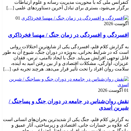
کنفرانس ملی که با محوریت مدیریت رسانه و علوم ارتباطات
برگزار می‌شود، بستری برای تبادل آخرین دستاوردهای علمی […]
01
آگوست 2026
افسردگی و افسردگی در زمان جنگ / مهسا فخرذاکری
به گزارش کلام قلم، افسردگی یکی از شایع‌ترین اختلالات روانی
است که در شرایط بحرانی، به‌ویژه در دوران جنگ، شیوع آن به طور
قابل توجهی افزایش می‌یابد. جنگ با ایجاد ناامنی، ترس، فقدان
عزیزان، آوارگی، مشکلات اقتصادی و از بین رفتن امید به آینده،
سلامت روان افراد را تحت تأثیر قرار می‌دهد. هرچند تجربه غم، […]
01 آگوست 2026
نقش روان‌شناس در جامعه در دوران جنگ و پساجنگ /
شیرین اسدی
به گزارش کلام قلم، جنگ یکی از شدیدترین بحران‌های انسانی است
که علاوه بر خسارات جانی، اقتصادی و زیرساختی، آثار عمیق و
ماندگاری بر سلامت روان افراد و ساختار اجتماعی برجای