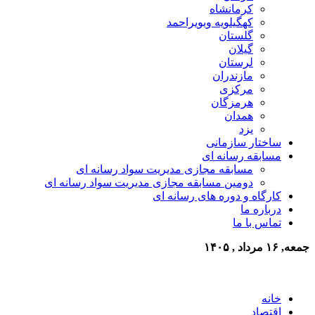
کرمانشاه
کهگیلویه وبویراحمد
گلستان
گیلان
لرستان
مازندران
مرکزی
هرمزگان
همدان
یزد
ساختار سازمانی
مسابقه رسانه ای
مسابقه مجازی مدیریت سواد رسانه ای
دومین مسابقه مجازی مدیریت سواد رسانه ای
کارگاه و دوره های رسانه ای
درباره ما
تماس با ما
جمعه, ۱۶ مرداد , ۱۴۰۵
خانه
اقتصاد