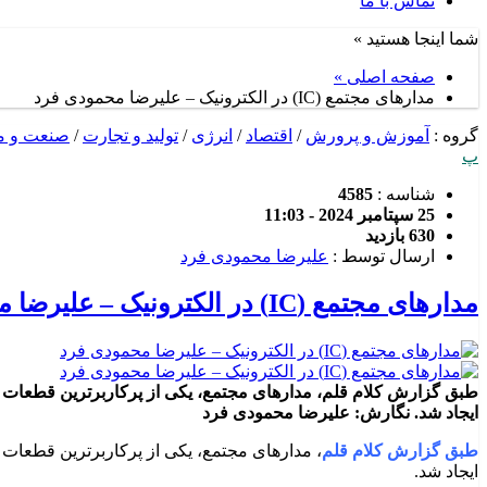
تماس با ما
شما اینجا هستید »
صفحه اصلی »
مدارهای مجتمع (IC) در الکترونیک – علیرضا محمودی فرد
گروه :
آموزش و پرورش
/
اقتصاد
/
انرژی
/
تولید و تجارت
/
صنعت و م
پ
شناسه :
4585
25 سپتامبر 2024 - 11:03
630 بازدید
ارسال توسط :
علیرضا محمودی فرد
مدارهای مجتمع (IC) در الکترونیک – علیرضا محمودی فرد
طبق گزارش کلام قلم، مدارهای مجتمع، یکی از پرکاربرترین قطعات د
ایجاد شد. نگارش: علیرضا محمودی فرد
طبق گزارش کلام قلم
، مدارهای مجتمع، یکی از پرکاربرترین قطعات 
ایجاد شد.