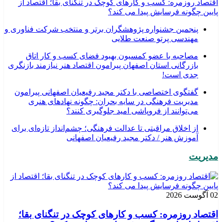
اقتصاد روزمره: کسب‌ و کارهای کوچک در تنگنای بقا؛ اقتصاد از
پایین چگونه فرسایش پیدا می کند؟
پنجمین جشنواره پژوهشگران برتر و منتخب شرکت فناوری و
مهندسی پرتو صنعت طلایی
مصاحبه با عضو کمسیون بهبود فضای کسب و کار اتاق
بازرگانی استان اصفهان پیرامون اقتصاد هنر نیازمند بازنگری
جدی است!
گفتگوی اختصاصی با دکتر مجید رفیعیان اصفهانی پیرامون
مدیریت فرهنگی در سایه بحران: چگونه نهادهای هنری
می‌توانند از فروپاشی امید جلوگیری کنند؟
از اخلاق مراقبتی تا عدالت فرهنگی؛ چشم‌انداز تازه‌ای برای
آموزش هنر / دکتر مجید رفیعیان اصفهانی
مدیریت
02 آگوست 2026
اقتصاد روزمره: کسب‌ و کارهای کوچک در تنگنای بقا؛