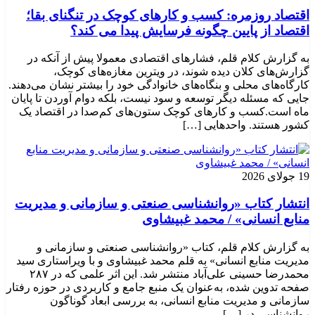
اقتصاد روزمره: کسب‌ و کارهای کوچک در تنگنای بقا؛
اقتصاد از پایین چگونه فرسایش پیدا می کند؟
به گزارش کلام قلم، فشارهای اقتصادی معمولا پیش از آنکه در
گزارش‌های کلان دیده شوند، در ویترین مغازه‌های کوچک،
کارگاه‌های محلی و بنگاه‌های خانوادگی خود را بیشتر نشان می‌دهند.
جایی که مسئله دیگر توسعه و سود نیست، بلکه دوام آوردن تا پایان
ماه است.کسب‌ و کارهای کوچک ستون‌های کم‌صدا در اقتصاد یک
کشور هستند. واحدهایی […]
19 جولای 2026
انتشار کتاب «روانشناسی صنعتی و سازمانی و مدیریت
منابع انسانی» / محمد غبیشاوی
به گزارش کلام قلم، کتاب «روانشناسی صنعتی و سازمانی و
مدیریت منابع انسانی» به قلم محمد غبیشاوی و با ویراستاری سید
محمدرضا حسینی علی‌آباد منتشر شد. این اثر علمی که در ۲۸۷
صفحه تدوین شده، به‌عنوان یک منبع جامع و کاربردی در حوزه رفتار
سازمانی و مدیریت منابع انسانی، به بررسی ابعاد گوناگون
روانشناسی در […]