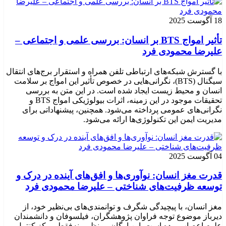
18 آگوست 2025
تأثیر امواج BTS بر انسان: بررسی علمی و اجتماعی –
علیرضا محمودی فرد
با گسترش شبکه‌های ارتباطی تلفن همراه و استقرار برج‌های انتقال
سیگنال (BTS)، نگرانی‌هایی در خصوص تأثیر این امواج بر سلامت
انسان و محیط زیست ایجاد شده است. در این متن به بررسی
تحقیقات موجود در این زمینه، اثرات بیولوژیکی امواج BTS و
نگرانی‌های عمومی پرداخته می‌شود. همچنین، پیشنهاداتی برای
مدیریت ایمن این تکنولوژی‌ها ارائه می‌شود.
04 آگوست 2025
قدرت مغز انسان: نوآوری‌ها و افق‌های آینده در درک و
توسعه ظرفیت‌های شناختی – علیرضا محمودی فرد
مغز انسان، با پیچیدگی شگرف و توانمندی‌های بی‌نظیر خود، از
دیرباز موضوع توجه فراوان پژوهشگران، فیلسوفان و دانشمندان
علوم اعصاب بوده است. این ارگان بی‌نظیر، نه‌فقط مرکز کنترل