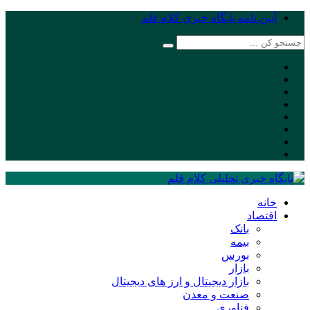
آیین نامه پایگاه خبری کلام قلم
خانه
اقتصاد
بانک
بیمه
بورس
بازار
بازار دیجیتال و ارز های دیجیتال
صنعت و معدن
فناوری