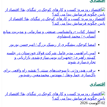
اقتصادی
اقتصاد روزمره: کسب‌ و کارهای کوچک در تنگنای بقا؛ اقتصاد از
پایین چگونه فرسایش پیدا می کند؟
انتشار کتاب «روانشناسی صنعتی و سازمانی و مدیریت منابع
انسانی» / محمد غبیشاوی
امضا کوچک، پیشگیری از ریسک بزرگ / امیرحسن بوربور
امین ابراهیمی مدیرعامل شرکت فولاد خوزستان در جلسه
کمیته راهبری؛ «تجهیزات بومی‌سازی‌شده، بازاریابی و
تجاری‌سازی شوند
برقی، هیدروژنی یا سوخت‌های سنتی؟ نقشه راه واقعی برای
پاک‌سازی حمل‌ونقل / مهندس محمدمعین رشیدپور
اقتصادی
02 آگوست 2026