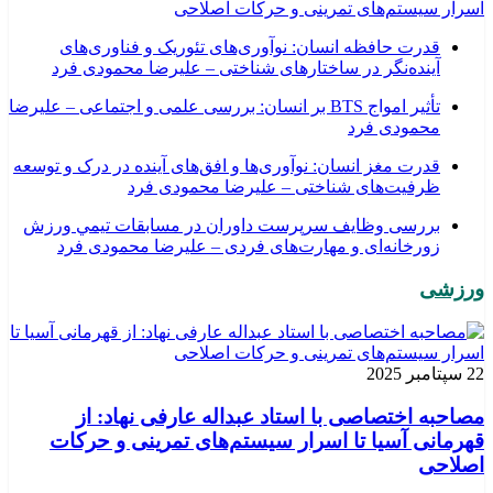
اسرار سیستم‌های تمرینی و حرکات اصلاحی
قدرت حافظه انسان: نوآوری‌های تئوریک و فناوری‌های
آینده‌نگر در ساختارهای شناختی – علیرضا محمودی فرد
تأثیر امواج BTS بر انسان: بررسی علمی و اجتماعی – علیرضا
محمودی فرد
قدرت مغز انسان: نوآوری‌ها و افق‌های آینده در درک و توسعه
ظرفیت‌های شناختی – علیرضا محمودی فرد
بررسی وظايف سرپرست داوران در مسابقات تیمي ورزش
زورخانه‌ای و مهارت‌های فردی – علیرضا محمودی فرد
ورزشی
22 سپتامبر 2025
مصاحبه اختصاصی با استاد عبداله عارفی نهاد: از
قهرمانی آسیا تا اسرار سیستم‌های تمرینی و حرکات
اصلاحی