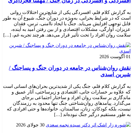
افسردگی و افسردگی در زمان جنگ / مهسا فخرذاکری
به گزارش کلام قلم، افسردگی یکی از شایع‌ترین اختلالات روانی
است که در شرایط بحرانی، به‌ویژه در دوران جنگ، شیوع آن به طور
قابل توجهی افزایش می‌یابد. جنگ با ایجاد ناامنی، ترس، فقدان
عزیزان، آوارگی، مشکلات اقتصادی و از بین رفتن امید به آینده،
سلامت روان افراد را تحت تأثیر قرار می‌دهد. هرچند تجربه غم، […]
01 آگوست 2026
نقش روان‌شناس در جامعه در دوران جنگ و پساجنگ /
شیرین اسدی
به گزارش کلام قلم، جنگ یکی از شدیدترین بحران‌های انسانی است
که علاوه بر خسارات جانی، اقتصادی و زیرساختی، آثار عمیق و
ماندگاری بر سلامت روان افراد و ساختار اجتماعی برجای
می‌گذارد. پیامدهای روان‌شناختی جنگ تنها محدود به رزمندگان
نیست، بلکه کودکان، زنان، سالمندان، خانواده‌ها و حتی افرادی که
به طور مستقیم درگیر جنگ نبوده‌اند […]
30 جولای 2026