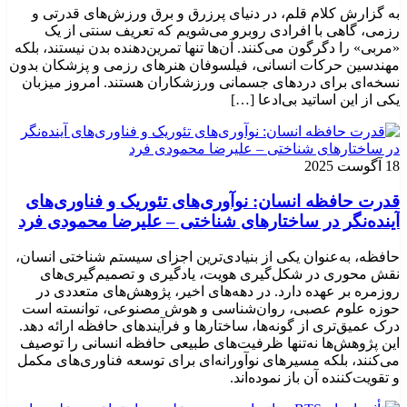
به گزارش کلام قلم، در دنیای پرزرق و برق ورزش‌های قدرتی و
رزمی، گاهی با افرادی روبرو می‌شویم که تعریف سنتی از یک
«مربی» را دگرگون می‌کنند. آن‌ها تنها تمرین‌دهنده بدن نیستند، بلکه
مهندسین حرکات انسانی، فیلسوفان هنرهای رزمی و پزشکان بدون
نسخه‌ای برای دردهای جسمانی ورزشکاران هستند. امروز میزبان
یکی از این اساتید بی‌ادعا […]
18 آگوست 2025
قدرت حافظه انسان: نوآوری‌های تئوریک و فناوری‌های
آینده‌نگر در ساختارهای شناختی – علیرضا محمودی فرد
حافظه، به‌عنوان یکی از بنیادی‌ترین اجزای سیستم شناختی انسان،
نقش محوری در شکل‌گیری هویت، یادگیری و تصمیم‌گیری‌های
روزمره بر عهده دارد. در دهه‌های اخیر، پژوهش‌های متعددی در
حوزه علوم عصبی، روان‌شناسی و هوش مصنوعی، توانسته‌ است
درک عمیق‌تری از گونه‌ها، ساختارها و فرآیندهای حافظه ارائه دهد.
این پژوهش‌ها نه‌تنها ظرفیت‌های طبیعی حافظه انسانی را توصیف
می‌کنند، بلکه مسیرهای نوآورانه‌ای برای توسعه فناوری‌های مکمل
و تقویت‌کننده آن باز نموده‌اند.