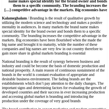
name makes special identity for the brand owner and bonds
them to a specific community. The branding increases the
competitive advantage in the markets. Big economies have […]
Kalameghalam
/ Branding is the result of qualitative growth by
utilizing the modern science and technology and makes a positive
mentality in audiences. In many markets the brand name makes
special identity for the brand owner and bonds them to a specific
community. The branding increases the competitive advantage in the
markets. Big economies have been flourished when the made the
big name and brought it to maturity, while the number of these
companies and big names are very few in out country therefore to
gain more share in global markets branding is essential
National branding is the result of synergy between business and
industry and could be become the basis of domestic production and
national prosperity. A main reason of continuous sustainment of the
brands in the world is constant evaluation of appropriate and
desirable business environment. The fading brands are the
establishments which don’t pay attention to the daily changes. The
important signs and determining factors for evaluating the growth of
developed countries and their success in ever increasing production
and accessing global market is branding and introducing the
production under the coverage of very good brands