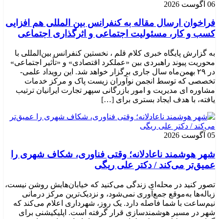
06 آگوست 2026
فراخوان ارسال مقاله به کنفرانس بین المللی هم افزایی
کسب و کار، مسئولیت اجتماعی و اثرگذاری اجتماعی
به گزارش پایگاه خبری کلام قلم ، نخستین کنفرانس بین‌المللی با
محوریت پیوند راهبردی بین «عملکرد اقتصادی» و «تأثیر اجتماعی»
در ۲۹ بهمن‌ماه سال جاری برگزار خواهد شد. این رویداد علمی-
تخصصی که توسط انجمن نوآوران زیست پاک و مرکز خدمات
مشاوره ای مدیریت و امور بازرگانی سپهر تجارت ایرانیان ترتیب
یافته، با هدف ایجاد بستری برای […]
05 آگوست 2026
شهر هوشمند ناعادلانه؛ وقتی فناوری، شکاف شهری را
عمیق‌تر می‌کند / دکتر علی ریگی
تصور کنید در محله‌ای زندگی می‌کنید که خیابان‌هایش روشن نیست،
زباله‌ها به‌موقع جمع‌آوری نمی‌شود، و نزدیک‌ترین مرکز درمانی
نیم‌ساعت با شما فاصله دارد. یک روز، شهرداری اعلام می‌کند که
شهر در مسیر هوشمندسازی قرار گرفته است. اپلیکیشنی برای