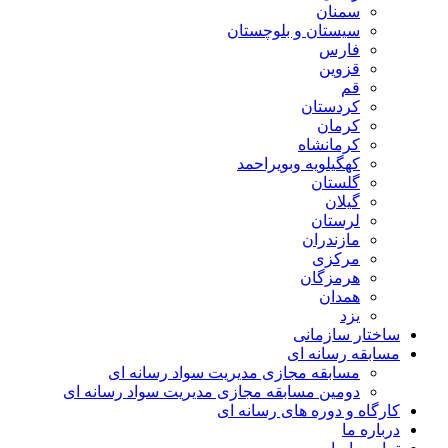
سمنان
سیستان و بلوچستان
فارس
قزوین
قم
کردستان
کرمان
کرمانشاه
کهگیلویه وبویراحمد
گلستان
گیلان
لرستان
مازندران
مرکزی
هرمزگان
همدان
یزد
ساختار سازمانی
مسابقه رسانه ای
مسابقه مجازی مدیریت سواد رسانه ای
دومین مسابقه مجازی مدیریت سواد رسانه ای
کارگاه و دوره های رسانه ای
درباره ما