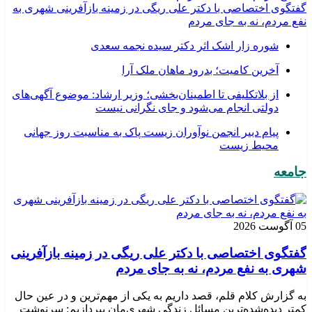
گفتگوی اختصاصی با دکتر علی ریگی در زمینه بازآفرینی شهری به
نفع مردم، نه به جای مردم
شوره زار اشک اثر دکتر سیده نجمه سعدی
​آخرین کامیت؛ بدرود ماهان ملک آرا
از بلاتکلیفی تا اطمینان‌بخشی؛ وزیر ارشاد: موضوع آگهی‌های
دولتی انجام می‌شود و جای نگرانی نیست
پیام دبیر انجمن نوآوران زیست پاک به مناسبت روز جهانی
محیط زیست
جامعه
05 آگوست 2026
گفتگوی اختصاصی با دکتر علی ریگی در زمینه بازآفرینی
شهری به نفع مردم، نه به جای مردم
به گزارش کلام قلم، قصد داریم به یکی از مهم‌ترین و در عین حال
کمتر دیده‌شده‌ترین مسائل زندگی شهری‌مان بپردازیم: سرنوشت