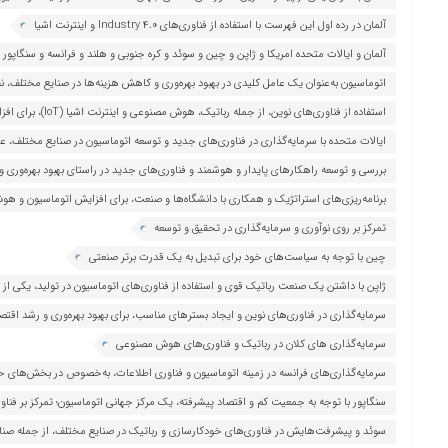
خودروسازی و ساخت ماشین‌آلات
آلمان در رده اول این فهرست با استفاده از فناوری‌های Industry 4.0 و اینترنت اشیا
آلمان و ایالات متحده امریکا و ژاپن و چین و سوئد و کره جنوبی و هلند و فرانسه و سنگاپور و 
اتوماسیون به‌عنوان یک عامل کلیدی در بهبود بهره‌وری و کاهش هزینه‌ها در صنایع مختلف،
کشورها
استفاده از فناوری‌های نوین، از جمله رباتیک، هوش مصنوعی و اینترنت اشیا (IoT)، برای افزایش اتوماسیون صنایع خود
ایالات متحده با سرمایه‌گذاری در فناوری‌های جدید و توسعه اتوماسیون در صنایع مختلف، 
رهبران جهانی در این حوزه
بررسی و توسعه راهکارهای پایدار و هوشمند و فناوری‌های جدید در راستای بهبود بهره‌وری و
برنامه‌ریزی‌های استراتژیک و همکاری با دانشگاه‌ها و صنعت، برای افزایش اتوماسیون و 
تمرکز بر روی نوآوری و سرمایه‌گذاری در تحقیق و توسعه
چین با توجه به سیاست‌های خود برای تبدیل به یک قدرت برتر صنعتی
ژاپن با داشتن یک صنعت رباتیک قوی و استفاده از فناوری‌های اتوماسیون در تولید، یکی از
سرمایه‌گذاری در فناوری‌های نوین و ایجاد بسترهای مناسب، برای بهبود بهره‌وری و رشد اق
محصولات و خدمات و شکل‌گیری نیروی کار جدید
سرمایه‌گذاری های کلان در رباتیک و فناوری‌های هوش مصنوعی
سرمایه‌گذاری‌های فرانسه در زمینه اتوماسیون و فناوری اطلاعات، به‌خصوص در بخش‌های ح
سنگاپور با توجه به جمعیت کم و اقتصاد پیشرفته، یک مرکز جهانی اتوماسیون؛ تمرکز بر فناو
هوشمند شهری و اتوماسیون صنعتی
سوئد و پیشرفت‌هایش در فناوری‌های خودکارسازی و رباتیک در صنایع مختلف، از جمله صنای