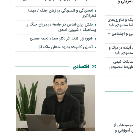
تمرینی و
افسردگی و افسردگی در زمان جنگ / مهسا
فخرذاکری
ک و فناوری‌های
نقش روان‌شناس در جامعه در دوران جنگ و
رضا محمودی فرد
پساجنگ / شیرین اسدی
ررسی علمی و اجتماعی –
شوره زار اشک اثر دکتر سیده نجمه سعدی
​آخرین کامیت؛ بدرود ماهان ملک آرا
 آینده در درک و
محمودی فرد
ابقات تیمي
اقتصادی
علیرضا محمودی
موعه‌ای از
ی آموزشی و