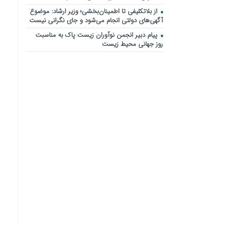
از بلاتکلیفی تا اطمینان‌بخشی؛ وزیر ارشاد: موضوع
آگهی‌های دولتی انجام می‌شود و جای نگرانی نیست
پیام دبیر انجمن نوآوران زیست پاک به مناسبت
روز جهانی محیط زیست