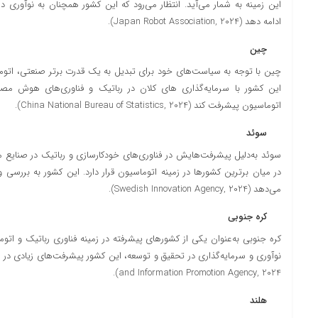
این زمینه به شمار می‌آید. انتظار می‌رود که این کشور همچنان به نوآوری در
ادامه دهد (Japan Robot Association, 2024).
چین
چین با توجه به سیاست‌های خود برای تبدیل به یک قدرت برتر صنعتی، اتوماس
این کشور با سرمایه‌گذاری های کلان در رباتیک و فناوری‌های هوش م
اتوماسیون پیشرفت کند (China National Bureau of Statistics, 2024).
سوئد
سوئد به‌دلیل پیشرفت‌هایش در فناوری‌های خودکارسازی و رباتیک در صنایع م
در میان برترین کشورها در زمینه اتوماسیون قرار دارد. این کشور به بررسی و
می‌دهد (Swedish Innovation Agency, 2024).
کره جنوبی
کره جنوبی به‌عنوان یکی از کشورهای پیشرفته در زمینه فناوری رباتیک و اتو
and Information Promotion Agency, 2024).
هلند