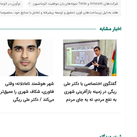
شرکت‌های Amazon و Tesla نمونه‌های بارز موفقیت اتوماسیون
نوآوری در اتوما
هلند به‌دلیل زیرساخت‌های قوی، تحقیق و توسعه پیشرفته و تعامل با صنایع خود، مخصوصا
اخبار مشابه
گفتگوی اختصاصی با دکتر علی
شهر هوشمند ناعادلانه؛ وقتی
ریگی در زمینه بازآفرینی شهری
فناوری، شکاف شهری را عمیق‌تر
به نفع مردم، نه به جای مردم
می‌کند / دکتر علی ریگی