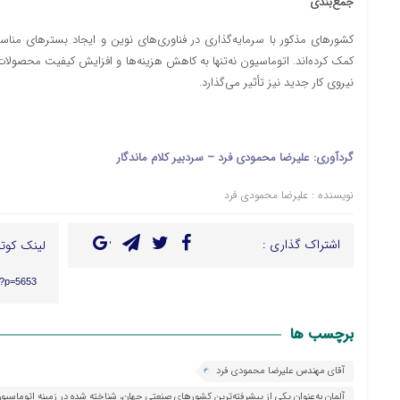
جمع‌بندی
کشورهای مذکور با سرمایه‌گذاری در فناوری‌های نوین و ایجاد بسترهای مناس
کمک کرده‌اند. اتوماسیون نه‌تنها به کاهش هزینه‌ها و افزایش کیفیت محصولا
نیروی کار جدید نیز تأثیر می‌گذارد.
گردآوری: علیرضا محمودی
فرد
– سردبیر کلام ماندگار
نویسنده : علیرضا محمودی فرد
اشتراک گذاری :
لینک کوتا
r/?p=5653
برچسب ها
آقای مهندس علیرضا محمودی فرد
آلمان به‌عنوان یکی از پیشرفته‌ترین کشورهای صنعتی جهان، شناخته شده در زمینه اتوماسیون