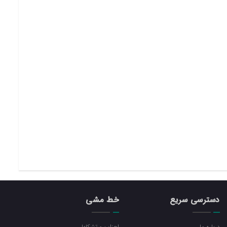
دسترسی سریع
خط مشی
درباره ما
احزاب و تشکلها