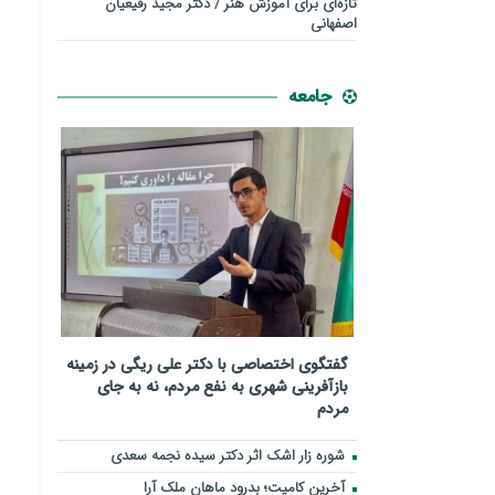
تازه‌ای برای آموزش هنر / دکتر مجید رفیعیان
اصفهانی
جامعه
گفتگوی اختصاصی با دکتر علی ریگی در زمینه
بازآفرینی شهری به نفع مردم، نه به جای
مردم
شوره زار اشک اثر دکتر سیده نجمه سعدی
​آخرین کامیت؛ بدرود ماهان ملک آرا