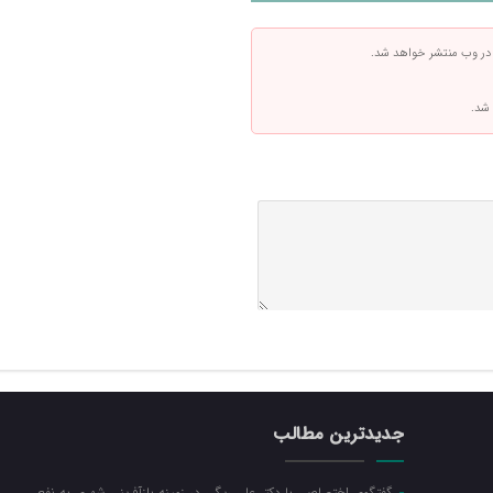
 در وب منتشر خواهد شد.
 شد.
جدیدترین مطالب
گفتگوی اختصاصی با دکتر علی ریگی در زمینه بازآفرینی شهری به نفع