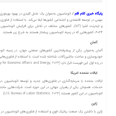
پایگاه خبری کلام قلم
/
اتوماسیون به‌عنوان یک عامل کلیدی در بهبود بهره‌و
مهمی در توسعه اقتصادی و اجتماعی کشورها ایفا می‌کند. با استفاده از فناور
و اینترنت اشیا (IoT)، کشورهای مختلف در تلاش برای افزایش ا
۲۰۲۴، کشورهایی که در زمینه اتوماسیون پیشتاز هستند به شرح زیر هستند.
آلمان
آلمان به‌عنوان یکی از پیشرفته‌ترین کشورهای صنعتی جهان، در زمینه اتو
در رده اول این فهرست قرار دارد (German Federal Ministry for Economic Affairs and Energy, 2024).
ایالات متحده امریکا
ایالات متحده با سرمایه‌گذاری در فناوری‌های جدید و توسعه اتوماسیون د
اتوماسیون در این کشور هستند (U.S. Bureau of Labor Statistics, 2024).
ژاپن
ژاپن با داشتن یک صنعت رباتیک قوی و استفاده از فناوری‌های اتوماسیون در ت