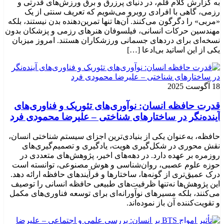
به گزارش کلام قلم، در دنیای پرزرق و برق ورزش‌های قدرتی و
رزمی، گاهی با افرادی روبرو می‌شویم که تعریف سنتی از یک
«مربی» را دگرگون می‌کنند. آن‌ها تنها تمرین‌دهنده بدن نیستند، بلکه
مهندسین حرکات انسانی، فیلسوفان هنرهای رزمی و پزشکان بدون
نسخه‌ای برای دردهای جسمانی ورزشکاران هستند. امروز میزبان
یکی از این اساتید بی‌ادعا […]
18 آگوست 2025
قدرت حافظه انسان: نوآوری‌های تئوریک و فناوری‌های
آینده‌نگر در ساختارهای شناختی – علیرضا محمودی فرد
حافظه، به‌عنوان یکی از بنیادی‌ترین اجزای سیستم شناختی انسان،
نقش محوری در شکل‌گیری هویت، یادگیری و تصمیم‌گیری‌های
روزمره بر عهده دارد. در دهه‌های اخیر، پژوهش‌های متعددی در
حوزه علوم عصبی، روان‌شناسی و هوش مصنوعی، توانسته‌ است
درک عمیق‌تری از گونه‌ها، ساختارها و فرآیندهای حافظه ارائه دهد.
این پژوهش‌ها نه‌تنها ظرفیت‌های طبیعی حافظه انسانی را توصیف
می‌کنند، بلکه مسیرهای نوآورانه‌ای برای توسعه فناوری‌های مکمل
و تقویت‌کننده آن باز نموده‌اند.