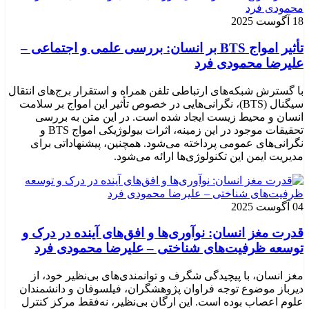
18 آگوست 2025
تأثیر امواج BTS بر انسان: بررسی علمی و اجتماعی –
علیرضا محمودی فرد
با گسترش شبکه‌های ارتباطی تلفن همراه و استقرار برج‌های انتقال
سیگنال (BTS)، نگرانی‌هایی در خصوص تأثیر این امواج بر سلامت
انسان و محیط زیست ایجاد شده است. در این متن به بررسی
تحقیقات موجود در این زمینه، اثرات بیولوژیکی امواج BTS و
نگرانی‌های عمومی پرداخته می‌شود. همچنین، پیشنهاداتی برای
مدیریت ایمن این تکنولوژی‌ها ارائه می‌شود.
04 آگوست 2025
قدرت مغز انسان: نوآوری‌ها و افق‌های آینده در درک و
توسعه ظرفیت‌های شناختی – علیرضا محمودی فرد
مغز انسان، با پیچیدگی شگرف و توانمندی‌های بی‌نظیر خود، از
دیرباز موضوع توجه فراوان پژوهشگران، فیلسوفان و دانشمندان
علوم اعصاب بوده است. این ارگان بی‌نظیر، نه‌فقط مرکز کنترل