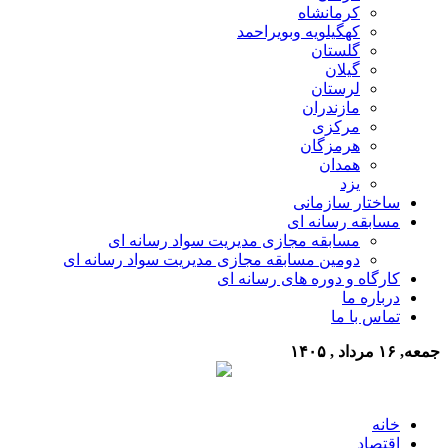
کرمانشاه
کهگیلویه وبویراحمد
گلستان
گیلان
لرستان
مازندران
مرکزی
هرمزگان
همدان
یزد
ساختار سازمانی
مسابقه رسانه ای
مسابقه مجازی مدیریت سواد رسانه ای
دومین مسابقه مجازی مدیریت سواد رسانه ای
کارگاه و دوره های رسانه ای
درباره ما
تماس با ما
جمعه, ۱۶ مرداد , ۱۴۰۵
خانه
اقتصاد