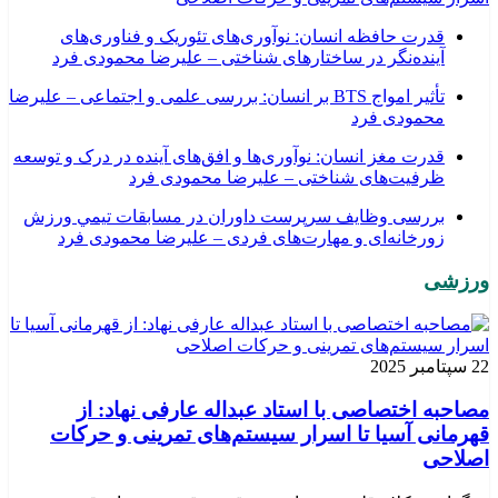
قدرت حافظه انسان: نوآوری‌های تئوریک و فناوری‌های
آینده‌نگر در ساختارهای شناختی – علیرضا محمودی فرد
تأثیر امواج BTS بر انسان: بررسی علمی و اجتماعی – علیرضا
محمودی فرد
قدرت مغز انسان: نوآوری‌ها و افق‌های آینده در درک و توسعه
ظرفیت‌های شناختی – علیرضا محمودی فرد
بررسی وظايف سرپرست داوران در مسابقات تیمي ورزش
زورخانه‌ای و مهارت‌های فردی – علیرضا محمودی فرد
ورزشی
22 سپتامبر 2025
مصاحبه اختصاصی با استاد عبداله عارفی نهاد: از
قهرمانی آسیا تا اسرار سیستم‌های تمرینی و حرکات
اصلاحی