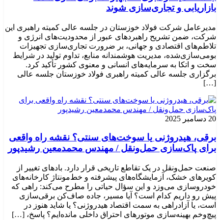
بازاریابی و تجاری‌سازی شوند
مدیرعامل شرکت فولاد خوزستان در جلسه عالی کمیته راهبری این
شرکت، ضمن تشریح راهبردهای عبور از محدودیت‌های انرژی و
تلاطم‌های اقتصادی و جهانی، بر ضرورت تجاری‌سازی تجهیزات
بومی‌سازی‌شده، مدیریت هوشمندانه منابع، تداوم تولید در شرایط
سخت و اتکا به سرمایه‌های انسانی و معنوی کشور تأکید کرد.
برگزاری جلسه عالی کمیته راهبری فولاد خوزستان جلسه عالی
[…]
20 دسامبر 2025
برقی، هیدروژنی یا سوخت‌های سنتی؟ نقشه راه واقعی
برای پاک‌سازی حمل‌ونقل / مهندس محمدمعین رشیدپور
صنعت حمل‌ونقل در یک تقاطع تاریخی قرار دارد. بادهای تغییر از
کویرهای خشک، آزمایشگاه‌های پیشرفته و خط‌مونتاژ کارخانه‌های
خودروسازی می‌وزد و این سؤال حیاتی را مطرح می‌کند: راهی که
پیش رو داریم کدام است؟ آیا مسیر، جاده صاف‌کن برقی‌سازی
است، یا آزادراهی به سمت اقتصاد هیدروژنی؟ یا شاید هنوز در
پیچ‌وخم بهینه‌سازی موتورهای احتراق داخلی مانده‌ایم؟ پاسخ، […]