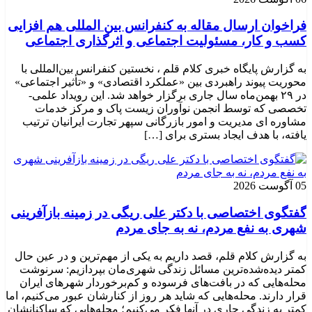
فراخوان ارسال مقاله به کنفرانس بین المللی هم افزایی
کسب و کار، مسئولیت اجتماعی و اثرگذاری اجتماعی
به گزارش پایگاه خبری کلام قلم ، نخستین کنفرانس بین‌المللی با
محوریت پیوند راهبردی بین «عملکرد اقتصادی» و «تأثیر اجتماعی»
در ۲۹ بهمن‌ماه سال جاری برگزار خواهد شد. این رویداد علمی-
تخصصی که توسط انجمن نوآوران زیست پاک و مرکز خدمات
مشاوره ای مدیریت و امور بازرگانی سپهر تجارت ایرانیان ترتیب
یافته، با هدف ایجاد بستری برای […]
05 آگوست 2026
گفتگوی اختصاصی با دکتر علی ریگی در زمینه بازآفرینی
شهری به نفع مردم، نه به جای مردم
به گزارش کلام قلم، قصد داریم به یکی از مهم‌ترین و در عین حال
کمتر دیده‌شده‌ترین مسائل زندگی شهری‌مان بپردازیم: سرنوشت
محله‌هایی که در بافت‌های فرسوده و کم‌برخوردار شهرهای ایران
قرار دارند. محله‌هایی که شاید هر روز از کنارشان عبور می‌کنیم، اما
کمتر به زندگی جاری در آنها فکر می‌کنیم؛ محله‌هایی که ساکنانشان