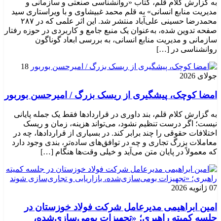
به گزارش کلام قلم، کتاب «روانشناسی صنعتی و سازمانی و
مدیریت منابع انسانی» به قلم محمد غبیشاوی و با ویراستاری سید
محمدرضا حسینی علی‌آباد منتشر شد. این اثر علمی که در ۲۸۷
صفحه تدوین شده، به‌عنوان یک منبع جامع و کاربردی در حوزه رفتار
سازمانی و مدیریت منابع انسانی، به بررسی ابعاد گوناگون
روانشناسی در […]
18
جولای 2026
امضا کوچک، پیشگیری از ریسک بزرگ / امیرحسن بوربور
به گزارش کلام قلم، بند داوری در قراردادها فقط یک جمله پایانی
نیست؛ اگر درست تنظیم نشود، می‌تواند هزینه، زمان و ریسک
اختلافات حقوقی را چند برابر کند. در بسیاری از قراردادها، چه در
معاملات بزرگ تجاری و چه در توافق‌های ساده‌تر، بندی وجود دارد
که معمولاً در پایان متن می‌آید و خیلی وقت‌ها هنگام […]
07 ژانویه 2026
امین ابراهیمی مدیرعامل شرکت فولاد خوزستان در
جلسه کمیته راهبری؛ «تجهیزات بومی‌سازی‌شده،