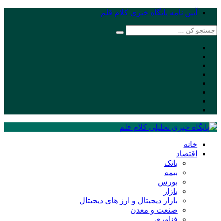
آیین نامه پایگاه خبری کلام قلم
خانه
اقتصاد
بانک
بیمه
بورس
بازار
بازار دیجیتال و ارز های دیجیتال
صنعت و معدن
فناوری