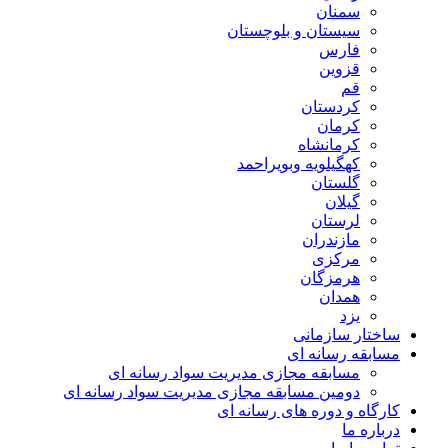
سمنان
سیستان و بلوچستان
فارس
قزوین
قم
کردستان
کرمان
کرمانشاه
کهگیلویه وبویراحمد
گلستان
گیلان
لرستان
مازندران
مرکزی
هرمزگان
همدان
یزد
ساختار سازمانی
مسابقه رسانه ای
مسابقه مجازی مدیریت سواد رسانه ای
دومین مسابقه مجازی مدیریت سواد رسانه ای
کارگاه و دوره های رسانه ای
درباره ما