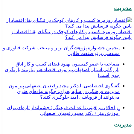
مدیریت
اقتصاد روزمره: کسب‌ و کارهای کوچک در تنگنای بقا؛ اقتصاد از
پایین چگونه فرسایش پیدا می کند؟
پنجمین جشنواره پژوهشگران برتر و منتخب شرکت فناوری و
مهندسی پرتو صنعت طلایی
مصاحبه با عضو کمسیون بهبود فضای کسب و کار اتاق
بازرگانی استان اصفهان پیرامون اقتصاد هنر نیازمند بازنگری
جدی است!
گفتگوی اختصاصی با دکتر مجید رفیعیان اصفهانی پیرامون
مدیریت فرهنگی در سایه بحران: چگونه نهادهای هنری
می‌توانند از فروپاشی امید جلوگیری کنند؟
از اخلاق مراقبتی تا عدالت فرهنگی؛ چشم‌انداز تازه‌ای برای
آموزش هنر / دکتر مجید رفیعیان اصفهانی
مدیریت