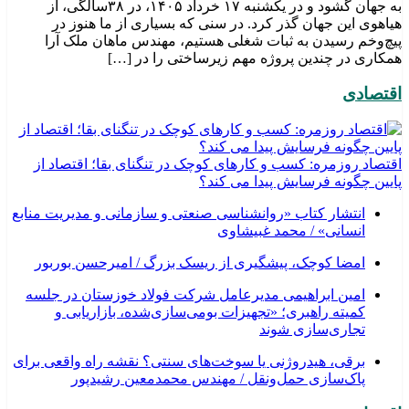
به جهان گشود و در یکشنبه ۱۷ خرداد ۱۴۰۵، در ۳۸سالگی، از
هیاهوی این جهان گذر کرد. در سنی که بسیاری از ما هنوز در
پیچ‌وخم رسیدن به ثبات شغلی هستیم، مهندس ماهان ملک آرا
همکاری در چندین پروژه مهم زیرساختی را در […]
اقتصادی
اقتصاد روزمره: کسب‌ و کارهای کوچک در تنگنای بقا؛ اقتصاد از
پایین چگونه فرسایش پیدا می کند؟
انتشار کتاب «روانشناسی صنعتی و سازمانی و مدیریت منابع
انسانی» / محمد غبیشاوی
امضا کوچک، پیشگیری از ریسک بزرگ / امیرحسن بوربور
امین ابراهیمی مدیرعامل شرکت فولاد خوزستان در جلسه
کمیته راهبری؛ «تجهیزات بومی‌سازی‌شده، بازاریابی و
تجاری‌سازی شوند
برقی، هیدروژنی یا سوخت‌های سنتی؟ نقشه راه واقعی برای
پاک‌سازی حمل‌ونقل / مهندس محمدمعین رشیدپور