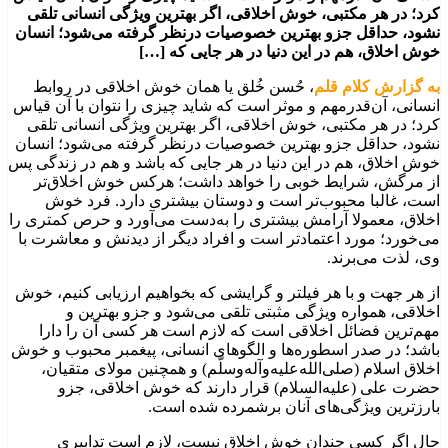
کرد؛ در هر مکتبی، خوش اخلاقی، اگر بهترین ویژگی انسانی تلقی
نشود، حداقل جزو بهترین خصوصیات درنظر گرفته می‌شود؛ انسان
خوش اخلاق، هم در این دنیا در هر جایی که […]
به گزارش کلام قلم
، حُسن خُلق یا همان خوش اخلاقی در روابط
انسانی، آن‌قدرمهم و موثر است که شاید چیزی را نتوان با آن قیاس
کرد؛ در هر مکتبی، خوش اخلاقی، اگر بهترین ویژگی انسانی تلقی
نشود، حداقل جزو بهترین خصوصیات درنظر گرفته می‌شود؛ انسان
خوش اخلاق، هم در این دنیا در هر جایی که باشد و هم در زندگی پس
از مرگش، شرایط خوبی را خواهد داشت؛ هرکس خوش اخلاق‌تر
است، غالبا محبوب‌تر است و دوستان بیشتری دارد. فرد خوش
اخلاق، معمولا آرامش بیشتری را به‌دست می‌آورد و حرص کمتری را
می‌خورد؛ مورد اعتمادتر است و افراد دیگر از دیدنش و معاشرت با
وی، لذت می‌برند.
از هر جهت و با هر فیلتر و گرایشی که بخواهیم ارزیابی کنیم، خوش
اخلاقی، همواره ویژگی مثبتی تلقی می‌شود و جزو بهترین و
مهم‌ترین فضائل اخلاقی است که لازم است هر کسی آن را دارا
باشد؛ در صدر اسطوره‌ها و الگوهای انسانی، پیغمبر محبوب و خوش
اخلاق اسلام (صلی‌الله‌علیه‌وآله‌وسلّم) و همچنین مولای متقیان،
حضرت علی (علیه‌السلام) قرار دارند که خوش اخلاقی، جزو
بارزترین ویژگی‌های آنان برشمرده شده است.
حال اگر کسی چندان خوش اخلاق نیست، لازم است تدابیری