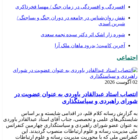
افسردگی و افسردگی در زمان جنگ / مهسا فخرذاکری
نقش روان‌شناس در جامعه در دوران جنگ و پساجنگ /
شیرین اسدی
شوره زار اشک اثر دکتر سیده نجمه سعدی
​آخرین کامیت؛ بدرود ماهان ملک آرا
اجتماعی
02 آگوست 2026
انتصاب استاد عبدالقادر باوردی به عنوان عضویت در
شورای راهبردی و سیاستگذاری
به گزارش رسانه کلام قلم، در اقدامی شایسته و بر اساس
شایستگی‌های علمی و تخصصی، جناب آقای استاد عبدالقادر باوردی
به عنوان عضو شورای راهبردی و سیاستگذاری چهارمین کنفرانس
ملی مدیریت رسانه و علوم ارتباطات منصوب گردیدند. این
کنفرانس ملی که با محوریت مدیریت رسانه و علوم ارتباطات