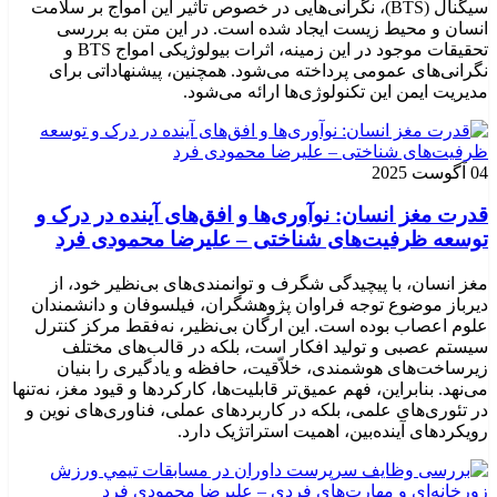
سیگنال (BTS)، نگرانی‌هایی در خصوص تأثیر این امواج بر سلامت
انسان و محیط زیست ایجاد شده است. در این متن به بررسی
تحقیقات موجود در این زمینه، اثرات بیولوژیکی امواج BTS و
نگرانی‌های عمومی پرداخته می‌شود. همچنین، پیشنهاداتی برای
مدیریت ایمن این تکنولوژی‌ها ارائه می‌شود.
04 آگوست 2025
قدرت مغز انسان: نوآوری‌ها و افق‌های آینده در درک و
توسعه ظرفیت‌های شناختی – علیرضا محمودی فرد
مغز انسان، با پیچیدگی شگرف و توانمندی‌های بی‌نظیر خود، از
دیرباز موضوع توجه فراوان پژوهشگران، فیلسوفان و دانشمندان
علوم اعصاب بوده است. این ارگان بی‌نظیر، نه‌فقط مرکز کنترل
سیستم عصبی و تولید افکار است، بلکه در قالب‌های مختلف
زیرساخت‌های هوشمندی، خلاّقیت، حافظه و یادگیری را بنیان
می‌نهد. بنابراین، فهم عمیق‌تر قابلیت‌ها، کارکردها و قیود مغز، نه‌تنها
در تئوری‌های علمی، بلکه در کاربردهای عملی، فناوری‌های نوین و
رویکردهای آینده‌بین، اهمیت استراتژیک دارد.