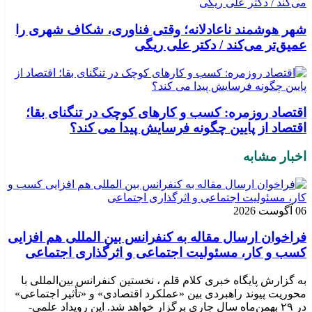
شهر هوشمند ناعادلانه؛ وقتی فناوری، شکاف شهری را
عمیق‌تر می‌کند / دکتر علی ریگی
اقتصاد روزمره: کسب‌ و کارهای کوچک در تنگنای بقا؛
اقتصاد از پایین چگونه فرسایش پیدا می کند؟
اخبار مشابه
06 آگوست 2026
فراخوان ارسال مقاله به کنفرانس بین المللی هم افزایی
کسب و کار، مسئولیت اجتماعی و اثرگذاری اجتماعی
به گزارش پایگاه خبری کلام قلم ، نخستین کنفرانس بین‌المللی با
محوریت پیوند راهبردی بین «عملکرد اقتصادی» و «تأثیر اجتماعی»
در ۲۹ بهمن‌ماه سال جاری برگزار خواهد شد. این رویداد علمی-