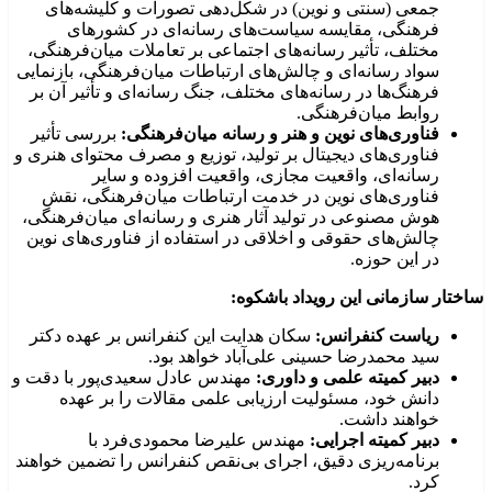
جمعی (سنتی و نوین) در شکل‌دهی تصورات و کلیشه‌های
فرهنگی، مقایسه سیاست‌های رسانه‌ای در کشورهای
مختلف، تأثیر رسانه‌های اجتماعی بر تعاملات میان‌فرهنگی،
سواد رسانه‌ای و چالش‌های ارتباطات میان‌فرهنگی، بازنمایی
فرهنگ‌ها در رسانه‌های مختلف، جنگ رسانه‌ای و تأثیر آن بر
روابط میان‌فرهنگی.
فناوری‌های نوین و هنر و رسانه میان‌فرهنگی:
بررسی تأثیر
فناوری‌های دیجیتال بر تولید، توزیع و مصرف محتوای هنری و
رسانه‌ای، واقعیت مجازی، واقعیت افزوده و سایر
فناوری‌های نوین در خدمت ارتباطات میان‌فرهنگی، نقش
هوش مصنوعی در تولید آثار هنری و رسانه‌ای میان‌فرهنگی،
چالش‌های حقوقی و اخلاقی در استفاده از فناوری‌های نوین
در این حوزه.
ساختار سازمانی این رویداد باشکوه:
ریاست کنفرانس:
سکان هدایت این کنفرانس بر عهده دکتر
سید محمدرضا حسینی علی‌آباد خواهد بود.
دبیر کمیته علمی و داوری:
مهندس عادل سعیدی‌پور با دقت و
دانش خود، مسئولیت ارزیابی علمی مقالات را بر عهده
خواهند داشت.
دبیر کمیته اجرایی:
مهندس علیرضا محمودی‌فرد با
برنامه‌ریزی دقیق، اجرای بی‌نقص کنفرانس را تضمین خواهند
کرد.