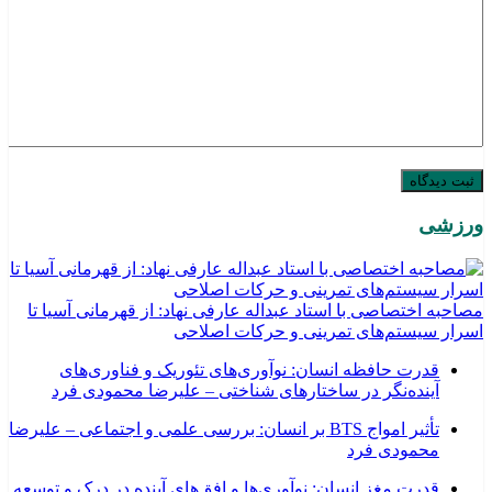
ورزشی
مصاحبه اختصاصی با استاد عبداله عارفی نهاد: از قهرمانی آسیا تا
اسرار سیستم‌های تمرینی و حرکات اصلاحی
قدرت حافظه انسان: نوآوری‌های تئوریک و فناوری‌های
آینده‌نگر در ساختارهای شناختی – علیرضا محمودی فرد
تأثیر امواج BTS بر انسان: بررسی علمی و اجتماعی – علیرضا
محمودی فرد
قدرت مغز انسان: نوآوری‌ها و افق‌های آینده در درک و توسعه