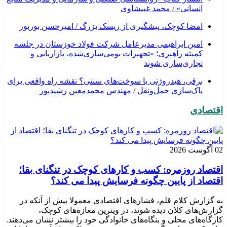
انسانی» / محمد غبیشاوی
امضا کوچک، پیشگیری از ریسک بزرگ / امیرحسن بوربور
امین ابراهیمی مدیرعامل شرکت فولاد خوزستان در جلسه
کمیته راهبری؛ «تجهیزات بومی‌سازی‌شده، بازاریابی و
تجاری‌سازی شوند
برقی، هیدروژنی یا سوخت‌های سنتی؟ نقشه راه واقعی برای
پاک‌سازی حمل‌ونقل / مهندس محمدمعین رشیدپور
اقتصادی
02 آگوست 2026
اقتصاد روزمره: کسب‌ و کارهای کوچک در تنگنای بقا؛
اقتصاد از پایین چگونه فرسایش پیدا می کند؟
به گزارش کلام قلم، فشارهای اقتصادی معمولا پیش از آنکه در
گزارش‌های کلان دیده شوند، در ویترین مغازه‌های کوچک،
کارگاه‌های محلی و بنگاه‌های خانوادگی خود را بیشتر نشان می‌دهند.