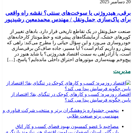
20 دسامبر 2025
برقی، هیدروژنی یا سوخت‌های سنتی؟ نقشه راه واقعی
برای پاک‌سازی حمل‌ونقل / مهندس محمدمعین رشیدپور
صنعت حمل‌ونقل در یک تقاطع تاریخی قرار دارد. بادهای تغییر از
کویرهای خشک، آزمایشگاه‌های پیشرفته و خط‌مونتاژ کارخانه‌های
خودروسازی می‌وزد و این سؤال حیاتی را مطرح می‌کند: راهی که
پیش رو داریم کدام است؟ آیا مسیر، جاده صاف‌کن برقی‌سازی
است، یا آزادراهی به سمت اقتصاد هیدروژنی؟ یا شاید هنوز در
پیچ‌وخم بهینه‌سازی موتورهای احتراق داخلی مانده‌ایم؟ پاسخ، […]
مدیریت
اقتصاد روزمره: کسب‌ و کارهای کوچک در تنگنای بقا؛ اقتصاد از
پایین چگونه فرسایش پیدا می کند؟
پنجمین جشنواره پژوهشگران برتر و منتخب شرکت فناوری و
مهندسی پرتو صنعت طلایی
مصاحبه با عضو کمسیون بهبود فضای کسب و کار اتاق
بازرگانی استان اصفهان پیرامون اقتصاد هنر نیازمند بازنگری