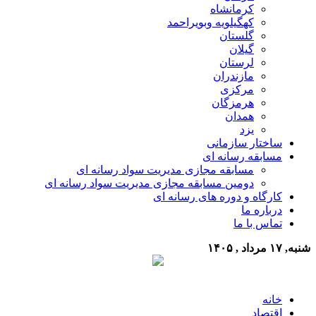
کرمانشاه
کهگیلویه وبویراحمد
گلستان
گیلان
لرستان
مازندران
مرکزی
هرمزگان
همدان
یزد
ساختار سازمانی
مسابقه رسانه ای
مسابقه مجازی مدیریت سواد رسانه ای
دومین مسابقه مجازی مدیریت سواد رسانه ای
کارگاه و دوره های رسانه ای
درباره ما
تماس با ما
شنبه, ۱۷ مرداد , ۱۴۰۵
خانه
اقتصاد