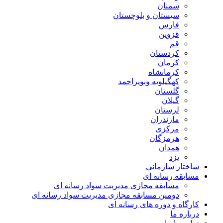
سمنان
سیستان و بلوچستان
فارس
قزوین
قم
کردستان
کرمان
کرمانشاه
کهگیلویه وبویراحمد
گلستان
گیلان
لرستان
مازندران
مرکزی
هرمزگان
همدان
یزد
ساختار سازمانی
مسابقه رسانه ای
مسابقه مجازی مدیریت سواد رسانه ای
دومین مسابقه مجازی مدیریت سواد رسانه ای
کارگاه و دوره های رسانه ای
درباره ما