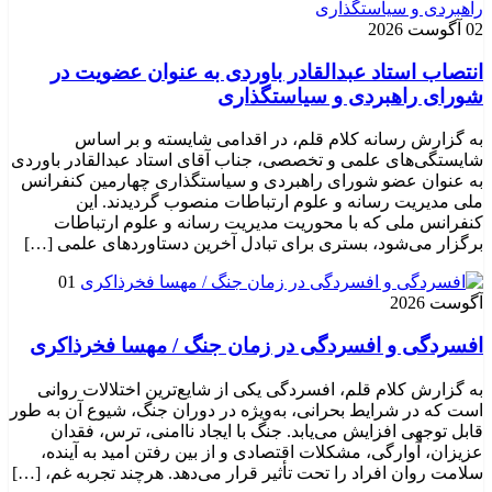
02 آگوست 2026
انتصاب استاد عبدالقادر باوردی به عنوان عضویت در
شورای راهبردی و سیاستگذاری
به گزارش رسانه کلام قلم، در اقدامی شایسته و بر اساس
شایستگی‌های علمی و تخصصی، جناب آقای استاد عبدالقادر باوردی
به عنوان عضو شورای راهبردی و سیاستگذاری چهارمین کنفرانس
ملی مدیریت رسانه و علوم ارتباطات منصوب گردیدند. این
کنفرانس ملی که با محوریت مدیریت رسانه و علوم ارتباطات
برگزار می‌شود، بستری برای تبادل آخرین دستاوردهای علمی […]
01
آگوست 2026
افسردگی و افسردگی در زمان جنگ / مهسا فخرذاکری
به گزارش کلام قلم، افسردگی یکی از شایع‌ترین اختلالات روانی
است که در شرایط بحرانی، به‌ویژه در دوران جنگ، شیوع آن به طور
قابل توجهی افزایش می‌یابد. جنگ با ایجاد ناامنی، ترس، فقدان
عزیزان، آوارگی، مشکلات اقتصادی و از بین رفتن امید به آینده،
سلامت روان افراد را تحت تأثیر قرار می‌دهد. هرچند تجربه غم، […]