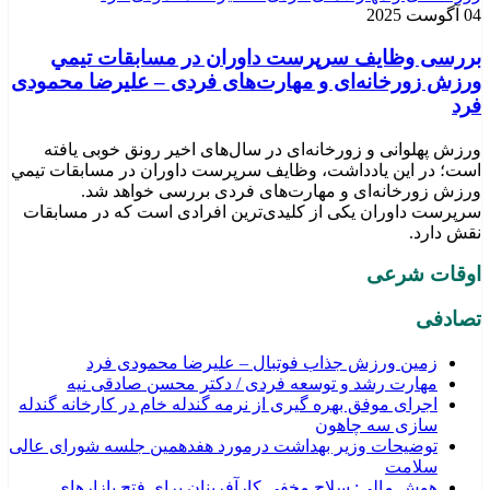
04 آگوست 2025
بررسی وظايف سرپرست داوران در مسابقات تیمي
ورزش زورخانه‌ای و مهارت‌های فردی – علیرضا محمودی
فرد
ورزش پهلوانی و زورخانه‌ای در سال‌های اخیر رونق خوبی یافته
است؛ در این یادداشت، وظایف سرپرست داوران در مسابقات تیمي
ورزش زورخانه‌ای و مهارت‌های فردی بررسی خواهد شد.
سرپرست داوران یکی از کلیدی‌ترین افرادی است که در مسابقات
نقش دارد.
اوقات شرعی
تصادفی
زمین ورزش جذاب فوتبال – علیرضا محمودی فرد
مهارت رشد و توسعه فردی / دکتر محسن صادقی نیه
اجرای موفق بهره گیری از نرمه گندله خام در کارخانه گندله
سازی سه چاهون
توضیحات وزیر بهداشت درمورد هفدهمین جلسه شورای عالی
سلامت
هوش مالی: سلاح مخفی کارآفرینان برای فتح بازارهای