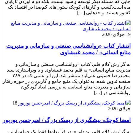
جایی که مسئله دیگر توسعه و سود نیست، بلکه دوام آوردن تا پایان
ماه است.کسب‌ و کارهای کوچک ستون‌های کم‌صدا در اقتصاد یک
کشور هستند. واحدهایی […]
19 جولای 2026
انتشار کتاب «روانشناسی صنعتی و سازمانی و مدیریت
منابع انسانی» / محمد غبیشاوی
به گزارش کلام قلم، کتاب «روانشناسی صنعتی و سازمانی و
مدیریت منابع انسانی» به قلم محمد غبیشاوی و با ویراستاری سید
محمدرضا حسینی علی‌آباد منتشر شد. این اثر علمی که در ۲۸۷
صفحه تدوین شده، به‌عنوان یک منبع جامع و کاربردی در حوزه رفتار
سازمانی و مدیریت منابع انسانی، به بررسی ابعاد گوناگون
روانشناسی در […]
18
جولای 2026
امضا کوچک، پیشگیری از ریسک بزرگ / امیرحسن بوربور
به گزارش کلام قلم، بند داوری در قراردادها فقط یک جمله پایانی