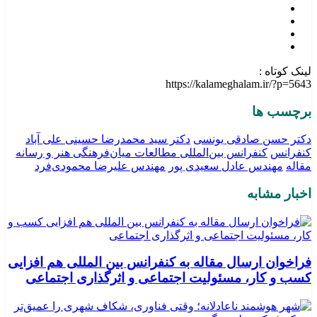
لینک کوتاه :
https://kalameghalam.ir/?p=5643
برچسب ها
دکتر حسن صادقی یونسی
دکتر سید محمدرضا حسینی علی آباد
کنفرانس
کنفرانس بین‌المللی مطالعات میان‌فرهنگی هنر و رسانه
مقاله
مهندس عادل سعیدی پور
مهندس علیرضا محمودی‌فرد
اخبار مشابه
فراخوان ارسال مقاله به کنفرانس بین المللی هم افزایی
کسب و کار، مسئولیت اجتماعی و اثرگذاری اجتماعی