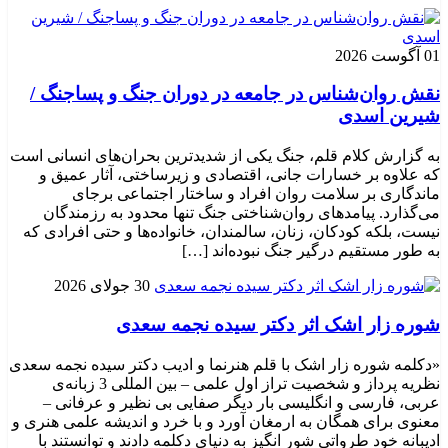
01 آگوست 2026
نقش روان‌شناس در جامعه در دوران جنگ و پساجنگ /
شیرین اسدی
به گزارش کلام قلم، جنگ یکی از شدیدترین بحران‌های انسانی است
که علاوه بر خسارات جانی، اقتصادی و زیرساختی، آثار عمیق و
ماندگاری بر سلامت روان افراد و ساختار اجتماعی برجای
می‌گذارد. پیامدهای روان‌شناختی جنگ تنها محدود به رزمندگان
نیست، بلکه کودکان، زنان، سالمندان، خانواده‌ها و حتی افرادی که
به طور مستقیم درگیر جنگ نبوده‌اند […]
30 جولای 2026
شوره زار اشک اثر دکتر سیده نجمه سعدی
«دکلمه شوره زار اشک با قلم هنرنما و ادیب دکتر سیده نجمه سعدی
نظریه پرداز و شخصیت تراز اول علمی – بین المللی 3 زبانه‌ی
عربی، فارسی و انگلیسی بار دیگر صفایی بی نظیر و عرفانی –
معنوی برای همگان به ارمغان آورد و با خرد و اندیشه علمی هنری و
ادیبانه خود طرواتی شور انگیز به دنیای دکلمه دادند و توانستند با