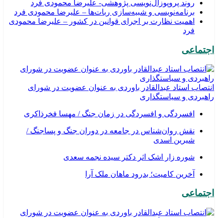
روند پروپوزال‌نویسی پژوهشی- علیرضا محمودی فرد
برنامه‌نویسی و شبیه‌سازی ربات‌ها – علیرضا محمودی فرد
اهمیت نظارت بر اجرای قوانین در کشور – علیرضا محمودی
فرد
اجتماعی
انتصاب استاد عبدالقادر باوردی به عنوان عضویت در شورای
راهبردی و سیاستگذاری
افسردگی و افسردگی در زمان جنگ / مهسا فخرذاکری
نقش روان‌شناس در جامعه در دوران جنگ و پساجنگ /
شیرین اسدی
شوره زار اشک اثر دکتر سیده نجمه سعدی
​آخرین کامیت؛ بدرود ماهان ملک آرا
اجتماعی