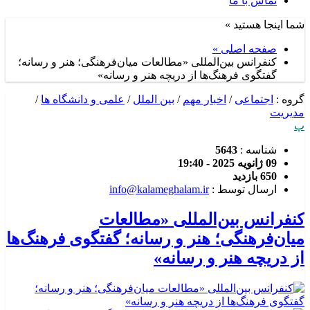
تماس با ما
شما اینجا هستید »
صفحه اصلی »
کنفرانس بین‌المللی «مطالعات میان‌فرهنگی؛ هنر و رسانه؛
گفتگوی فرهنگ‌ها از دریچه هنر و رسانه»
گروه :
اجتماعی
/
اخبار مهم
/
بین الملل
/
علمی و دانشگاه ها
/
مدیریت
پ
شناسه :
5643
09 ژانویه 2025 - 19:40
650 بازدید
ارسال توسط :
info@kalameghalam.ir
کنفرانس بین‌المللی «مطالعات
میان‌فرهنگی؛ هنر و رسانه؛ گفتگوی فرهنگ‌ها
از دریچه هنر و رسانه»