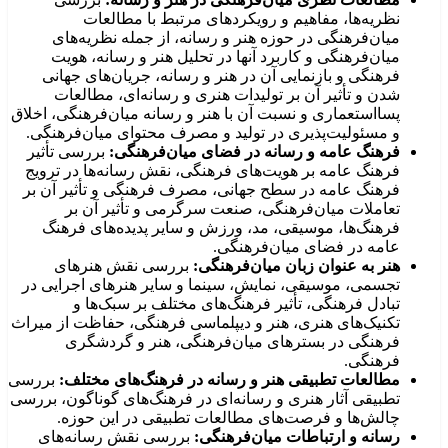
نظریه‌ها، مفاهیم و رویکردهای مرتبط با مطالعات
میان‌فرهنگی در حوزه هنر و رسانه، از جمله نظریه‌های
میان‌فرهنگی و کاربرد آنها در تحلیل هنر و رسانه، هویت
فرهنگی و بازنمایی آن در هنر و رسانه، جریان‌های جهانی
شدن و تأثیر آن بر تولیدات هنری و رسانه‌ای، مطالعات
پسااستعماری و نسبت آن با هنر و رسانه میان‌فرهنگی، اخلاق
و مسئولیت‌پذیری در تولید و مصرف محتوای میان‌فرهنگی.
فرهنگ عامه و رسانه در فضای میان‌فرهنگی:
بررسی تأثیر
فرهنگ عامه بر هویت‌های فرهنگی، نقش رسانه‌ها در ترویج
فرهنگ عامه در سطح جهانی، مصرف فرهنگی و تأثیر آن بر
تعاملات میان‌فرهنگی، صنعت سرگرمی و تأثیر آن بر
فرهنگ‌ها، موسیقی، مد، ورزش و سایر پدیده‌های فرهنگ
عامه در فضای میان‌فرهنگی.
هنر به عنوان زبان میان‌فرهنگی:
بررسی نقش هنرهای
تجسمی، موسیقی، نمایش، سینما و سایر هنرهای اجرایی در
تبادل فرهنگی، تأثیر فرهنگ‌های مختلف بر سبک‌ها و
تکنیک‌های هنری، هنر و دیپلماسی فرهنگی، حفاظت از میراث
فرهنگی در بسترهای میان‌فرهنگی، هنر و گردشگری
فرهنگی.
مطالعات تطبیقی هنر و رسانه در فرهنگ‌های مختلف:
بررسی
تطبیقی آثار هنری و رسانه‌ای در فرهنگ‌های گوناگون، بررسی
چالش‌ها و فرصت‌های مطالعات تطبیقی در این حوزه.
رسانه و ارتباطات میان‌فرهنگی:
بررسی نقش رسانه‌های