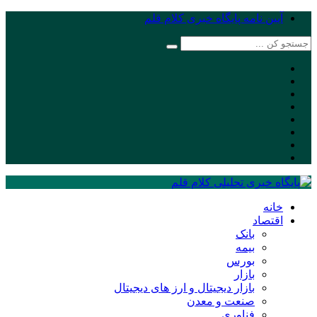
آیین نامه پایگاه خبری کلام قلم
خانه
اقتصاد
بانک
بیمه
بورس
بازار
بازار دیجیتال و ارز های دیجیتال
صنعت و معدن
فناوری