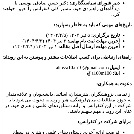
دبیر شورای سیاستگذاری:
دکتر حسن صادقی یونسی با
دیدگاه‌های راهبردی خود، مسیر کلی کنفرانس را تعیین خواهند
کرد.
تاریخ‌های مهمی که باید به خاطر بسپارید:
تاریخ برگزاری:
۵ تیر ۱۴۰۴ (۱۴۰۴/۴/۵)
آخرین مهلت ثبت نام نهایی:
۳ تیر ۱۴۰۴ (۱۴۰۴/۴/۳)
آخرین مهلت ارسال اصل مقاله:
۱ تیر ۱۴۰۴ (۱۴۰۴/۴/۱)
راه‌های ارتباطی برای کسب اطلاعات بیشتر و پیوستن به این رویداد:
ایمیل:
alireza10.m10@gmail.com
ایتا:
a100m100@
دعوت به همکاری:
از تمامی پژوهشگران، هنرمندان، اساتید، دانشجویان و علاقه‌مندان
به حوزه مطالعات میان‌فرهنگی، هنر و رسانه دعوت می‌شود تا با
شرکت در این کنفرانس و ارائه دستاوردهای علمی و هنری خود، در
غنای این رویداد مهم سهیم باشند.
مزایای شرکت در کنفرانس:
فرصت ارائه آخرین دستاوردهای علمی و هنری در سطح