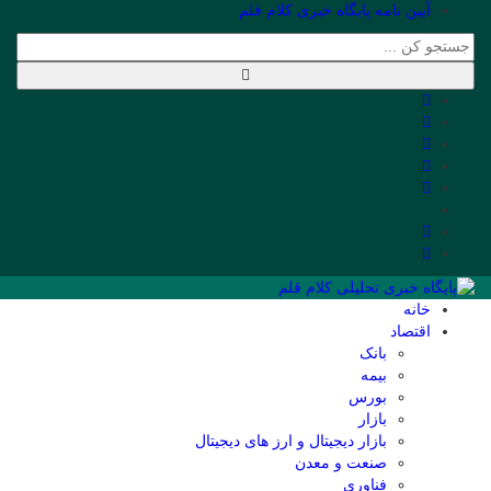
آیین نامه پایگاه خبری کلام قلم
خانه
اقتصاد
بانک
بیمه
بورس
بازار
بازار دیجیتال و ارز های دیجیتال
صنعت و معدن
فناوری