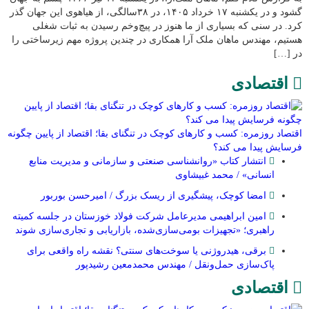
گشود و در یکشنبه ۱۷ خرداد ۱۴۰۵، در ۳۸سالگی، از هیاهوی این جهان گذر
کرد. در سنی که بسیاری از ما هنوز در پیچ‌وخم رسیدن به ثبات شغلی
هستیم، مهندس ماهان ملک آرا همکاری در چندین پروژه مهم زیرساختی را
در […]
اقتصادی
اقتصاد روزمره: کسب‌ و کارهای کوچک در تنگنای بقا؛ اقتصاد از پایین چگونه
فرسایش پیدا می کند؟
انتشار کتاب «روانشناسی صنعتی و سازمانی و مدیریت منابع
انسانی» / محمد غبیشاوی
امضا کوچک، پیشگیری از ریسک بزرگ / امیرحسن بوربور
امین ابراهیمی مدیرعامل شرکت فولاد خوزستان در جلسه کمیته
راهبری؛ «تجهیزات بومی‌سازی‌شده، بازاریابی و تجاری‌سازی شوند
برقی، هیدروژنی یا سوخت‌های سنتی؟ نقشه راه واقعی برای
پاک‌سازی حمل‌ونقل / مهندس محمدمعین رشیدپور
اقتصادی