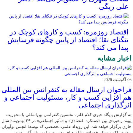
علی ریگی
اقتصاد روزمره: کسب‌ و کارهای کوچک در
تنگنای بقا؛ اقتصاد از پایین چگونه فرسایش
پیدا می کند؟
اخبار مشابه
06 آگوست 2026
فراخوان ارسال مقاله به کنفرانس بین المللی
هم افزایی کسب و کار، مسئولیت اجتماعی و
اثرگذاری اجتماعی
به گزارش پایگاه خبری کلام قلم ، نخستین کنفرانس بین‌المللی با محوریت
پیوند راهبردی بین «عملکرد اقتصادی» و «تأثیر اجتماعی» در ۲۹ بهمن‌ماه سال
جاری برگزار خواهد شد. این رویداد علمی-تخصصی که توسط انجمن نوآوران
زیست پاک و مرکز خدمات مشاوره ای مدیریت و امور بازرگانی سپهر