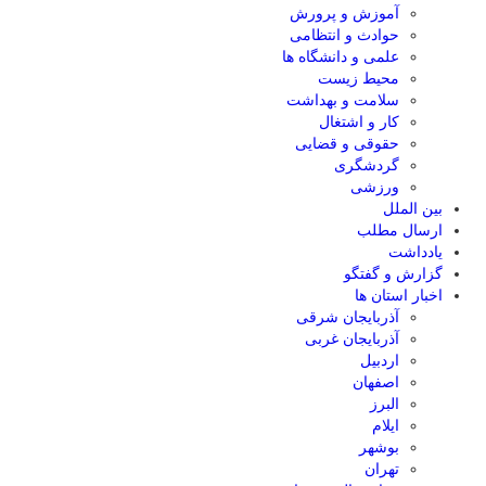
آموزش و پرورش
حوادث و انتظامی
علمی و دانشگاه ها
محیط زیست
سلامت و بهداشت
کار و اشتغال
حقوقی و قضایی
گردشگری
ورزشی
بین الملل
ارسال مطلب
یادداشت
گزارش و گفتگو
اخبار استان ها
آذربایجان شرقی
آذربایجان غربی
اردبیل
اصفهان
البرز
ایلام
بوشهر
تهران