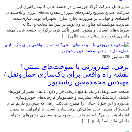
مدیرعامل شرکت فولاد خوزستان در جلسه عالی کمیته راهبری این
شرکت، ضمن تشریح راهبردهای عبور از محدودیت‌های انرژی و تلاطم‌های
اقتصادی و جهانی، بر ضرورت تجاری‌سازی تجهیزات بومی‌سازی‌شده،
مدیریت هوشمندانه منابع، تداوم تولید در شرایط سخت و اتکا به
سرمایه‌های انسانی و معنوی کشور تأکید کرد. برگزاری جلسه عالی کمیته
راهبری فولاد خوزستان جلسه عالی […]
20 دسامبر 2025
برقی، هیدروژنی یا سوخت‌های سنتی؟
نقشه راه واقعی برای پاک‌سازی حمل‌ونقل /
مهندس محمدمعین رشیدپور
صنعت حمل‌ونقل در یک تقاطع تاریخی قرار دارد. بادهای تغییر از کویرهای
خشک، آزمایشگاه‌های پیشرفته و خط‌مونتاژ کارخانه‌های خودروسازی
می‌وزد و این سؤال حیاتی را مطرح می‌کند: راهی که پیش رو داریم کدام
است؟ آیا مسیر، جاده صاف‌کن برقی‌سازی است، یا آزادراهی به سمت
اقتصاد هیدروژنی؟ یا شاید هنوز در پیچ‌وخم بهینه‌سازی موتورهای احتراق
داخلی مانده‌ایم؟ پاسخ، […]