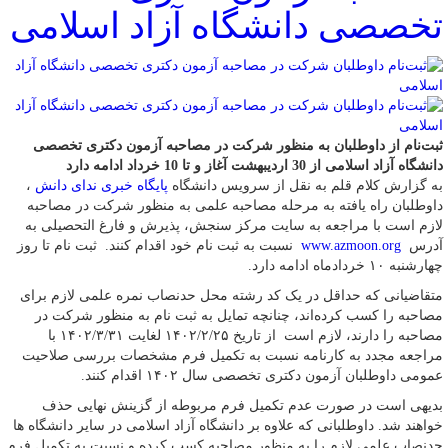
تخصصی دانشگاه آزاد اسلامی
ثبت‌نام از داوطلبان به منظور شرکت در مصاحبه آزمون دکتری تخصصی
دانشگاه آزاد اسلامی از 30 اردیبهشت آغاز و تا 10 خرداد ادامه دارد
به گزارش کلام قلم به نقل از سرویس دانشگاه
پایگاه خبری ندای دانش
،
داوطلبان راه یافته به مرحله مصاحبه علمی به منظور شرکت در مصاحبه
لازم است با مراجعه به سایت مرکز سنجش، پذیرش و فارغ التحصیلی به
آدرس
www.azmoon.org
نسبت به ثبت نام خود اقدام کنند. ثبت نام تا روز
چهارشنبه ۱۰ خردادماه ادامه دارد.
متقاضیانی که حداقل در یک کد رشته محل حدنصاب نمره علمی لازم برای
مصاحبه را کسب کرده‌اند، چنانچه تمایل به ثبت نام به منظور شرکت در
مصاحبه را دارند، لازم است از تاریخ ۱۴۰۲/۲/۲۵ لغایت ۱۴۰۲/۳/۳۱ با
مراجعه مجدد به کارنامه نسبت به تکمیل فرم مشخصات بررسی صلاحیت
عمومی داوطلبان آزمون دکتری تخصصی سال ۱۴۰۲ اقدام کنند.
بدیهی است در صورت عدم تکمیل فرم مربوطه از گزینش نهایی حذف
خواهند شد. داوطلبانی که علاوه بر دانشگاه آزاد اسلامی در سایر دانشگاه ها
حدنصاب علمی لازم را به منظور مصاحبه کسب کرده و نسبت به تکمیل فرم