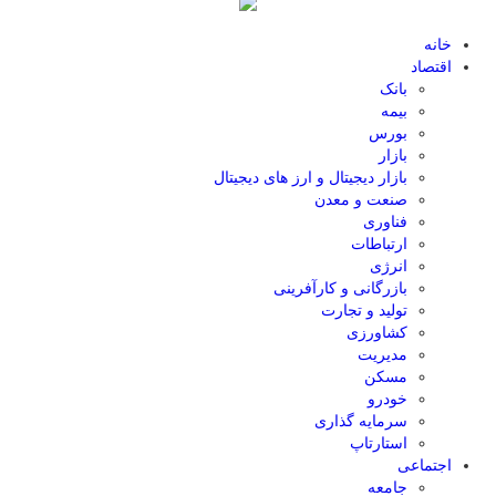
خانه
اقتصاد
بانک
بیمه
بورس
بازار
بازار دیجیتال و ارز های دیجیتال
صنعت و معدن
فناوری
ارتباطات
انرژی
بازرگانی و کارآفرینی
تولید و تجارت
کشاورزی
مدیریت
مسکن
خودرو
سرمایه گذاری
استارتاپ
اجتماعی
جامعه