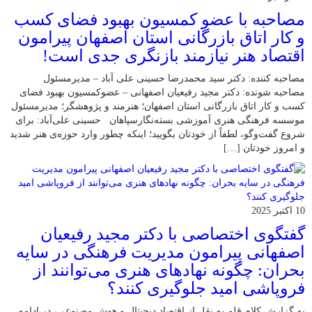
مصاحبه با عضو کمسیون بهبود فضای کسب
و کار اتاق بازرگانی استان اصفهان پیرامون
اقتصاد هنر نیازمند بازنگری جدی است!
مصاحبه کننده: دکتر سید محمدرضا حسینی علی آباد – مدیرمسئول
مصاحبه شونده: دکتر مجید رفیعیان اصفهانی – عضوکمسیون بهبود فضای
کسب و کار اتاق بازرگانی استان اصفهان؛ هنرمند و پژوهشگر؛ ‌مدیرمسئول
موسسه فرهنگی هنری آموزشی بسته‌نگارسپاهان حسینی علی‌آباد: برای
شروع گفت‌وگو، لطفاً از خودتان بگویید؛ اینکه چطور وارد حوزه‌ی هنر شدید
و امروز خودتان […]
10 اکتبر 2025
گفتگوی اختصاصی با دکتر مجید رفیعیان
اصفهانی پیرامون مدیریت فرهنگی در سایه
بحران: چگونه نهادهای هنری می‌توانند از
فروپاشی امید جلوگیری کنند؟
به گزارش کلام قلم به نقل از اقتصاد دیجیتال و هوش مصنوعی، در ادامه