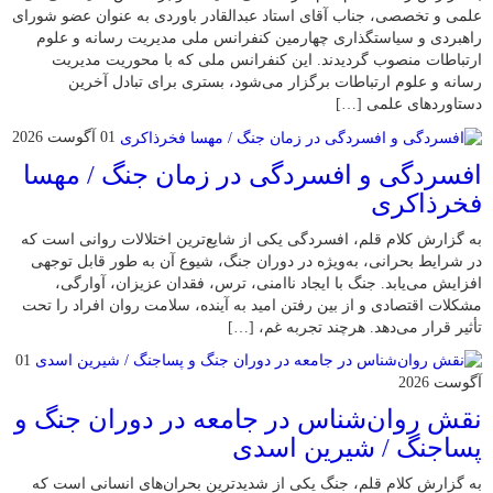
علمی و تخصصی، جناب آقای استاد عبدالقادر باوردی به عنوان عضو شورای
راهبردی و سیاستگذاری چهارمین کنفرانس ملی مدیریت رسانه و علوم
ارتباطات منصوب گردیدند. این کنفرانس ملی که با محوریت مدیریت
رسانه و علوم ارتباطات برگزار می‌شود، بستری برای تبادل آخرین
دستاوردهای علمی […]
01 آگوست 2026
افسردگی و افسردگی در زمان جنگ / مهسا
فخرذاکری
به گزارش کلام قلم، افسردگی یکی از شایع‌ترین اختلالات روانی است که
در شرایط بحرانی، به‌ویژه در دوران جنگ، شیوع آن به طور قابل توجهی
افزایش می‌یابد. جنگ با ایجاد ناامنی، ترس، فقدان عزیزان، آوارگی،
مشکلات اقتصادی و از بین رفتن امید به آینده، سلامت روان افراد را تحت
تأثیر قرار می‌دهد. هرچند تجربه غم، […]
01
آگوست 2026
نقش روان‌شناس در جامعه در دوران جنگ و
پساجنگ / شیرین اسدی
به گزارش کلام قلم، جنگ یکی از شدیدترین بحران‌های انسانی است که