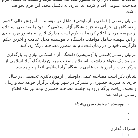
صلاحیت عمومی اقدام کرده اند، نیازی به تکمیل مجدد این فرم نخواهند
داشت.
مربیان رسمی ( قطعی یا آزمایشی) شاغل در مؤسسات آموزش عالی کشور
و دستگاههای اجرایی به جز دانشگاه آزاد اسلامی که خود را متقاضی استفاده
از سهمیه مربیان اعلام کرده اند، لازم است مدارک لازم به منظور بهره مندی
از این سهمیه شامل موافقت دانشگاه یا موسسه محل خدمت و آخرین حکم
کارگزینی خود را در زمان ثبت نام به منظور مصاحبه بارگذاری کنند.
مربیان رسمی(قطعی یا آزمایشی) دانشگاه آزاد اسلامی نیازی به بارگذاری
این مدارک نخواهند داشت. استعلام وضعیت مربیان دانشگاه آزاد اسلامی از
مرکز جذب و امور هیات علمی دانشگاه آزاد اسلامی انجام خواهد شد.
شایان ذکر است مصاحبه علمی داوطلبان آزمون دکتری تخصصی در سال
جاری به صورت حضوری و متمرکز در شهر تهران برگزار خواهد شد و زمان
و نحوه دریافت برگه ورود به جلسه مصاحبه حضوری نیمه تیر ماه اطلاع
رسانی خواهد شد.
نویسنده : محمدحسن پیشداد
اشتراک گذاری :