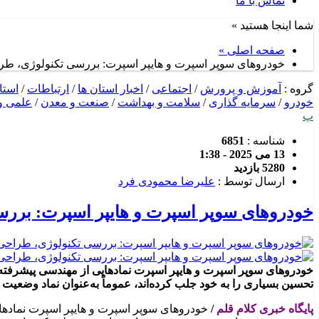
تماس با ما
شما اینجا هستید »
صفحه اصلی »
خودروهای سوپر اسپرت و هایپر اسپرت: بررسی تکنولوژی، طرا
گروه :
آموزش و پرورش
/
اجتماعی
/
اخبار استان ها
/
ارتباطات
/
استا
خودرو
/
سرمایه گذاری
/
سلامت و بهداشت
/
صنعت و معدن
/
علمی و 
پ
شناسه :
6851
13 می 2025 - 1:38
5280 بازدید
ارسال توسط :
علیرضا محمودی فرد
خودروهای سوپر اسپرت و هایپر اسپرت: بررس
خودروهای سوپر اسپرت و هایپر اسپرت نمادهایی از مهندسی پیشرفته،
تحسین بسیاری را به خود جلب کرده‌اند، عموماً به‌عنوان نماد وضعی
پایگاه خبری کلام قلم
/
خودروهای سوپر اسپرت و هایپر اسپرت نمادهای