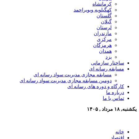
کرمانشاه
کهگیلویه وبویراحمد
گلستان
گیلان
لرستان
مازندران
مرکزی
هرمزگان
همدان
یزد
ساختار سازمانی
مسابقه رسانه ای
مسابقه مجازی مدیریت سواد رسانه ای
دومین مسابقه مجازی مدیریت سواد رسانه ای
کارگاه و دوره های رسانه ای
درباره ما
تماس با ما
یکشنبه, ۱۸ مرداد , ۱۴۰۵
خانه
اقتصاد