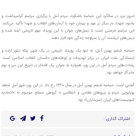
امروز نیز، در سالگرد این حماسه باشکوه، مردم آمل با برگزاری مراسم گرامیداشت و
یادبود شهدا، بار دیگر بر عهد و پیمان خود با آرمان‌های انقلاب و شهدا تأکید می‌کنند.
این مراسم فرصتی است تا نسل‌های جوان با این رویداد مهم تاریخی آشنا شده و
درس‌های ارزشمند آن را سرلوحه زندگی خود قرار دهند.
حماسه ششم بهمن آمل، نه تنها یک رویداد تاریخی در یک شهر، بلکه تبلور اراده و
ایستادگی ملت ایران در برابر تهدیدات و توطئه‌های دشمنان انقلاب اسلامی است.
رشادت‌های مردم آمل در این روز، همواره به عنوان یک افتخار در تاریخ این مرز و بوم
ماندگار خواهد بود.
گفتنی است: حماسه ششم بهمن آمل در سال ۱۳۶۰ رخ داد. در این روز، شهر آمل شاهد
رویارویی مردم و نیروهای نظامی و انتظامی با گروهی مسلح موسوم به «اتحادیه
کمونیست‌های ایران (سربداران)» بود.
اشتراک گذاری :