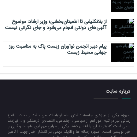
از بلاتکلیفی تا اطمینان‌بخشی؛ وزیر ارشاد: موضوع
آگهی‌های دولتی انجام می‌شود و جای نگرانی نیست
پیام دبیر انجمن نوآوران زیست پاک به مناسبت روز
جهانی محیط زیست
درباره سایت
امروزه یکی از نیازهای جامعه داشتن علم ارتباطات می باشد و بحث اطلاع
رسانی نیز در کلیه امور اعم از سیاسی، اجتماعی، اقتصادی، فرهتگی و … نیازمند
علمی است که بتواند آن را انتقال دهد. یکی از طرایق مهم این علم، خبرنگاری و
خبر نویسی است. امروزه رسانه ها وظایف مهمی در انتشار اخبار جهت آگاهی