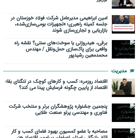
امین ابراهیمی مدیرعامل شرکت فولاد خوزستان در
جلسه کمیته راهبری؛ «تجهیزات بومی‌سازی‌شده،
بازاریابی و تجاری‌سازی شوند
برقی، هیدروژنی یا سوخت‌های سنتی؟ نقشه راه
واقعی برای پاک‌سازی حمل‌ونقل / مهندس
محمدمعین رشیدپور
مدیریت
اقتصاد روزمره: کسب‌ و کارهای کوچک در تنگنای بقا؛
اقتصاد از پایین چگونه فرسایش پیدا می کند؟
پنجمین جشنواره پژوهشگران برتر و منتخب شرکت
فناوری و مهندسی پرتو صنعت طلایی
مصاحبه با عضو کمسیون بهبود فضای کسب و کار
اتاق بازرگانی استان اصفهان پیرامون اقتصاد هنر