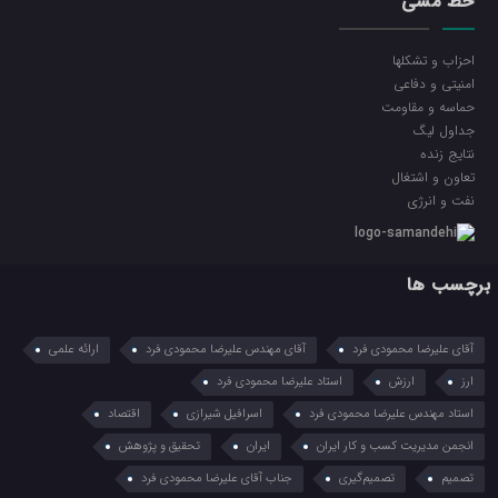
خط مشی
احزاب و تشکلها
امنیتی و دفاعی
حماسه و مقاومت
جداول لیگ
نتایج زنده
تعاون و اشتغال
نفت و انرژی
برچسب ها
آقای علیرضا محمودی فرد
آقای مهندس علیرضا محمودی فرد
ارائه علمی
ارز
ارزش
استاد علیرضا محمودی فرد
استاد مهندس علیرضا محمودی فرد
اسرافیل شیرازی
اقتصاد
انجمن مدیریت کسب و کار ایران
ایران
تحقیق و پژوهش
تصمیم
تصمیم‌گیری
جناب آقای علیرضا محمودی فرد