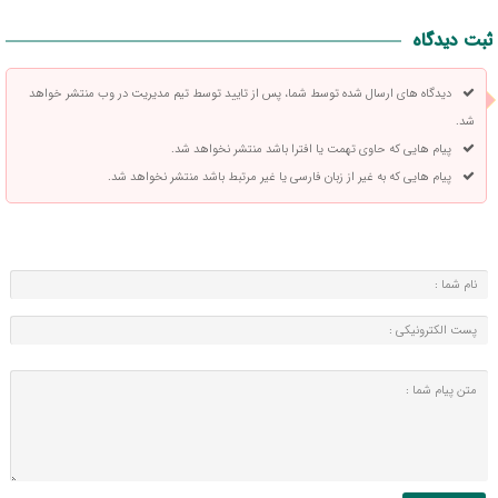
ثبت دیدگاه
دیدگاه های ارسال شده توسط شما، پس از تایید توسط تیم مدیریت در وب منتشر خواهد
شد.
پیام هایی که حاوی تهمت یا افترا باشد منتشر نخواهد شد.
پیام هایی که به غیر از زبان فارسی یا غیر مرتبط باشد منتشر نخواهد شد.