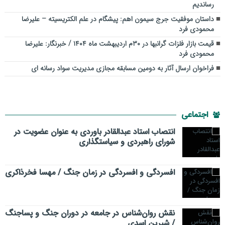
رساندیم
داستان موفقیت جرج سیمون اهم: پیشگام در علم الکتریسیته – علیرضا
محمودی فرد
قیمت بازار فلزات گرانبها در ۳۰م اردیبهشت ماه ۱۴۰۴ / خبرنگار: علیرضا
محمودی فرد
فراخوان ارسال آثار به دومین مسابقه مجازی مدیریت سواد رسانه ای
اجتماعی
انتصاب استاد عبدالقادر باوردی به عنوان عضویت در
شورای راهبردی و سیاستگذاری
افسردگی و افسردگی در زمان جنگ / مهسا فخرذاکری
نقش روان‌شناس در جامعه در دوران جنگ و پساجنگ
/ شیرین اسدی