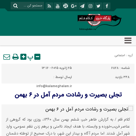
پ
گروه :
اجتماعی
شناسه :
6828
25 ژانویه 2025 - 13:16
348 بازدید
ارسال توسط :
info@kalameghalam.ir
تجلی بصیرت و رشادت مردم آمل‌ در ۶ بهمن
کلام قلم / به گزارش طاهر خبر، ششم بهمن سال ۱۳۶۰، روزی بود که گروهی از
عناصر فریب‌خورده و وابسته، با هدف ایجاد ناامنی و برهم زدن نظم عمومی، وارد
شهر آمل شدند. اما مردم آگاه و بیدار این شهر، با درک صحیح از توطئه دشمنان