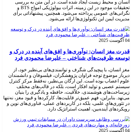
انسان و محیط زیست ایجاد شده است. در این متن به بررسی
تحقیقات موجود در این زمینه، اثرات بیولوژیکی امواج BTS و
نگرانی‌های عمومی پرداخته می‌شود. همچنین، پیشنهاداتی برای
مدیریت ایمن این تکنولوژی‌ها ارائه می‌شود.
04 آگوست 2025
قدرت مغز انسان: نوآوری‌ها و افق‌های آینده در درک و
توسعه ظرفیت‌های شناختی – علیرضا محمودی فرد
مغز انسان، با پیچیدگی شگرف و توانمندی‌های بی‌نظیر خود، از
دیرباز موضوع توجه فراوان پژوهشگران، فیلسوفان و دانشمندان
علوم اعصاب بوده است. این ارگان بی‌نظیر، نه‌فقط مرکز کنترل
سیستم عصبی و تولید افکار است، بلکه در قالب‌های مختلف
زیرساخت‌های هوشمندی، خلاّقیت، حافظه و یادگیری را بنیان
می‌نهد. بنابراین، فهم عمیق‌تر قابلیت‌ها، کارکردها و قیود مغز، نه‌تنها
در تئوری‌های علمی، بلکه در کاربردهای عملی، فناوری‌های نوین و
رویکردهای آینده‌بین، اهمیت استراتژیک دارد.
04 آگوست 2025