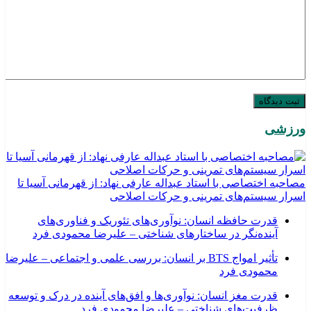
ورزشی
مصاحبه اختصاصی با استاد عبداله عارفی نهاد: از قهرمانی آسیا تا
اسرار سیستم‌های تمرینی و حرکات اصلاحی
قدرت حافظه انسان: نوآوری‌های تئوریک و فناوری‌های
آینده‌نگر در ساختارهای شناختی – علیرضا محمودی فرد
تأثیر امواج BTS بر انسان: بررسی علمی و اجتماعی – علیرضا
محمودی فرد
قدرت مغز انسان: نوآوری‌ها و افق‌های آینده در درک و توسعه
ظرفیت‌های شناختی – علیرضا محمودی فرد