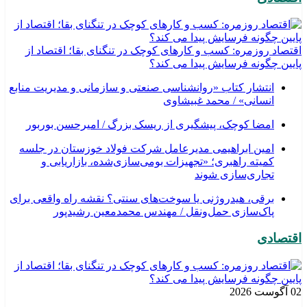
اقتصاد روزمره: کسب‌ و کارهای کوچک در تنگنای بقا؛ اقتصاد از
پایین چگونه فرسایش پیدا می کند؟
انتشار کتاب «روانشناسی صنعتی و سازمانی و مدیریت منابع
انسانی» / محمد غبیشاوی
امضا کوچک، پیشگیری از ریسک بزرگ / امیرحسن بوربور
امین ابراهیمی مدیرعامل شرکت فولاد خوزستان در جلسه
کمیته راهبری؛ «تجهیزات بومی‌سازی‌شده، بازاریابی و
تجاری‌سازی شوند
برقی، هیدروژنی یا سوخت‌های سنتی؟ نقشه راه واقعی برای
پاک‌سازی حمل‌ونقل / مهندس محمدمعین رشیدپور
اقتصادی
02 آگوست 2026