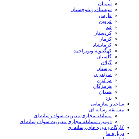
سمنان
سیستان و بلوچستان
فارس
قزوین
قم
کردستان
کرمان
کرمانشاه
کهگیلویه وبویراحمد
گلستان
گیلان
لرستان
مازندران
مرکزی
هرمزگان
همدان
یزد
ساختار سازمانی
مسابقه رسانه ای
مسابقه مجازی مدیریت سواد رسانه ای
دومین مسابقه مجازی مدیریت سواد رسانه ای
کارگاه و دوره های رسانه ای
درباره ما