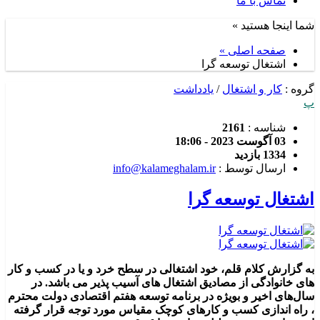
تماس با ما
شما اینجا هستید »
صفحه اصلی »
اشتغال توسعه گرا
گروه :
کار و اشتغال
/
یادداشت
پ
شناسه :
2161
03 آگوست 2023 - 18:06
1334 بازدید
ارسال توسط :
info@kalameghalam.ir
اشتغال توسعه گرا
به گزارش کلام قلم، خود اشتغالی در سطح خرد و یا در کسب و کار
های خانوادگی از مصادیق اشتغال های آسیب پذیر می باشد. در
سال‌های اخیر و بویژه در برنامه توسعه هفتم اقتصادی دولت محترم
، راه اندازی کسب و کارهای کوچک مقیاس مورد توجه قرار گرفته