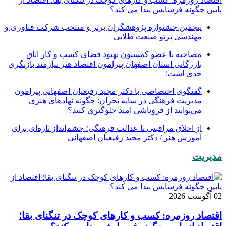
پایین چگونه فرسایش پیدا می کند؟
پنجمین جشنواره پژوهشگران برتر و منتخب شرکت فناوری و
مهندسی پرتو صنعت طلایی
مصاحبه با عضو کمسیون بهبود فضای کسب و کار اتاق
بازرگانی استان اصفهان پیرامون اقتصاد هنر نیازمند بازنگری
جدی است!
گفتگوی اختصاصی با دکتر مجید رفیعیان اصفهانی پیرامون
مدیریت فرهنگی در سایه بحران: چگونه نهادهای هنری
می‌توانند از فروپاشی امید جلوگیری کنند؟
از اخلاق مراقبتی تا عدالت فرهنگی؛ چشم‌انداز تازه‌ای برای
آموزش هنر / دکتر مجید رفیعیان اصفهانی
مدیریت
02 آگوست 2026
اقتصاد روزمره: کسب‌ و کارهای کوچک در تنگنای بقا؛