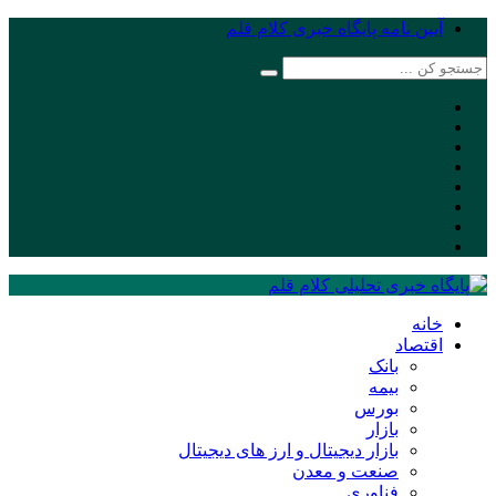
آیین نامه پایگاه خبری کلام قلم
خانه
اقتصاد
بانک
بیمه
بورس
بازار
بازار دیجیتال و ارز های دیجیتال
صنعت و معدن
فناوری