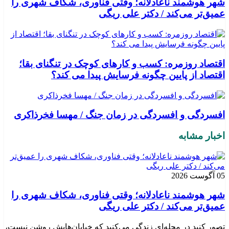
شهر هوشمند ناعادلانه؛ وقتی فناوری، شکاف شهری را
عمیق‌تر می‌کند / دکتر علی ریگی
اقتصاد روزمره: کسب‌ و کارهای کوچک در تنگنای بقا؛
اقتصاد از پایین چگونه فرسایش پیدا می کند؟
افسردگی و افسردگی در زمان جنگ / مهسا فخرذاکری
اخبار مشابه
05 آگوست 2026
شهر هوشمند ناعادلانه؛ وقتی فناوری، شکاف شهری را
عمیق‌تر می‌کند / دکتر علی ریگی
تصور کنید در محله‌ای زندگی می‌کنید که خیابان‌هایش روشن نیست،