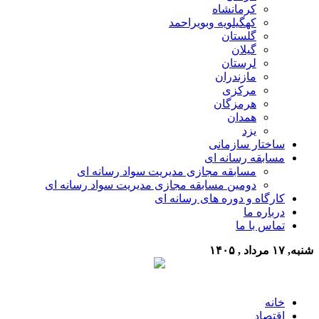
کرمانشاه
کهگیلویه وبویراحمد
گلستان
گیلان
لرستان
مازندران
مرکزی
هرمزگان
همدان
یزد
ساختار سازمانی
مسابقه رسانه ای
مسابقه مجازی مدیریت سواد رسانه ای
دومین مسابقه مجازی مدیریت سواد رسانه ای
کارگاه و دوره های رسانه ای
درباره ما
تماس با ما
شنبه, ۱۷ مرداد , ۱۴۰۵
خانه
اقتصاد