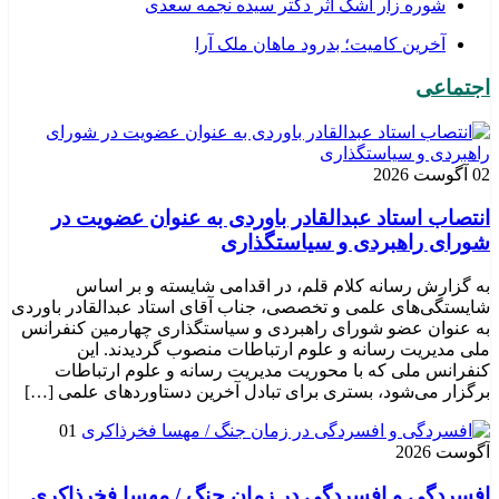
شوره زار اشک اثر دکتر سیده نجمه سعدی
​آخرین کامیت؛ بدرود ماهان ملک آرا
اجتماعی
02 آگوست 2026
انتصاب استاد عبدالقادر باوردی به عنوان عضویت در
شورای راهبردی و سیاستگذاری
به گزارش رسانه کلام قلم، در اقدامی شایسته و بر اساس
شایستگی‌های علمی و تخصصی، جناب آقای استاد عبدالقادر باوردی
به عنوان عضو شورای راهبردی و سیاستگذاری چهارمین کنفرانس
ملی مدیریت رسانه و علوم ارتباطات منصوب گردیدند. این
کنفرانس ملی که با محوریت مدیریت رسانه و علوم ارتباطات
برگزار می‌شود، بستری برای تبادل آخرین دستاوردهای علمی […]
01
آگوست 2026
افسردگی و افسردگی در زمان جنگ / مهسا فخرذاکری