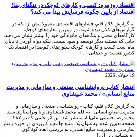
اقتصاد روزمره: کسب‌ و کارهای کوچک در تنگنای بقا؛
اقتصاد از پایین چگونه فرسایش پیدا می کند؟
به گزارش کلام قلم، فشارهای اقتصادی معمولا پیش از آنکه در
گزارش‌های کلان دیده شوند، در ویترین مغازه‌های کوچک،
کارگاه‌های محلی و بنگاه‌های خانوادگی خود را بیشتر نشان می‌دهند.
جایی که مسئله دیگر توسعه و سود نیست، بلکه دوام آوردن تا پایان
ماه است.کسب‌ و کارهای کوچک ستون‌های کم‌صدا در اقتصاد یک
کشور هستند. واحدهایی […]
19 جولای 2026
انتشار کتاب «روانشناسی صنعتی و سازمانی و مدیریت
منابع انسانی» / محمد غبیشاوی
به گزارش کلام قلم، کتاب «روانشناسی صنعتی و سازمانی و
مدیریت منابع انسانی» به قلم محمد غبیشاوی و با ویراستاری سید
محمدرضا حسینی علی‌آباد منتشر شد. این اثر علمی که در ۲۸۷
صفحه تدوین شده، به‌عنوان یک منبع جامع و کاربردی در حوزه رفتار
سازمانی و مدیریت منابع انسانی، به بررسی ابعاد گوناگون
روانشناسی در […]