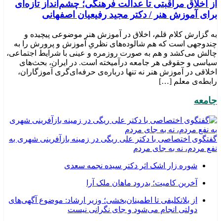
از اخلاق مراقبتی تا عدالت فرهنگی؛ چشم‌انداز تازه‌ای
برای آموزش هنر / دکتر مجید رفیعیان اصفهانی
به گزارش کلام قلم، اخلاق در آموزش هنر موضوعی پیچیده و
چندوجهی است که هم شالوده‌های نظریِ آموزش و پرورش را به
چالش می‌کشد و هم به صورت روزمره و عینی با شرایط اجتماعی،
سیاسی و حقوقی هر جامعه درآمیخته است‌. در ایران، بحث‌های
اخلاقی در آموزش هنر نه تنها درباره‌ی حرفه‌ای‌گری آموزگاران،
رابطه‌ی معلم […]
جامعه
گفتگوی اختصاصی با دکتر علی ریگی در زمینه بازآفرینی شهری به
نفع مردم، نه به جای مردم
شوره زار اشک اثر دکتر سیده نجمه سعدی
​آخرین کامیت؛ بدرود ماهان ملک آرا
از بلاتکلیفی تا اطمینان‌بخشی؛ وزیر ارشاد: موضوع آگهی‌های
دولتی انجام می‌شود و جای نگرانی نیست