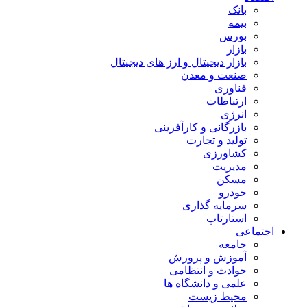
بانک
بیمه
بورس
بازار
بازار دیجیتال و ارز های دیجیتال
صنعت و معدن
فناوری
ارتباطات
انرژی
بازرگانی و کارآفرینی
تولید و تجارت
کشاورزی
مدیریت
مسکن
خودرو
سرمایه گذاری
استارتاپ
اجتماعی
جامعه
آموزش و پرورش
حوادث و انتظامی
علمی و دانشگاه ها
محیط زیست