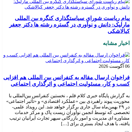
پیام ریاست شورای سیاستگذاری کنگره بین المللی
مارلیک: دانش و نوآوری در گستره رشته ها دکتر جعفر
کیالاشکی
اخبار مشابه
06 آگوست 2026
فراخوان ارسال مقاله به کنفرانس بین المللی هم افزایی
کسب و کار، مسئولیت اجتماعی و اثرگذاری اجتماعی
به گزارش پایگاه خبری کلام قلم ، نخستین کنفرانس بین‌المللی با
محوریت پیوند راهبردی بین «عملکرد اقتصادی» و «تأثیر اجتماعی»
در ۲۹ بهمن‌ماه سال جاری برگزار خواهد شد. این رویداد علمی-
تخصصی که توسط انجمن نوآوران زیست پاک و مرکز خدمات
مشاوره ای مدیریت و امور بازرگانی سپهر تجارت ایرانیان ترتیب
یافته، با هدف ایجاد بستری برای […]