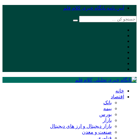
آیین نامه پایگاه خبری کلام قلم
خانه
اقتصاد
بانک
بیمه
بورس
بازار
بازار دیجیتال و ارز های دیجیتال
صنعت و معدن
فناوری