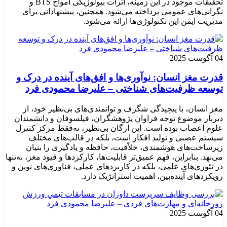
تحقیقات موجود در این زمینه، اثرات بیولوژیکی امواج BTS و
نگرانی‌های عمومی پرداخته می‌شود. همچنین، پیشنهاداتی برای
مدیریت ایمن این تکنولوژی‌ها ارائه می‌شود.
04 آگوست 2025
قدرت مغز انسان: نوآوری‌ها و افق‌های آینده در درک و
توسعه ظرفیت‌های شناختی – علیرضا محمودی فرد
مغز انسان، با پیچیدگی شگرف و توانمندی‌های بی‌نظیر خود، از
دیرباز موضوع توجه فراوان پژوهشگران، فیلسوفان و دانشمندان
علوم اعصاب بوده است. این ارگان بی‌نظیر، نه‌فقط مرکز کنترل
سیستم عصبی و تولید افکار است، بلکه در قالب‌های مختلف
زیرساخت‌های هوشمندی، خلاّقیت، حافظه و یادگیری را بنیان
می‌نهد. بنابراین، فهم عمیق‌تر قابلیت‌ها، کارکردها و قیود مغز، نه‌تنها
در تئوری‌های علمی، بلکه در کاربردهای عملی، فناوری‌های نوین و
رویکردهای آینده‌بین، اهمیت استراتژیک دارد.
04 آگوست 2025