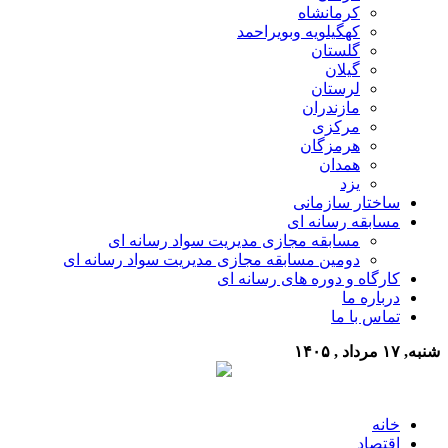
کرمانشاه
کهگیلویه وبویراحمد
گلستان
گیلان
لرستان
مازندران
مرکزی
هرمزگان
همدان
یزد
ساختار سازمانی
مسابقه رسانه ای
مسابقه مجازی مدیریت سواد رسانه ای
دومین مسابقه مجازی مدیریت سواد رسانه ای
کارگاه و دوره های رسانه ای
درباره ما
تماس با ما
شنبه, ۱۷ مرداد , ۱۴۰۵
خانه
اقتصاد