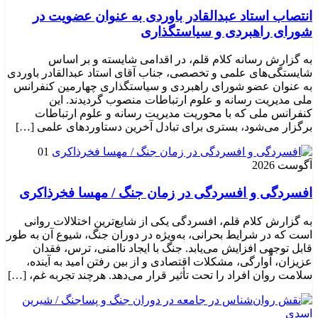
انتصاب استاد عبدالقادر باوردی به عنوان عضویت در
شورای راهبردی و سیاستگذاری
به گزارش رسانه کلام قلم، در اقدامی شایسته و بر اساس
شایستگی‌های علمی و تخصصی، جناب آقای استاد عبدالقادر باوردی
به عنوان عضو شورای راهبردی و سیاستگذاری چهارمین کنفرانس
ملی مدیریت رسانه و علوم ارتباطات منصوب گردیدند. این
کنفرانس ملی که با محوریت مدیریت رسانه و علوم ارتباطات
برگزار می‌شود، بستری برای تبادل آخرین دستاوردهای علمی […]
01
آگوست 2026
افسردگی و افسردگی در زمان جنگ / مهسا فخرذاکری
به گزارش کلام قلم، افسردگی یکی از شایع‌ترین اختلالات روانی
است که در شرایط بحرانی، به‌ویژه در دوران جنگ، شیوع آن به طور
قابل توجهی افزایش می‌یابد. جنگ با ایجاد ناامنی، ترس، فقدان
عزیزان، آوارگی، مشکلات اقتصادی و از بین رفتن امید به آینده،
سلامت روان افراد را تحت تأثیر قرار می‌دهد. هرچند تجربه غم، […]