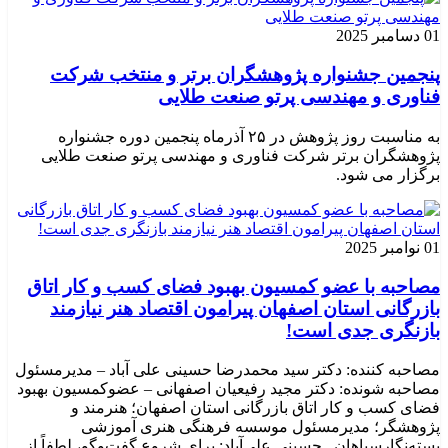
01 دسامبر 2025
پنجمین جشنواره پژوهشگران برتر و منتخب شرکت
فناوری و مهندسی پرتو صنعت طلایی
به مناسبت روز پژوهش در ۲۵ آذرماه پنجمین دوره جشنواره
پژوهشگران برتر شرکت فناوری و مهندسی پرتو صنعت طلایی
برگزار می شود.
01 نوامبر 2025
مصاحبه با عضو کمسیون بهبود فضای کسب و کار اتاق
بازرگانی استان اصفهان پیرامون اقتصاد هنر نیازمند
بازنگری جدی است!
مصاحبه کننده: دکتر سید محمدرضا حسینی علی آباد – مدیرمسئول
مصاحبه شونده: دکتر مجید رفیعیان اصفهانی – عضوکمسیون بهبود
فضای کسب و کار اتاق بازرگانی استان اصفهان؛ هنرمند و
پژوهشگر؛ ‌مدیرمسئول موسسه فرهنگی هنری آموزشی
بسته‌نگارسپاهان حسینی علی‌آباد: برای شروع گفت‌وگو، لطفاً از