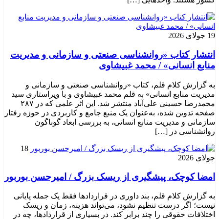
19 جولای 2026
انتشار کتاب «روانشناسی صنعتی و سازمانی و مدیریت
منابع انسانی» / محمد غبیشاوی
به گزارش کلام قلم، کتاب «روانشناسی صنعتی و سازمانی و
مدیریت منابع انسانی» به قلم محمد غبیشاوی و با ویراستاری سید
محمدرضا حسینی علی‌آباد منتشر شد. این اثر علمی که در ۲۸۷
صفحه تدوین شده، به‌عنوان یک منبع جامع و کاربردی در حوزه رفتار
سازمانی و مدیریت منابع انسانی، به بررسی ابعاد گوناگون
روانشناسی در […]
18
جولای 2026
امضا کوچک، پیشگیری از ریسک بزرگ / امیرحسن بوربور
به گزارش کلام قلم، بند داوری در قراردادها فقط یک جمله پایانی
نیست؛ اگر درست تنظیم نشود، می‌تواند هزینه، زمان و ریسک
اختلافات حقوقی را چند برابر کند. در بسیاری از قراردادها، چه در