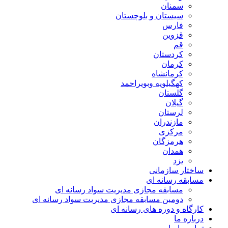
سمنان
سیستان و بلوچستان
فارس
قزوین
قم
کردستان
کرمان
کرمانشاه
کهگیلویه وبویراحمد
گلستان
گیلان
لرستان
مازندران
مرکزی
هرمزگان
همدان
یزد
ساختار سازمانی
مسابقه رسانه ای
مسابقه مجازی مدیریت سواد رسانه ای
دومین مسابقه مجازی مدیریت سواد رسانه ای
کارگاه و دوره های رسانه ای
درباره ما