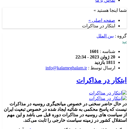
تماس با ما
شما اینجا هستید »
صفحه اصلی »
ابتکار در مذاکرات
گروه :
بین الملل
پ
شناسه :
1601
20 ژوئن 2023 - 22:34
1811 بازدید
ارسال توسط :
info@kalameghalam.ir
ابتکار در مذاکرات
در حال حاضر سخنی در خصوص میانجیگری روسیه در مذاکرات
نیست که پاسخ محکمی به شائبه ایجاد شده در خصوص تبعیت ایران
از سیاست های روسیه در مذاکرات دوره قبل می باشد و این مهم
استقلال کشور در زمینه سیاست خارجی را ثابت می‌کند.