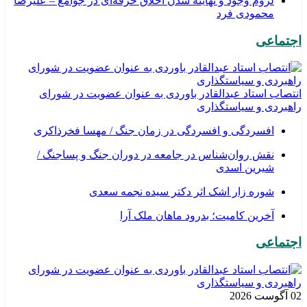
لزوم وجود و نهاینه شدن اخلاق حرفه‌ای در جوامع – علیرضا
محمودی فرد
اجتماعی
انتصاب استاد عبدالقادر باوردی به عنوان عضویت در شورای
راهبردی و سیاستگذاری
افسردگی و افسردگی در زمان جنگ / مهسا فخرذاکری
نقش روان‌شناس در جامعه در دوران جنگ و پساجنگ /
شیرین اسدی
شوره زار اشک اثر دکتر سیده نجمه سعدی
​آخرین کامیت؛ بدرود ماهان ملک آرا
اجتماعی
02 آگوست 2026