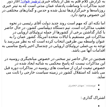
به گزارش کلام قلم به نقل از پایگاه خبری
ترشیز خوان؛
آغاز دور
جدید مذاکرات با وساطت پادشاه عمان مدتی است که به تیتر خبری
روزنامه‌ها و خبرگزاری‌ها تبدیل شده و حدس و گمان‌های مختلفی در
این خصوص وجود دارد.
اما نکته ای که مهم است روند جدید دولت آقای رئیسی در نحوه
تعقیب مذاکرات است. تیم دستگاه دیپلماسی کشور، در حال حاضر
با کنار گذاشتن برخی از کشورها از جمله تروئیکای اروپایی در
مذاکرات غیر مستقیم با ایالات متحده آمریکا، کشور عمان را به
عنوان واسطه بین طرفین انتخاب کرده است که به نظر می‌رسد با
توجه به بی‌عملی تروئیکای اروپایی در چندسال اخیر پاسخ مناسبی به
اقدامات آنها می باشد.
همچنین در حال حاضر نیز سخنی در خصوص میانجیگری روسیه در
این مذاکرات نیست که پاسخ محکمی به شائبه ایجاد شده در
خصوص تبعیت ایران از سیاست های روسیه در مذاکرات دوره قبل
می باشد که استقلال کشور در زمینه سیاست خارجی را ثابت می
نماید.
نویسنده : مهدی جعفری
اشتراک گذاری :