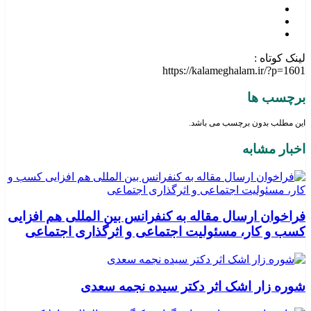
لینک کوتاه :
https://kalameghalam.ir/?p=1601
برچسب ها
این مطلب بدون برچسب می باشد.
اخبار مشابه
فراخوان ارسال مقاله به کنفرانس بین المللی هم افزایی
کسب و کار، مسئولیت اجتماعی و اثرگذاری اجتماعی
شوره زار اشک اثر دکتر سیده نجمه سعدی