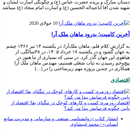
دستان مبارک و بریده حضرت عباس (ع) و چگونگی اسارت ایشان و
شهید شدن آقا اباعبداله الحسین (ع) و اسارت امام سجاد (ع) میباشد
.
10 جولای 2026
​آخرین کامیت؛ بدرود ماهان ملک آرا
به گزارش کلام قلم، ماهان ملک‌آرا، در یکشنبه ۱۴ تیر ۱۳۶۶ چشم
به جهان گشود و در یکشنبه ۱۷ خرداد ۱۴۰۵، در ۳۸سالگی، از
هیاهوی این جهان گذر کرد. در سنی که بسیاری از ما هنوز در
پیچ‌وخم رسیدن به ثبات شغلی هستیم، مهندس ماهان ملک آرا
همکاری در چندین پروژه مهم زیرساختی را در […]
اقتصادی
اقتصاد روزمره: کسب‌ و کارهای کوچک در تنگنای بقا؛ اقتصاد از
پایین چگونه فرسایش پیدا می کند؟
انتشار کتاب «روانشناسی صنعتی و سازمانی و مدیریت منابع
انسانی» / محمد غبیشاوی