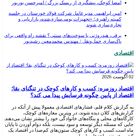
امضا کوچک، پیشگیری از ریسک بزرگ / امیرحسن بوربور
امین ابراهیمی مدیرعامل شرکت فولاد خوزستان در جلسه
کمیته راهبری؛ «تجهیزات بومی‌سازی‌شده، بازاریابی و
تجاری‌سازی شوند
برقی، هیدروژنی یا سوخت‌های سنتی؟ نقشه راه واقعی برای
پاک‌سازی حمل‌ونقل / مهندس محمدمعین رشیدپور
اقتصادی
02 آگوست 2026
اقتصاد روزمره: کسب‌ و کارهای کوچک در تنگنای بقا؛
اقتصاد از پایین چگونه فرسایش پیدا می کند؟
به گزارش کلام قلم، فشارهای اقتصادی معمولا پیش از آنکه در
گزارش‌های کلان دیده شوند، در ویترین مغازه‌های کوچک،
کارگاه‌های محلی و بنگاه‌های خانوادگی خود را بیشتر نشان می‌دهند.
جایی که مسئله دیگر توسعه و سود نیست، بلکه دوام آوردن تا پایان
ماه است.کسب‌ و کارهای کوچک ستون‌های کم‌صدا در اقتصاد یک
کشور هستند. واحدهایی […]