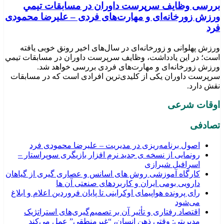
بررسی وظايف سرپرست داوران در مسابقات تیمي
ورزش زورخانه‌ای و مهارت‌های فردی – علیرضا محمودی
فرد
ورزش پهلوانی و زورخانه‌ای در سال‌های اخیر رونق خوبی یافته
است؛ در این یادداشت، وظایف سرپرست داوران در مسابقات تیمي
ورزش زورخانه‌ای و مهارت‌های فردی بررسی خواهد شد.
سرپرست داوران یکی از کلیدی‌ترین افرادی است که در مسابقات
نقش دارد.
اوقات شرعی
تصادفی
اصول برنامه‌ریزی در مدیریت – علیرضا محمودی فرد
رونمایی از نسخه ی جدید نرم افزار بازیگری سوپراستار –
اسرافیل شیرازی
کارگاه آموزشی روش های اسانس و عصاری گیری از گیاهان
دارویی بومی ایران و کاربردهای صنعتی آن ها
رای پرونده هواپیمای اوکراینی تا پایان فروردین اعلام و ابلاغ
می‌شود
اقتصاد رفتاری و تأثیر آن بر تصمیم‌گیری‌های استراتژیک
مدیریتی: وقتی ذهن انسان، “غیرمنطقی” عمل می‌کند