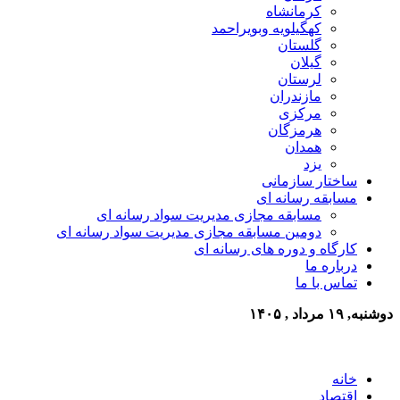
کرمانشاه
کهگیلویه وبویراحمد
گلستان
گیلان
لرستان
مازندران
مرکزی
هرمزگان
همدان
یزد
ساختار سازمانی
مسابقه رسانه ای
مسابقه مجازی مدیریت سواد رسانه ای
دومین مسابقه مجازی مدیریت سواد رسانه ای
کارگاه و دوره های رسانه ای
درباره ما
تماس با ما
دوشنبه, ۱۹ مرداد , ۱۴۰۵
خانه
اقتصاد