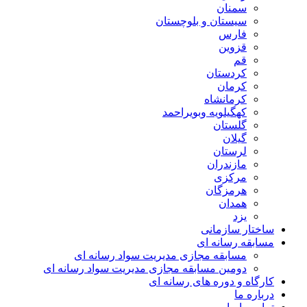
سمنان
سیستان و بلوچستان
فارس
قزوین
قم
کردستان
کرمان
کرمانشاه
کهگیلویه وبویراحمد
گلستان
گیلان
لرستان
مازندران
مرکزی
هرمزگان
همدان
یزد
ساختار سازمانی
مسابقه رسانه ای
مسابقه مجازی مدیریت سواد رسانه ای
دومین مسابقه مجازی مدیریت سواد رسانه ای
کارگاه و دوره های رسانه ای
درباره ما