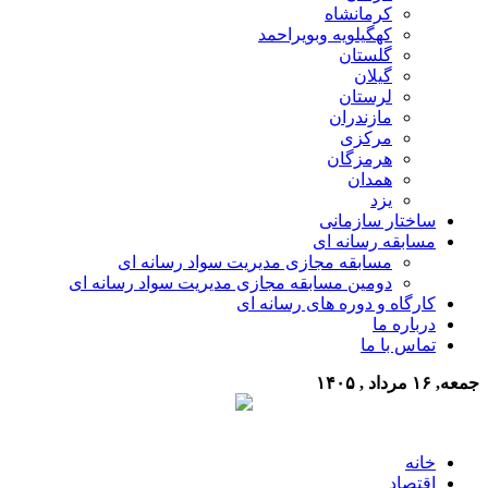
کرمانشاه
کهگیلویه وبویراحمد
گلستان
گیلان
لرستان
مازندران
مرکزی
هرمزگان
همدان
یزد
ساختار سازمانی
مسابقه رسانه ای
مسابقه مجازی مدیریت سواد رسانه ای
دومین مسابقه مجازی مدیریت سواد رسانه ای
کارگاه و دوره های رسانه ای
درباره ما
تماس با ما
جمعه, ۱۶ مرداد , ۱۴۰۵
خانه
اقتصاد