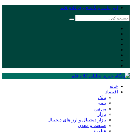
آیین نامه پایگاه خبری کلام قلم
خانه
اقتصاد
بانک
بیمه
بورس
بازار
بازار دیجیتال و ارز های دیجیتال
صنعت و معدن
فناوری