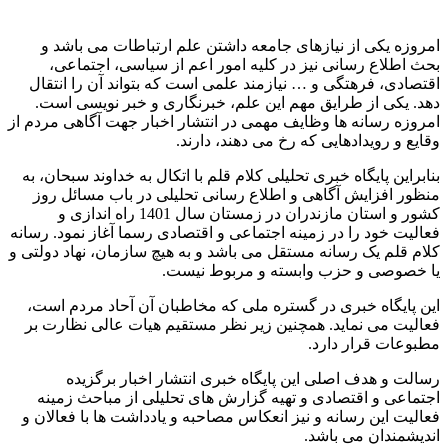
امروزه یکی از نیازهای جامعه داشتن علم ارتباطات می باشد و
بحث اطلاع رسانی نیز در کلیه امور اعم از سیاسی، اجتماعی،
اقتصادی، فرهتگی و … نیازمند علمی است که بتواند آن را انتقال
دهد. یکی از طرایق مهم این علم، خبرنگاری و خبر نویسی است.
امروزه رسانه ها وظایف مهمی در انتشار اخبار جهت آگاهی مردم از
وقایع و رویدادهایی که رخ می دهند، دارند.
بنابراین پایگاه خبری تحلیلی کلام قلم با اتکال به خداوند سبحان، به
منظور افزایش آگاهی و اطلاع رسانی تحلیلی در باب مسائل روز
کشور و استان مازندران در زمستان سال 1401 راه اندازی و
فعالیت خود را در زمینه اجتماعی و اقتصادی رسما آغاز نمود. رسانه
کلام قلم یک رسانه مستقل می باشد و به هیچ سازمان، نهاد دولتی و
یا خصوصی و حزب وابسته و مربوط نیست.
این پایگاه خبری در گستره ملی که مخاطبان آن آحاد مردم است،
فعالیت می نماید. همچنین زیر نظر مستقیم هیات عالی نظارت بر
مطبوعات قرار دارد.
رسالت و هدف اصلی این پایگاه خبری انتشار اخبار برگزیده
اجتماعی و اقتصادی و تهیه گزارش های تحلیلی از مباحث زمینه
فعالیت این رسانه و نیز انعکاس مصاحبه و یادداشت ها با فعالان و
اندیشمندان می باشد.