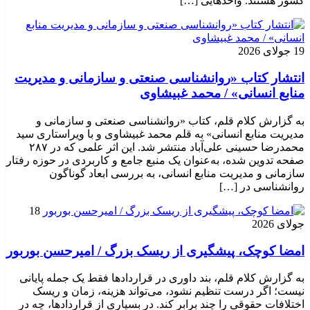
کشور هستند. واحدهایی […]
19 جولای 2026
انتشار کتاب «روانشناسی صنعتی و سازمانی و مدیریت
منابع انسانی» / محمد غبیشاوی
به گزارش کلام قلم، کتاب «روانشناسی صنعتی و سازمانی و
مدیریت منابع انسانی» به قلم محمد غبیشاوی و با ویراستاری سید
محمدرضا حسینی علی‌آباد منتشر شد. این اثر علمی که در ۲۸۷
صفحه تدوین شده، به‌عنوان یک منبع جامع و کاربردی در حوزه رفتار
سازمانی و مدیریت منابع انسانی، به بررسی ابعاد گوناگون
روانشناسی در […]
18
جولای 2026
امضا کوچک، پیشگیری از ریسک بزرگ / امیرحسن بوربور
به گزارش کلام قلم، بند داوری در قراردادها فقط یک جمله پایانی
نیست؛ اگر درست تنظیم نشود، می‌تواند هزینه، زمان و ریسک
اختلافات حقوقی را چند برابر کند. در بسیاری از قراردادها، چه در