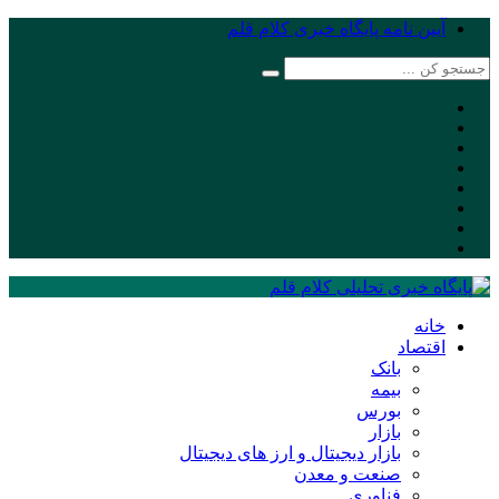
آیین نامه پایگاه خبری کلام قلم
خانه
اقتصاد
بانک
بیمه
بورس
بازار
بازار دیجیتال و ارز های دیجیتال
صنعت و معدن
فناوری