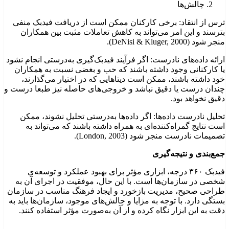
چالش‌ها
ترس از انتقاد: برخی کارکنان ممکن است از دریافت فیدبک منفی
بترسند و این امر می‌تواند به کاهش تعاملات مثبت بین همکاران
منجر شود (DeNisi & Kluger, 2000).
ارائه داده‌های نادرست: اگر فرآیند فیدبک‌گیری به‌درستی انجام نشود
یا کارکنانی وجود داشته باشند که حب و بغضی نسبت به همکاران
خود داشته باشند، ممکن است دیتاهایی که در اختیار می‌گذارند،
چندان درست یا دقیق نباشد و خروجی‌های حاصله نیز طبعا درست و
دقیق نخواهد بود.
تحلیل نادرست داده‌ها: اگر داده‌ها به‌درستی تحلیل نشوند، ممکن
است نتایج گمراه‌کننده‌ای به همراه داشته باشند که می‌تواند به
تصمیمات نادرست منجر شود (London, 2003).
جمع‌بندی و نتیجه‌گیری
فیدبک ۳۶۰ درجه، ابزاری مؤثر برای بهبود عملکرد و توسعه‌ی
شخصی در سازمان‌ها است. با این حال، موفقیت در اجرای آن به
طراحی صحیح، مدیریت بازخورد و ایجاد فرهنگ مناسب در سازمان
بستگی دارد. با توجه به مزایا و چالش‌های موجود، سازمان‌ها باید به
دقت به این ابزار نگاه کرده و از آن به‌صورت مؤثر استفاده کنند.