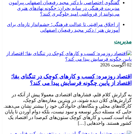
گفتگوی اختصاصی با دکتر مجید رفیعیان اصفهانی پیرامون
مدیریت فرهنگی در سایه بحران: چگونه نهادهای هنری
می‌توانند از فروپاشی امید جلوگیری کنند؟
از اخلاق مراقبتی تا عدالت فرهنگی؛ چشم‌انداز تازه‌ای برای
آموزش هنر / دکتر مجید رفیعیان اصفهانی
مدیریت
02 آگوست 2026
اقتصاد روزمره: کسب‌ و کارهای کوچک در تنگنای بقا؛
اقتصاد از پایین چگونه فرسایش پیدا می کند؟
به گزارش کلام قلم، فشارهای اقتصادی معمولا پیش از آنکه در
گزارش‌های کلان دیده شوند، در ویترین مغازه‌های کوچک،
کارگاه‌های محلی و بنگاه‌های خانوادگی خود را بیشتر نشان می‌دهند.
جایی که مسئله دیگر توسعه و سود نیست، بلکه دوام آوردن تا پایان
ماه است.کسب‌ و کارهای کوچک ستون‌های کم‌صدا در اقتصاد یک
کشور هستند. واحدهایی […]