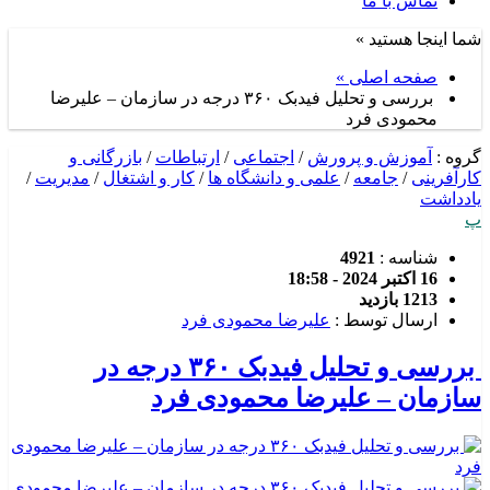
تماس با ما
شما اینجا هستید »
صفحه اصلی »
بررسی و تحلیل فیدبک ۳۶۰ درجه در سازمان – علیرضا
محمودی فرد
گروه :
آموزش و پرورش
/
اجتماعی
/
ارتباطات
/
بازرگانی و
کارآفرینی
/
جامعه
/
علمی و دانشگاه ها
/
کار و اشتغال
/
مدیریت
/
یادداشت
پ
شناسه :
4921
16 اکتبر 2024 - 18:58
1213 بازدید
ارسال توسط :
علیرضا محمودی فرد
بررسی و تحلیل فیدبک ۳۶۰ درجه در
سازمان – علیرضا محمودی فرد