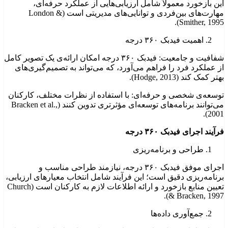
این بازخورد معمولاً شامل ارزیابی‌هایی از عملکرد حرفه‌ای،
مهارت‌های بین‌فردی و توانایی‌های مدیریتی است (London &
Smither, 1995).
اهمیت فیدبک ۳۶۰ درجه
شفافیت و جامعیت: فیدبک ۳۶۰ درجه امکان ارائه‌ی یک تصویر کامل
از عملکرد فرد را فراهم می‌آورد، که می‌تواند به تصمیم‌گیری‌های
بهتر کمک کند (Hodge, 2013).
توسعه‌ی شخصی و حرفه‌ای: با استفاده از نظرات مختلف، کارکنان
می‌توانند برنامه‌های توسعه‌ای مؤثرتری تدوین کنند (Bracken et al.,
2001).
فرآیند اجرای فیدبک ۳۶۰ درجه
طراحی و برنامه‌ریزی
اجرای موفق فیدبک ۳۶۰ درجه، نیازمند طراحی مناسب و
برنامه‌ریزی دقیق است؛ این فرآیند شامل انتخاب معیارهای ارزیابی،
تعیین منابع بازخورد و ارائه اطلاعات لازم به کارکنان است (Church
& Bracken, 1997).
جمع‌آوری داده‌ها