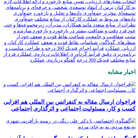
انتخاب معیارهای ارزیابی، تعیین منابع بازخورد و ارائه اطلاعات لازم
به کارکنان
ترس از انتقاد
توسعه‌ی شخصی و حرفه‌ای و برنامه‌های
توسعه‌ای مؤثرتر
جمع‌آوری داده‌ها و تحلیل و بازخورد
جمع‌آوری
داده‌های مربوط به عملکرد کارکنان از منابع مختلف
جمع‌آوری
نظرات از منابع متعدد مانند همکاران، مدیران، زیرمجموعه‌ها و حتی
خود فرد
دقت و صداقت بیشتر در بازخورد و بازخورد سازنده و
مثبت
شفافیت و جامعیت
شناخت نقاط قوت و ضعف خود از
منظرهای گوناگون
شناسایی نقاط قوت و ضعف
عملکرد کارکنان و
ارزیابی عملکرد
فرآیند اجرای فیدبک 360 درجه و طراحی مناسب و
برنامه‌ریزی دقیق
فرآیند گردآوری اطلاعات درباره‌ی عملکرد فرد از
منابع مختلف
فیدبک 360 درجه
گفتگو درباره‌ی عملکرد
اخبار مشابه
فراخوان ارسال مقاله به کنفرانس بین المللی هم افزایی
کسب و کار، مسئولیت اجتماعی و اثرگذاری اجتماعی