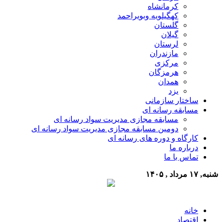
کرمانشاه
کهگیلویه وبویراحمد
گلستان
گیلان
لرستان
مازندران
مرکزی
هرمزگان
همدان
یزد
ساختار سازمانی
مسابقه رسانه ای
مسابقه مجازی مدیریت سواد رسانه ای
دومین مسابقه مجازی مدیریت سواد رسانه ای
کارگاه و دوره های رسانه ای
درباره ما
تماس با ما
شنبه, ۱۷ مرداد , ۱۴۰۵
خانه
اقتصاد