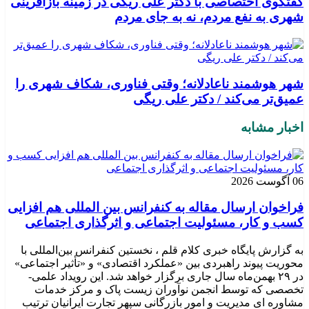
گفتگوی اختصاصی با دکتر علی ریگی در زمینه بازآفرینی
شهری به نفع مردم، نه به جای مردم
شهر هوشمند ناعادلانه؛ وقتی فناوری، شکاف شهری را
عمیق‌تر می‌کند / دکتر علی ریگی
اخبار مشابه
06 آگوست 2026
فراخوان ارسال مقاله به کنفرانس بین المللی هم افزایی
کسب و کار، مسئولیت اجتماعی و اثرگذاری اجتماعی
به گزارش پایگاه خبری کلام قلم ، نخستین کنفرانس بین‌المللی با
محوریت پیوند راهبردی بین «عملکرد اقتصادی» و «تأثیر اجتماعی»
در ۲۹ بهمن‌ماه سال جاری برگزار خواهد شد. این رویداد علمی-
تخصصی که توسط انجمن نوآوران زیست پاک و مرکز خدمات
مشاوره ای مدیریت و امور بازرگانی سپهر تجارت ایرانیان ترتیب