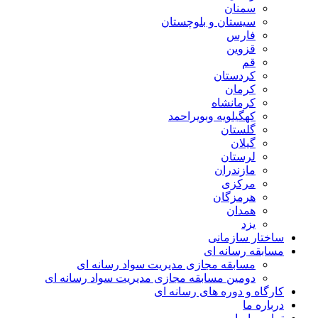
سمنان
سیستان و بلوچستان
فارس
قزوین
قم
کردستان
کرمان
کرمانشاه
کهگیلویه وبویراحمد
گلستان
گیلان
لرستان
مازندران
مرکزی
هرمزگان
همدان
یزد
ساختار سازمانی
مسابقه رسانه ای
مسابقه مجازی مدیریت سواد رسانه ای
دومین مسابقه مجازی مدیریت سواد رسانه ای
کارگاه و دوره های رسانه ای
درباره ما