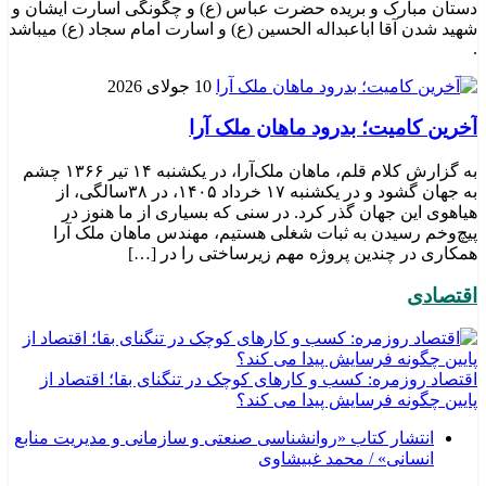
دستان مبارک و بریده حضرت عباس (ع) و چگونگی اسارت ایشان و
شهید شدن آقا اباعبداله الحسین (ع) و اسارت امام سجاد (ع) میباشد
.
10 جولای 2026
​آخرین کامیت؛ بدرود ماهان ملک آرا
به گزارش کلام قلم، ماهان ملک‌آرا، در یکشنبه ۱۴ تیر ۱۳۶۶ چشم
به جهان گشود و در یکشنبه ۱۷ خرداد ۱۴۰۵، در ۳۸سالگی، از
هیاهوی این جهان گذر کرد. در سنی که بسیاری از ما هنوز در
پیچ‌وخم رسیدن به ثبات شغلی هستیم، مهندس ماهان ملک آرا
همکاری در چندین پروژه مهم زیرساختی را در […]
اقتصادی
اقتصاد روزمره: کسب‌ و کارهای کوچک در تنگنای بقا؛ اقتصاد از
پایین چگونه فرسایش پیدا می کند؟
انتشار کتاب «روانشناسی صنعتی و سازمانی و مدیریت منابع
انسانی» / محمد غبیشاوی