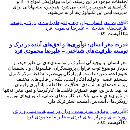
تحقیقات موجود در این زمینه، اثرات بیولوژیکی امواج BTS و
نگرانی‌های عمومی پرداخته می‌شود. همچنین، پیشنهاداتی برای
مدیریت ایمن این تکنولوژی‌ها ارائه می‌شود.
04 آگوست 2025
قدرت مغز انسان: نوآوری‌ها و افق‌های آینده در درک و
توسعه ظرفیت‌های شناختی – علیرضا محمودی فرد
مغز انسان، با پیچیدگی شگرف و توانمندی‌های بی‌نظیر خود، از
دیرباز موضوع توجه فراوان پژوهشگران، فیلسوفان و دانشمندان
علوم اعصاب بوده است. این ارگان بی‌نظیر، نه‌فقط مرکز کنترل
سیستم عصبی و تولید افکار است، بلکه در قالب‌های مختلف
زیرساخت‌های هوشمندی، خلاّقیت، حافظه و یادگیری را بنیان
می‌نهد. بنابراین، فهم عمیق‌تر قابلیت‌ها، کارکردها و قیود مغز، نه‌تنها
در تئوری‌های علمی، بلکه در کاربردهای عملی، فناوری‌های نوین و
رویکردهای آینده‌بین، اهمیت استراتژیک دارد.
04 آگوست 2025