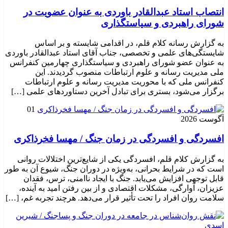
انتصاب استاد عبدالقادر باوردی به عنوان عضویت در
شورای راهبردی و سیاستگذاری
به گزارش رسانه کلام قلم، در اقدامی شایسته و بر اساس
شایستگی‌های علمی و تخصصی، جناب آقای استاد عبدالقادر باوردی
به عنوان عضو شورای راهبردی و سیاستگذاری چهارمین کنفرانس
ملی مدیریت رسانه و علوم ارتباطات منصوب گردیدند. این
کنفرانس ملی که با محوریت مدیریت رسانه و علوم ارتباطات
برگزار می‌شود، بستری برای تبادل آخرین دستاوردهای علمی […]
01
آگوست 2026
افسردگی و افسردگی در زمان جنگ / مهسا فخرذاکری
به گزارش کلام قلم، افسردگی یکی از شایع‌ترین اختلالات روانی
است که در شرایط بحرانی، به‌ویژه در دوران جنگ، شیوع آن به طور
قابل توجهی افزایش می‌یابد. جنگ با ایجاد ناامنی، ترس، فقدان
عزیزان، آوارگی، مشکلات اقتصادی و از بین رفتن امید به آینده،
سلامت روان افراد را تحت تأثیر قرار می‌دهد. هرچند تجربه غم، […]