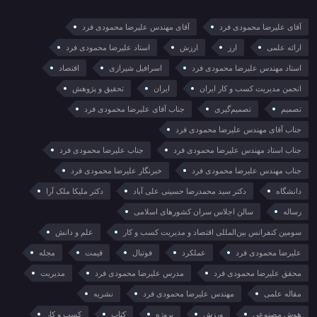
آقای علیرضا محمودی فرد
آقای مهندس علیرضا محمودی فرد
ارائه علمی
ارز
ارزش
استاد علیرضا محمودی فرد
استاد مهندس علیرضا محمودی فرد
اسرافیل شیرازی
اقتصاد
انجمن مدیریت کسب و کار ایران
ایران
تحقیق و پژوهش
تصمیم
تصمیم‌گیری
جناب آقای علیرضا محمودی فرد
جناب آقای مهندس علیرضا محمودی فرد
جناب استاد مهندس علیرضا محمودی فرد
جناب علیرضا محمودی فرد
جناب مهندس علیرضا محمودی فرد
خبرنگار علیرضا محمودی فرد
دانشگاه
دکتر سید محمدرضا حسینی علی آباد
دکتر ملیکا ملک آرا
رساله
سالن اجلاس سران کشورهای اسلامی
سومین کنفرانس بین‌المللی اقتصاد و مدیریت کسب و کار
علم و دانش
علیرضا محمودی فرد
عملکرد
فوتبال
قیمت
مجله
محقق علیرضا محمودی فرد
مدرس علیرضا محمودی فرد
مدیریت
مقاله علمی
مهندس علیرضا محمودی فرد
نشریه
هوش مصنوعی
ورزش
پروژه
کتاب
کسب و کار