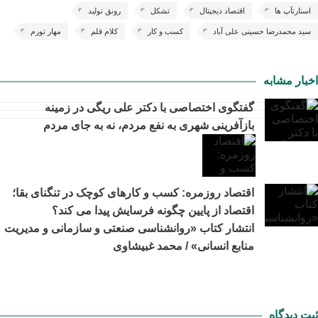
استارتآپ ها
اقتصاد دیجیتال
تشکل
رونق تولید
سید محمدرضا حسینی علی آباد
کسب و کار
کلام قلم
مهار تورم
اخبار مشابه
گفتگوی اختصاصی با دکتر علی ریگی در زمینه
بازآفرینی شهری به نفع مردم، نه به جای مردم
اقتصاد روزمره: کسب‌ و کارهای کوچک در تنگنای بقا؛
اقتصاد از پایین چگونه فرسایش پیدا می کند؟
انتشار کتاب «روانشناسی صنعتی و سازمانی و مدیریت
منابع انسانی» / محمد غبیشاوی
ثبت دیدگاه