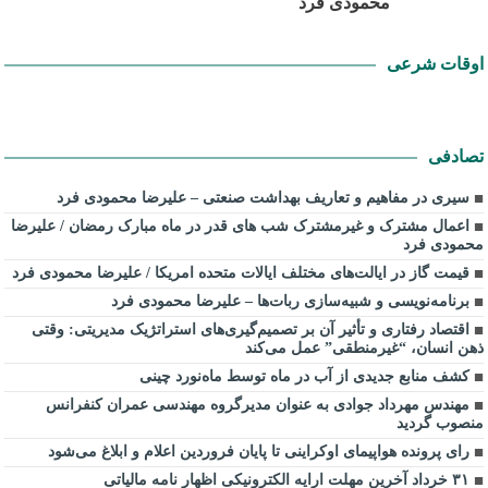
محمودی فرد
اوقات شرعی
تصادفی
سیری در مفاهیم و تعاریف بهداشت صنعتی – علیرضا محمودی فرد
اعمال مشترک و غیرمشترک شب های قدر در ماه مبارک رمضان / علیرضا
محمودی فرد
قیمت گاز در ایالت‌های مختلف ایالات متحده امریکا / علیرضا محمودی فرد
برنامه‌نویسی و شبیه‌سازی ربات‌ها – علیرضا محمودی فرد
اقتصاد رفتاری و تأثیر آن بر تصمیم‌گیری‌های استراتژیک مدیریتی: وقتی
ذهن انسان، “غیرمنطقی” عمل می‌کند
کشف منابع جدیدی از آب در ماه توسط ماه‌نورد چینی
مهندس مهرداد جوادی به عنوان مدیرگروه مهندسی عمران کنفرانس
منصوب گردید
رای پرونده هواپیمای اوکراینی تا پایان فروردین اعلام و ابلاغ می‌شود
۳۱ خرداد آخرین مهلت ارایه الکترونیکی اظهار نامه مالیاتی