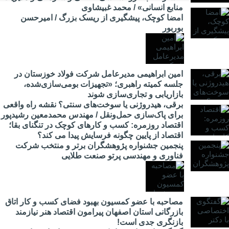
منابع انسانی» / محمد غبیشاوی
امضا کوچک، پیشگیری از ریسک بزرگ / امیرحسن
بوربور
امین ابراهیمی مدیرعامل شرکت فولاد خوزستان در
جلسه کمیته راهبری؛ «تجهیزات بومی‌سازی‌شده،
بازاریابی و تجاری‌سازی شوند
برقی، هیدروژنی یا سوخت‌های سنتی؟ نقشه راه واقعی
برای پاک‌سازی حمل‌ونقل / مهندس محمدمعین رشیدپور
اقتصاد روزمره: کسب‌ و کارهای کوچک در تنگنای بقا؛
اقتصاد از پایین چگونه فرسایش پیدا می کند؟
پنجمین جشنواره پژوهشگران برتر و منتخب شرکت
فناوری و مهندسی پرتو صنعت طلایی
مصاحبه با عضو کمسیون بهبود فضای کسب و کار اتاق
بازرگانی استان اصفهان پیرامون اقتصاد هنر نیازمند
بازنگری جدی است!