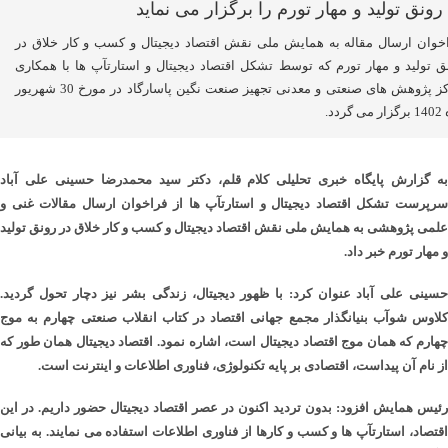
خوان ارسال مقاله به همایش ملی نقش اقتصاد دیجیتال و کسب و کار خلاق در
ق تولید و مهار تورم که توسط تشکل اقتصاد دیجیتال و استارتآپ ها با همکاری
مرکز پژوهش های صنعتی و معدنی تجهیز صنعت نگین پاسارگاد در مورخ 30 شهریور
 گردد.
به گزارش پایگاه خبری تحلیلی کلام قلم، دکتر سید محمدرضا حسینی علی آباد
سرپرست تشکل اقتصاد دیجیتال و استارتآپ ها از فراخوان ارسال مقالات غنی و
علمی پژوهشی به همایش ملی نقش اقتصاد دیجیتال و کسب و کار خلاق در رونق تولید
و مهار تورم خبر داد.
حسینی علی آباد عنوان کرد: با ظهور دیجیتال، زندگی بشر نیز دچار تحول گردید.
کلاوس شوآب بنیانگذار مجمع جهانی اقتصاد در کتاب انقلاب صنعتی چهارم به موج
چهارم که همان موج اقتصاد دیجیتال است، اشاره نمود. اقتصاد دیجیتال همان طور که
از نام آن پیداست، اقتصادی بر پایه تکنولوژی، فناوری اطلاعات و اینترنت است.
رئیس همایش افزود: بدون تردید اکنون در عصر اقتصاد دیجیتال حضور داریم. در این
اقتصاد، استارتآپ ها و کسب و کارها از فناوری اطلاعات استفاده می نمایند. به بیانی