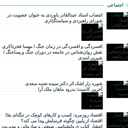
اجتماعی
انتصاب استاد عبدالقادر باوردی به عنوان عضویت در
شورای راهبردی و سیاستگذاری
اقتصادی
افسردگی و افسردگی در زمان جنگ / مهسا فخرذاکری
نقش روان‌شناس در جامعه در دوران جنگ و پساجنگ /
شیرین اسدی
مدیریت
شوره زار اشک اثر دکتر سیده نجمه سعدی
​آخرین کامیت؛ بدرود ماهان ملک آرا
جامعه
اقتصاد روزمره: کسب‌ و کارهای کوچک در تنگنای بقا؛
اقتصاد از پایین چگونه فرسایش پیدا می کند؟
انتشار کتاب «روانشناسی صنعتی و سازمانی و مدیریت