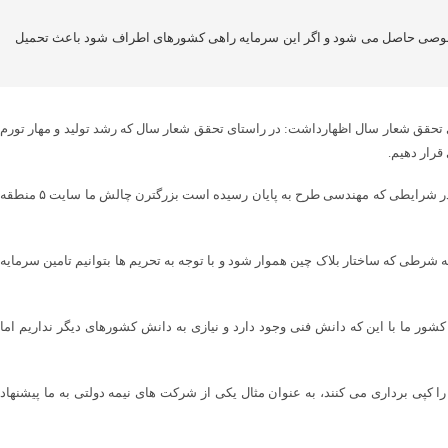
صوصی حاصل می شود و اگر این سرمایه راهی کشورهای اطراف شود باعث تحمیل
حقق شعار سال اظهارداشت: در راستای تحقق شعار سال که رشد تولید و مهار تورم
قرار دهیم.
وی ادامه داد: نکته اصلی این است که حاکمیت (وزارت نفت) و دیگر متولیان که باید زمین طرح را در اختیار ما قرار دهند تا امروز به بهانه های مختلف این کاررا انجام ندادند در شرایطی که مهندسی طرح به پایان رسیده است بزرگترن چالش ما سایت ۵ منطقه
رطی که ساختار بلاک چین هموار شود و با توجه به تحریم ها بتوانیم تامین سرمایه
 کشور ما با این که دانش فنی وجود دارد و نیازی به دانش کشورهای دیگر نداریم اما
ی برداری می کنند، به عنوان مثال یکی از شرکت های نیمه دولتی به ما پیشنهاد