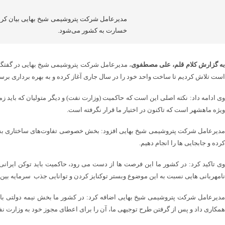
مدیرعامل شرکت پتروشیمی شیخ بهایی بیان کر
خسارت به کشور می‌شود.
ه گزارش کلام قلم، علی مصطفوی
، مدیرعامل شرکت پتروشیمی شیخ بهایی در گفتگو
است تلاش کردیم تا ساخت واحد خود را در سال جاری آغاز کرده و به بهره برداری برسانیم
ویژه ماهشهر است که تاکنون در اختیار ما قرار نگرفته است.
مدیرعامل شرکت پتروشیمی شیخ بهایی افزود: بخش خصوصی تفاوت‌های ساختاری بسیاری 
کرده و جابجایی ها را انجام دهیم.
وی تاکید کرد: در کشور ما این فرصت ها از دست می رود، حاکمیت باید توکن ایرانی ر
نامهربانی هایی نسبت به این موضوع وبستر توکنایز کردن و توانایی جذب سرمایه بین
مدیرعامل شرکت پتروشیمی شیخ بهایی اضافه کرد: در کشور ما بخش نیمه دولتی با
همکاری داد و پس از گرفتن طرح توجیهی ما، آن را برای اعطای مجوز خود به وزارت نف