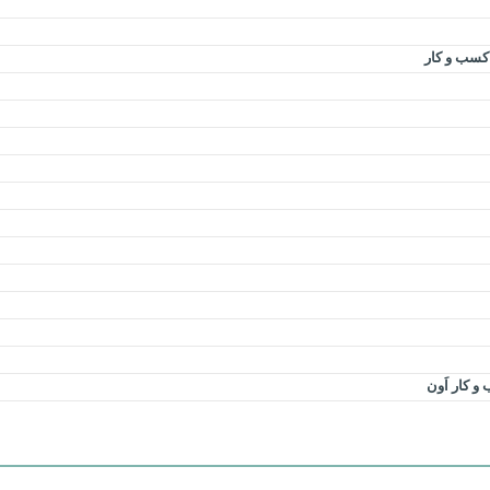
 کسب و کار
 کار اَون