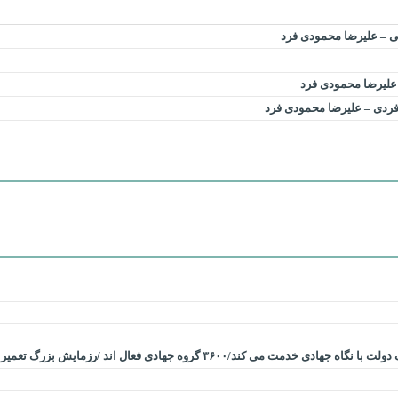
تی – علیرضا محمودی فرد
 علیرضا محمودی فرد
ردی – علیرضا محمودی فرد
 اند /رزمایش بزرگ تعمیرات وسایل سرمایشی را پیشرو داریم