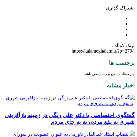
اشتراک گذاری :
لینک کوتاه :
https://kalameghalam.ir/?p=2794
برچسب ها
این مطلب بدون برچسب می باشد.
اخبار مشابه
گفتگوی اختصاصی با دکتر علی ریگی در زمینه بازآفرینی
شهری به نفع مردم، نه به جای مردم