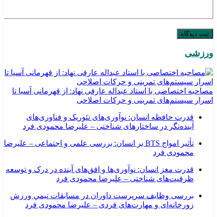
ورزشی
مصاحبه اختصاصی با استاد عبداله عارفی نهاد: از قهرمانی آسیا تا
اسرار سیستم‌های تمرینی و حرکات اصلاحی
قدرت حافظه انسان: نوآوری‌های تئوریک و فناوری‌های
آینده‌نگر در ساختارهای شناختی – علیرضا محمودی فرد
تأثیر امواج BTS بر انسان: بررسی علمی و اجتماعی – علیرضا
محمودی فرد
قدرت مغز انسان: نوآوری‌ها و افق‌های آینده در درک و توسعه
ظرفیت‌های شناختی – علیرضا محمودی فرد
بررسی وظايف سرپرست داوران در مسابقات تیمي ورزش
زورخانه‌ای و مهارت‌های فردی – علیرضا محمودی فرد