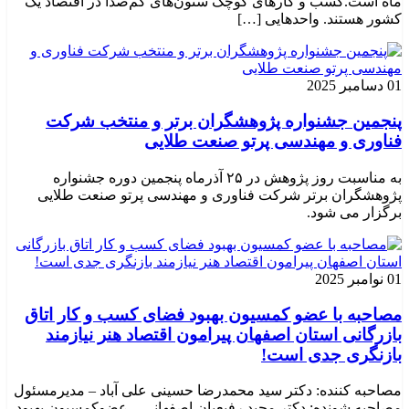
ماه است.کسب‌ و کارهای کوچک ستون‌های کم‌صدا در اقتصاد یک
کشور هستند. واحدهایی […]
01 دسامبر 2025
پنجمین جشنواره پژوهشگران برتر و منتخب شرکت
فناوری و مهندسی پرتو صنعت طلایی
به مناسبت روز پژوهش در ۲۵ آذرماه پنجمین دوره جشنواره
پژوهشگران برتر شرکت فناوری و مهندسی پرتو صنعت طلایی
برگزار می شود.
01 نوامبر 2025
مصاحبه با عضو کمسیون بهبود فضای کسب و کار اتاق
بازرگانی استان اصفهان پیرامون اقتصاد هنر نیازمند
بازنگری جدی است!
مصاحبه کننده: دکتر سید محمدرضا حسینی علی آباد – مدیرمسئول
مصاحبه شونده: دکتر مجید رفیعیان اصفهانی – عضوکمسیون بهبود