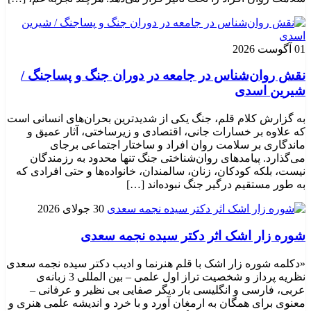
01 آگوست 2026
نقش روان‌شناس در جامعه در دوران جنگ و پساجنگ /
شیرین اسدی
به گزارش کلام قلم، جنگ یکی از شدیدترین بحران‌های انسانی است
که علاوه بر خسارات جانی، اقتصادی و زیرساختی، آثار عمیق و
ماندگاری بر سلامت روان افراد و ساختار اجتماعی برجای
می‌گذارد. پیامدهای روان‌شناختی جنگ تنها محدود به رزمندگان
نیست، بلکه کودکان، زنان، سالمندان، خانواده‌ها و حتی افرادی که
به طور مستقیم درگیر جنگ نبوده‌اند […]
30 جولای 2026
شوره زار اشک اثر دکتر سیده نجمه سعدی
«دکلمه شوره زار اشک با قلم هنرنما و ادیب دکتر سیده نجمه سعدی
نظریه پرداز و شخصیت تراز اول علمی – بین المللی 3 زبانه‌ی
عربی، فارسی و انگلیسی بار دیگر صفایی بی نظیر و عرفانی –
معنوی برای همگان به ارمغان آورد و با خرد و اندیشه علمی هنری و