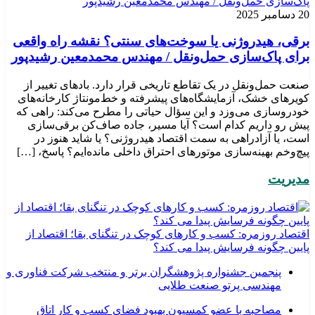
20 دسامبر 2025
برقی، هیدروژنی یا سوخت‌های سنتی؟ نقشه راه واقعی
برای پاک‌سازی حمل‌ونقل / مهندس محمدمعین رشیدپور
صنعت حمل‌ونقل در یک تقاطع تاریخی قرار دارد. بادهای تغییر از
کویرهای خشک، آزمایشگاه‌های پیشرفته و خط‌مونتاژ کارخانه‌های
خودروسازی می‌وزد و این سؤال حیاتی را مطرح می‌کند: راهی که
پیش رو داریم کدام است؟ آیا مسیر، جاده صاف‌کن برقی‌سازی
است، یا آزادراهی به سمت اقتصاد هیدروژنی؟ یا شاید هنوز در
پیچ‌وخم بهینه‌سازی موتورهای احتراق داخلی مانده‌ایم؟ پاسخ، […]
مدیریت
اقتصاد روزمره: کسب‌ و کارهای کوچک در تنگنای بقا؛ اقتصاد از
پایین چگونه فرسایش پیدا می کند؟
پنجمین جشنواره پژوهشگران برتر و منتخب شرکت فناوری و
مهندسی پرتو صنعت طلایی
مصاحبه با عضو کمسیون بهبود فضای کسب و کار اتاق