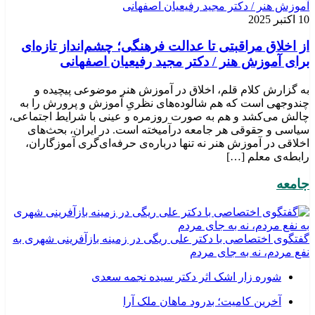
10 اکتبر 2025
از اخلاق مراقبتی تا عدالت فرهنگی؛ چشم‌انداز تازه‌ای
برای آموزش هنر / دکتر مجید رفیعیان اصفهانی
به گزارش کلام قلم، اخلاق در آموزش هنر موضوعی پیچیده و
چندوجهی است که هم شالوده‌های نظریِ آموزش و پرورش را به
چالش می‌کشد و هم به صورت روزمره و عینی با شرایط اجتماعی،
سیاسی و حقوقی هر جامعه درآمیخته است‌. در ایران، بحث‌های
اخلاقی در آموزش هنر نه تنها درباره‌ی حرفه‌ای‌گری آموزگاران،
رابطه‌ی معلم […]
جامعه
گفتگوی اختصاصی با دکتر علی ریگی در زمینه بازآفرینی شهری به
نفع مردم، نه به جای مردم
شوره زار اشک اثر دکتر سیده نجمه سعدی
​آخرین کامیت؛ بدرود ماهان ملک آرا