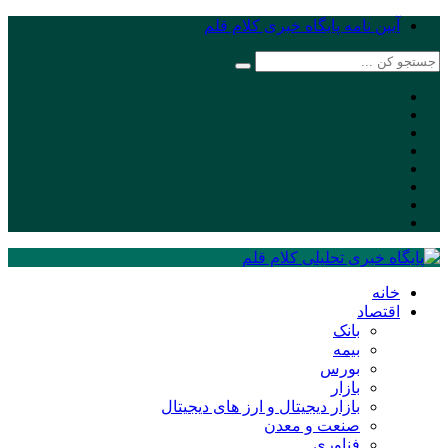
آیین نامه پایگاه خبری کلام قلم
خانه
اقتصاد
بانک
بیمه
بورس
بازار
بازار دیجیتال و ارز های دیجیتال
صنعت و معدن
فناوری