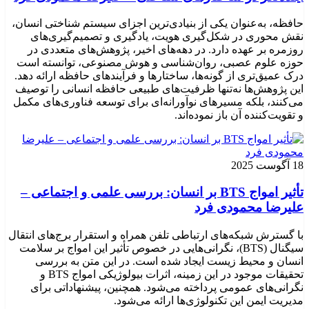
حافظه، به‌عنوان یکی از بنیادی‌ترین اجزای سیستم شناختی انسان،
نقش محوری در شکل‌گیری هویت، یادگیری و تصمیم‌گیری‌های
روزمره بر عهده دارد. در دهه‌های اخیر، پژوهش‌های متعددی در
حوزه علوم عصبی، روان‌شناسی و هوش مصنوعی، توانسته‌ است
درک عمیق‌تری از گونه‌ها، ساختارها و فرآیندهای حافظه ارائه دهد.
این پژوهش‌ها نه‌تنها ظرفیت‌های طبیعی حافظه انسانی را توصیف
می‌کنند، بلکه مسیرهای نوآورانه‌ای برای توسعه فناوری‌های مکمل
و تقویت‌کننده آن باز نموده‌اند.
18 آگوست 2025
تأثیر امواج BTS بر انسان: بررسی علمی و اجتماعی –
علیرضا محمودی فرد
با گسترش شبکه‌های ارتباطی تلفن همراه و استقرار برج‌های انتقال
سیگنال (BTS)، نگرانی‌هایی در خصوص تأثیر این امواج بر سلامت
انسان و محیط زیست ایجاد شده است. در این متن به بررسی
تحقیقات موجود در این زمینه، اثرات بیولوژیکی امواج BTS و
نگرانی‌های عمومی پرداخته می‌شود. همچنین، پیشنهاداتی برای
مدیریت ایمن این تکنولوژی‌ها ارائه می‌شود.