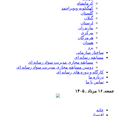
کرمانشاه
کهگیلویه وبویراحمد
گلستان
گیلان
لرستان
مازندران
مرکزی
هرمزگان
همدان
یزد
ساختار سازمانی
مسابقه رسانه ای
مسابقه مجازی مدیریت سواد رسانه ای
دومین مسابقه مجازی مدیریت سواد رسانه ای
کارگاه و دوره های رسانه ای
درباره ما
تماس با ما
جمعه, ۱۶ مرداد , ۱۴۰۵
خانه
اقتصاد