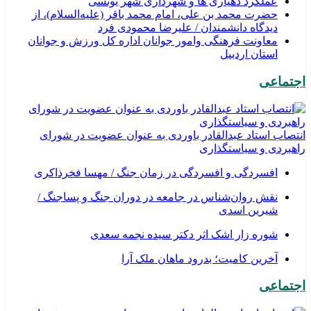
عملکرد دهیاری ها و شهرداری شهر یونسی
حضرت محمد بن علی، امام محمد باقر (علیه‌السلام)، از
دیدگاه دانشمندان / علیرضا محمودی فرد
معاونت فرهنگی وامور جوانان اداره کل ورزش و جوانان
استان اردبیل
اجتماعی
انتصاب استاد عبدالقادر باوردی به عنوان عضویت در شورای
راهبردی و سیاستگذاری
افسردگی و افسردگی در زمان جنگ / مهسا فخرذاکری
نقش روان‌شناس در جامعه در دوران جنگ و پساجنگ /
شیرین اسدی
شوره زار اشک اثر دکتر سیده نجمه سعدی
​آخرین کامیت؛ بدرود ماهان ملک آرا
اجتماعی