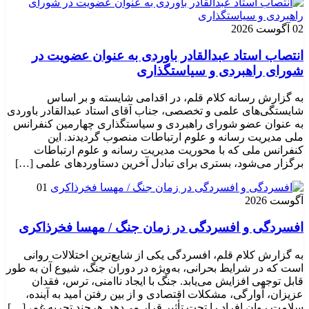
02 آگوست 2026
انتصاب استاد عبدالقادر باوردی به عنوان عضویت در
شورای راهبردی و سیاستگذاری
به گزارش رسانه کلام قلم، در اقدامی شایسته و بر اساس
شایستگی‌های علمی و تخصصی، جناب آقای استاد عبدالقادر باوردی
به عنوان عضو شورای راهبردی و سیاستگذاری چهارمین کنفرانس
ملی مدیریت رسانه و علوم ارتباطات منصوب گردیدند. این
کنفرانس ملی که با محوریت مدیریت رسانه و علوم ارتباطات
برگزار می‌شود، بستری برای تبادل آخرین دستاوردهای علمی […]
01
آگوست 2026
افسردگی و افسردگی در زمان جنگ / مهسا فخرذاکری
به گزارش کلام قلم، افسردگی یکی از شایع‌ترین اختلالات روانی
است که در شرایط بحرانی، به‌ویژه در دوران جنگ، شیوع آن به طور
قابل توجهی افزایش می‌یابد. جنگ با ایجاد ناامنی، ترس، فقدان
عزیزان، آوارگی، مشکلات اقتصادی و از بین رفتن امید به آینده،
سلامت روان افراد را تحت تأثیر قرار می‌دهد. هرچند تجربه غم، […]