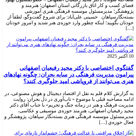
فضای کسب و کار اتاق بازرگانی استان اصفهان؛ هنرمند و
پژوهشگر؛ ‌مدیرمسئول موسسه فرهنگی هنری آموزشی
بسته‌نگارسپاهان حسینی علی‌آباد: برای شروع گفت‌وگو، لطفاً از
خودتان بگویید؛ اینکه چطور وارد حوزه‌ی هنر شدید و امروز خودتان
[…]
10 اکتبر 2025
گفتگوی اختصاصی با دکتر مجید رفیعیان اصفهانی
پیرامون مدیریت فرهنگی در سایه بحران: چگونه نهادهای
هنری می‌توانند از فروپاشی امید جلوگیری کنند؟
به گزارش کلام قلم به نقل از اقتصاد دیجیتال و هوش مصنوعی، در
ادامه مصاحبه قبلی با موضوع « تاب‌آوری در دل بحران: روایت
مدیریت فرهنگ و هنر در زمانه جنگ و تحریم» با جناب آقای دکتر
مجید رفیعیان اصفهانی، هنرمند حوزه‌ی موسیقی و عکاسی،
مدیرمسئول موسسه فرهنگی هنری بسته‌نگار سپاهان، پژوهشگر و
فعال حوزه‌ي‌ […]