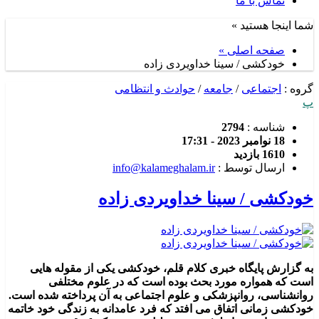
تماس با ما
شما اینجا هستید »
صفحه اصلی »
خودکشی / سینا خداویردی زاده
گروه :
اجتماعی
/
جامعه
/
حوادث و انتظامی
پ
شناسه :
2794
18 نوامبر 2023 - 17:31
1610 بازدید
ارسال توسط :
info@kalameghalam.ir
خودکشی / سینا خداویردی زاده
به گزارش پایگاه خبری کلام قلم، خودکشی یکی از مقوله هایی
است که همواره مورد بحث بوده است که در علوم مختلفی
روانشناسی، روانپزشکی و علوم اجتماعی به آن پرداخته شده است.
خودکشی زمانی اتفاق می افتد که فرد عامدانه به زندگی خود خاتمه