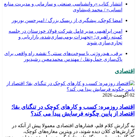
انتشار کتاب «روانشناسی صنعتی و سازمانی و مدیریت منابع
انسانی» / محمد غبیشاوی
امضا کوچک، پیشگیری از ریسک بزرگ / امیرحسن بوربور
امین ابراهیمی مدیرعامل شرکت فولاد خوزستان در جلسه
کمیته راهبری؛ «تجهیزات بومی‌سازی‌شده، بازاریابی و
تجاری‌سازی شوند
برقی، هیدروژنی یا سوخت‌های سنتی؟ نقشه راه واقعی برای
پاک‌سازی حمل‌ونقل / مهندس محمدمعین رشیدپور
اقتصادی
02 آگوست 2026
اقتصاد روزمره: کسب‌ و کارهای کوچک در تنگنای بقا؛
اقتصاد از پایین چگونه فرسایش پیدا می کند؟
به گزارش کلام قلم، فشارهای اقتصادی معمولا پیش از آنکه در
گزارش‌های کلان دیده شوند، در ویترین مغازه‌های کوچک،