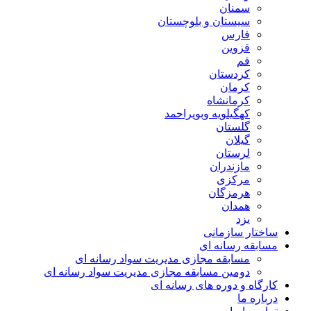
سمنان
سیستان و بلوچستان
فارس
قزوین
قم
کردستان
کرمان
کرمانشاه
کهگیلویه وبویراحمد
گلستان
گیلان
لرستان
مازندران
مرکزی
هرمزگان
همدان
یزد
ساختار سازمانی
مسابقه رسانه ای
مسابقه مجازی مدیریت سواد رسانه ای
دومین مسابقه مجازی مدیریت سواد رسانه ای
کارگاه و دوره های رسانه ای
درباره ما