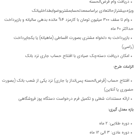
دریافت وام قرض‌الحسنه
ویژه،بیشترازحالتعادی براساسمعدلحسابمشتریوضوابطداخلیبانک
وام تا سقف ۳۰۰ میلیون تومان با کارمزد ۴% مانده بدهی سالیانه و بازپرداخت
حداکثر ۶۰ ماه
بازپرداخت به دلخواه مشتری بصورت اقساطی (ماهیانه) یا یکجاپرداخت
(راسی)
امکان دریافت دسته‌چک صیادی با افتتاح حساب جاری نزد بانک
الزامات طرح:
افتتاح حساب (قرض‌الحسنه پس‌انداز یا جاری) نزد یکی از شعب بانک (بصورت
حضوری یا آنلاین)
ارائه مستندات شغلی و تکمیل فرم درخواست دستگاه پوز فروشگاهی
بازه معدل گیری:
دوره طلایی: ۲ ماه
دوره عادی: ۳ الی ۱۲ ماه