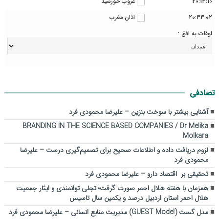
20:13:10
غروب خورشید
20:33:02
اذان مغرب
اوقات به افق :
تصادفی
آشنایی بیشتر با سوخت بنزین – علیرضا محمودی فرد
BRANDING IN THE SCIENCE BASED COMPANIES / Dr Melika
Molkara
لزوم دریافت داده و اطلاعات صحیح برای تصمیم‌گیری درست – علیرضا
محمودی فرد
تحقیقی بر اقتصاد دارو – علیرضا محمودی فرد
همزمان با هفته هلال احمر صورت گرفت؛ تجلی توانمندی و ایثار جمعیت
هلال احمر استان اردبیل درصد و یکمین سال تاسیس
مدل گست (GUEST Model) مدیریت منابع انسانی – علیرضا محمودی فرد