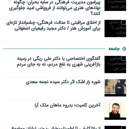
پیرامون مدیریت فرهنگی در سایه بحران: چگونه
نهادهای هنری می‌توانند از فروپاشی امید جلوگیری
کنند؟
از اخلاق مراقبتی تا عدالت فرهنگی؛ چشم‌انداز تازه‌ای
برای آموزش هنر / دکتر مجید رفیعیان اصفهانی
جامعه
گفتگوی اختصاصی با دکتر علی ریگی در زمینه
بازآفرینی شهری به نفع مردم، نه به جای مردم
شوره زار اشک اثر دکتر سیده نجمه سعدی
​آخرین کامیت؛ بدرود ماهان ملک آرا
از بلاتکلیفی تا اطمینان‌بخشی؛ وزیر ارشاد: موضوع