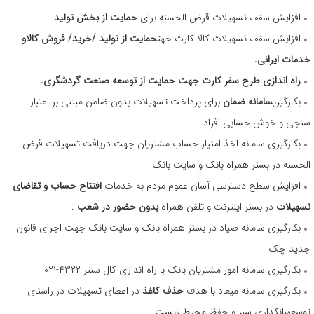
افزایش سقف تسهیلات قرض الحسنه برای
حمایت از بخش تولید
افزایش سقف تسهیلات کالا کارت جهت
حمایت از تولید /خرید/ فروش کالاو
خدمات ایرانی.
راه اندازی طرح سفر کارت جهت حمایت از توسعه صنعت گردشگری.
بکارگیری
سامانه ضمان
برای پرداخت تسهیلات بدون ضامن مبتنی بر اعتبار
سنجی و خوش حسابی افراد.
بکارگیری سامانه اخذ امتیاز حساب مشتریان جهت دریافت تسهیلات قرض
الحسنه در بستر همراه بانک و سایت بانک
افزایش سطح دسترسی آسان عموم مردم به خدمات
افتتاح حساب و تقاضای
تسهیلات
در بستر اینترنت و تلفن همراه
بدون حضور در شعب
.
بکارگیری سامانه صیاد در بستر همراه بانک و سایت بانک جهت اجرای قانون
جدید چک
بکارگیری سامانه امور مشتریان بانک با راه اندازی کال سنتر ۴۳۲۲-۰۲۱
بکارگیری سامانه میعاد با هدف
حذف کاغذ
در اعطای تسهیلات در راستای
توسعهبانکداری سبز و حفظ محیط زیست