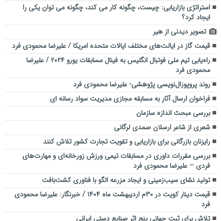
استراتژی بازاریابی: چیست، چگونه کار می کند، چگونه می توان یکی را
ایجاد کرد؟
تصویر دیدنی از هیر
قیمت گاز در ایالت‌های مختلف ایالات متحده امریکا / علیرضا محمودی فرد
راه‌یابی تیم ملی فوتبال انگلیس به فینال مسابقات یورو ۲۰۲۴ / علیرضا
محمودی فرد
روند پروپوزال‌نویسی پژوهشی- علیرضا محمودی فرد
فراخوان ارسال آثار به مسابقه مجازی مدیریت سواد رسانه ای
بررسی مبحث اندازه سازمان
شعری از شاعر ارسلان صمدی لرگانی
رایزنان بازرگانی برای بازاریابی و تقویت تجارت کشور تلاش کنند
بررسی مقررات داوری در مسابقات تیمي ورزش زورخانه‌ای و مهارت‌های
فردی – علیرضا محمودی فرد
تولید نشای سیب‌زمینی و ایجاد مزرعه الگو با فناوری کشت‌بافت
قیمت دینار کویت در ۳۰م اردیبهشت ماه ۱۴۰۴ / خبرنگار: علیرضا محمودی
فرد
تلاش برای ثبت جهانی پنج اثر صنایع دستی ایرانی