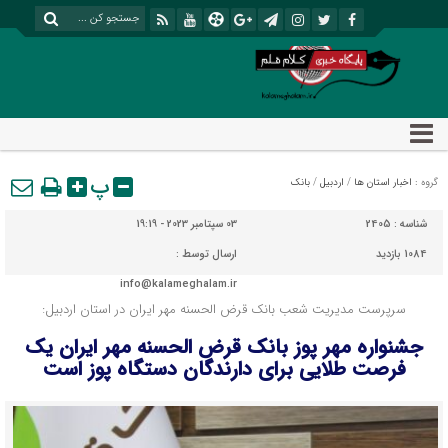
پ
گروه :
اخبار استان ها
/
اردبیل
/
بانک
شناسه :
2405
03 سپتامبر 2023 - 19:19
1084 بازدید
ارسال توسط :
info@kalameghalam.ir
سرپرست مدیریت شعب بانک قرض الحسنه مهر ایران در استان اردبیل:
جشنواره مهر پوز بانک قرض الحسنه مهر ایران یک
فرصت طلایی برای دارندگان دستگاه پوز است