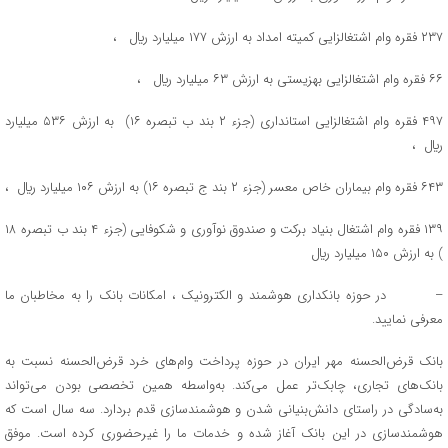
۲۳۷ فقره وام اشتغالزایی کمیته امداد به ارزش ۱۷۷ میلیارد ريال ،
۶۶ فقره وام اشتغالزایی بهزیستی به ارزش ۶۳ میلیارد ريال ،
۴۹۷ فقره وام اشتغالزایی استانداری (جزء ۲ بند ب تبصره ۱۶) به ارزش ۵۳۶ میلیارد
ريال ،
۶۴۳ فقره وام بیماران خاص معسر (جزء ۲ بند ج تبصره ۱۶) به ارزش ۱۰۶ میلیارد ريال ،
۱۳۹ فقره وام اشتغال بنیاد برکت و صندوق نوآوری و شکوفایی (جزء ۴ بند ب تبصره ۱۸
) به ارزش ۱۵۰ میلیارد ريال
– در حوزه بانکداری هوشمند و الکترونیک ، امکانات بانک را به مخاطبان ما
معرفی نمایید.
بانک قرض‌الحسنه مهر ایران در حوزه پرداخت وام‌های خرد قرض‌الحسنه نسبت به
بانک‌های تجاری، چابک‌تر عمل می‌کند. به‌واسطه همین تخصصی بودن می‌تواند
به‌سادگی در راستای دانش‌بنیانی شدن و هوشمند‌سازی قدم بردارد. سه سال است که
هوشمند‌سازی در این بانک آغاز شده و خدمات ما را غیرحضوری کرده است. موفق