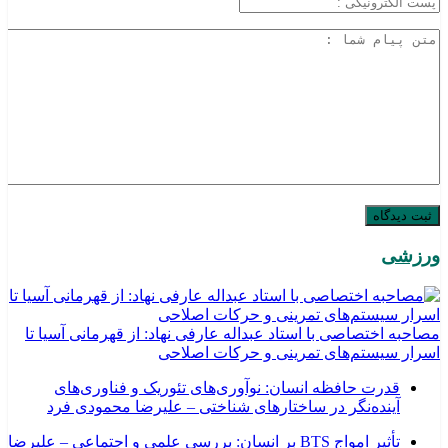
ورزشی
مصاحبه اختصاصی با استاد عبداله عارفی نهاد: از قهرمانی آسیا تا
اسرار سیستم‌های تمرینی و حرکات اصلاحی
قدرت حافظه انسان: نوآوری‌های تئوریک و فناوری‌های
آینده‌نگر در ساختارهای شناختی – علیرضا محمودی فرد
تأثیر امواج BTS بر انسان: بررسی علمی و اجتماعی – علیرضا