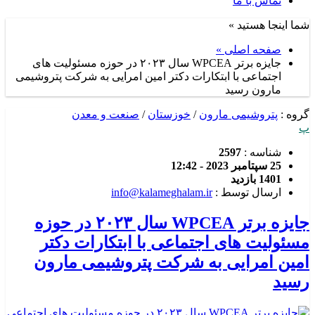
تماس با ما
شما اینجا هستید »
صفحه اصلی »
جایزه برتر WPCEA سال ۲۰۲۳ در حوزه مسئولیت های
اجتماعی با ابتکارات دکتر امین امرایی به شرکت پتروشیمی
مارون رسید
گروه :
پتروشیمی مارون
/
خوزستان
/
صنعت و معدن
پ
شناسه :
2597
25 سپتامبر 2023 - 12:42
1401 بازدید
ارسال توسط :
info@kalameghalam.ir
جایزه برتر WPCEA سال ۲۰۲۳ در حوزه
مسئولیت های اجتماعی با ابتکارات دکتر
امین امرایی به شرکت پتروشیمی مارون
رسید