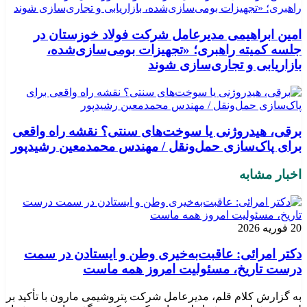
امین ابراهیمی مدیرعامل شرکت فولاد خوزستان در
جلسه کمیته راهبری؛ «تجهیزات بومی‌سازی‌شده،
بازاریابی و تجاری‌سازی شوند
برقی، هیدروژنی یا سوخت‌های سنتی؟ نقشه راه واقعی
برای پاک‌سازی حمل‌ونقل / مهندس محمدمعین رشیدپور
اخبار مشابه
20 فوریه 2026
دکتر امرائی: عاقبت‌به‌خیری وطن و ایستادن در سمت
درست تاریخ، مسئولیت امروز همه ماست
به گزارش کلام قلم، مدیرعامل شرکت پتروشیمی مارون با تأکید بر