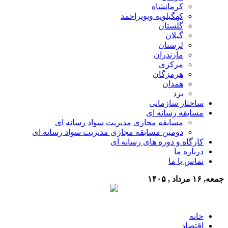
کرمانشاه
کهگیلویه وبویراحمد
گلستان
گیلان
لرستان
مازندران
مرکزی
هرمزگان
همدان
یزد
ساختار سازمانی
مسابقه رسانه ای
مسابقه مجازی مدیریت سواد رسانه ای
دومین مسابقه مجازی مدیریت سواد رسانه ای
کارگاه و دوره های رسانه ای
درباره ما
تماس با ما
جمعه, ۱۶ مرداد , ۱۴۰۵
خانه
اقتصاد