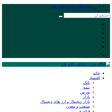
آیین نامه پایگاه خبری کلام قلم
خانه
اقتصاد
بانک
بیمه
بورس
بازار
بازار دیجیتال و ارز های دیجیتال
صنعت و معدن
فناوری