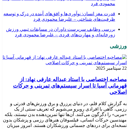
محمودی فرد
قدرت مغز انسان: نوآوری‌ها و افق‌های آینده در درک و توسعه
ظرفیت‌های شناختی – علیرضا محمودی فرد
بررسی وظايف سرپرست داوران در مسابقات تیمي ورزش
زورخانه‌ای و مهارت‌های فردی – علیرضا محمودی فرد
ورزشی
22 سپتامبر 2025
مصاحبه اختصاصی با استاد عبداله عارفی نهاد: از
قهرمانی آسیا تا اسرار سیستم‌های تمرینی و حرکات
اصلاحی
به گزارش کلام قلم، در دنیای پرزرق و برق ورزش‌های قدرتی و
رزمی، گاهی با افرادی روبرو می‌شویم که تعریف سنتی از یک
«مربی» را دگرگون می‌کنند. آن‌ها تنها تمرین‌دهنده بدن نیستند، بلکه
مهندسین حرکات انسانی، فیلسوفان هنرهای رزمی و پزشکان بدون
نسخه‌ای برای دردهای جسمانی ورزشکاران هستند. امروز میزبان