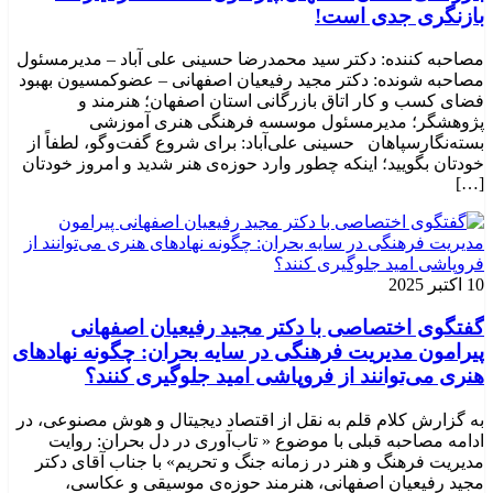
بازنگری جدی است!
مصاحبه کننده: دکتر سید محمدرضا حسینی علی آباد – مدیرمسئول
مصاحبه شونده: دکتر مجید رفیعیان اصفهانی – عضوکمسیون بهبود
فضای کسب و کار اتاق بازرگانی استان اصفهان؛ هنرمند و
پژوهشگر؛ ‌مدیرمسئول موسسه فرهنگی هنری آموزشی
بسته‌نگارسپاهان حسینی علی‌آباد: برای شروع گفت‌وگو، لطفاً از
خودتان بگویید؛ اینکه چطور وارد حوزه‌ی هنر شدید و امروز خودتان
[…]
10 اکتبر 2025
گفتگوی اختصاصی با دکتر مجید رفیعیان اصفهانی
پیرامون مدیریت فرهنگی در سایه بحران: چگونه نهادهای
هنری می‌توانند از فروپاشی امید جلوگیری کنند؟
به گزارش کلام قلم به نقل از اقتصاد دیجیتال و هوش مصنوعی، در
ادامه مصاحبه قبلی با موضوع « تاب‌آوری در دل بحران: روایت
مدیریت فرهنگ و هنر در زمانه جنگ و تحریم» با جناب آقای دکتر
مجید رفیعیان اصفهانی، هنرمند حوزه‌ی موسیقی و عکاسی،