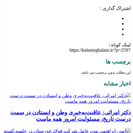
اشتراک گذاری :
لینک کوتاه :
https://kalameghalam.ir/?p=2597
برچسب ها
این مطلب بدون برچسب می باشد.
اخبار مشابه
دکتر امرائی: عاقبت‌به‌خیری وطن و ایستادن در سمت
درست تاریخ، مسئولیت امروز همه ماست