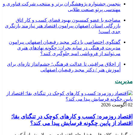
پنجمین جشنواره پژوهشگران برتر و منتخب شرکت فناوری و
مهندسی پرتو صنعت طلایی
مصاحبه با عضو کمسیون بهبود فضای کسب و کار اتاق
بازرگانی استان اصفهان پیرامون اقتصاد هنر نیازمند بازنگری
جدی است!
گفتگوی اختصاصی با دکتر مجید رفیعیان اصفهانی پیرامون
مدیریت فرهنگی در سایه بحران: چگونه نهادهای هنری
می‌توانند از فروپاشی امید جلوگیری کنند؟
از اخلاق مراقبتی تا عدالت فرهنگی؛ چشم‌انداز تازه‌ای برای
آموزش هنر / دکتر مجید رفیعیان اصفهانی
مدیریت
02 آگوست 2026
اقتصاد روزمره: کسب‌ و کارهای کوچک در تنگنای بقا؛
اقتصاد از پایین چگونه فرسایش پیدا می کند؟
به گزارش کلام قلم، فشارهای اقتصادی معمولا پیش از آنکه در