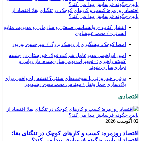
اقتصاد روزمره: کسب‌ و کارهای کوچک در تنگنای بقا؛ اقتصاد از
پایین چگونه فرسایش پیدا می کند؟
انتشار کتاب «روانشناسی صنعتی و سازمانی و مدیریت منابع
انسانی» / محمد غبیشاوی
امضا کوچک، پیشگیری از ریسک بزرگ / امیرحسن بوربور
امین ابراهیمی مدیرعامل شرکت فولاد خوزستان در جلسه
کمیته راهبری؛ «تجهیزات بومی‌سازی‌شده، بازاریابی و
تجاری‌سازی شوند
برقی، هیدروژنی یا سوخت‌های سنتی؟ نقشه راه واقعی برای
پاک‌سازی حمل‌ونقل / مهندس محمدمعین رشیدپور
اقتصادی
02 آگوست 2026
اقتصاد روزمره: کسب‌ و کارهای کوچک در تنگنای بقا؛
اقتصاد از پایین چگونه فرسایش پیدا می کند؟