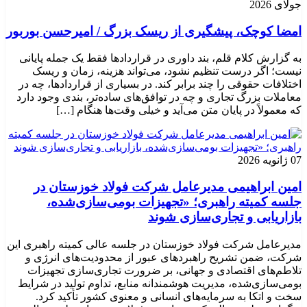
جولای 2026
امضا کوچک، پیشگیری از ریسک بزرگ / امیرحسن بوربور
به گزارش کلام قلم، بند داوری در قراردادها فقط یک جمله پایانی
نیست؛ اگر درست تنظیم نشود، می‌تواند هزینه، زمان و ریسک
اختلافات حقوقی را چند برابر کند. در بسیاری از قراردادها، چه در
معاملات بزرگ تجاری و چه در توافق‌های ساده‌تر، بندی وجود دارد
که معمولاً در پایان متن می‌آید و خیلی وقت‌ها هنگام […]
07 ژانویه 2026
امین ابراهیمی مدیرعامل شرکت فولاد خوزستان در
جلسه کمیته راهبری؛ «تجهیزات بومی‌سازی‌شده،
بازاریابی و تجاری‌سازی شوند
مدیرعامل شرکت فولاد خوزستان در جلسه عالی کمیته راهبری این
شرکت، ضمن تشریح راهبردهای عبور از محدودیت‌های انرژی و
تلاطم‌های اقتصادی و جهانی، بر ضرورت تجاری‌سازی تجهیزات
بومی‌سازی‌شده، مدیریت هوشمندانه منابع، تداوم تولید در شرایط
سخت و اتکا به سرمایه‌های انسانی و معنوی کشور تأکید کرد.