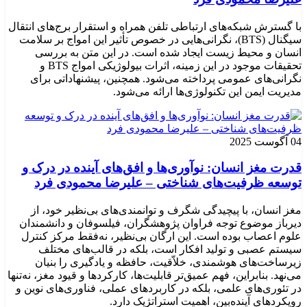
با گسترش شبکه‌های ارتباطی تلفن همراه و استقرار برج‌های انتقال
سیگنال (BTS)، نگرانی‌هایی در خصوص تأثیر این امواج بر سلامت
انسان و محیط زیست ایجاد شده است. در این متن به بررسی
تحقیقات موجود در این زمینه، اثرات بیولوژیکی امواج BTS و
نگرانی‌های عمومی پرداخته می‌شود. همچنین، پیشنهاداتی برای
مدیریت ایمن این تکنولوژی‌ها ارائه می‌شود.
04 آگوست 2025
قدرت مغز انسان: نوآوری‌ها و افق‌های آینده در درک و
توسعه ظرفیت‌های شناختی – علیرضا محمودی فرد
مغز انسان، با پیچیدگی شگرف و توانمندی‌های بی‌نظیر خود، از
دیرباز موضوع توجه فراوان پژوهشگران، فیلسوفان و دانشمندان
علوم اعصاب بوده است. این ارگان بی‌نظیر، نه‌فقط مرکز کنترل
سیستم عصبی و تولید افکار است، بلکه در قالب‌های مختلف
زیرساخت‌های هوشمندی، خلاّقیت، حافظه و یادگیری را بنیان
می‌نهد. بنابراین، فهم عمیق‌تر قابلیت‌ها، کارکردها و قیود مغز، نه‌تنها
در تئوری‌های علمی، بلکه در کاربردهای عملی، فناوری‌های نوین و
رویکردهای آینده‌بین، اهمیت استراتژیک دارد.