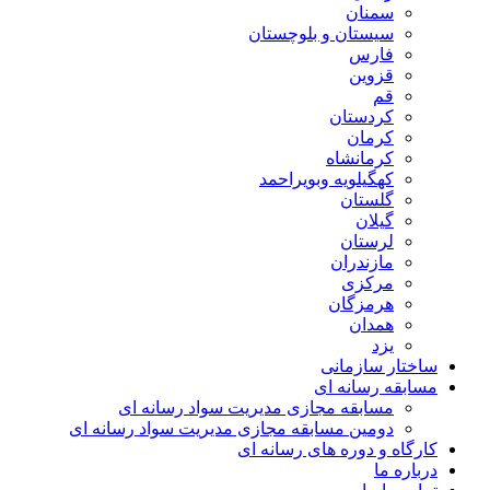
سمنان
سیستان و بلوچستان
فارس
قزوین
قم
کردستان
کرمان
کرمانشاه
کهگیلویه وبویراحمد
گلستان
گیلان
لرستان
مازندران
مرکزی
هرمزگان
همدان
یزد
ساختار سازمانی
مسابقه رسانه ای
مسابقه مجازی مدیریت سواد رسانه ای
دومین مسابقه مجازی مدیریت سواد رسانه ای
کارگاه و دوره های رسانه ای
درباره ما