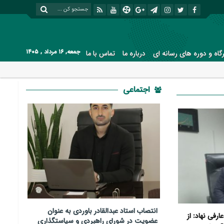
جمعه, ۱۶ مرداد , ۱۴۰۵
رگاه و دوره های رسانه ای
درباره ما
تماس با ما
اجتماعی
انتصاب استاد عبدالقادر باوردی به عنوان
رفی نهاد: از
عضویت در شورای راهبردی و سیاستگذاری