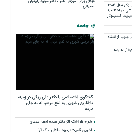
تازه‌ای برای آموزش هنر / دکتر مجید رفیعیان
تجلیل از چهره برجسته مدیریت کسب‌وکار سال ۱۴۰۳
اصفهانی
شی در اختتامیه
دیریت کسب‌وکار
جامعه
جنوب از انعقاد
وا / علیرضا
گفتگوی اختصاصی با دکتر علی ریگی در زمینه
بازآفرینی شهری به نفع مردم، نه به جای
مردم
شوره زار اشک اثر دکتر سیده نجمه سعدی
​آخرین کامیت؛ بدرود ماهان ملک آرا