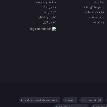
استخدام
حماسه و مقاومت
اعلام مشکل سایت
جداول لیگ
تبلیغات در سایت
نتایج زنده
ديگر رسانه ها
تعاون و اشتغال
پخش زنده
نفت و انرژی
اسرافیل شیرازی
اقتصاد
انجمن مدیریت کسب و کار ایران
مودی فرد
جناب علیرضا محمودی فرد