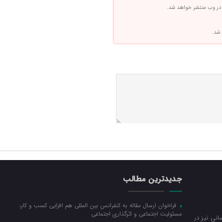
 در وب منتشر خواهد شد.
 شد.
جدیدترین مطالب
فراخوان ارسال مقاله به کنفرانس بین المللی هم افزایی کسب و کار،
مسئولیت اجتماعی و اثرگذاری اجتماعی
نی نیز در