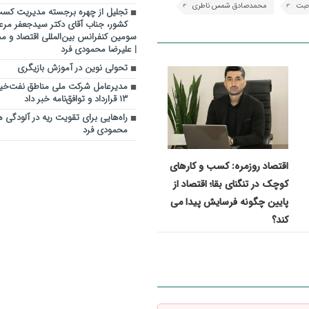
بت
محمدصادق شمس ناطری
کشور، جناب آقای دکتر سیدجعفر مرع
سومین کنفرانس بین‌المللی اقتصاد و م
| علیرضا محمودی فرد
تحولی نوین در آموزش بازیگری
مدیرعامل شرکت ملی مناطق نفت‌خیز 
۱۳ قرارداد و توافق‌نامه خبر داد
راه‌هایی برای تقویت ریه در آلودگی ه
محمودی فرد
اقتصاد روزمره: کسب‌ و کارهای
کوچک در تنگنای بقا؛ اقتصاد از
پایین چگونه فرسایش پیدا می
کند؟