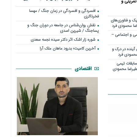
تمرینی و
افسردگی و افسردگی در زمان جنگ / مهسا
فخرذاکری
ک و فناوری‌های
نقش روان‌شناس در جامعه در دوران جنگ و
رضا محمودی فرد
پساجنگ / شیرین اسدی
ررسی علمی و اجتماعی –
شوره زار اشک اثر دکتر سیده نجمه سعدی
​آخرین کامیت؛ بدرود ماهان ملک آرا
 آینده در درک و
محمودی فرد
ابقات تیمي
اقتصادی
علیرضا محمودی