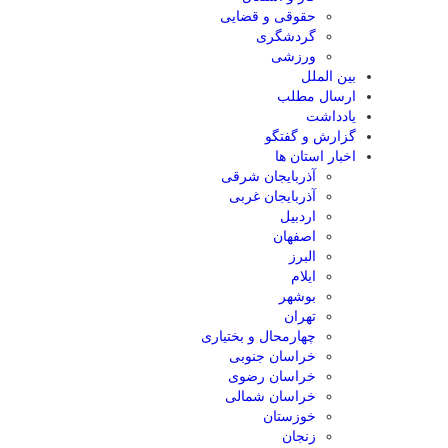
حقوقی و قضایی
گردشگری
ورزشی
بین الملل
ارسال مطلب
یادداشت
گزارش و گفتگو
اخبار استان ها
آذربایجان شرقی
آذربایجان غربی
اردبیل
اصفهان
البرز
ایلام
بوشهر
تهران
چهارمحال و بختیاری
خراسان جنوبی
خراسان رضوی
خراسان شمالی
خوزستان
زنجان