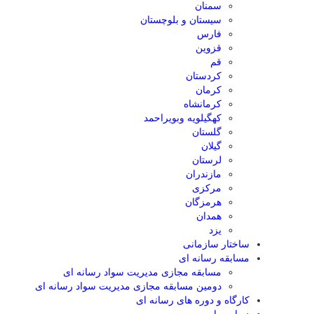
سمنان
سیستان و بلوچستان
فارس
قزوین
قم
کردستان
کرمان
کرمانشاه
کهگیلویه وبویراحمد
گلستان
گیلان
لرستان
مازندران
مرکزی
هرمزگان
همدان
یزد
ساختار سازمانی
مسابقه رسانه ای
مسابقه مجازی مدیریت سواد رسانه ای
دومین مسابقه مجازی مدیریت سواد رسانه ای
کارگاه و دوره های رسانه ای