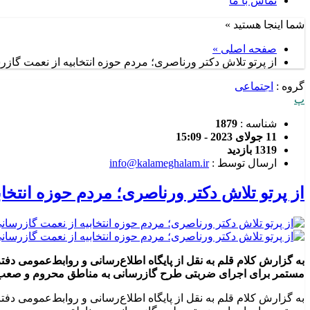
تماس با ما
شما اینجا هستید »
صفحه اصلی »
از پرتو تلاش دکتر ورناصری؛ مردم حوزه انتخابیه از نعمت گازر
گروه :
اجتماعی
پ
شناسه :
1879
11 جولای 2023 - 15:09
1319 بازدید
ارسال توسط :
info@kalameghalam.ir
از پرتو تلاش دکتر ورناصری؛ مردم حوزه انتخا
به گزارش کلام قلم به نقل از پایگاه اطلاع‌رسانی و روابط‌عمومی د
مستمر برای اجرای ضربتی طرح گازرسانی به مناطق محروم و صعب العب
به گزارش کلام قلم به نقل از پایگاه اطلاع‌رسانی و روابط‌عمومی د