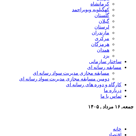
کرمانشاه
کهگیلویه وبویراحمد
گلستان
گیلان
لرستان
مازندران
مرکزی
هرمزگان
همدان
یزد
ساختار سازمانی
مسابقه رسانه ای
مسابقه مجازی مدیریت سواد رسانه ای
دومین مسابقه مجازی مدیریت سواد رسانه ای
کارگاه و دوره های رسانه ای
درباره ما
تماس با ما
جمعه, ۱۶ مرداد , ۱۴۰۵
خانه
اقتصاد